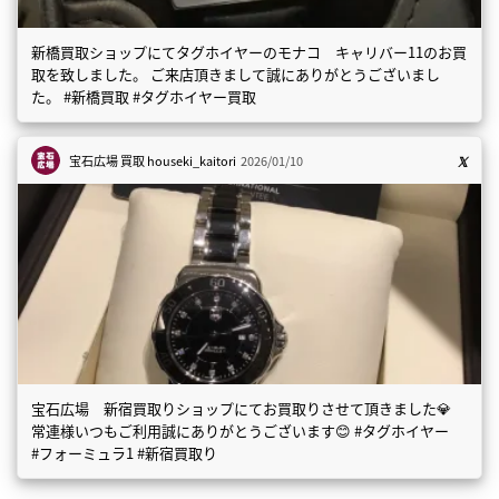
新橋買取ショップにてタグホイヤーのモナコ キャリバー11のお買
取を致しました。 ご来店頂きまして誠にありがとうございまし
た。 #新橋買取 #タグホイヤー買取
宝石広場 買取
houseki_kaitori
2026/01/10
宝石広場 新宿買取りショップにてお買取りさせて頂きました💎
常連様いつもご利用誠にありがとうございます😊 #タグホイヤー
#フォーミュラ1 #新宿買取り