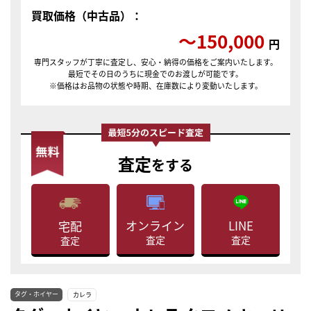
買取価格（中古品）：
〜150,000
円
専門スタッフが丁寧に査定し、安心・納得の価格をご案内いたします。
最短でその日のうちに現金でのお渡しが可能です。
※価格はお品物の状態や時期、在庫数により変動いたします。
査定
をする
LINE
オンライン
宅配
査定
査定
査定
タグ・ホイヤー
カレラ