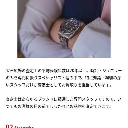
宝石広場の査定士の平均経験年数は20年以上。時計・ジュエリー
のみを専門に扱うスペシャリスト達の中で、特に知識・経験の深
いスタッフだけが査定士としてお買取りを担当しています。
査定士はあらゆるブランドに精通した専門スタッフですので、い
つでもお客様の目の前でしっかりとお品物を査定できます。
02
Strengths