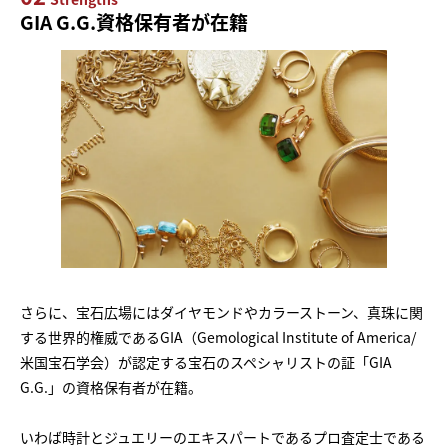
GIA G.G.資格保有者が在籍
さらに、宝石広場にはダイヤモンドやカラーストーン、真珠に関
する世界的権威であるGIA（Gemological Institute of America/
米国宝石学会）が認定する宝石のスペシャリストの証「GIA
G.G.」の資格保有者が在籍。
いわば時計とジュエリーのエキスパートであるプロ査定士である