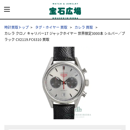
時計買取トップ
タグ・ホイヤー 買取
カレラ 買取
カレラ クロノ キャリバー17 ジャックホイヤー 世界限定3000本 シルバー／ブ
ラック CV2119.FC6310 買取