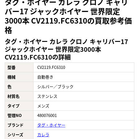
タグ・ホイヤー カレラ クロノ キャリ
バー17 ジャックホイヤー 世界限定
3000本 CV2119.FC6310の買取参考価
格
タグ・ホイヤー カレラ クロノ キャリバー17
ジャックホイヤー 世界限定3000本
CV2119.FC6310の詳細
型番
CV2119.FC6310
機械
自動巻き
色
シルバー／ブラック
材質名
ステンレス
タイプ
メンズ
管理NO
480076001
ブランド
タグ・ホイヤー
シリーズ
カレラ