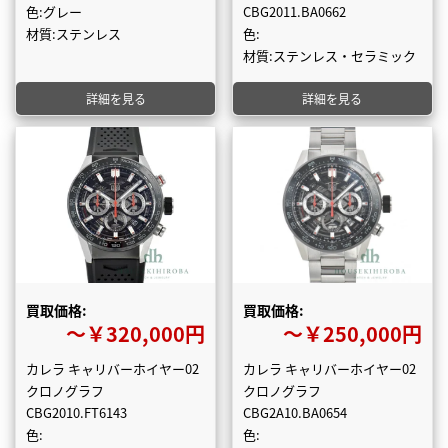
色:グレー
CBG2011.BA0662
材質:ステンレス
色:
材質:ステンレス・セラミック
詳細を見る
詳細を見る
買取価格:
買取価格:
〜￥320,000円
〜￥250,000円
カレラ キャリバーホイヤー02
カレラ キャリバーホイヤー02
クロノグラフ
クロノグラフ
CBG2010.FT6143
CBG2A10.BA0654
色:
色: