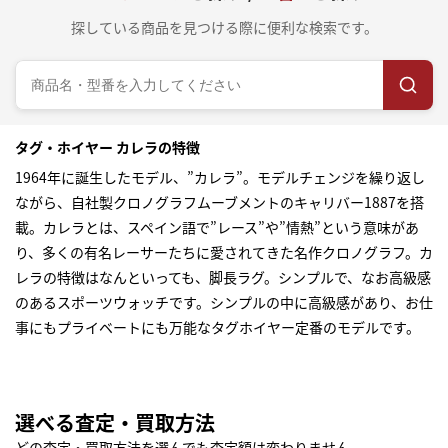
探している商品を見つける際に便利な検索です。
タグ・ホイヤー カレラの特徴
1964年に誕生したモデル、”カレラ”。モデルチェンジを繰り返し
ながら、自社製クロノグラフムーブメントのキャリバー1887を搭
載。カレラとは、スペイン語で”レース”や”情熱”という意味があ
り、多くの有名レーサーたちに愛されてきた名作クロノグラフ。カ
レラの特徴はなんといっても、脚長ラグ。シンプルで、なお高級感
のあるスポーツウォッチです。シンプルの中に高級感があり、お仕
事にもプライベートにも万能なタグホイヤー定番のモデルです。
選べる査定・買取方法
どの査定・買取方法を選んでも査定額は変わりません。