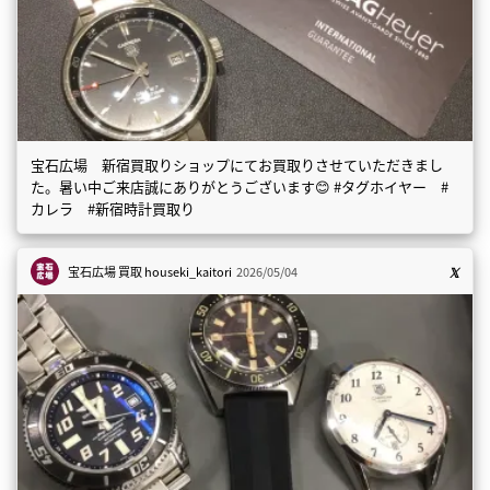
宝石広場 新宿買取りショップにてお買取りさせていただきまし
た。暑い中ご来店誠にありがとうございます😊 #タグホイヤー #
カレラ #新宿時計買取り
宝石広場 買取
houseki_kaitori
2026/05/04