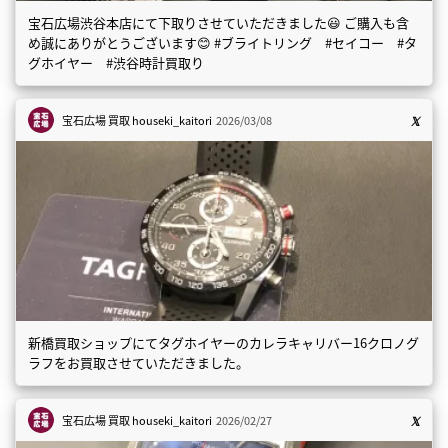
宝石広場渋谷本店にて下取りさせていただきました😃 ご購入も含
め誠にありがとうございます😊 #ブライトリング #セイコー #タ
グホイヤー #渋谷時計買取り
宝石広場 買取
houseki_kaitori
2026/03/08
新橋買取ショップにてタグホイヤーのカレラキャリバー16クロノグ
ラフをお買取させていただきました。
宝石広場 買取
houseki_kaitori
2026/02/27