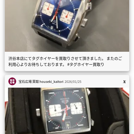
渋谷本店にてタグホイヤーを買取りさせて頂きました。 またのご
利用心よりお待ちしております。 #タグホイヤー買取り
宝石広場 買取
houseki_kaitori
2026/01/25