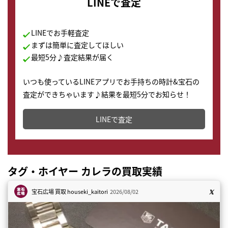
LINEで査定
LINEでお手軽査定
まずは簡単に査定してほしい
最短5分♪査定結果が届く
いつも使っているLINEアプリでお手持ちの時計&宝石の
査定ができちゃいます♪結果を最短5分でお知らせ！
どこからでもすぐに査定金額を知ることが出来ます。
LINEで査定
タグ・ホイヤー カレラの買取実績
宝石広場 買取
houseki_kaitori
2026/08/02