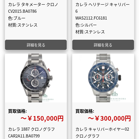
カレラ タキメーター クロノ
カレラ ヘリテージ キャリバー
CV2015.BA0786
6
色:ブルー
WAS2112.FC6181
材質:ステンレス
色:シルバー
材質:ステンレス
詳細を見る
詳細を見る
買取価格:
買取価格:
〜￥150,000円
〜￥300,000円
カレラ 1887 クロノグラフ
カレラ キャリバーホイヤー02
CAR2A11.BA0799
クロノグラフ