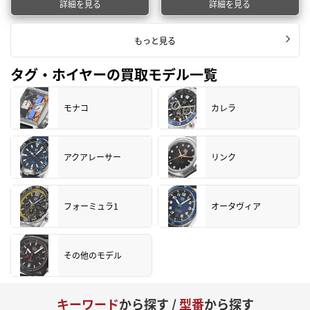
詳細を見る
詳細を見る
もっと見る
タグ・ホイヤーの買取モデル一覧
モナコ
カレラ
アクアレーサー
リンク
フォーミュラ1
オータヴィア
その他のモデル
キーワード
から探す /
型番
から探す