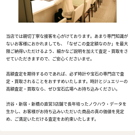
当店では親切丁寧な接客を心がけております。あまり専門知識が
ないお客様におかれましても、「なぜこの査定額なのか」を最大
限ご納得いただけるよう、細かなご説明を加えて査定・買取をさ
せていただきますので、ご安心くださいませ。
高額査定を期待するのであれば、必ず時計や宝石の専門店で査
定・買取されることをおすすめいたします。時計とジュエリーの
高額査定・買取なら、ぜひ宝石広場へお持ち込みください。
渋谷・新宿・新橋の直営3店舗で長年培ったノウハウ・データを
生かし、お客様がお持ち込みいただいた商品の真の価値を見定
め、ご満足いただける査定をお約束いたします。