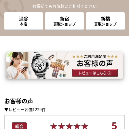
お電話でもお気軽にご相談ください
渋谷
新宿
新橋
本店
買取ショップ
買取ショップ
お客様の声
▼レビュー評価1229件
5
★★★★★
★★★★★
総合