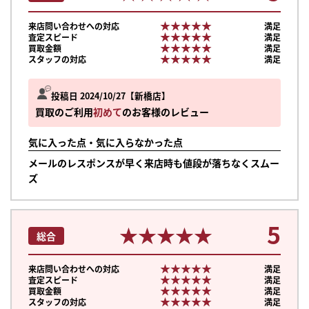
★★★★★
★★★★★
来店問い合わせへの対応
満足
★★★★★
★★★★★
査定スピード
満足
★★★★★
★★★★★
買取金額
満足
★★★★★
★★★★★
スタッフの対応
満足
投稿日 2024/10/27
新橋店
買取のご利用
初めて
のお客様のレビュー
気に入った点・気に入らなかった点
メールのレスポンスが早く来店時も値段が落ちなくスムー
ズ
5
★★★★★
★★★★★
総合
★★★★★
★★★★★
来店問い合わせへの対応
満足
★★★★★
★★★★★
査定スピード
満足
★★★★★
★★★★★
買取金額
満足
★★★★★
★★★★★
スタッフの対応
満足