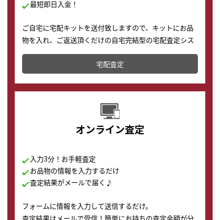
最短即日入金！
ご自宅に宅配キットを送付致しますので、キットにお品
物を入れ、ご返送頂くだけの自宅完結型の宅配査定シス
テムです。
宅配査定
配送でも簡単&安全に査定・買取に出すことが可能で
す。
オンライン査定
入力3分！お手軽査定
お品物の情報を入力するだけ
査定結果がメールで届く♪
フォームに情報を入力して送信するだけ。
査定結果はメールで受信！簡単にお持ちの査定金額が分