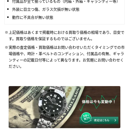
付属品が全て揃っているもの（内箱・外箱・ギャランティー等）
外装に目立つ傷、ガラス欠損が無い状態
動作に不具合が無い状態
上記価格はあくまで掲載時における買取り価格の相場であり、目安で
す。買取り価格を保証するものではございません。
実際の査定価格・買取価格はお問い合わせいただくタイミングでの市
場価格や、時計・革ベルトのコンディション、付属品の有無、ギャラ
ンティーの記載日付等によって異なります。お気軽にお問い合わせく
ださい。