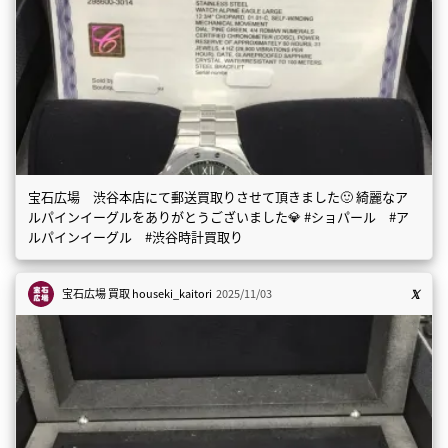
宝石広場 渋谷本店にて郵送買取りさせて頂きました🙂 綺麗なア
ルパインイーグルをありがとうございました💎 #ショパール #ア
ルパインイーグル #渋谷時計買取り
宝石広場 買取
houseki_kaitori
2025/11/03