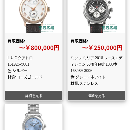
買取価格:
買取価格:
〜￥800,000円
〜￥250,000円
L.U.C クアトロ
ミッレ ミリア 2018 レースエデ
161926-5001
ィション 30周年限定1000本
色:シルバー
168589-3006
材質:ローズゴールド
色:グレー／ホワイト
材質:ステンレス
詳細を見る
詳細を見る