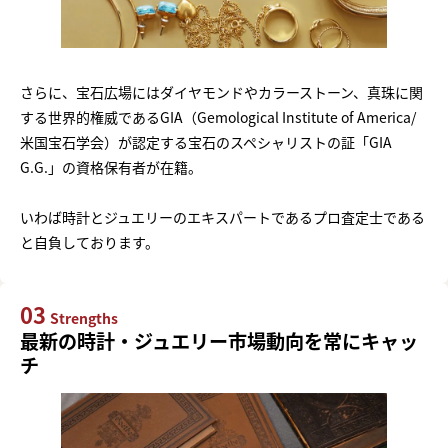
さらに、宝石広場にはダイヤモンドやカラーストーン、真珠に関
する世界的権威であるGIA（Gemological Institute of America/
米国宝石学会）が認定する宝石のスペシャリストの証「GIA
G.G.」の資格保有者が在籍。
いわば時計とジュエリーのエキスパートであるプロ査定士である
と自負しております。
03
Strengths
最新の時計・ジュエリー市場動向を常にキャッ
チ