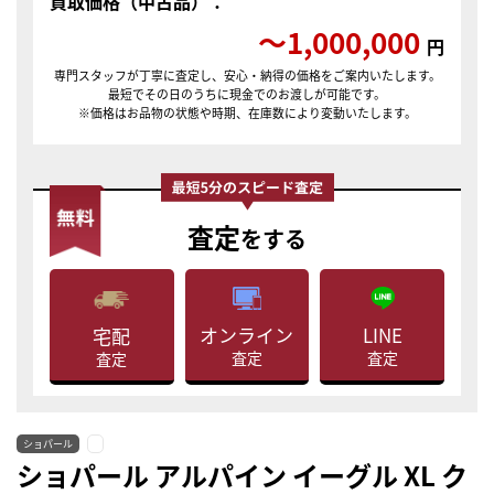
買取価格（中古品）：
〜1,000,000
円
専門スタッフが丁寧に査定し、安心・納得の価格をご案内いたします。
最短でその日のうちに現金でのお渡しが可能です。
※価格はお品物の状態や時期、在庫数により変動いたします。
査定
をする
LINE
オンライン
宅配
査定
査定
査定
ショパール
ショパール アルパイン イーグル XL ク