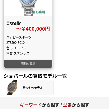
買取価格:
〜￥400,000円
ハッピースポーツ
278590-3010
色:ライトブルー
材質:ステンレス
詳細を見る
ショパールの買取モデル一覧
その他のモデル
キーワード
から探す /
型番
から探す