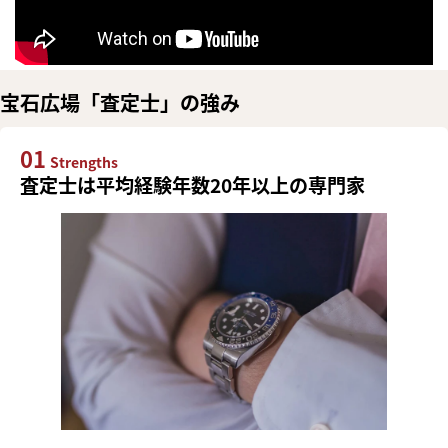
宝石広場「査定士」の強み
01
Strengths
査定士は平均経験年数20年以上の専門家