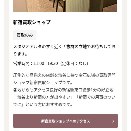
新宿買取ショップ
買取のみ
スタジオアルタのすぐ近く！抜群の立地でお待ちしてお
ります。
営業時間：11:00 - 19:30（定休日：なし）
圧倒的な品揃えの店舗を渋谷に持つ宝石広場の買取専門
ショップ新宿買取ショップです。
各地からもアクセス良好の新宿駅東口徒歩1分の好立地
「渋谷より新宿の方が出やすい」「新宿での用事のつい
でに」という方におすすめです。
まずは
新宿買取ショップへのアクセス
かんたん30秒でお試し査定