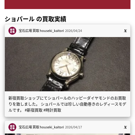
ショパール の買取実績
宝石広場 買取
houseki_kaitori
2026/04/24
新宿買取ショップにてショパールのハッピーダイヤモンドのお買取
りを致しました。 ショパールでは珍しい自動巻きのレディースモデ
ルです。 #新宿買取 #時計買取
宝石広場 買取
houseki_kaitori
2026/04/17