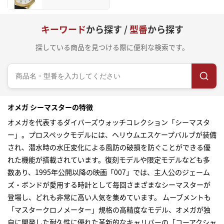
キーワード
から探す /
型番
から探す
探している商品を見つける際に便利な検索です。
オメガ シーマスターの特徴
オメガを代表するダイバーズウォッチコレクション「シーマスタ
ー」。プロスペックモデルには、ヘリウムエスケープバルブが装備
され、潜水時の水圧変化による風防の破損を防ぐことができる優
れた機能が搭載されています。復刻モデルや限定モデルなども多
数あり、1995年公開以降の映画「007」では、主人公のジェーム
ズ・ボンドが愛用する時計として毎回さまざまなシーマスターが
登場し、どれも非常に高い人気を集めています。 ムーブメントも
「マスタークロノメーター」規格の高精度なモデル、オメガが独
自に開発した耐久性に優れた革新的なキャリバーの「コーアクシャ