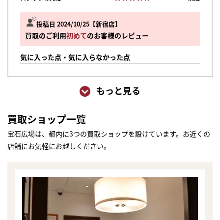
投稿日 2024/10/25
新宿店
買取のご利用
初めて
のお客様のレビュー
気に入った点・気に入らなかった点
もっと見る
買取ショップ一覧
宝石広場は、都内に3つの買取ショップを設けています。お近くの
店舗にお気軽にお越しください。
まずは
かんたん30秒でお試し査定