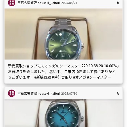
宝石広場 買取
houseki_kaitori
2025/08/21
新橋買取ショップにてオメガのシーマスター220.10.38.20.10.002の
お買取りを致しました。 暑い中、ご来店頂きまして誠にありがと
うございます。 #新橋買取 #時計買取り #オメガ #シーマスター
宝石広場 買取
houseki_kaitori
2025/07/30