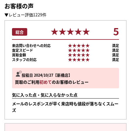
お客様の声
▼レビュー評価1229件
5
★★★★★
★★★★★
総合
★★★★★
★★★★★
来店問い合わせへの対応
満足
★★★★★
★★★★★
査定スピード
満足
★★★★★
★★★★★
買取金額
満足
★★★★★
★★★★★
スタッフの対応
満足
投稿日 2024/10/27
新橋店
買取のご利用
初めて
のお客様のレビュー
気に入った点・気に入らなかった点
メールのレスポンスが早く来店時も値段が落ちなくスムー
ズ