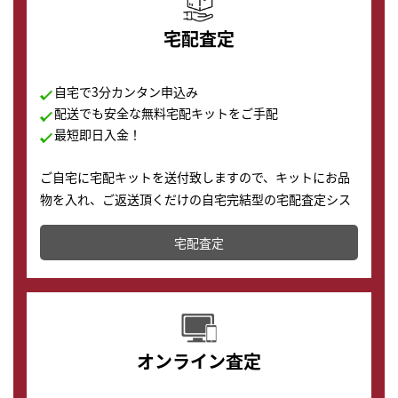
宅配査定
自宅で3分カンタン申込み
配送でも安全な無料宅配キットをご手配
最短即日入金！
ご自宅に宅配キットを送付致しますので、キットにお品
物を入れ、ご返送頂くだけの自宅完結型の宅配査定シス
テムです。
宅配査定
配送でも簡単&安全に査定・買取に出すことが可能で
す。
オンライン査定