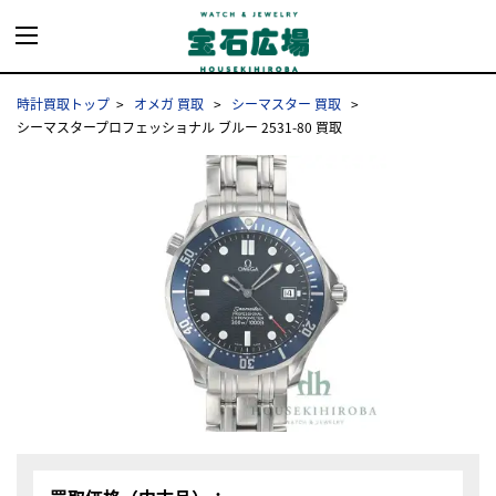
時計買取トップ
オメガ 買取
シーマスター 買取
シーマスタープロフェッショナル ブルー 2531-80 買取