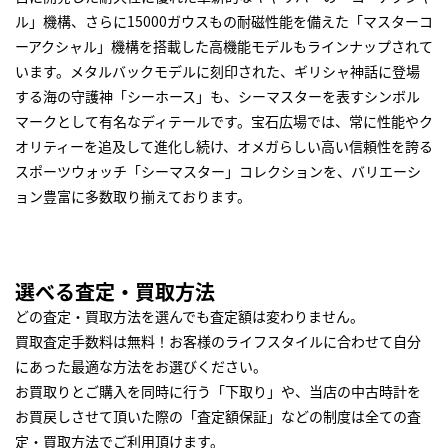
ル」機構、さらに15000ガウスもの耐磁性能を備えた「マスターコ
ーアクシャル」機構を搭載した高機能モデルもラインナップされて
います。メタルバックモデルに刻印された、ギリシャ神話に登場
する海の守護神「シーホース」も、シーマスターを表すシンボル
マークとして有名なディテールです。宝石広場では、常に性能やク
オリティーを追及して進化し続け、オメガらしい高い信頼性を誇る
スポーツウォッチ「シーマスター」コレクションを、バリエーシ
ョン豊富に多数取り揃えております。
選べる査定・買取方法
どの査定・買取方法を選んでも査定額は変わりません。
買取査定手数料は無料！お客様のライフスタイルに合わせて自分
にあった最適な方法をお選びください。
お買取りとご購入を同時に行う「下取り」や、当店の中古時計を
お買戻しさせて頂いた際の「査定額保証」などの制度は全ての査
定・買取方法でご利用頂けます。