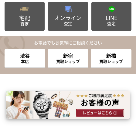
オンライン
LINE
宅配
査定
査定
査定
お電話でもお気軽にご相談ください
渋谷
新宿
新橋
本店
買取ショップ
買取ショップ