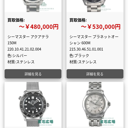
買取価格:
買取価格:
〜￥480,000円
〜￥530,000円
シーマスター アクアテラ
シーマスター プラネットオー
150M
シャン 600M
220.10.41.21.02.004
215.30.46.51.01.001
色:シルバー
色:ブラック
材質:ステンレス
材質:ステンレス
詳細を見る
詳細を見る