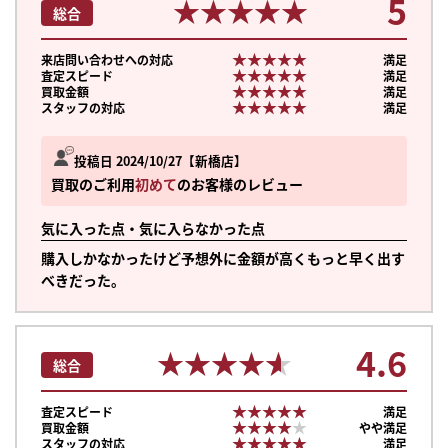
5
★★★★★
★★★★★
総合
★★★★★
★★★★★
来店問い合わせへの対応
満足
★★★★★
★★★★★
査定スピード
満足
★★★★★
★★★★★
買取金額
満足
★★★★★
★★★★★
スタッフの対応
満足
投稿日 2024/10/27
新橋店
買取のご利用
初めて
のお客様のレビュー
気に入った点・気に入らなかった点
購入しかなかったけど予想外に金額が高くもっと早く出す
べきだった。
4.6
★★★★★
★★★★★
総合
★★★★★
★★★★★
査定スピード
満足
★★★★★
★★★★★
買取金額
やや満足
★★★★★
★★★★★
スタッフの対応
満足