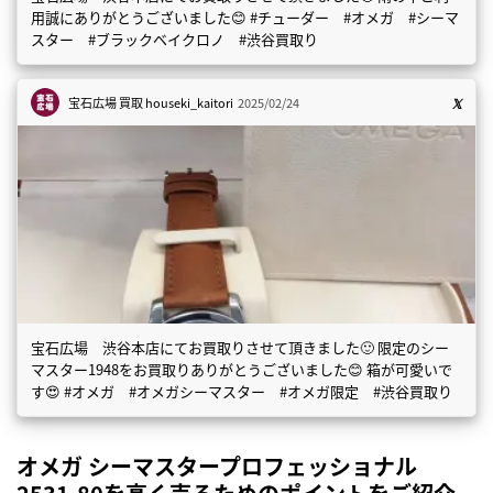
用誠にありがとうございました😊 #チューダー #オメガ #シーマ
スター #ブラックベイクロノ #渋谷買取り
宝石広場 買取
houseki_kaitori
2025/02/24
宝石広場 渋谷本店にてお買取りさせて頂きました🙂 限定のシー
マスター1948をお買取りありがとうございました😊 箱が可愛いで
す😍 #オメガ #オメガシーマスター #オメガ限定 #渋谷買取り
オメガ シーマスタープロフェッショナル