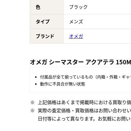
色
ブラック
タイプ
メンズ
ブランド
オメガ
オメガ シーマスター アクアテラ 150M 2
付属品が全て揃っているもの（内箱・外箱・ギャ
動作に不具合が無い状態
上記価格はあくまで掲載時における買取り価
実際の査定価格・買取価格はお問い合わせ
日付等によって異なります。お気軽にお問い