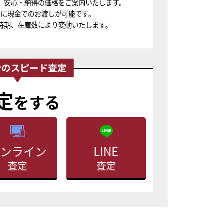
、安心・納得の価格をご案内いたします。
ちに現金でのお渡しが可能です。
時期、在庫数により変動いたします。
定
をする
ンライン
LINE
査定
査定