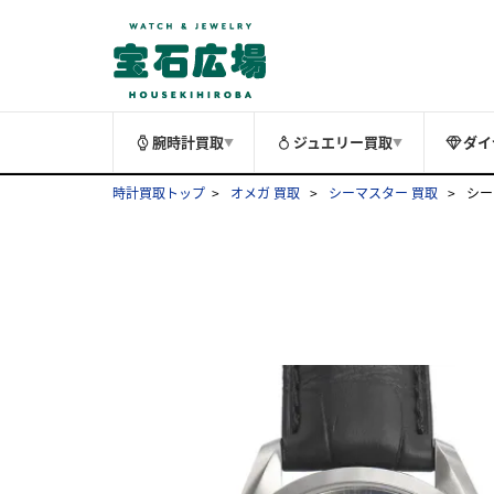
腕時計買取
ジュエリー買取
ダイ
▼
▼
時計買取トップ
オメガ 買取
シーマスター 買取
シーマ