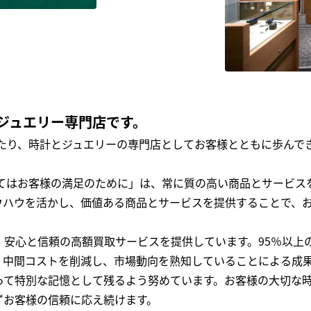
ジュエリー専門店です。
わたり、時計とジュエリーの専門店としてお客様とともに歩ん
全てはお客様の満足のために」は、常に質の高い商品とサービス
ウハウを活かし、価値ある商品とサービスを提供することで、
、安心と信頼の高額買取サービスを提供しています。95％以上
、中間コストを削減し、市場動向を熟知していることによる成
って特別な記憶として残るよう努めています。お客様の大切な
ずお客様の信頼に応え続けます。