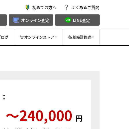
初めての方へ
よくあるご質問
オンライン査定
LINE査定
ブログ
オンラインストア
腕時計修理
）：
〜240,000
円