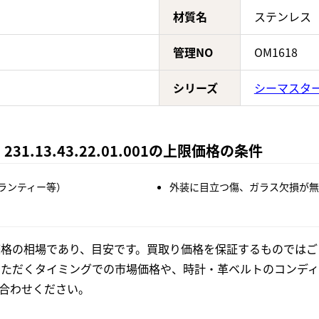
材質名
ステンレス
管理NO
OM1618
シリーズ
シーマスタ
31.13.43.22.01.001の上限価格の条件
ランティー等）
外装に目立つ傷、ガラス欠損が無
格の相場であり、目安です。買取り価格を保証するものではご
いただくタイミングでの市場価格や、時計・革ベルトのコンディ
合わせください。