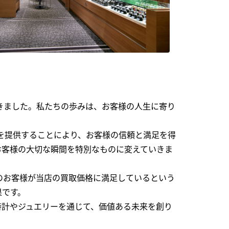
できました。私たちの歩みは、お客様の人生に寄り
を提供することにより、お客様の信頼と満足を得
お客様の大切な瞬間を特別なものに変えていきま
のお客様が当店の買取価格に満足しているという
果です。
時計やジュエリーを通じて、価値ある未来を創り