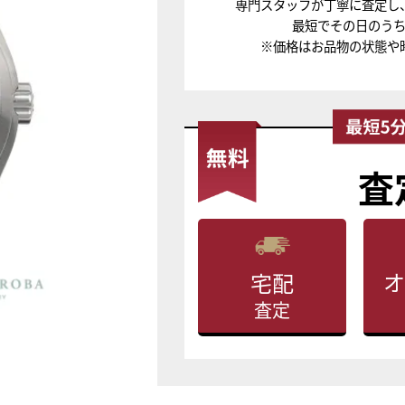
専門スタッフが丁寧に査定し
最短でその日のう
※価格はお品物の状態や
査
オ
宅配
査定