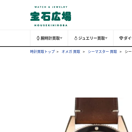
腕時計買取
ジュエリー買取
ダイ
▼
▼
時計買取トップ
オメガ 買取
シーマスター 買取
シー