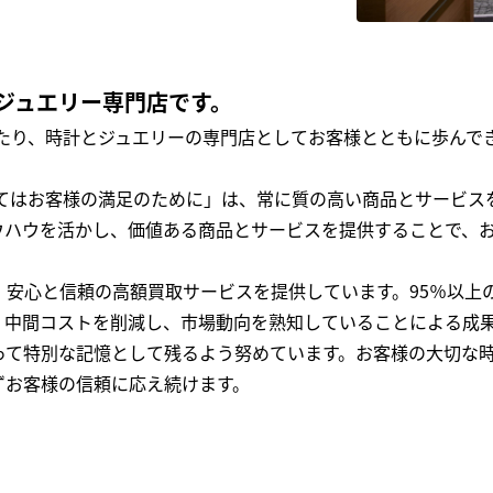
ジュエリー専門店です。
わたり、時計とジュエリーの専門店としてお客様とともに歩ん
全てはお客様の満足のために」は、常に質の高い商品とサービス
ウハウを活かし、価値ある商品とサービスを提供することで、
、安心と信頼の高額買取サービスを提供しています。95％以上
、中間コストを削減し、市場動向を熟知していることによる成
って特別な記憶として残るよう努めています。お客様の大切な
ずお客様の信頼に応え続けます。