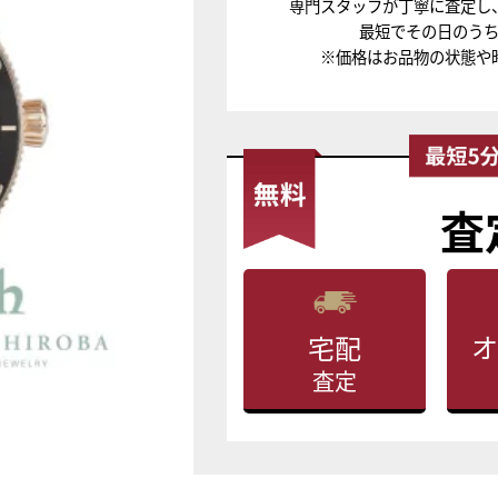
専門スタッフが丁寧に査定し
最短でその日のう
※価格はお品物の状態や
査
オ
宅配
査定