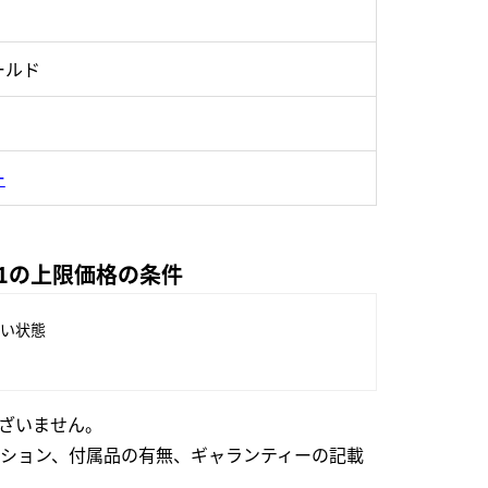
ールド
ー
001の上限価格の条件
い状態
ざいません。
ション、付属品の有無、ギャランティーの記載