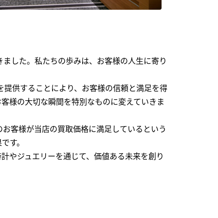
できました。私たちの歩みは、お客様の人生に寄り
を提供することにより、お客様の信頼と満足を得
お客様の大切な瞬間を特別なものに変えていきま
のお客様が当店の買取価格に満足しているという
果です。
時計やジュエリーを通じて、価値ある未来を創り