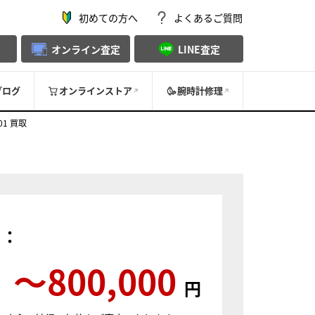
初めての方へ
よくあるご質問
オンライン査定
LINE査定
ブログ
オンラインストア
腕時計修理
01 買取
）：
〜800,000
円