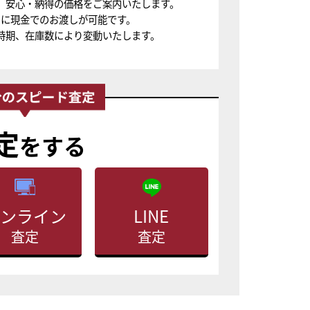
、安心・納得の価格をご案内いたします。
ちに現金でのお渡しが可能です。
時期、在庫数により変動いたします。
定
をする
ンライン
LINE
査定
査定