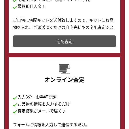
最短即日入金！
ご自宅に宅配キットを送付致しますので、キットにお品
物を入れ、ご返送頂くだけの自宅完結型の宅配査定シス
テムです。
宅配査定
配送でも簡単&安全に査定・買取に出すことが可能で
す。
オンライン査定
入力3分！お手軽査定
お品物の情報を入力するだけ
査定結果がメールで届く♪
フォームに情報を入力して送信するだけ。