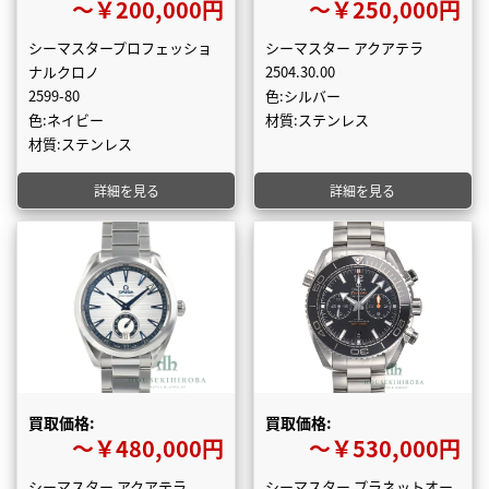
〜￥200,000円
〜￥250,000円
シーマスタープロフェッショ
シーマスター アクアテラ
ナルクロノ
2504.30.00
2599-80
色:シルバー
色:ネイビー
材質:ステンレス
材質:ステンレス
詳細を見る
詳細を見る
買取価格:
買取価格:
〜￥480,000円
〜￥530,000円
シーマスター アクアテラ
シーマスター プラネットオー