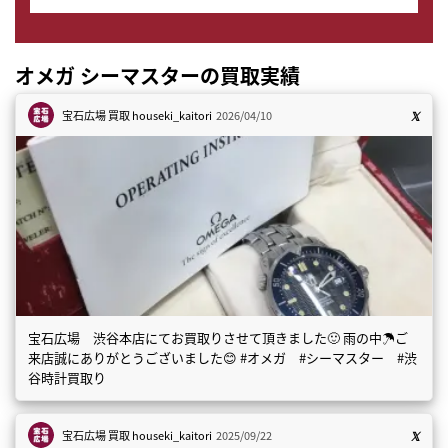
オメガ シーマスターの買取実績
宝石広場 買取
houseki_kaitori
2026/04/10
宝石広場 渋谷本店にてお買取りさせて頂きました🙂 雨の中☂️ご
来店誠にありがとうございました😊 #オメガ #シーマスター #渋
谷時計買取り
宝石広場 買取
houseki_kaitori
2025/09/22