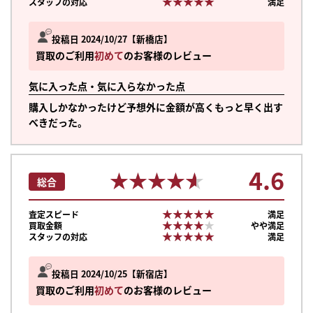
★★★★★
★★★★★
スタッフの対応
満足
投稿日 2024/10/27
新橋店
買取のご利用
初めて
のお客様のレビュー
気に入った点・気に入らなかった点
購入しかなかったけど予想外に金額が高くもっと早く出す
べきだった。
4.6
★★★★★
★★★★★
総合
★★★★★
★★★★★
査定スピード
満足
★★★★★
★★★★★
買取金額
やや満足
★★★★★
★★★★★
スタッフの対応
満足
投稿日 2024/10/25
新宿店
まずは
買取のご利用
初めて
のお客様のレビュー
かんたん30秒でお試し査定