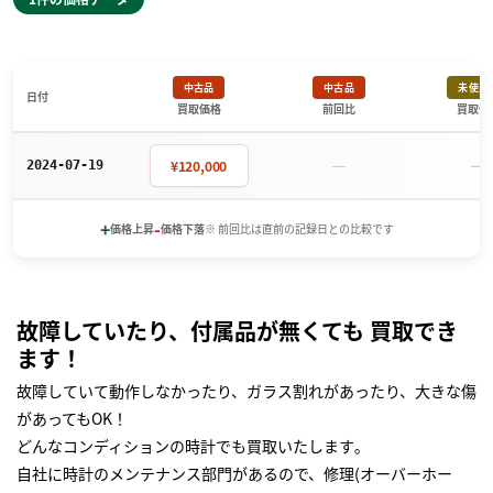
中古品
中古品
未使用
日付
買取価格
前回比
買取価
－
－
¥120,000
2024-07-19
+
-
価格上昇
価格下落
※ 前回比は直前の記録日との比較です
故障していたり、付属品が無くても 買取でき
ます！
故障していて動作しなかったり、ガラス割れがあったり、大きな傷
があってもOK！
どんなコンディションの時計でも買取いたします｡
自社に時計のメンテナンス部門があるので、修理(オーバーホー