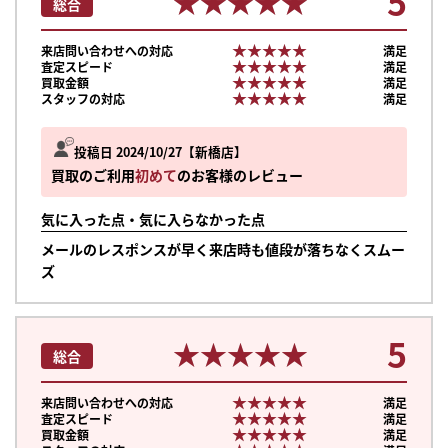
5
★★★★★
★★★★★
総合
★★★★★
★★★★★
来店問い合わせへの対応
満足
★★★★★
★★★★★
査定スピード
満足
★★★★★
★★★★★
買取金額
満足
★★★★★
★★★★★
スタッフの対応
満足
投稿日 2024/10/27
新橋店
買取のご利用
初めて
のお客様のレビュー
気に入った点・気に入らなかった点
メールのレスポンスが早く来店時も値段が落ちなくスムー
ズ
5
★★★★★
★★★★★
総合
★★★★★
★★★★★
来店問い合わせへの対応
満足
★★★★★
★★★★★
査定スピード
満足
★★★★★
★★★★★
買取金額
満足