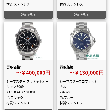
材質:ステンレス
材質:ステンレス
詳細を見る
詳細を見る
買取価格:
買取価格:
〜￥400,000円
〜￥130,000円
シーマスター プラネットオー
シーマスタープロフェッショ
シャン 600M
ナル
232.30.44.22.01.001
2263-80
色:ブラック
色:ブルー
材質:ステンレス
材質:ステンレス