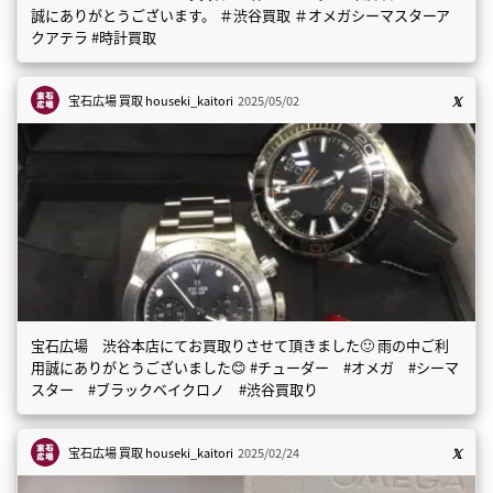
誠にありがとうございます。 ＃渋谷買取 ＃オメガシーマスターア
クアテラ #時計買取
宝石広場 買取
houseki_kaitori
2025/05/02
宝石広場 渋谷本店にてお買取りさせて頂きました🙂 雨の中ご利
用誠にありがとうございました😊 #チューダー #オメガ #シーマ
スター #ブラックベイクロノ #渋谷買取り
宝石広場 買取
houseki_kaitori
2025/02/24