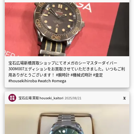
宝石広場新橋買取ショップにてオメガのシーマスターダイバー
300M007エディションをお買取させていただきました。いつもご利
用ありがとうございます！ #腕時計 #機械式時計 #査定
#housekihiroba #watch #omega
宝石広場 買取
houseki_kaitori
2025/08/21