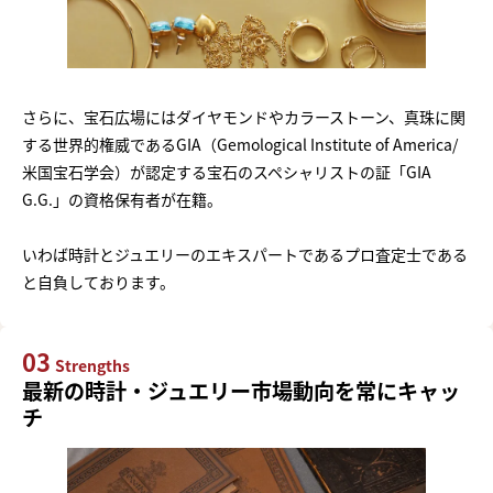
さらに、宝石広場にはダイヤモンドやカラーストーン、真珠に関
する世界的権威であるGIA（Gemological Institute of America/
米国宝石学会）が認定する宝石のスペシャリストの証「GIA
G.G.」の資格保有者が在籍。
いわば時計とジュエリーのエキスパートであるプロ査定士である
と自負しております。
03
Strengths
最新の時計・ジュエリー市場動向を常にキャッ
チ