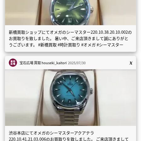
新橋買取ショップにてオメガのシーマスター220.10.38.20.10.002の
お買取りを致しました。 暑い中、ご来店頂きまして誠にありがと
うございます。 #新橋買取 #時計買取り #オメガ #シーマスター
宝石広場 買取
houseki_kaitori
2025/07/30
渋谷本店にてオメガのシーマスターアクアテラ
220.10.41.21.03.006のお買取りを致しました。 ご来店頂きまして