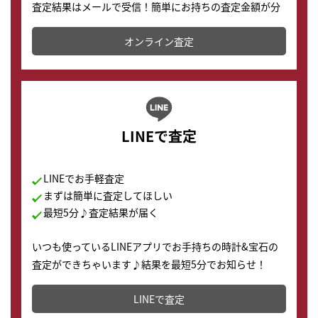
査定結果はメールで受信！簡単にお持ちの査定金額が分
かります。
オンライン査定
LINEで査定
LINEでお手軽査定
まずは簡単に査定してほしい
最短5分♪査定結果が届く
いつも使っているLINEアプリでお手持ちの時計&宝石の
査定ができちゃいます♪結果を最短5分でお知らせ！
どこからでもすぐに査定金額を知ることが出来ます。
LINEで査定