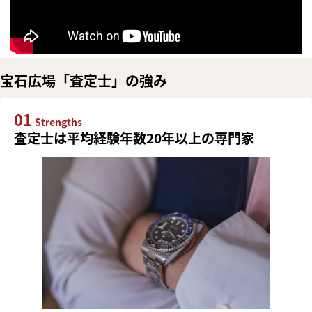
宝石広場「査定士」の強み
01
Strengths
査定士は平均経験年数20年以上の専門家