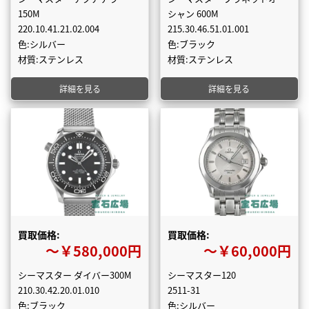
150M
シャン 600M
220.10.41.21.02.004
215.30.46.51.01.001
色:シルバー
色:ブラック
材質:ステンレス
材質:ステンレス
詳細を見る
詳細を見る
買取価格:
買取価格:
〜￥580,000円
〜￥60,000円
シーマスター ダイバー300M
シーマスター120
210.30.42.20.01.010
2511-31
色:ブラック
色:シルバー