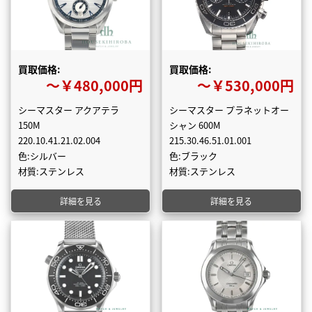
買取価格:
買取価格:
〜￥480,000円
〜￥530,000円
シーマスター アクアテラ
シーマスター プラネットオー
150M
シャン 600M
220.10.41.21.02.004
215.30.46.51.01.001
色:シルバー
色:ブラック
材質:ステンレス
材質:ステンレス
詳細を見る
詳細を見る