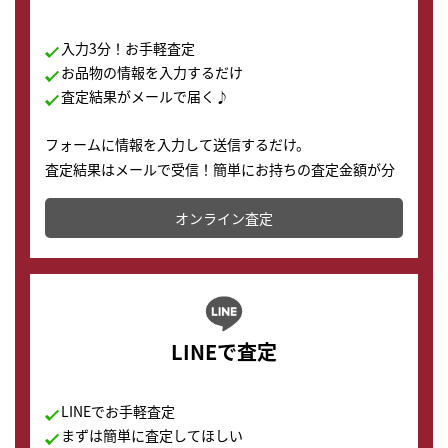
入力3分！お手軽査定
お品物の情報を入力するだけ
査定結果がメールで届く♪
フォームに情報を入力して送信するだけ。
査定結果はメールで受信！簡単にお持ちの査定金額が分
かります。
オンライン査定
LINEで査定
LINEでお手軽査定
まずは簡単に査定してほしい