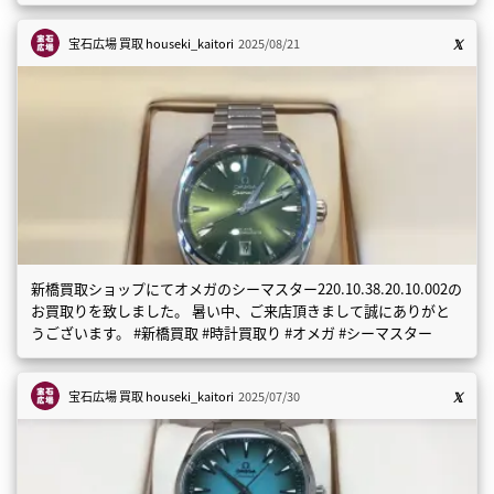
宝石広場 買取
houseki_kaitori
2025/08/21
新橋買取ショップにてオメガのシーマスター220.10.38.20.10.002の
お買取りを致しました。 暑い中、ご来店頂きまして誠にありがと
うございます。 #新橋買取 #時計買取り #オメガ #シーマスター
宝石広場 買取
houseki_kaitori
2025/07/30