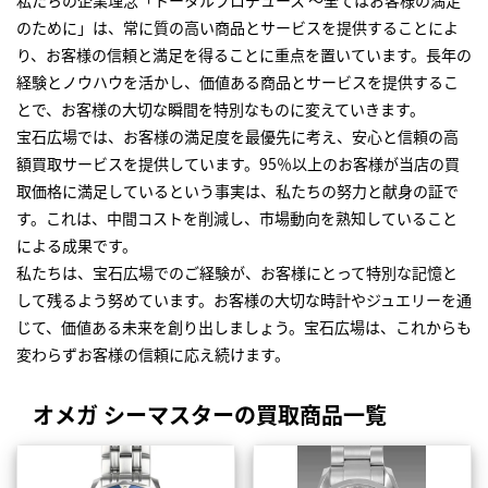
私たちの企業理念「トータルプロデュース ～全てはお客様の満足
のために」は、常に質の高い商品とサービスを提供することによ
り、お客様の信頼と満足を得ることに重点を置いています。長年の
経験とノウハウを活かし、価値ある商品とサービスを提供するこ
とで、お客様の大切な瞬間を特別なものに変えていきます。
宝石広場では、お客様の満足度を最優先に考え、安心と信頼の高
額買取サービスを提供しています。95％以上のお客様が当店の買
取価格に満足しているという事実は、私たちの努力と献身の証で
す。これは、中間コストを削減し、市場動向を熟知していること
による成果です。
私たちは、宝石広場でのご経験が、お客様にとって特別な記憶と
して残るよう努めています。お客様の大切な時計やジュエリーを通
じて、価値ある未来を創り出しましょう。宝石広場は、これからも
変わらずお客様の信頼に応え続けます。
オメガ シーマスターの買取商品一覧