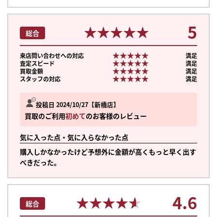
5
★★★★★
★★★★★
総合
★★★★★
★★★★★
来店問い合わせへの対応
満足
★★★★★
★★★★★
査定スピード
満足
★★★★★
★★★★★
買取金額
満足
★★★★★
★★★★★
スタッフの対応
満足
投稿日 2024/10/27
新橋店
買取のご利用
初めて
のお客様のレビュー
気に入った点・気に入らなかった点
購入しかなかったけど予想外に金額が高くもっと早く出す
べきだった。
4.6
★★★★★
★★★★★
総合