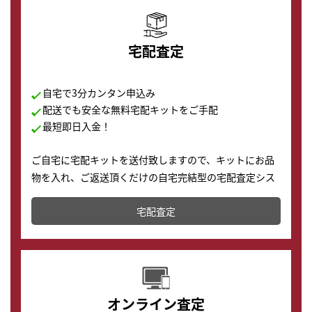
宅配査定
自宅で3分カンタン申込み
配送でも安全な無料宅配キットをご手配
最短即日入金！
ご自宅に宅配キットを送付致しますので、キットにお品
物を入れ、ご返送頂くだけの自宅完結型の宅配査定シス
テムです。
宅配査定
配送でも簡単&安全に査定・買取に出すことが可能で
す。
オンライン査定