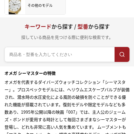
その他のモデル
キーワード
から探す /
型番
から探す
探している商品を見つける際に便利な検索です。
オメガ シーマスターの特徴
オメガを代表するダイバーズウォッチコレクション「シーマスタ
ー」。プロスペックモデルには、ヘリウムエスケープバルブが装備
され、潜水時の水圧変化による風防の破損を防ぐことができる優
れた機能が搭載されています。復刻モデルや限定モデルなども多
数あり、1995年公開以降の映画「007」では、主人公のジェーム
ズ・ボンドが愛用する時計として毎回さまざまなシーマスターが
登場し、どれも非常に高い人気を集めています。 ムーブメントも