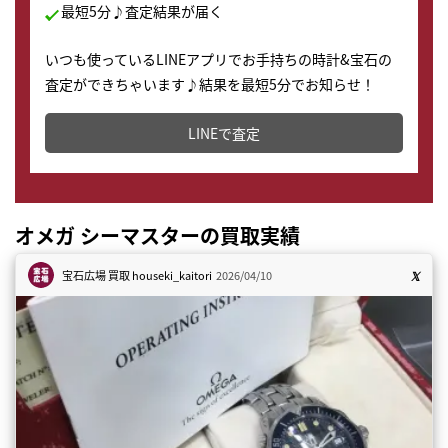
最短5分♪査定結果が届く
いつも使っているLINEアプリでお手持ちの時計&宝石の
査定ができちゃいます♪結果を最短5分でお知らせ！
どこからでもすぐに査定金額を知ることが出来ます。
LINEで査定
オメガ シーマスターの買取実績
宝石広場 買取
houseki_kaitori
2026/04/10