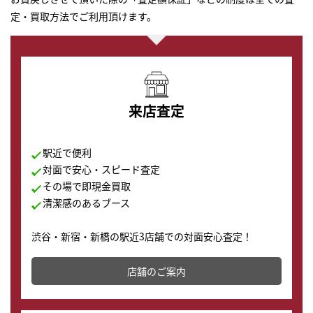
定・買取方法でご利用頂けます。
来店査定
駅近で便利
対面で安心・スピード査定
その場で即現金買取
清潔感のあるブース
渋谷・新宿・新橋の駅近3店舗での対面安心査定！
その場で現金買取致します。渋谷本店では、時計販売の
店舗を併設しており、下取りに出してお得に新しい時計
店舗のご案内
の購入もできます♪