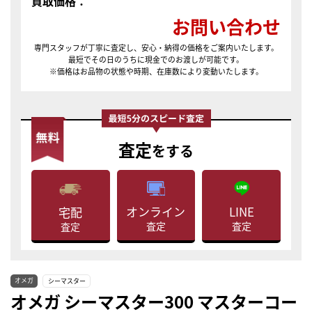
買取価格：
お問い合わせ
専門スタッフが丁寧に査定し、安心・納得の価格をご案内いたします。
最短でその日のうちに現金でのお渡しが可能です。
※価格はお品物の状態や時期、在庫数により変動いたします。
査定
をする
LINE
オンライン
宅配
査定
査定
査定
オメガ
シーマスター
オメガ シーマスター300 マスターコー