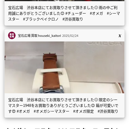
宝石広場 渋谷本店にてお買取りさせて頂きました🙂 雨の中ご利
用誠にありがとうございました😊 #チューダー #オメガ #シーマ
スター #ブラックベイクロノ #渋谷買取り
宝石広場 買取
houseki_kaitori
2025/02/24
宝石広場 渋谷本店にてお買取りさせて頂きました🙂 限定のシー
マスター1948をお買取りありがとうございました😊 箱が可愛いで
す😍 #オメガ #オメガシーマスター #オメガ限定 #渋谷買取り