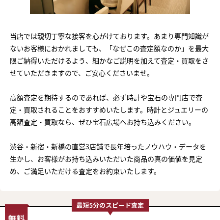
当店では親切丁寧な接客を心がけております。あまり専門知識が
ないお客様におかれましても、「なぜこの査定額なのか」を最大
限ご納得いただけるよう、細かなご説明を加えて査定・買取をさ
せていただきますので、ご安心くださいませ。
高額査定を期待するのであれば、必ず時計や宝石の専門店で査
定・買取されることをおすすめいたします。時計とジュエリーの
高額査定・買取なら、ぜひ宝石広場へお持ち込みください。
渋谷・新宿・新橋の直営3店舗で長年培ったノウハウ・データを
生かし、お客様がお持ち込みいただいた商品の真の価値を見定
め、ご満足いただける査定をお約束いたします。