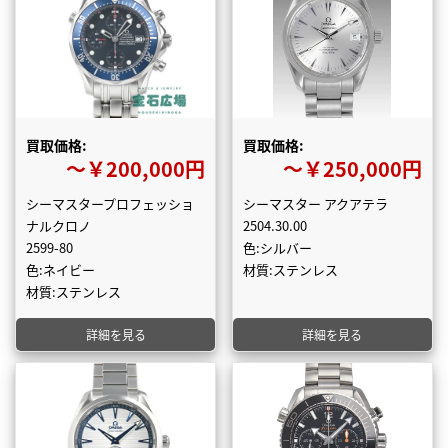
買取価格:
買取価格:
〜￥200,000円
〜￥250,000円
シーマスタープロフェッショ
シーマスター アクアテラ
ナルクロノ
2504.30.00
2599-80
色:シルバー
色:ネイビー
材質:ステンレス
材質:ステンレス
詳細を見る
詳細を見る