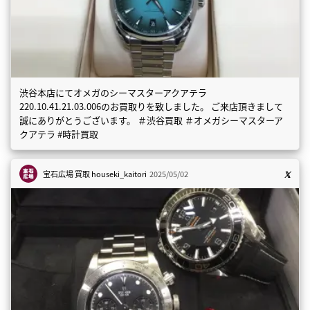
渋谷本店にてオメガのシーマスターアクアテラ
220.10.41.21.03.006のお買取りを致しました。 ご来店頂きまして
誠にありがとうございます。 ＃渋谷買取 ＃オメガシーマスターア
クアテラ #時計買取
宝石広場 買取
houseki_kaitori
2025/05/02