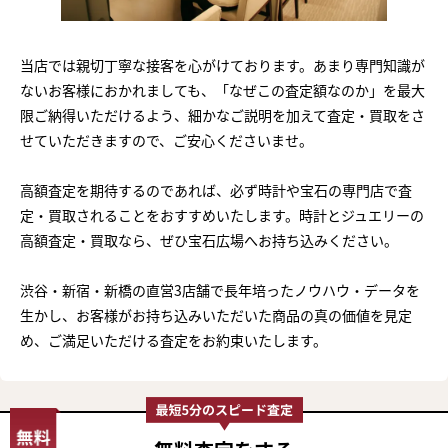
当店では親切丁寧な接客を心がけております。あまり専門知識が
ないお客様におかれましても、「なぜこの査定額なのか」を最大
限ご納得いただけるよう、細かなご説明を加えて査定・買取をさ
せていただきますので、ご安心くださいませ。
高額査定を期待するのであれば、必ず時計や宝石の専門店で査
定・買取されることをおすすめいたします。時計とジュエリーの
高額査定・買取なら、ぜひ宝石広場へお持ち込みください。
渋谷・新宿・新橋の直営3店舗で長年培ったノウハウ・データを
生かし、お客様がお持ち込みいただいた商品の真の価値を見定
め、ご満足いただける査定をお約束いたします。