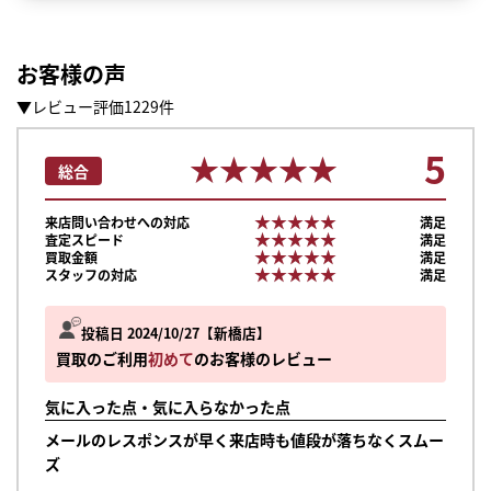
お客様の声
▼レビュー評価1229件
5
★★★★★
★★★★★
総合
★★★★★
★★★★★
来店問い合わせへの対応
満足
★★★★★
★★★★★
査定スピード
満足
★★★★★
★★★★★
買取金額
満足
★★★★★
★★★★★
スタッフの対応
満足
投稿日 2024/10/27
新橋店
買取のご利用
初めて
のお客様のレビュー
気に入った点・気に入らなかった点
まずは
メールのレスポンスが早く来店時も値段が落ちなくスムー
かんたん30秒でお試し査定
ズ