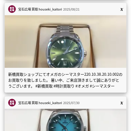
宝石広場 買取
houseki_kaitori
2025/08/21
新橋買取ショップにてオメガのシーマスター220.10.38.20.10.002の
お買取りを致しました。 暑い中、ご来店頂きまして誠にありがと
うございます。 #新橋買取 #時計買取り #オメガ #シーマスター
宝石広場 買取
houseki_kaitori
2025/07/30