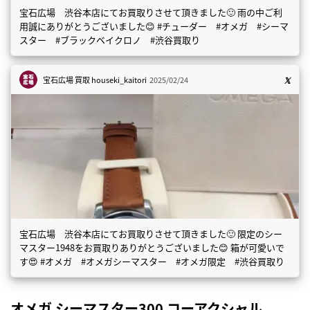
宝石広場 渋谷本店にてお買取りさせて頂きました🙂 雨の中ご利
用誠にありがとうございました😊 #チューダー #オメガ #シーマ
スター #ブラックベイクロノ #渋谷買取り
宝石広場 買取
houseki_kaitori
2025/02/24
宝石広場 渋谷本店にてお買取りさせて頂きました🙂 限定のシー
マスター1948をお買取りありがとうございました😊 箱が可愛いで
す😍 #オメガ #オメガシーマスター #オメガ限定 #渋谷買取り
オメガ シーマスター300 コーアクシャル