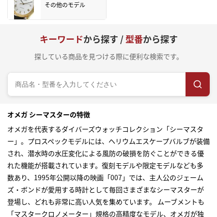
その他のモデル
キーワード
から探す /
型番
から探す
探している商品を見つける際に便利な検索です。
オメガ シーマスターの特徴
オメガを代表するダイバーズウォッチコレクション「シーマスタ
ー」。プロスペックモデルには、ヘリウムエスケープバルブが装備
され、潜水時の水圧変化による風防の破損を防ぐことができる優
れた機能が搭載されています。復刻モデルや限定モデルなども多
数あり、1995年公開以降の映画「007」では、主人公のジェーム
ズ・ボンドが愛用する時計として毎回さまざまなシーマスターが
登場し、どれも非常に高い人気を集めています。 ムーブメントも
「マスタークロノメーター」規格の高精度なモデル、オメガが独