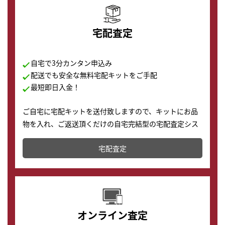
宅配査定
自宅で3分カンタン申込み
配送でも安全な無料宅配キットをご手配
最短即日入金！
ご自宅に宅配キットを送付致しますので、キットにお品
物を入れ、ご返送頂くだけの自宅完結型の宅配査定シス
テムです。
宅配査定
配送でも簡単&安全に査定・買取に出すことが可能で
す。
オンライン査定