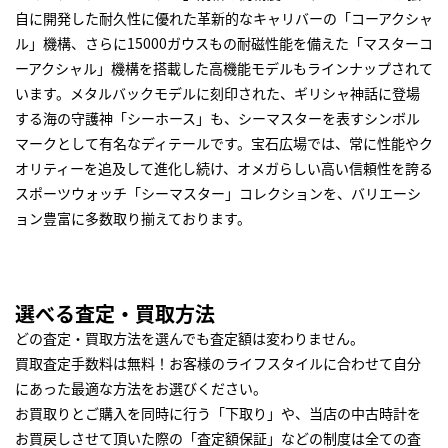
自に開発した耐久性に優れた革新的なキャリバーの「コーアクシャ
ル」機構、さらに15000ガウスもの耐磁性能を備えた「マスターコ
ーアクシャル」機構を搭載した高機能モデルもラインナップされて
います。メタルバックモデルに刻印された、ギリシャ神話に登場
する海の守護神「シーホース」も、シーマスターを表すシンボル
マークとして有名なディテールです。宝石広場では、常に性能やク
オリティーを追及して進化し続け、オメガらしい高い信頼性を誇る
スポーツウォッチ「シーマスター」コレクションを、バリエーシ
ョン豊富に多数取り揃えております。
選べる査定・買取方法
どの査定・買取方法を選んでも査定額は変わりません。
買取査定手数料は無料！お客様のライフスタイルに合わせて自分
にあった最適な方法をお選びください。
お買取りとご購入を同時に行う「下取り」や、当店の中古時計を
お買戻しさせて頂いた際の「査定額保証」などの制度は全ての査