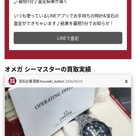
最短5分♪査定結果が届く
いつも使っているLINEアプリでお手持ちの時計&宝石の
査定ができちゃいます♪結果を最短5分でお知らせ！
どこからでもすぐに査定金額を知ることが出来ます。
LINEで査定
オメガ シーマスターの買取実績
宝石広場 買取
houseki_kaitori
2026/04/10