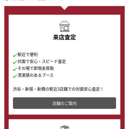
来店査定
駅近で便利
対面で安心・スピード査定
その場で即現金買取
清潔感のあるブース
渋谷・新宿・新橋の駅近3店舗での対面安心査定！
その場で現金買取致します。渋谷本店では、時計販売の
店舗を併設しており、下取りに出してお得に新しい時計
店舗のご案内
の購入もできます♪