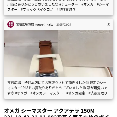
用誠にありがとうございました😊 #チューダー #オメガ #シーマ
スター #ブラックベイクロノ #渋谷買取り
宝石広場 買取
houseki_kaitori
2025/02/24
宝石広場 渋谷本店にてお買取りさせて頂きました🙂 限定のシー
マスター1948をお買取りありがとうございました😊 箱が可愛いで
す😍 #オメガ #オメガシーマスター #オメガ限定 #渋谷買取り
オメガ シーマスター アクアテラ 150M