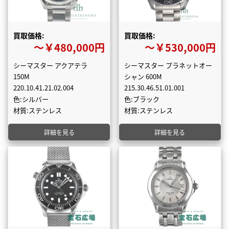
買取価格:
買取価格:
〜￥480,000円
〜￥530,000円
シーマスター アクアテラ
シーマスター プラネットオー
150M
シャン 600M
220.10.41.21.02.004
215.30.46.51.01.001
色:シルバー
色:ブラック
材質:ステンレス
材質:ステンレス
詳細を見る
詳細を見る