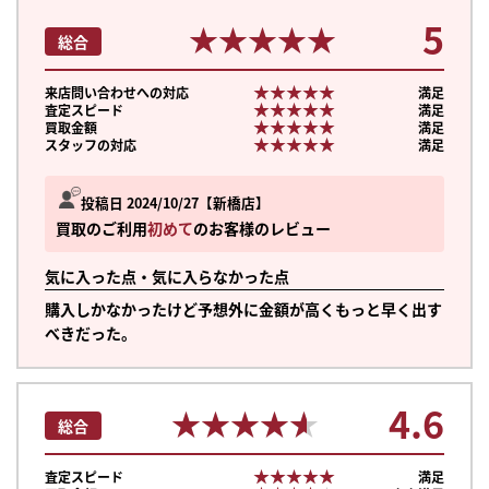
5
★★★★★
★★★★★
総合
★★★★★
★★★★★
来店問い合わせへの対応
満足
★★★★★
★★★★★
査定スピード
満足
★★★★★
★★★★★
買取金額
満足
★★★★★
★★★★★
スタッフの対応
満足
投稿日 2024/10/27
新橋店
買取のご利用
初めて
のお客様のレビュー
気に入った点・気に入らなかった点
購入しかなかったけど予想外に金額が高くもっと早く出す
べきだった。
4.6
★★★★★
★★★★★
総合
★★★★★
★★★★★
査定スピード
満足