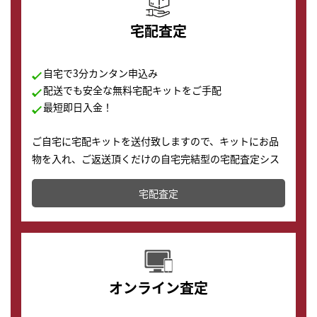
宅配査定
自宅で3分カンタン申込み
配送でも安全な無料宅配キットをご手配
最短即日入金！
ご自宅に宅配キットを送付致しますので、キットにお品
物を入れ、ご返送頂くだけの自宅完結型の宅配査定シス
テムです。
宅配査定
配送でも簡単&安全に査定・買取に出すことが可能で
す。
オンライン査定