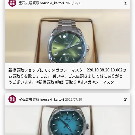
宝石広場 買取
houseki_kaitori
2025/08/21
新橋買取ショップにてオメガのシーマスター220.10.38.20.10.002の
お買取りを致しました。 暑い中、ご来店頂きまして誠にありがと
うございます。 #新橋買取 #時計買取り #オメガ #シーマスター
宝石広場 買取
houseki_kaitori
2025/07/30