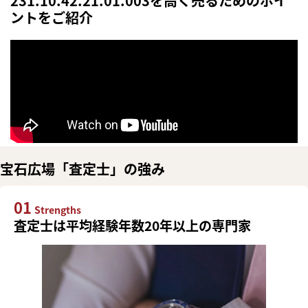
231.10.42.21.01.003を高く売るためのポイ
ントをご紹介
宝石広場「査定士」の強み
01
Strengths
査定士は平均経験年数20年以上の専門家