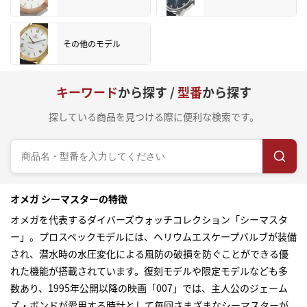
その他のモデル
キーワード
から探す /
型番
から探す
探している商品を見つける際に便利な検索です。
オメガ シーマスターの特徴
オメガを代表するダイバーズウォッチコレクション「シーマスタ
ー」。プロスペックモデルには、ヘリウムエスケープバルブが装備
され、潜水時の水圧変化による風防の破損を防ぐことができる優
れた機能が搭載されています。復刻モデルや限定モデルなども多
数あり、1995年公開以降の映画「007」では、主人公のジェーム
ズ・ボンドが愛用する時計として毎回さまざまなシーマスターが