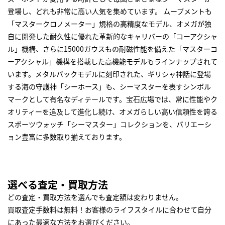
登場し、どれも非常に高い人気を集めています。 ムーブメントも
「マスタークロノメーター」規格の高精度なモデル、オメガが独
自に開発した耐久性に優れた革新的なキャリバーの「コーアクシャ
ル」機構、さらに15000ガウスもの耐磁性能を備えた「マスターコ
ーアクシャル」機構を搭載した高機能モデルもラインナップされて
います。メタルバックモデルに刻印された、ギリシャ神話に登場
する海の守護神「シーホース」も、シーマスターを表すシンボル
マークとして有名なディテールです。宝石広場では、常に性能やク
オリティーを追及して進化し続け、オメガらしい高い信頼性を誇る
スポーツウォッチ「シーマスター」コレクションを、バリエーシ
ョン豊富に多数取り揃えております。
選べる査定・買取方法
どの査定・買取方法を選んでも査定額は変わりません。
買取査定手数料は無料！お客様のライフスタイルに合わせて自分
にあった最適な方法をお選びください。