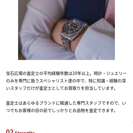
宝石広場の査定士の平均経験年数は20年以上。時計・ジュエリー
のみを専門に扱うスペシャリスト達の中で、特に知識・経験の深
いスタッフだけが査定士としてお買取りを担当しています。
査定士はあらゆるブランドに精通した専門スタッフですので、い
つでもお客様の目の前でしっかりとお品物を査定できます。
02
Strengths