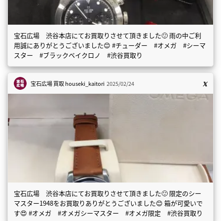
宝石広場 渋谷本店にてお買取りさせて頂きました🙂 雨の中ご利
用誠にありがとうございました😊 #チューダー #オメガ #シーマ
スター #ブラックベイクロノ #渋谷買取り
宝石広場 買取
houseki_kaitori
2025/02/24
宝石広場 渋谷本店にてお買取りさせて頂きました🙂 限定のシー
マスター1948をお買取りありがとうございました😊 箱が可愛いで
す😍 #オメガ #オメガシーマスター #オメガ限定 #渋谷買取り