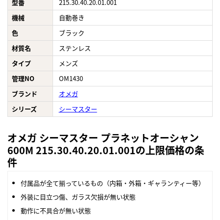
型番
215.30.40.20.01.001
機械
自動巻き
色
ブラック
材質名
ステンレス
タイプ
メンズ
管理NO
OM1430
ブランド
オメガ
シリーズ
シーマスター
オメガ シーマスター プラネットオーシャン
600M 215.30.40.20.01.001の上限価格の条
件
付属品が全て揃っているもの（内箱・外箱・ギャランティー等）
外装に目立つ傷、ガラス欠損が無い状態
動作に不具合が無い状態