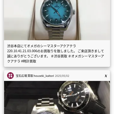
渋谷本店にてオメガのシーマスターアクアテラ
220.10.41.21.03.006のお買取りを致しました。 ご来店頂きまして
誠にありがとうございます。 ＃渋谷買取 ＃オメガシーマスターア
クアテラ #時計買取
宝石広場 買取
houseki_kaitori
2025/05/02