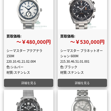
買取価格:
買取価格:
〜￥480,000円
〜￥530,000円
シーマスター アクアテラ
シーマスター プラネットオー
150M
シャン 600M
220.10.41.21.02.004
215.30.46.51.01.001
色:シルバー
色:ブラック
材質:ステンレス
材質:ステンレス
詳細を見る
詳細を見る