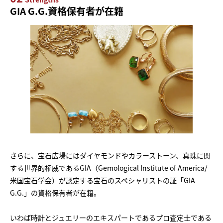
GIA G.G.資格保有者が在籍
さらに、宝石広場にはダイヤモンドやカラーストーン、真珠に関
する世界的権威であるGIA（Gemological Institute of America/
米国宝石学会）が認定する宝石のスペシャリストの証「GIA
G.G.」の資格保有者が在籍。
いわば時計とジュエリーのエキスパートであるプロ査定士である