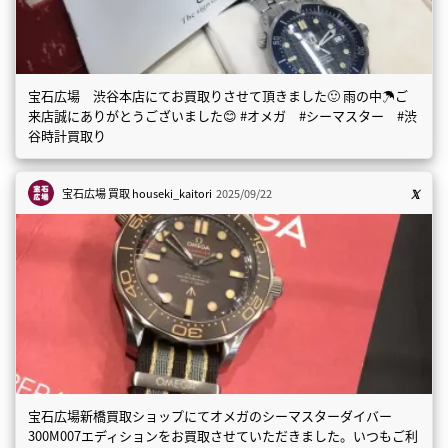
宝石広場 渋谷本店にてお買取りさせて頂きました🙂 雨の中☂️ご
来店誠にありがとうございました😊 #オメガ #シーマスター #渋
谷時計買取り
宝石広場 買取
houseki_kaitori
2025/09/22
宝石広場新橋買取ショップにてオメガのシーマスターダイバー
300M007エディションをお買取させていただきました。いつもご利