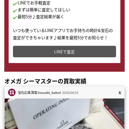
LINEでお手軽査定
まずは簡単に査定してほしい
最短5分♪査定結果が届く
いつも使っているLINEアプリでお手持ちの時計&宝石の
査定ができちゃいます♪結果を最短5分でお知らせ！
どこからでもすぐに査定金額を知ることが出来ます。
LINEで査定
オメガ シーマスターの買取実績
宝石広場 買取
houseki_kaitori
2026/04/10