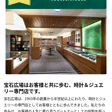
宝石広場はお客様と共に歩む、時計＆ジュエ
リー専門店です。
宝石広場は、1963年の創業から半世紀以上にわたり、時計とジュ
エリーの専門店としてお客様とともに歩んできました。私たちの
歩みは、お客様の人生に寄り添うパートナーとしての役割を担っ