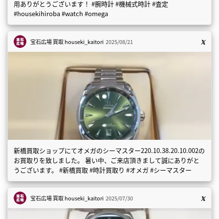
用ありがとうございます！ #腕時計 #機械式時計 #査定
#housekihiroba #watch #omega
宝石広場 買取
houseki_kaitori
2025/08/21
新橋買取ショップにてオメガのシーマスター220.10.38.20.10.002の
お買取りを致しました。 暑い中、ご来店頂きまして誠にありがと
うございます。 #新橋買取 #時計買取り #オメガ #シーマスター
宝石広場 買取
houseki_kaitori
2025/07/30