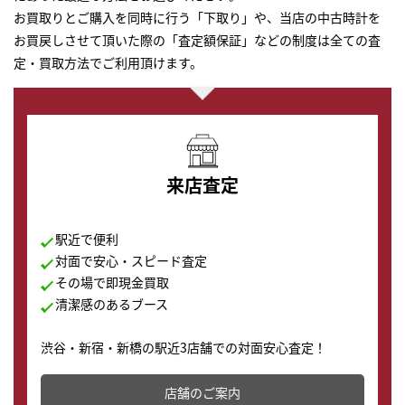
お買取りとご購入を同時に行う「下取り」や、当店の中古時計を
お買戻しさせて頂いた際の「査定額保証」などの制度は全ての査
定・買取方法でご利用頂けます。
来店査定
駅近で便利
対面で安心・スピード査定
その場で即現金買取
清潔感のあるブース
渋谷・新宿・新橋の駅近3店舗での対面安心査定！
その場で現金買取致します。渋谷本店では、時計販売の
店舗を併設しており、下取りに出してお得に新しい時計
店舗のご案内