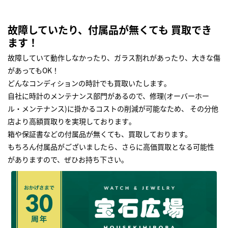
故障していたり、付属品が無くても 買取でき
ます！
故障していて動作しなかったり、ガラス割れがあったり、大きな傷
があってもOK！
どんなコンディションの時計でも買取いたします｡
自社に時計のメンテナンス部門があるので、修理(オーバーホー
ル・メンテナンス)に掛かるコストの削減が可能なため、 その分他
店より高額買取りを実現しております｡
箱や保証書などの付属品が無くても、買取しております。
もちろん付属品がございましたら、さらに高価買取となる可能性
がありますので、ぜひお持ち下さい｡