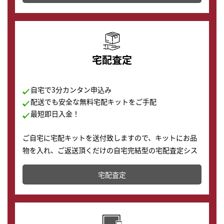
の購入もできます♪
宅配査定
自宅で3分カンタン申込み
配送でも安全な無料宅配キットをご手配
最短即日入金！
ご自宅に宅配キットを送付致しますので、キットにお品
物を入れ、ご返送頂くだけの自宅完結型の宅配査定シス
テムです。
宅配査定
配送でも簡単&安全に査定・買取に出すことが可能で
す。