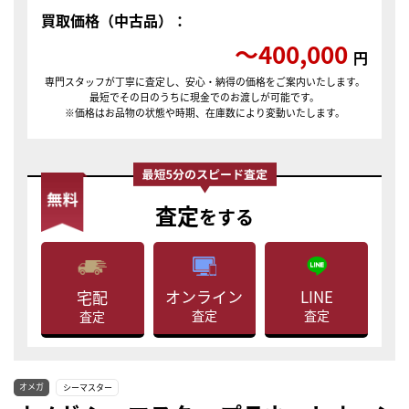
買取価格（中古品）：
〜400,000
円
専門スタッフが丁寧に査定し、安心・納得の価格をご案内いたします。
最短でその日のうちに現金でのお渡しが可能です。
※価格はお品物の状態や時期、在庫数により変動いたします。
査定
をする
LINE
オンライン
宅配
査定
査定
査定
オメガ
シーマスター