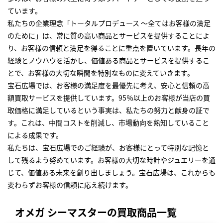
ています。
私たちの企業理念「トータルプロデュース ～全てはお客様の満足
のために」は、常に質の高い商品とサービスを提供することによ
り、お客様の信頼と満足を得ることに重点を置いています。長年の
経験とノウハウを活かし、価値ある商品とサービスを提供するこ
とで、お客様の大切な瞬間を特別なものに変えていきます。
宝石広場では、お客様の満足度を最優先に考え、安心と信頼の高
額買取サービスを提供しています。95％以上のお客様が当店の買
取価格に満足しているという事実は、私たちの努力と献身の証で
す。これは、中間コストを削減し、市場動向を熟知していること
による成果です。
私たちは、宝石広場でのご経験が、お客様にとって特別な記憶と
して残るよう努めています。お客様の大切な時計やジュエリーを通
じて、価値ある未来を創り出しましょう。宝石広場は、これからも
変わらずお客様の信頼に応え続けます。
オメガ シーマスターの買取商品一覧