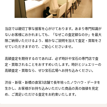
当店では親切丁寧な接客を心がけております。あまり専門知識が
ないお客様におかれましても、「なぜこの査定額なのか」を最大
限ご納得いただけるよう、細かなご説明を加えて査定・買取をさ
せていただきますので、ご安心くださいませ。
高額査定を期待するのであれば、必ず時計や宝石の専門店で査
定・買取されることをおすすめいたします。時計とジュエリーの
高額査定・買取なら、ぜひ宝石広場へお持ち込みください。
渋谷・新宿・新橋の直営3店舗で長年培ったノウハウ・データを
生かし、お客様がお持ち込みいただいた商品の真の価値を見定
め、ご満足いただける査定をお約束いたします。