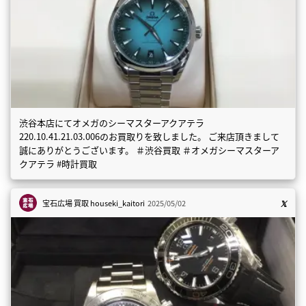
渋谷本店にてオメガのシーマスターアクアテラ
220.10.41.21.03.006のお買取りを致しました。 ご来店頂きまして
誠にありがとうございます。 ＃渋谷買取 ＃オメガシーマスターア
クアテラ #時計買取
宝石広場 買取
houseki_kaitori
2025/05/02