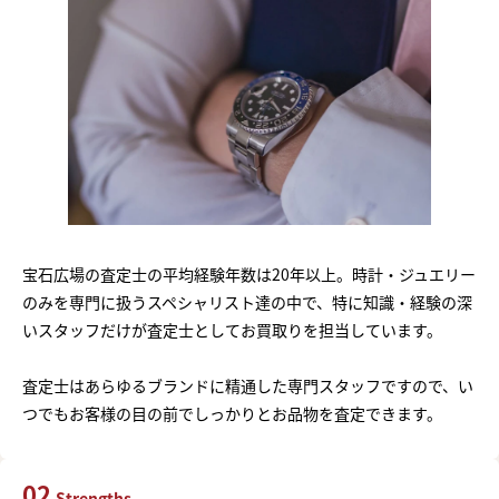
宝石広場の査定士の平均経験年数は20年以上。時計・ジュエリー
のみを専門に扱うスペシャリスト達の中で、特に知識・経験の深
いスタッフだけが査定士としてお買取りを担当しています。
査定士はあらゆるブランドに精通した専門スタッフですので、い
つでもお客様の目の前でしっかりとお品物を査定できます。
02
Strengths