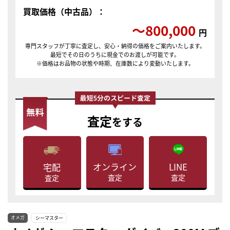
買取価格（中古品）：
〜800,000
円
専門スタッフが丁寧に査定し、安心・納得の価格をご案内いたします。
最短でその日のうちに現金でのお渡しが可能です。
※価格はお品物の状態や時期、在庫数により変動いたします。
査定
をする
LINE
オンライン
宅配
査定
査定
査定
オメガ
シーマスター