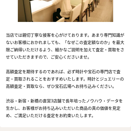
当店では親切丁寧な接客を心がけております。あまり専門知識が
ないお客様におかれましても、「なぜこの査定額なのか」を最大
限ご納得いただけるよう、細かなご説明を加えて査定・買取をさ
せていただきますので、ご安心くださいませ。
高額査定を期待するのであれば、必ず時計や宝石の専門店で査
定・買取されることをおすすめいたします。時計とジュエリーの
高額査定・買取なら、ぜひ宝石広場へお持ち込みください。
渋谷・新宿・新橋の直営3店舗で長年培ったノウハウ・データを
生かし、お客様がお持ち込みいただいた商品の真の価値を見定
め、ご満足いただける査定をお約束いたします。