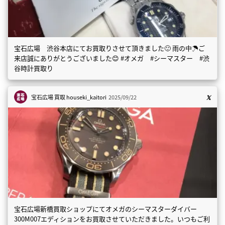
宝石広場 渋谷本店にてお買取りさせて頂きました🙂 雨の中☂️ご
来店誠にありがとうございました😊 #オメガ #シーマスター #渋
谷時計買取り
宝石広場 買取
houseki_kaitori
2025/09/22
宝石広場新橋買取ショップにてオメガのシーマスターダイバー
300M007エディションをお買取させていただきました。いつもご利