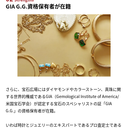
GIA G.G.資格保有者が在籍
さらに、宝石広場にはダイヤモンドやカラーストーン、真珠に関
する世界的権威であるGIA（Gemological Institute of America/
米国宝石学会）が認定する宝石のスペシャリストの証「GIA
G.G.」の資格保有者が在籍。
いわば時計とジュエリーのエキスパートであるプロ査定士である