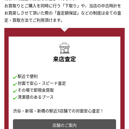
お買取りとご購入を同時に行う「下取り」や、当店の中古時計を
お買戻しさせて頂いた際の「査定額保証」などの制度は全ての査
定・買取方法でご利用頂けます。
来店査定
駅近で便利
対面で安心・スピード査定
その場で即現金買取
清潔感のあるブース
渋谷・新宿・新橋の駅近3店舗での対面安心査定！
その場で現金買取致します。渋谷本店では、時計販売の
店舗を併設しており、下取りに出してお得に新しい時計
店舗のご案内