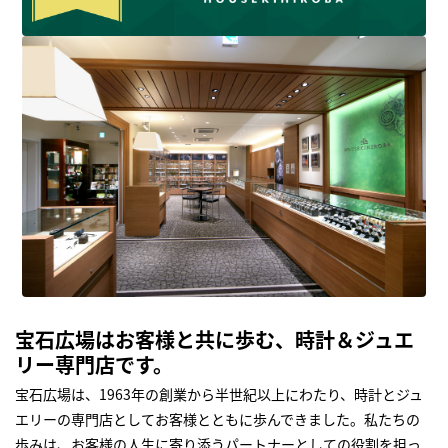
宝石広場はお客様と共に歩む、時計＆ジュエ
リー専門店です。
宝石広場は、1963年の創業から半世紀以上にわたり、時計とジュ
エリーの専門店としてお客様とともに歩んできました。私たちの
歩みは、お客様の人生に寄り添うパートナーとしての役割を担っ