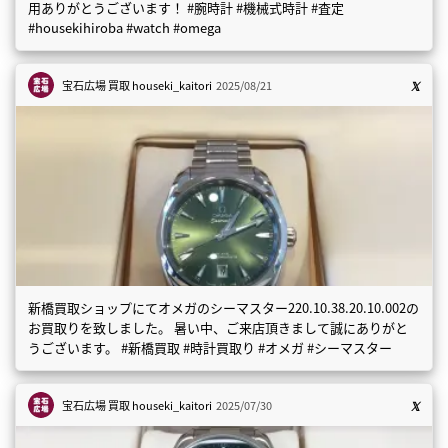
用ありがとうございます！ #腕時計 #機械式時計 #査定
#housekihiroba #watch #omega
宝石広場 買取
houseki_kaitori
2025/08/21
新橋買取ショップにてオメガのシーマスター220.10.38.20.10.002の
お買取りを致しました。 暑い中、ご来店頂きまして誠にありがと
うございます。 #新橋買取 #時計買取り #オメガ #シーマスター
宝石広場 買取
houseki_kaitori
2025/07/30