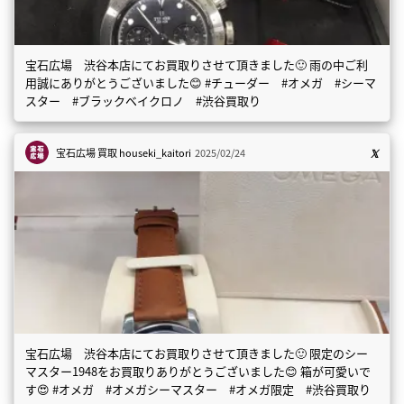
宝石広場 渋谷本店にてお買取りさせて頂きました🙂 雨の中ご利
用誠にありがとうございました😊 #チューダー #オメガ #シーマ
スター #ブラックベイクロノ #渋谷買取り
宝石広場 買取
houseki_kaitori
2025/02/24
宝石広場 渋谷本店にてお買取りさせて頂きました🙂 限定のシー
マスター1948をお買取りありがとうございました😊 箱が可愛いで
す😍 #オメガ #オメガシーマスター #オメガ限定 #渋谷買取り