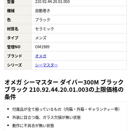
型番
210.92.44.20.01.003
機械
自動巻き
色
ブラック
材質名
セラミック
タイプ
メンズ
管理NO
OM1989
ブランド
オメガ
シリーズ
シーマスター
オメガ シーマスター ダイバー300M ブラック
ブラック 210.92.44.20.01.003の上限価格の
条件
付属品が全て揃っているもの（内箱・外箱・ギャランティー等）
外装に目立つ傷、ガラス欠損が無い状態
動作に不具合が無い状態