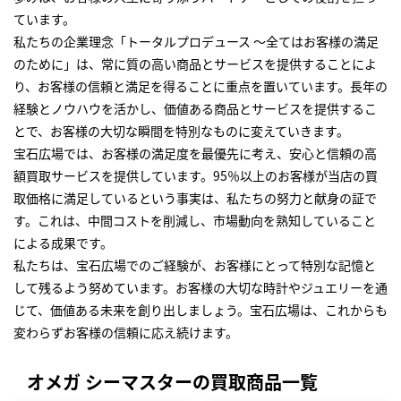
ています。
私たちの企業理念「トータルプロデュース ～全てはお客様の満足
のために」は、常に質の高い商品とサービスを提供することによ
り、お客様の信頼と満足を得ることに重点を置いています。長年の
経験とノウハウを活かし、価値ある商品とサービスを提供するこ
とで、お客様の大切な瞬間を特別なものに変えていきます。
宝石広場では、お客様の満足度を最優先に考え、安心と信頼の高
額買取サービスを提供しています。95％以上のお客様が当店の買
取価格に満足しているという事実は、私たちの努力と献身の証で
す。これは、中間コストを削減し、市場動向を熟知していること
による成果です。
私たちは、宝石広場でのご経験が、お客様にとって特別な記憶と
して残るよう努めています。お客様の大切な時計やジュエリーを通
じて、価値ある未来を創り出しましょう。宝石広場は、これからも
変わらずお客様の信頼に応え続けます。
オメガ シーマスターの買取商品一覧