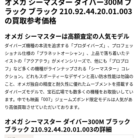
オメガ シーマスター ダイバー300M ブ
ラック ブラック 210.92.44.20.01.003
の買取参考価格
オメガ シーマスターは高額査定の人気モデル
ダイバーズ機種の本流を追求する「プロダイバーズ」、プロフェッ
ショナル仕様の「プラネットオーシャン」、上品で落ち着いたテ
イストの「アクアテラ」がメインシリーズで、他にも「プロプロ
フ」など多くの機種がラインナップされる「シーマスター」コレ
クション。どれもスポーティーなデザインと高い防水性能は勿論の
こと、オメガ独自の精度と耐久性に優れたムーブメントを搭載する
ダイバーズモデルで、宝石広場でも数多くの機種をお取扱いしてい
ます。中でも映画「007」ジェームズボンド限定モデルは人気があ
り高価買取させていただいております。
オメガ シーマスター ダイバー300M ブラック
ブラック 210.92.44.20.01.003の詳細