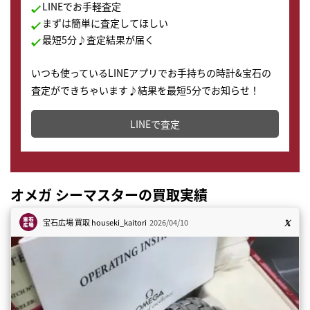
LINEでお手軽査定
まずは簡単に査定してほしい
最短5分♪査定結果が届く
いつも使っているLINEアプリでお手持ちの時計&宝石の
査定ができちゃいます♪結果を最短5分でお知らせ！
どこからでもすぐに査定金額を知ることが出来ます。
LINEで査定
オメガ シーマスターの買取実績
宝石広場 買取
houseki_kaitori
2026/04/10