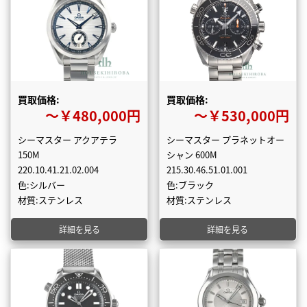
買取価格:
買取価格:
〜￥480,000円
〜￥530,000円
シーマスター アクアテラ
シーマスター プラネットオー
150M
シャン 600M
220.10.41.21.02.004
215.30.46.51.01.001
色:シルバー
色:ブラック
材質:ステンレス
材質:ステンレス
詳細を見る
詳細を見る