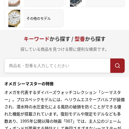
その他のモデル
キーワード
から探す /
型番
から探す
探している商品を見つける際に便利な検索です。
オメガ シーマスターの特徴
オメガを代表するダイバーズウォッチコレクション「シーマスタ
ー」。プロスペックモデルには、ヘリウムエスケープバルブが装備
され、潜水時の水圧変化による風防の破損を防ぐことができる優
れた機能が搭載されています。復刻モデルや限定モデルなども多
数あり、1995年公開以降の映画「007」では、主人公のジェーム
ズ・ボンドが愛用する時計として毎回さまざまなシーマスターが