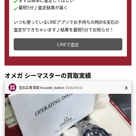
まずは簡単に査定してほしい
最短5分♪査定結果が届く
いつも使っているLINEアプリでお手持ちの時計&宝石の
査定ができちゃいます♪結果を最短5分でお知らせ！
どこからでもすぐに査定金額を知ることが出来ます。
LINEで査定
オメガ シーマスターの買取実績
宝石広場 買取
houseki_kaitori
2026/04/10