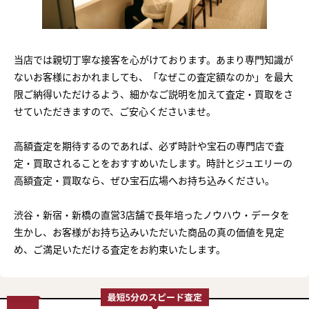
当店では親切丁寧な接客を心がけております。あまり専門知識が
ないお客様におかれましても、「なぜこの査定額なのか」を最大
限ご納得いただけるよう、細かなご説明を加えて査定・買取をさ
せていただきますので、ご安心くださいませ。
高額査定を期待するのであれば、必ず時計や宝石の専門店で査
定・買取されることをおすすめいたします。時計とジュエリーの
高額査定・買取なら、ぜひ宝石広場へお持ち込みください。
渋谷・新宿・新橋の直営3店舗で長年培ったノウハウ・データを
生かし、お客様がお持ち込みいただいた商品の真の価値を見定
め、ご満足いただける査定をお約束いたします。