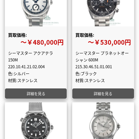
買取価格:
買取価格:
〜￥480,000円
〜￥530,000円
シーマスター アクアテラ
シーマスター プラネットオー
150M
シャン 600M
220.10.41.21.02.004
215.30.46.51.01.001
色:シルバー
色:ブラック
材質:ステンレス
材質:ステンレス
詳細を見る
詳細を見る