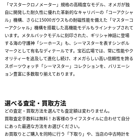
「マスタークロノメーター」規格の高精度なモデル、オメガが独
自に開発した耐久性に優れた革新的なキャリバーの「コーアクシャ
ル」機構、さらに15000ガウスもの耐磁性能を備えた「マスターコ
ーアクシャル」機構を搭載した高機能モデルもラインナップされて
います。メタルバックモデルに刻印された、ギリシャ神話に登場
する海の守護神「シーホース」も、シーマスターを表すシンボル
マークとして有名なディテールです。宝石広場では、常に性能やク
オリティーを追及して進化し続け、オメガらしい高い信頼性を誇る
スポーツウォッチ「シーマスター」コレクションを、バリエーシ
ョン豊富に多数取り揃えております。
選べる査定・買取方法
どの査定・買取方法を選んでも査定額は変わりません。
買取査定手数料は無料！お客様のライフスタイルに合わせて自分
にあった最適な方法をお選びください。
お買取りとご購入を同時に行う「下取り」や、当店の中古時計を