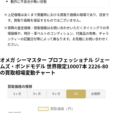
動作に不具合が無い状態
上記価格はあくまで掲載時における買取り価格の相場であり、目安で
す。買取り価格を保証するものではございません。
実際の査定価格・買取価格はお問い合わせいただくタイミングでの市
場価格や、時計・革ベルトのコンディション、付属品の有無、ギャラ
ンティーの記載日付等によって異なります。お気軽にお問い合わせく
ださい。
オメガ シーマスター プロフェッショナル ジェー
ムズ・ボンドモデル 世界限定10007本 2226-80
の買取相場変動チャート
買取価格の推移
1ヶ月
3ヶ月
6ヶ月
1年
全期間