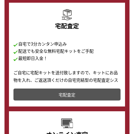
宅配査定
自宅で3分カンタン申込み
配送でも安全な無料宅配キットをご手配
最短即日入金！
ご自宅に宅配キットを送付致しますので、キットにお品
物を入れ、ご返送頂くだけの自宅完結型の宅配査定シス
テムです。
宅配査定
配送でも簡単&安全に査定・買取に出すことが可能で
す。