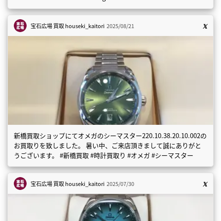
宝石広場 買取
houseki_kaitori
2025/08/21
新橋買取ショップにてオメガのシーマスター220.10.38.20.10.002の
お買取りを致しました。 暑い中、ご来店頂きまして誠にありがと
うございます。 #新橋買取 #時計買取り #オメガ #シーマスター
宝石広場 買取
houseki_kaitori
2025/07/30