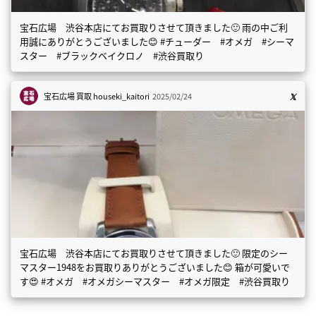
宝石広場 渋谷本店にてお買取りさせて頂きました🙂 雨の中ご利
用誠にありがとうございました😊 #チューダー #オメガ #シーマ
スター #ブラックベイクロノ #渋谷買取り
宝石広場 買取
houseki_kaitori
2025/02/24
宝石広場 渋谷本店にてお買取りさせて頂きました🙂 限定のシー
マスター1948をお買取りありがとうございました😊 箱が可愛いで
す😍 #オメガ #オメガシーマスター #オメガ限定 #渋谷買取り