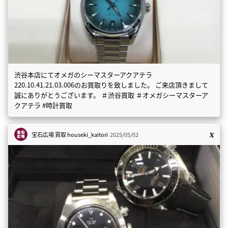
渋谷本店にてオメガのシーマスターアクアテラ
220.10.41.21.03.006のお買取りを致しました。 ご来店頂きまして
誠にありがとうございます。 ＃渋谷買取 ＃オメガシーマスターア
クアテラ #時計買取
宝石広場 買取
houseki_kaitori
2025/05/02