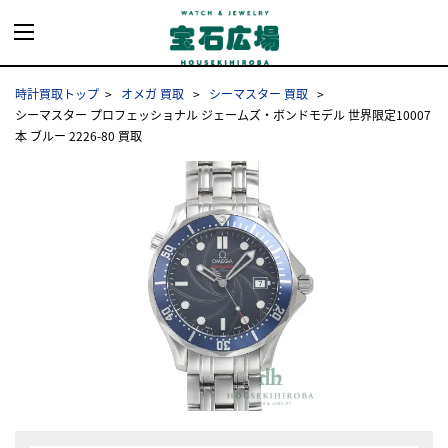
時計買取トップ
オメガ 買取
シーマスター 買取
シーマスター プロフェッショナル ジェームズ・ボンドモデル 世界限定10007
本 ブルー 2226-80 買取