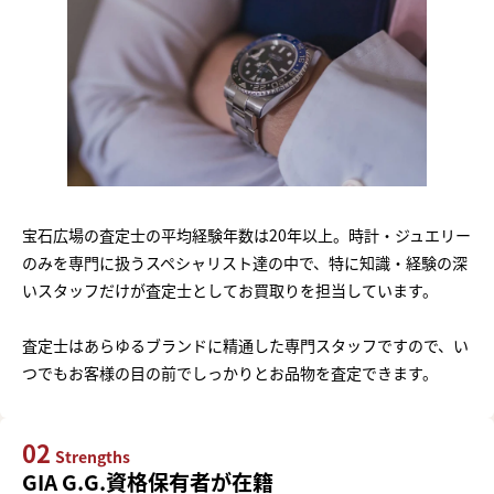
宝石広場の査定士の平均経験年数は20年以上。時計・ジュエリー
のみを専門に扱うスペシャリスト達の中で、特に知識・経験の深
いスタッフだけが査定士としてお買取りを担当しています。
査定士はあらゆるブランドに精通した専門スタッフですので、い
つでもお客様の目の前でしっかりとお品物を査定できます。
02
Strengths
GIA G.G.資格保有者が在籍