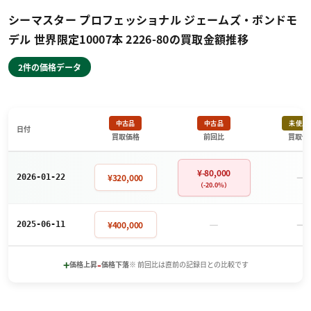
シーマスター プロフェッショナル ジェームズ・ボンドモ
デル 世界限定10007本 2226-80の買取金額推移
2件の価格データ
中古品
中古品
未使用
日付
買取価格
前回比
買取価
¥-80,000
－
¥320,000
2026-01-22
（-20.0%）
－
－
¥400,000
2025-06-11
+
-
価格上昇
価格下落
※ 前回比は直前の記録日との比較です