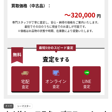
買取価格（中古品）：
〜320,000
円
専門スタッフが丁寧に査定し、安心・納得の価格をご案内いたします。
最短でその日のうちに現金でのお渡しが可能です。
※価格はお品物の状態や時期、在庫数により変動いたします。
査定
をする
LINE
オンライン
宅配
査定
査定
査定
オメガ
シーマスター