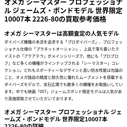
オメガ シーマスター プロフェッショナ
ル ジェームズ・ボンドモデル 世界限定
10007本 2226-80の買取参考価格
オメガ シーマスターは高額査定の人気モデル
ダイバーズ機種の本流を追求する「プロダイバーズ」、プロフェッ
ショナル仕様の「プラネットオーシャン」、上品で落ち着いたテ
イストの「アクアテラ」がメインシリーズで、他にも「プロプロ
フ」など多くの機種がラインナップされる「シーマスター」コレ
クション。どれもスポーティーなデザインと高い防水性能は勿論の
こと、オメガ独自の精度と耐久性に優れたムーブメントを搭載する
ダイバーズモデルで、宝石広場でも数多くの機種をお取扱いしてい
ます。中でも映画「007」ジェームズボンド限定モデルは人気があ
り高価買取させていただいております。
オメガ シーマスター プロフェッショナル ジェ
ームズ・ボンドモデル 世界限定10007本
2226-80の詳細