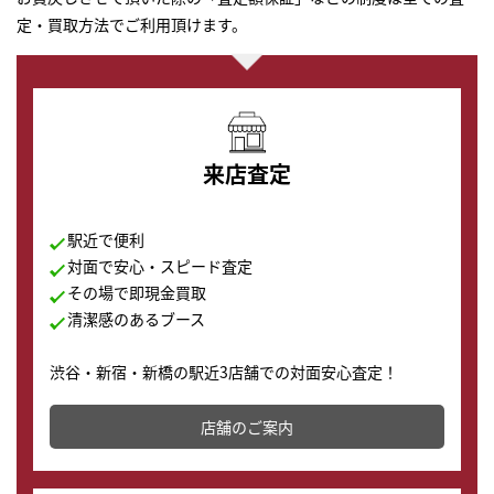
定・買取方法でご利用頂けます。
来店査定
駅近で便利
対面で安心・スピード査定
その場で即現金買取
清潔感のあるブース
渋谷・新宿・新橋の駅近3店舗での対面安心査定！
その場で現金買取致します。渋谷本店では、時計販売の
店舗を併設しており、下取りに出してお得に新しい時計
店舗のご案内
の購入もできます♪