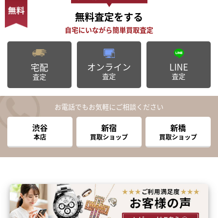
無料査定
をする
オンライン
LINE
宅配
査定
査定
査定
お電話でもお気軽にご相談ください
渋谷
新宿
新橋
本店
買取ショップ
買取ショップ