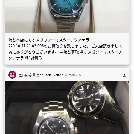
渋谷本店にてオメガのシーマスターアクアテラ
220.10.41.21.03.006のお買取りを致しました。 ご来店頂きまして
誠にありがとうございます。 ＃渋谷買取 ＃オメガシーマスターア
クアテラ #時計買取
宝石広場 買取
houseki_kaitori
2025/05/02