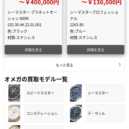
〜￥400,000円
〜￥130,000円
シーマスター プラネットオー
シーマスタープロフェッショ
シャン 600M
ナル
232.30.44.22.01.001
2263-80
色:ブラック
色:ブルー
材質:ステンレス
材質:ステンレス
詳細を見る
詳細を見る
もっと見る
オメガの買取モデル一覧
スピードマスター
シーマスター
コンステレーション
デ・ヴィル