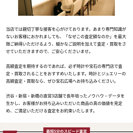
当店では親切丁寧な接客を心がけております。あまり専門知識が
ないお客様におかれましても、「なぜこの査定額なのか」を最大
限ご納得いただけるよう、細かなご説明を加えて査定・買取をさ
せていただきますので、ご安心くださいませ。
高額査定を期待するのであれば、必ず時計や宝石の専門店で査
定・買取されることをおすすめいたします。時計とジュエリーの
高額査定・買取なら、ぜひ宝石広場へお持ち込みください。
渋谷・新宿・新橋の直営3店舗で長年培ったノウハウ・データを
生かし、お客様がお持ち込みいただいた商品の真の価値を見定
め、ご満足いただける査定をお約束いたします。