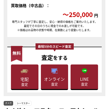
買取価格（中古品）：
〜250,000
円
専門スタッフが丁寧に査定し、安心・納得の価格をご案内いたします。
最短でその日のうちに現金でのお渡しが可能です。
※価格はお品物の状態や時期、在庫数により変動いたします。
査定
をする
LINE
オンライン
宅配
査定
査定
査定
オメガ
シーマスター