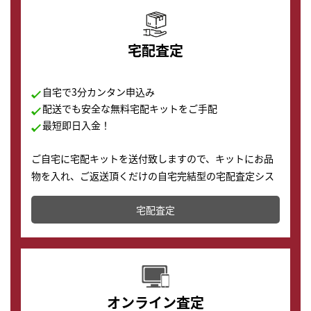
宅配査定
自宅で3分カンタン申込み
配送でも安全な無料宅配キットをご手配
最短即日入金！
ご自宅に宅配キットを送付致しますので、キットにお品
物を入れ、ご返送頂くだけの自宅完結型の宅配査定シス
テムです。
宅配査定
配送でも簡単&安全に査定・買取に出すことが可能で
す。
オンライン査定