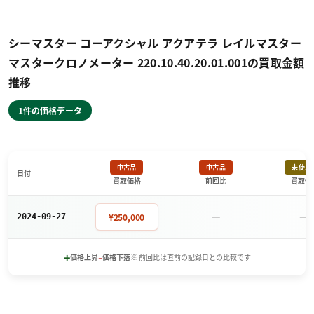
シーマスター コーアクシャル アクアテラ レイルマスター
マスタークロノメーター 220.10.40.20.01.001の買取金額
推移
1件の価格データ
中古品
中古品
未使用
日付
買取価格
前回比
買取価
－
－
¥250,000
2024-09-27
+
-
価格上昇
価格下落
※ 前回比は直前の記録日との比較です