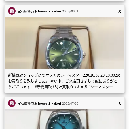
宝石広場 買取
houseki_kaitori
2025/08/21
新橋買取ショップにてオメガのシーマスター220.10.38.20.10.002の
お買取りを致しました。 暑い中、ご来店頂きまして誠にありがと
うございます。 #新橋買取 #時計買取り #オメガ #シーマスター
宝石広場 買取
houseki_kaitori
2025/07/30