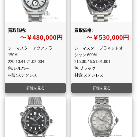
買取価格:
買取価格:
〜￥480,000円
〜￥530,000円
シーマスター アクアテラ
シーマスター プラネットオー
150M
シャン 600M
220.10.41.21.02.004
215.30.46.51.01.001
色:シルバー
色:ブラック
材質:ステンレス
材質:ステンレス
詳細を見る
詳細を見る