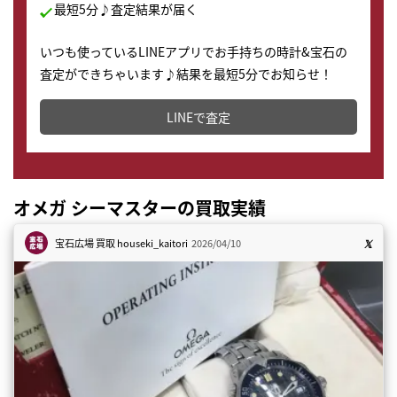
最短5分♪査定結果が届く
いつも使っているLINEアプリでお手持ちの時計&宝石の
査定ができちゃいます♪結果を最短5分でお知らせ！
どこからでもすぐに査定金額を知ることが出来ます。
LINEで査定
オメガ シーマスターの買取実績
宝石広場 買取
houseki_kaitori
2026/04/10