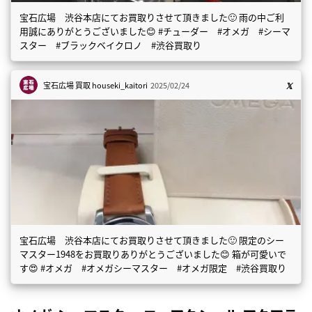
宝石広場 渋谷本店にてお買取りさせて頂きました🙂 雨の中ご利
用誠にありがとうございました😊 #チューダー #オメガ #シーマ
スター #ブラックベイクロノ #渋谷買取り
宝石広場 買取
houseki_kaitori
2025/02/24
宝石広場 渋谷本店にてお買取りさせて頂きました🙂 限定のシー
マスター1948をお買取りありがとうございました😊 箱が可愛いで
す😍 #オメガ #オメガシーマスター #オメガ限定 #渋谷買取り