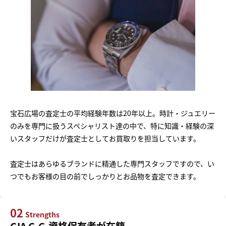
宝石広場の査定士の平均経験年数は20年以上。時計・ジュエリー
のみを専門に扱うスペシャリスト達の中で、特に知識・経験の深
いスタッフだけが査定士としてお買取りを担当しています。
査定士はあらゆるブランドに精通した専門スタッフですので、い
つでもお客様の目の前でしっかりとお品物を査定できます。
02
Strengths
GIA G.G.資格保有者が在籍