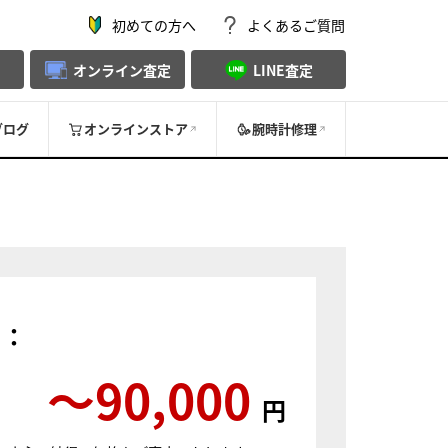
初めての方へ
よくあるご質問
オンライン査定
LINE査定
ブログ
オンラインストア
腕時計修理
）：
〜90,000
円