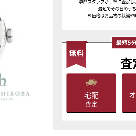
専門スタッフが丁寧に査定し
最短でその日のう
※価格はお品物の状態や
査
オ
宅配
査定