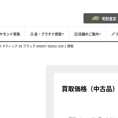
宅配査定
ヤモンド買取
金・プラチナ買取
店舗のご案内
▼
▼
ティック 39 ブラック AI6007-SS002-330-1 買取
買取価格（中古品