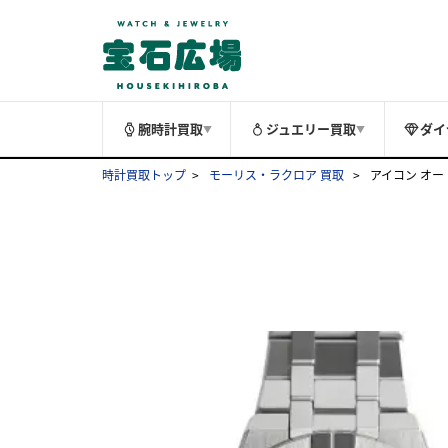
腕時計買取
ジュエリー買取
ダイ
▼
▼
時計買取トップ
モーリス・ラクロア 買取
アイコン オートマ