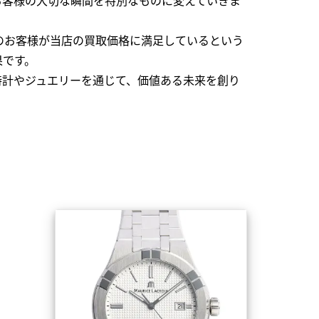
のお客様が当店の買取価格に満足しているという
果です。
時計やジュエリーを通じて、価値ある未来を創り