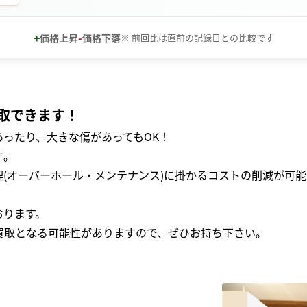
+
-
価格上昇
価格下落
※ 前回比は直前の記録日との比較です
取できます！
ったり、大きな傷があってもOK！
｡
(オーバーホール・メンテナンス)に掛かるコストの削減が可能
おります。
買取となる可能性がありますので、ぜひお持ち下さい｡