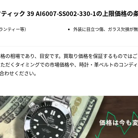
ク 39 AI6007-SS002-330-1の上限価格の
ランティー等）
外装に目立つ傷、ガラス欠損が無
格の相場であり、目安です。買取り価格を保証するものではご
いただくタイミングでの市場価格や、時計・革ベルトのコンディ
合わせください。