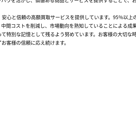
、安心と信頼の高額買取サービスを提供しています。95％以上
、中間コストを削減し、市場動向を熟知していることによる成
って特別な記憶として残るよう努めています。お客様の大切な
ずお客様の信頼に応え続けます。