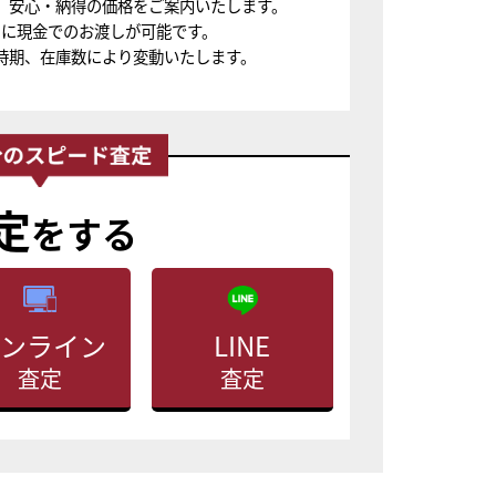
、安心・納得の価格をご案内いたします。
ちに現金でのお渡しが可能です。
時期、在庫数により変動いたします。
定
をする
ンライン
LINE
査定
査定