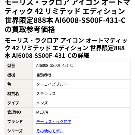
モーリス・ラクロア アイコン オートマ
ティック 42 リミテッド エディション
世界限定888本 AI6008-SS00F-431-C
の買取参考価格
モーリス・ラクロア アイコン オートマティッ
ク 42 リミテッド エディション 世界限定888
本 AI6008-SS00F-431-Cの詳細
型番
AI6008-SS00F-431-C
機械
自動巻き
色
ターコイズブルー
材質名
ステンレス
タイプ
メンズ
管理NO
ML074
ブランド
モーリス・ラクロア
シリーズ
その他のモデル