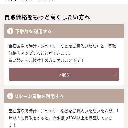
買取価格をもっと高くしたい方へ
下取りを利用する
宝石広場で時計・ジュエリーなどをご購入いただくと、買取
価格をアップすることができます。
買い替えをご検討中の方にオススメです！
下取り
Uターン買取を利用する
宝石広場で時計・ジュエリーなどをご購入いただいた方が、1
まずは
年以内に買取をすると、査定額の70%以上を保証していま
かんたん30秒でお試し査定
す！