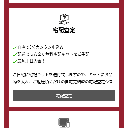
宅配査定
自宅で3分カンタン申込み
配送でも安全な無料宅配キットをご手配
最短即日入金！
ご自宅に宅配キットを送付致しますので、キットにお品
物を入れ、ご返送頂くだけの自宅完結型の宅配査定シス
テムです。
宅配査定
配送でも簡単&安全に査定・買取に出すことが可能で
す。