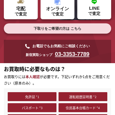
LINE
オンライン
宅配
で査定
で査定
で査定
下取りをご希望の方は
こちら
お電話でもお気軽にご相談ください
03-3353-7789
新宿買取ショップ
お買取時に必要なものは？
お買取りには
本人確認
が必要です。下記いずれか1点をご用意くだ
さい（原本のみ）。
免許証
運転経歴証明書
パスポート
住民基本台帳カード