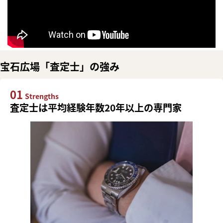
宝石広場「査定士」の強み
01
Strengths
査定士は平均経験年数20年以上の専門家