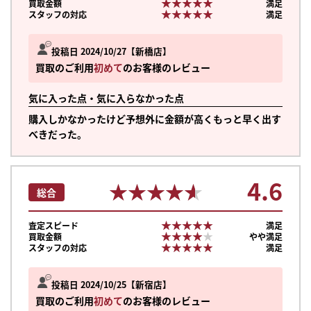
★★★★★
★★★★★
買取金額
満足
★★★★★
★★★★★
スタッフの対応
満足
投稿日 2024/10/27
新橋店
買取のご利用
初めて
のお客様のレビュー
気に入った点・気に入らなかった点
購入しかなかったけど予想外に金額が高くもっと早く出す
べきだった。
4.6
★★★★★
★★★★★
総合
★★★★★
★★★★★
査定スピード
満足
★★★★★
★★★★★
買取金額
やや満足
★★★★★
★★★★★
スタッフの対応
満足
投稿日 2024/10/25
新宿店
買取のご利用
初めて
のお客様のレビュー