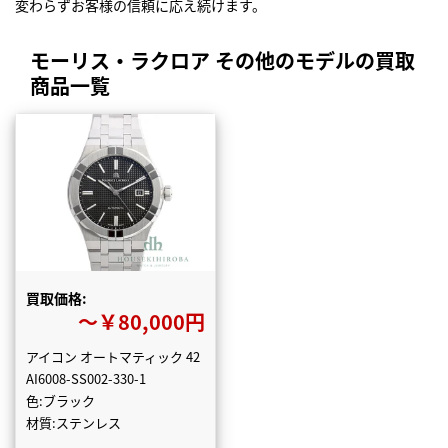
変わらずお客様の信頼に応え続けます。
モーリス・ラクロア その他のモデルの買取
商品一覧
買取価格:
〜￥80,000円
アイコン オートマティック 42
AI6008-SS002-330-1
色:ブラック
材質:ステンレス