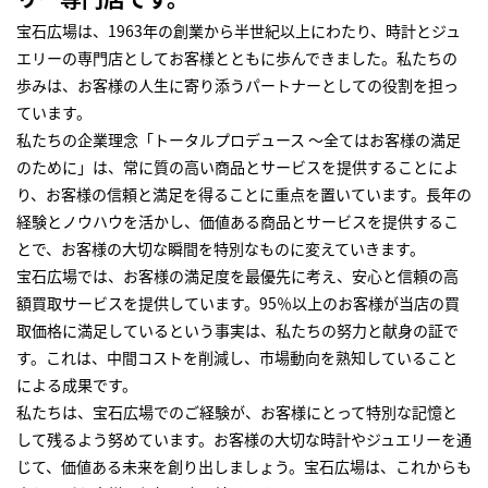
宝石広場は、1963年の創業から半世紀以上にわたり、時計とジュ
エリーの専門店としてお客様とともに歩んできました。私たちの
歩みは、お客様の人生に寄り添うパートナーとしての役割を担っ
ています。
私たちの企業理念「トータルプロデュース ～全てはお客様の満足
のために」は、常に質の高い商品とサービスを提供することによ
り、お客様の信頼と満足を得ることに重点を置いています。長年の
経験とノウハウを活かし、価値ある商品とサービスを提供するこ
とで、お客様の大切な瞬間を特別なものに変えていきます。
宝石広場では、お客様の満足度を最優先に考え、安心と信頼の高
額買取サービスを提供しています。95％以上のお客様が当店の買
取価格に満足しているという事実は、私たちの努力と献身の証で
す。これは、中間コストを削減し、市場動向を熟知していること
による成果です。
私たちは、宝石広場でのご経験が、お客様にとって特別な記憶と
して残るよう努めています。お客様の大切な時計やジュエリーを通
じて、価値ある未来を創り出しましょう。宝石広場は、これからも