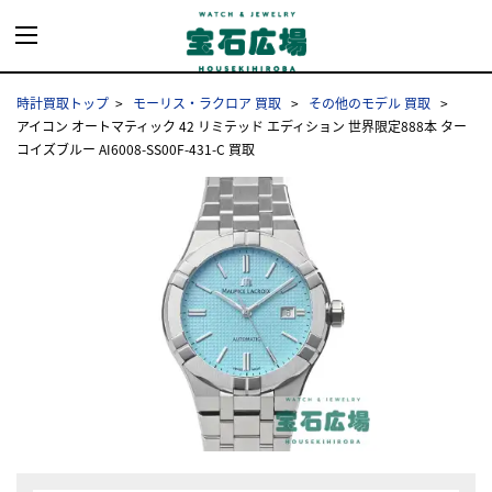
時計買取トップ
モーリス・ラクロア 買取
その他のモデル 買取
アイコン オートマティック 42 リミテッド エディション 世界限定888本 ター
コイズブルー AI6008-SS00F-431-C 買取