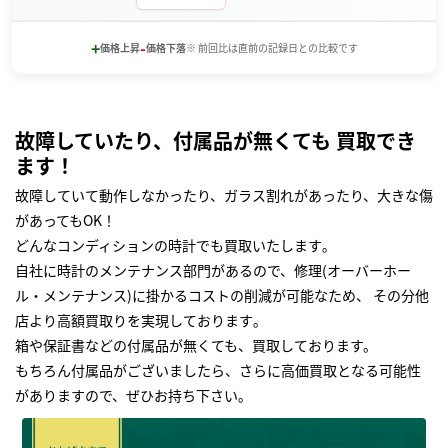
+
-
価格上昇
価格下落
※ 前回比は直前の記録日との比較です
故障していたり、付属品が無くても 買取でき
ます！
故障していて動作しなかったり、ガラス割れがあったり、大きな傷
があってもOK！
どんなコンディションの時計でも買取いたします｡
自社に時計のメンテナンス部門があるので、修理(オーバーホー
ル・メンテナンス)に掛かるコストの削減が可能なため、 その分他
店より高額買取りを実現しております｡
箱や保証書などの付属品が無くても、買取しております。
もちろん付属品がございましたら、さらに高価買取となる可能性
がありますので、ぜひお持ち下さい｡