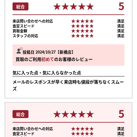
5
★★★★★
★★★★★
総合
★★★★★
★★★★★
来店問い合わせへの対応
満足
★★★★★
★★★★★
査定スピード
満足
★★★★★
★★★★★
買取金額
満足
★★★★★
★★★★★
スタッフの対応
満足
投稿日 2024/10/27
新橋店
買取のご利用
初めて
のお客様のレビュー
気に入った点・気に入らなかった点
メールのレスポンスが早く来店時も値段が落ちなくスムー
ズ
5
★★★★★
★★★★★
総合
★★★★★
★★★★★
来店問い合わせへの対応
満足
★★★★★
★★★★★
査定スピード
満足