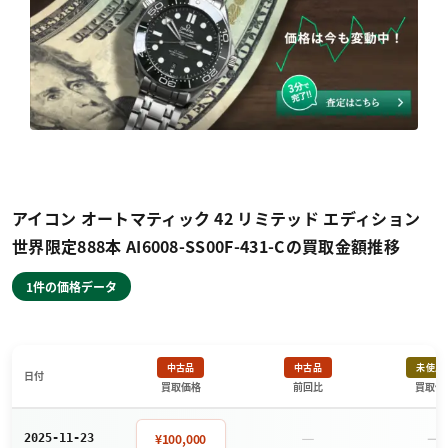
アイコン オートマティック 42 リミテッド エディション
世界限定888本 AI6008-SS00F-431-Cの買取金額推移
1件の価格データ
中古品
中古品
未使用
日付
買取価格
前回比
買取価
－
－
¥100,000
2025-11-23