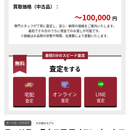
買取価格（中古品）：
〜100,000
円
専門スタッフが丁寧に査定し、安心・納得の価格をご案内いたします。
最短でその日のうちに現金でのお渡しが可能です。
※価格はお品物の状態や時期、在庫数により変動いたします。
査定
をする
LINE
オンライン
宅配
査定
査定
査定
モーリス・ラクロア
その他のモデル