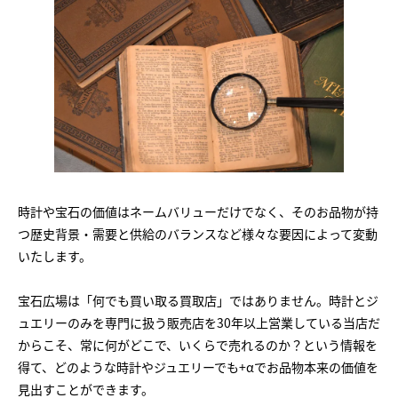
時計や宝石の価値はネームバリューだけでなく、そのお品物が持
つ歴史背景・需要と供給のバランスなど様々な要因によって変動
いたします。
宝石広場は「何でも買い取る買取店」ではありません。時計とジ
ュエリーのみを専門に扱う販売店を30年以上営業している当店だ
からこそ、常に何がどこで、いくらで売れるのか？という情報を
得て、どのような時計やジュエリーでも+αでお品物本来の価値を
見出すことができます。