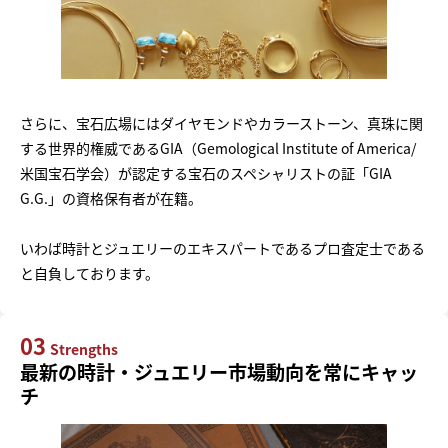
さらに、宝石広場にはダイヤモンドやカラーストーン、真珠に関
する世界的権威であるGIA（Gemological Institute of America/
米国宝石学会）が認定する宝石のスペシャリストの証「GIA
G.G.」の資格保有者が在籍。
いわば時計とジュエリーのエキスパートであるプロ査定士である
と自負しております。
03
Strengths
最新の時計・ジュエリー市場動向を常にキャッ
チ