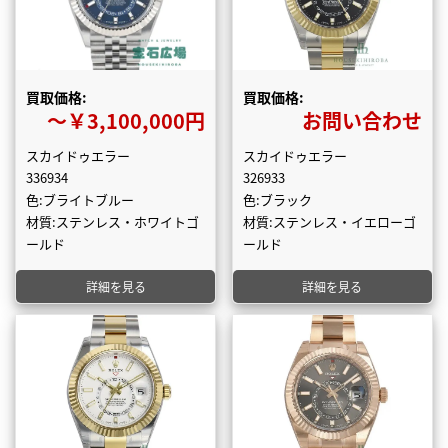
買取価格:
買取価格:
〜￥3,100,000円
お問い合わせ
スカイドゥエラー
スカイドゥエラー
336934
326933
色:ブライトブルー
色:ブラック
材質:ステンレス・ホワイトゴ
材質:ステンレス・イエローゴ
ールド
ールド
詳細を見る
詳細を見る