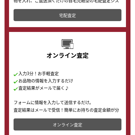
物を入れ、ご返送頂くだけの自宅完結型の宅配査定シス
テムです。
宅配査定
配送でも簡単&安全に査定・買取に出すことが可能で
す。
オンライン査定
入力3分！お手軽査定
お品物の情報を入力するだけ
査定結果がメールで届く♪
フォームに情報を入力して送信するだけ。
査定結果はメールで受信！簡単にお持ちの査定金額が分
かります。
オンライン査定