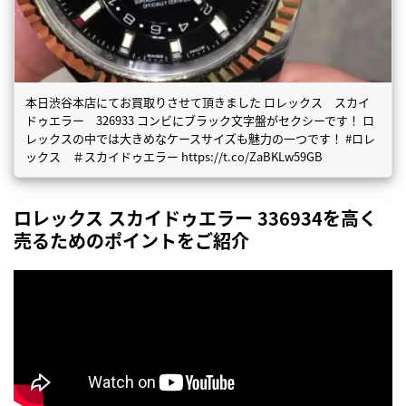
本日渋谷本店にてお買取りさせて頂きました ロレックス スカイ
ドゥエラー 326933 コンビにブラック文字盤がセクシーです！ ロ
レックスの中では大きめなケースサイズも魅力の一つです！ #ロレ
ックス ＃スカイドゥエラー https://t.co/ZaBKLw59GB
ロレックス スカイドゥエラー 336934を高く
売るためのポイントをご紹介