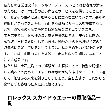
私たちの企業理念「トータルプロデュース ～全てはお客様の満足
のために」は、常に質の高い商品とサービスを提供することによ
り、お客様の信頼と満足を得ることに重点を置いています。長年の
経験とノウハウを活かし、価値ある商品とサービスを提供するこ
とで、お客様の大切な瞬間を特別なものに変えていきます。
宝石広場では、お客様の満足度を最優先に考え、安心と信頼の高
額買取サービスを提供しています。95％以上のお客様が当店の買
取価格に満足しているという事実は、私たちの努力と献身の証で
す。これは、中間コストを削減し、市場動向を熟知していること
による成果です。
私たちは、宝石広場でのご経験が、お客様にとって特別な記憶と
して残るよう努めています。お客様の大切な時計やジュエリーを通
じて、価値ある未来を創り出しましょう。宝石広場は、これからも
変わらずお客様の信頼に応え続けます。
ロレックス スカイドゥエラーの買取商品一
覧