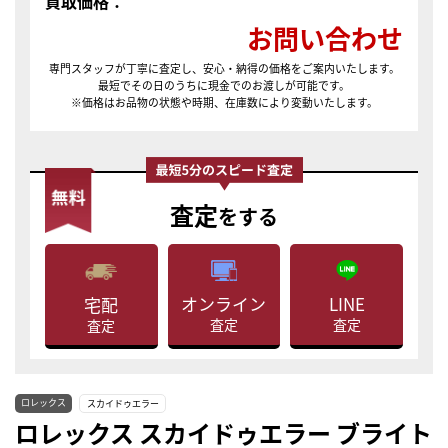
買取価格：
お問い合わせ
専門スタッフが丁寧に査定し、安心・納得の価格をご案内いたします。
最短でその日のうちに現金でのお渡しが可能です。
※価格はお品物の状態や時期、在庫数により変動いたします。
査定
をする
LINE
オンライン
宅配
査定
査定
査定
ロレックス
スカイドゥエラー
ロレックス スカイドゥエラー ブライト