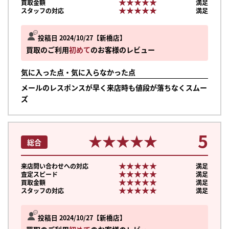
★★★★★
★★★★★
買取金額
満足
★★★★★
★★★★★
スタッフの対応
満足
投稿日 2024/10/27
新橋店
買取のご利用
初めて
のお客様のレビュー
気に入った点・気に入らなかった点
メールのレスポンスが早く来店時も値段が落ちなくスムー
ズ
5
★★★★★
★★★★★
総合
★★★★★
★★★★★
来店問い合わせへの対応
満足
★★★★★
★★★★★
査定スピード
満足
★★★★★
★★★★★
買取金額
満足
★★★★★
★★★★★
スタッフの対応
満足
まずは
かんたん30秒でお試し査定
投稿日 2024/10/27
新橋店