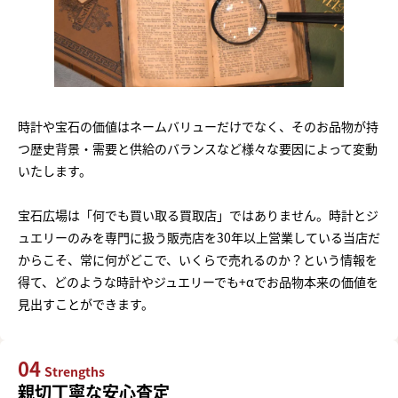
時計や宝石の価値はネームバリューだけでなく、そのお品物が持
つ歴史背景・需要と供給のバランスなど様々な要因によって変動
いたします。
宝石広場は「何でも買い取る買取店」ではありません。時計とジ
ュエリーのみを専門に扱う販売店を30年以上営業している当店だ
からこそ、常に何がどこで、いくらで売れるのか？という情報を
得て、どのような時計やジュエリーでも+αでお品物本来の価値を
見出すことができます。
04
Strengths
親切丁寧な安心査定