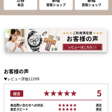
本店
買取ショップ
買取ショップ
お客様の声
▼レビュー評価1229件
5
★★★★★
★★★★★
総合
★★★★★
★★★★★
来店問い合わせへの対応
満足
★★★★★
★★★★★
査定スピード
満足