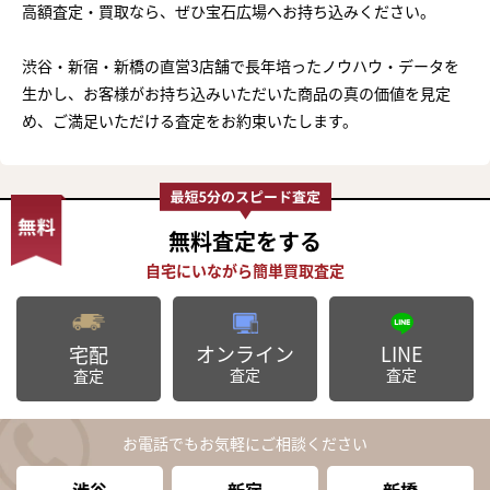
高額査定・買取なら、ぜひ宝石広場へお持ち込みください。
渋谷・新宿・新橋の直営3店舗で長年培ったノウハウ・データを
生かし、お客様がお持ち込みいただいた商品の真の価値を見定
め、ご満足いただける査定をお約束いたします。
無料査定
をする
オンライン
LINE
宅配
査定
査定
査定
お電話でもお気軽にご相談ください
渋谷
新宿
新橋