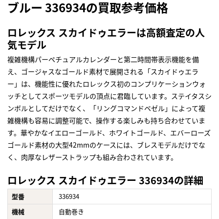
ブルー 336934の買取参考価格
ロレックス スカイドゥエラーは高額査定の人
気モデル
複雑機構パーペチュアルカレンダーと第二時間帯表示機能を備
え、ゴージャスなゴールド素材で展開される「スカイドゥエラ
ー」は、機能性に優れたロレックス初のコンプリケーションウォ
ッチとしてスポーツモデルの頂点に君臨しています。ステイタスシ
ンボルとしてだけでなく、「リングコマンドベゼル」によって複
雑機構も容易に調整可能で、操作する楽しみも持ち合わせていま
す。華やかなイエローゴールド、ホワイトゴールド、エバーローズ
ゴールド素材の大型42mmのケースには、ブレスモデルだけでな
く、肉厚なレザーストラップも組み合わされています。
ロレックス スカイドゥエラー 336934の詳細
型番
336934
機械
自動巻き