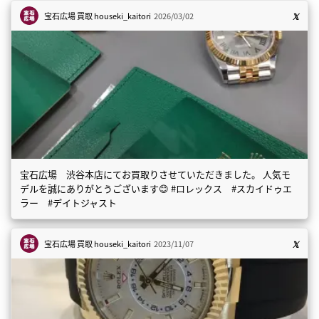
宝石広場 買取
houseki_kaitori
2026/03/02
宝石広場 渋谷本店にてお買取りさせていただきました。 人気モ
デルを誠にありがとうございます😊 #ロレックス #スカイドゥエ
ラー #デイトジャスト
宝石広場 買取
houseki_kaitori
2023/11/07