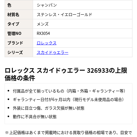
色
シャンパン
材質名
ステンレス・イエローゴールド
タイプ
メンズ
管理NO
RX3054
ブランド
ロレックス
シリーズ
スカイドゥエラー
ロレックス スカイドゥエラー 326933の上限
価格の条件
付属品が全て揃っているもの（内箱・外箱・ギャランティー等）
ギャランティー日付が6ヶ月以内（現行モデル未使用品の場合）
外装に目立つ傷、ガラス欠損が無い状態
動作に不具合が無い状態
上記価格はあくまで掲載時における買取り価格の相場であり、目安で