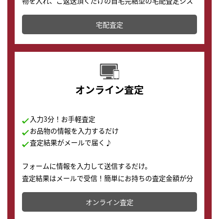
物を入れ、ご返送頂くだけの自宅完結型の宅配査定シス
テムです。
宅配査定
配送でも簡単&安全に査定・買取に出すことが可能で
す。
オンライン査定
入力3分！お手軽査定
お品物の情報を入力するだけ
査定結果がメールで届く♪
フォームに情報を入力して送信するだけ。
査定結果はメールで受信！簡単にお持ちの査定金額が分
かります。
オンライン査定