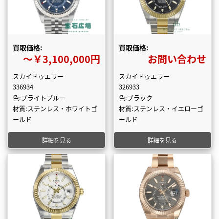
買取価格:
買取価格:
〜￥3,100,000円
お問い合わせ
スカイドゥエラー
スカイドゥエラー
336934
326933
色:ブライトブルー
色:ブラック
材質:ステンレス・ホワイトゴ
材質:ステンレス・イエローゴ
ールド
ールド
詳細を見る
詳細を見る