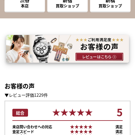
本店
買取ショップ
買取ショップ
お客様の声
▼レビュー評価1229件
5
★★★★★
★★★★★
総合
★★★★★
★★★★★
来店問い合わせへの対応
満足
★★★★★
★★★★★
査定スピード
満足