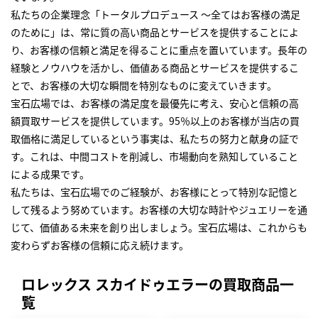
私たちの企業理念「トータルプロデュース ～全てはお客様の満足
のために」は、常に質の高い商品とサービスを提供することによ
り、お客様の信頼と満足を得ることに重点を置いています。長年の
経験とノウハウを活かし、価値ある商品とサービスを提供するこ
とで、お客様の大切な瞬間を特別なものに変えていきます。
宝石広場では、お客様の満足度を最優先に考え、安心と信頼の高
額買取サービスを提供しています。95％以上のお客様が当店の買
取価格に満足しているという事実は、私たちの努力と献身の証で
す。これは、中間コストを削減し、市場動向を熟知していること
による成果です。
私たちは、宝石広場でのご経験が、お客様にとって特別な記憶と
して残るよう努めています。お客様の大切な時計やジュエリーを通
じて、価値ある未来を創り出しましょう。宝石広場は、これからも
変わらずお客様の信頼に応え続けます。
ロレックス スカイドゥエラーの買取商品一
覧