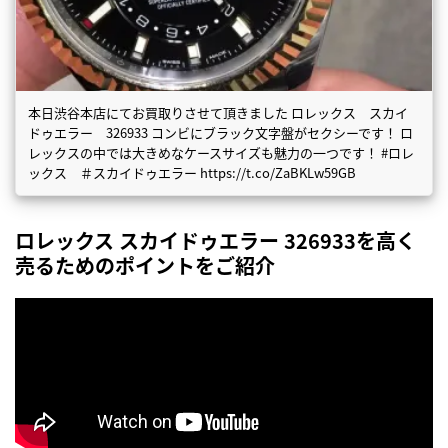
本日渋谷本店にてお買取りさせて頂きました ロレックス スカイ
ドゥエラー 326933 コンビにブラック文字盤がセクシーです！ ロ
レックスの中では大きめなケースサイズも魅力の一つです！ #ロレ
ックス ＃スカイドゥエラー https://t.co/ZaBKLw59GB
ロレックス スカイドゥエラー 326933を高く
売るためのポイントをご紹介