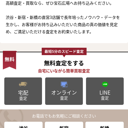
高額査定・買取なら、ぜひ宝石広場へお持ち込みください。
渋谷・新宿・新橋の直営3店舗で長年培ったノウハウ・データを
生かし、お客様がお持ち込みいただいた商品の真の価値を見定
め、ご満足いただける査定をお約束いたします。
無料査定
をする
オンライン
LINE
宅配
査定
査定
査定
お電話でもお気軽にご相談ください
渋谷
新宿
新橋