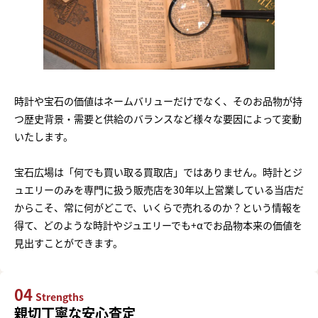
時計や宝石の価値はネームバリューだけでなく、そのお品物が持
つ歴史背景・需要と供給のバランスなど様々な要因によって変動
いたします。
宝石広場は「何でも買い取る買取店」ではありません。時計とジ
ュエリーのみを専門に扱う販売店を30年以上営業している当店だ
からこそ、常に何がどこで、いくらで売れるのか？という情報を
得て、どのような時計やジュエリーでも+αでお品物本来の価値を
見出すことができます。
04
Strengths
親切丁寧な安心査定