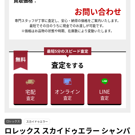
買取価格：
お問い合わせ
専門スタッフが丁寧に査定し、安心・納得の価格をご案内いたします。
最短でその日のうちに現金でのお渡しが可能です。
※価格はお品物の状態や時期、在庫数により変動いたします。
査定
をする
LINE
オンライン
宅配
査定
査定
査定
ロレックス
スカイドゥエラー
ロレックス スカイドゥエラー シャンパ