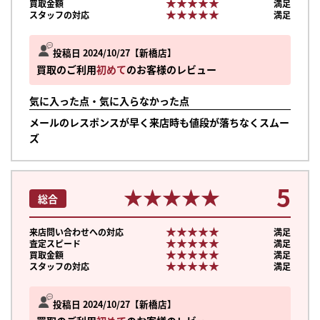
★★★★★
★★★★★
買取金額
満足
★★★★★
★★★★★
スタッフの対応
満足
投稿日 2024/10/27
新橋店
買取のご利用
初めて
のお客様のレビュー
気に入った点・気に入らなかった点
メールのレスポンスが早く来店時も値段が落ちなくスムー
ズ
5
★★★★★
★★★★★
総合
★★★★★
★★★★★
来店問い合わせへの対応
満足
★★★★★
★★★★★
査定スピード
満足
★★★★★
★★★★★
買取金額
満足
★★★★★
★★★★★
スタッフの対応
満足
まずは
かんたん30秒でお試し査定
投稿日 2024/10/27
新橋店