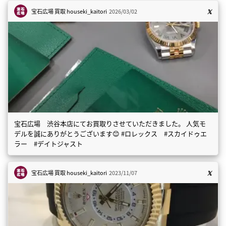
宝石広場 買取
houseki_kaitori
2026/03/02
宝石広場 渋谷本店にてお買取りさせていただきました。 人気モ
デルを誠にありがとうございます😊 #ロレックス #スカイドゥエ
ラー #デイトジャスト
宝石広場 買取
houseki_kaitori
2023/11/07