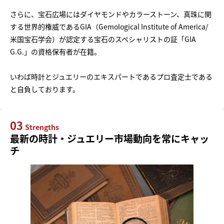
さらに、宝石広場にはダイヤモンドやカラーストーン、真珠に関
する世界的権威であるGIA（Gemological Institute of America/
米国宝石学会）が認定する宝石のスペシャリストの証「GIA
G.G.」の資格保有者が在籍。
いわば時計とジュエリーのエキスパートであるプロ査定士である
と自負しております。
03
Strengths
最新の時計・ジュエリー市場動向を常にキャッ
チ