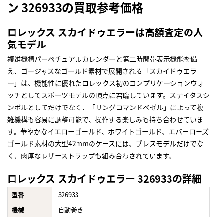
ン 326933の買取参考価格
ロレックス スカイドゥエラーは高額査定の人
気モデル
複雑機構パーペチュアルカレンダーと第二時間帯表示機能を備
え、ゴージャスなゴールド素材で展開される「スカイドゥエラ
ー」は、機能性に優れたロレックス初のコンプリケーションウォ
ッチとしてスポーツモデルの頂点に君臨しています。ステイタスシ
ンボルとしてだけでなく、「リングコマンドベゼル」によって複
雑機構も容易に調整可能で、操作する楽しみも持ち合わせていま
す。華やかなイエローゴールド、ホワイトゴールド、エバーローズ
ゴールド素材の大型42mmのケースには、ブレスモデルだけでな
く、肉厚なレザーストラップも組み合わされています。
ロレックス スカイドゥエラー 326933の詳細
型番
326933
機械
自動巻き