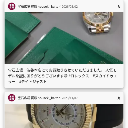
宝石広場 買取
houseki_kaitori
2026/03/02
宝石広場 渋谷本店にてお買取りさせていただきました。 人気モ
デルを誠にありがとうございます😊 #ロレックス #スカイドゥエ
ラー #デイトジャスト
宝石広場 買取
houseki_kaitori
2023/11/07