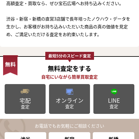
高額査定・買取なら、ぜひ宝石広場へお持ち込みください。
渋谷・新宿・新橋の直営3店舗で長年培ったノウハウ・データを
生かし、お客様がお持ち込みいただいた商品の真の価値を見定
め、ご満足いただける査定をお約束いたします。
無料査定
をする
オンライン
LINE
宅配
査定
査定
査定
お電話でもお気軽にご相談ください
渋谷
新宿
新橋