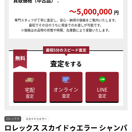
買取価格（中古品）：
〜5,000,000
円
専門スタッフが丁寧に査定し、安心・納得の価格をご案内いたします。
最短でその日のうちに現金でのお渡しが可能です。
※価格はお品物の状態や時期、在庫数により変動いたします。
査定
をする
LINE
オンライン
宅配
査定
査定
査定
ロレックス
スカイドゥエラー
ロレックス スカイドゥエラー シャンパ