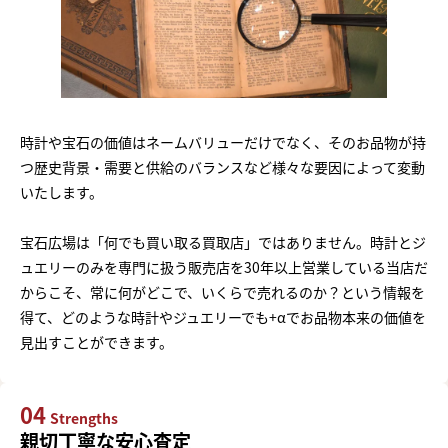
時計や宝石の価値はネームバリューだけでなく、そのお品物が持
つ歴史背景・需要と供給のバランスなど様々な要因によって変動
いたします。
宝石広場は「何でも買い取る買取店」ではありません。時計とジ
ュエリーのみを専門に扱う販売店を30年以上営業している当店だ
からこそ、常に何がどこで、いくらで売れるのか？という情報を
得て、どのような時計やジュエリーでも+αでお品物本来の価値を
見出すことができます。
04
Strengths
親切丁寧な安心査定