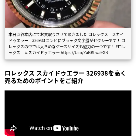
本日渋谷本店にてお買取りさせて頂きました ロレックス スカイ
ドゥエラー 326933 コンビにブラック文字盤がセクシーです！ ロ
レックスの中では大きめなケースサイズも魅力の一つです！ #ロレ
ックス ＃スカイドゥエラー https://t.co/ZaBKLw59GB
ロレックス スカイドゥエラー 326938を高く
売るためのポイントをご紹介