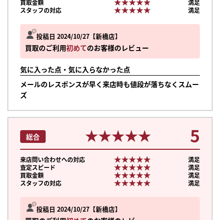
★★★★★
★★★★★
買取金額
満足
★★★★★
★★★★★
スタッフの対応
満足
投稿日 2024/10/27
新橋店
買取のご利用
初めて
のお客様のレビュー
気に入った点・気に入らなかった点
メールのレスポンスが早く来店時も値段が落ちなくスムー
ズ
5
★★★★★
★★★★★
総合
★★★★★
★★★★★
来店問い合わせへの対応
満足
★★★★★
★★★★★
査定スピード
満足
★★★★★
★★★★★
買取金額
満足
★★★★★
★★★★★
スタッフの対応
満足
まずは
かんたん30秒でお試し査定
投稿日 2024/10/27
新橋店