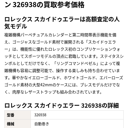
ン 326938の買取参考価格
ロレックス スカイドゥエラーは高額査定の人
気モデル
複雑機構パーペチュアルカレンダーと第二時間帯表示機能を備
え、ゴージャスなゴールド素材で展開される「スカイドゥエラ
ー」は、機能性に優れたロレックス初のコンプリケーションウォ
ッチとしてスポーツモデルの頂点に君臨しています。ステイタスシ
ンボルとしてだけでなく、「リングコマンドベゼル」によって複
雑機構も容易に調整可能で、操作する楽しみも持ち合わせていま
す。華やかなイエローゴールド、ホワイトゴールド、エバーローズ
ゴールド素材の大型42mmのケースには、ブレスモデルだけでな
く、肉厚なレザーストラップも組み合わされています。
ロレックス スカイドゥエラー 326938の詳細
型番
326938
機械
自動巻き