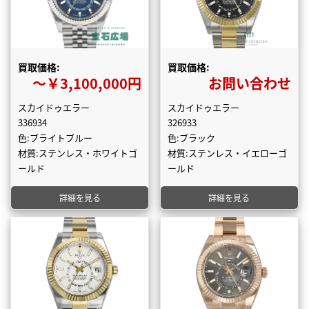
買取価格:
買取価格:
〜￥3,100,000円
お問い合わせ
スカイドゥエラー
スカイドゥエラー
336934
326933
色:ブライトブルー
色:ブラック
材質:ステンレス・ホワイトゴ
材質:ステンレス・イエローゴ
ールド
ールド
詳細を見る
詳細を見る