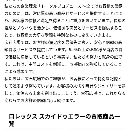
私たちの企業理念「トータルプロデュース ～全てはお客様の満足
のために」は、常に質の高い商品とサービスを提供することによ
り、お客様の信頼と満足を得ることに重点を置いています。長年の
経験とノウハウを活かし、価値ある商品とサービスを提供するこ
とで、お客様の大切な瞬間を特別なものに変えていきます。
宝石広場では、お客様の満足度を最優先に考え、安心と信頼の高
額買取サービスを提供しています。95％以上のお客様が当店の買
取価格に満足しているという事実は、私たちの努力と献身の証で
す。これは、中間コストを削減し、市場動向を熟知していること
による成果です。
私たちは、宝石広場でのご経験が、お客様にとって特別な記憶と
して残るよう努めています。お客様の大切な時計やジュエリーを通
じて、価値ある未来を創り出しましょう。宝石広場は、これからも
変わらずお客様の信頼に応え続けます。
ロレックス スカイドゥエラーの買取商品一
覧