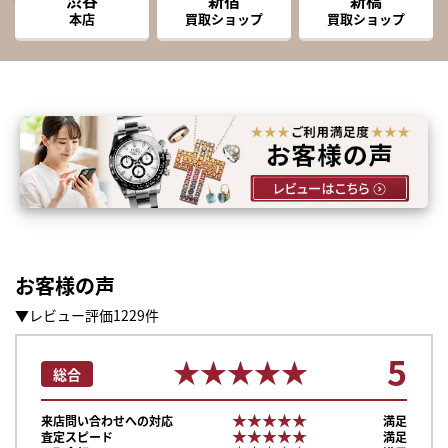
本店
買取ショップ
買取ショップ
お客様の声
▼レビュー評価1229件
5
★★★★★
★★★★★
総合
★★★★★
★★★★★
来店問い合わせへの対応
満足
★★★★★
★★★★★
査定スピード
満足