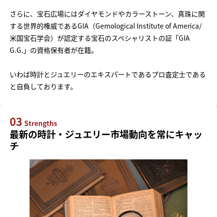
さらに、宝石広場にはダイヤモンドやカラーストーン、真珠に関
する世界的権威であるGIA（Gemological Institute of America/
米国宝石学会）が認定する宝石のスペシャリストの証「GIA
G.G.」の資格保有者が在籍。
いわば時計とジュエリーのエキスパートであるプロ査定士である
と自負しております。
03
Strengths
最新の時計・ジュエリー市場動向を常にキャッ
チ