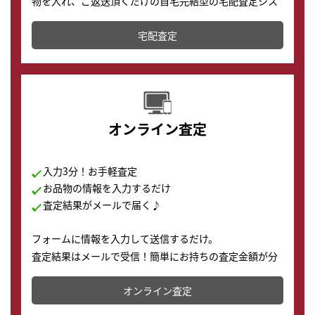
物を入れ、ご返送頂くだけの自宅完結型の宅配査定シス
テムです。
宅配査定
配送でも簡単&安全に査定・買取に出すことが可能で
す。
オンライン査定
入力3分！お手軽査定
お品物の情報を入力するだけ
査定結果がメールで届く♪
フォームに情報を入力して送信するだけ。
査定結果はメールで受信！簡単にお持ちの査定金額が分
かります。
オンライン査定