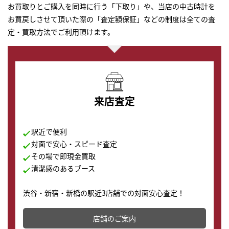
お買取りとご購入を同時に行う「下取り」や、当店の中古時計を
お買戻しさせて頂いた際の「査定額保証」などの制度は全ての査
定・買取方法でご利用頂けます。
来店査定
駅近で便利
対面で安心・スピード査定
その場で即現金買取
清潔感のあるブース
渋谷・新宿・新橋の駅近3店舗での対面安心査定！
その場で現金買取致します。渋谷本店では、時計販売の
店舗を併設しており、下取りに出してお得に新しい時計
店舗のご案内