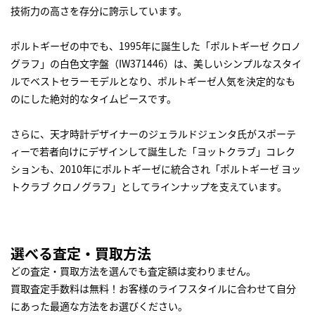
技術力の高さを存分に誇示しています。
ポルトギーゼの中でも、1995年に誕生した「ポルトギーゼ クロノ
グラフ」の白色文字盤（IW371446）は、美しいシンプルなスタイ
ルでベストセラーモデルとなり、ポルトギーゼ人気を決定的なも
のにした絶対的なタイムピースです。
さらに、天才時計デザイナーのジェラルドジェンタ氏がスポーテ
ィーで若者向けにデザインして誕生した「ヨットクラブ」コレク
ションも、2010年にポルトギーゼに統合され「ポルトギーゼ ヨッ
トクラブ クロノグラフ」としてラインナップを支えています。
選べる査定・買取方法
どの査定・買取方法を選んでも査定額は変わりません。
買取査定手数料は無料！お客様のライフスタイルに合わせて自分
にあった最適な方法をお選びください。