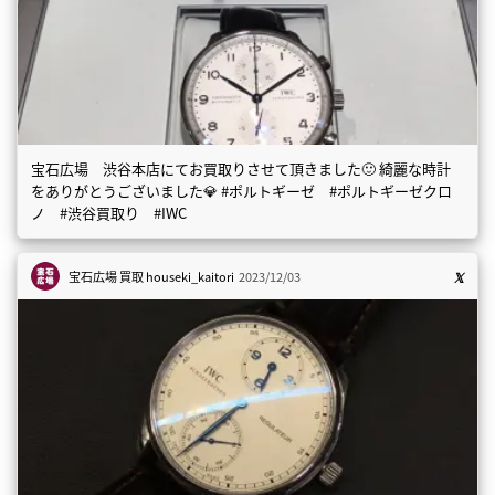
宝石広場 渋谷本店にてお買取りさせて頂きました🙂 綺麗な時計
をありがとうございました💎 #ポルトギーゼ #ポルトギーゼクロ
ノ #渋谷買取り #IWC
宝石広場 買取
houseki_kaitori
2023/12/03