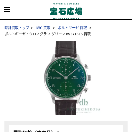
時計買取トップ
IWC 買取
ポルトギーゼ 買取
ポルトギーゼ・クロノグラフ グリーン IW371615 買取