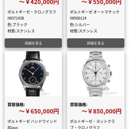
〜￥420,000円
〜￥550,000円
ポルトギーゼ・クロノグラフ
ポルトギーゼ オートマチック
IW371438
IW500114
色:ブラック
色:シルバー
材質:ステンレス
材質:ステンレス
詳細を見る
詳細を見る
買取価格:
買取価格:
〜￥650,000円
〜￥850,000円
ポルトギーゼ ハンドワインド
ポルトギーゼ・ヨットクラ
8Days
ブ・クロノグラフ