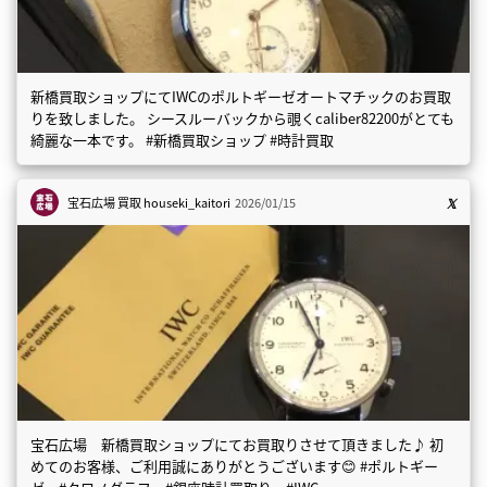
新橋買取ショップにてIWCのポルトギーゼオートマチックのお買取
りを致しました。 シースルーバックから覗くcaliber82200がとても
綺麗な一本です。 #新橋買取ショップ #時計買取
宝石広場 買取
houseki_kaitori
2026/01/15
宝石広場 新橋買取ショップにてお買取りさせて頂きました♪ 初
めてのお客様、ご利用誠にありがとうございます😊 #ポルトギー