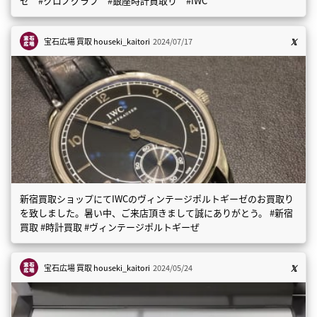
ゼ #クロノグラフ #銀座時計買取り #IWC
宝石広場 買取
houseki_kaitori
2024/07/17
新宿買取ショップにてIWCのヴィンテージポルトギーゼのお買取り
を致しました。暑い中、ご来店頂きまして誠にありがとう。 #新宿
買取 #時計買取 #ヴィンテージポルトギーぜ
宝石広場 買取
houseki_kaitori
2024/05/24