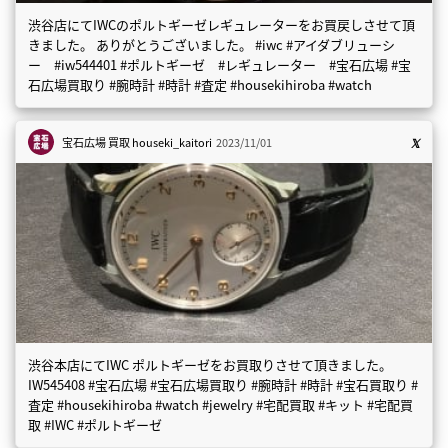
渋谷店にてIWCのポルトギーゼレギュレーターをお買戻しさせて頂
きました。 ありがとうございました。 #iwc #アイダブリューシ
ー #iw544401 #ポルトギーゼ #レギュレーター #宝石広場 #宝
石広場買取り #腕時計 #時計 #査定 #housekihiroba #watch
宝石広場 買取
houseki_kaitori
2023/11/01
渋谷本店にてIWC ポルトギーゼをお買取りさせて頂きました。
IW545408 #宝石広場 #宝石広場買取り #腕時計 #時計 #宝石買取り #
査定 #housekihiroba #watch #jewelry #宅配買取 #キット #宅配買
取 #IWC #ポルトギーゼ