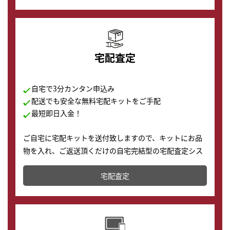
の購入もできます♪
宅配査定
自宅で3分カンタン申込み
配送でも安全な無料宅配キットをご手配
最短即日入金！
ご自宅に宅配キットを送付致しますので、キットにお品
物を入れ、ご返送頂くだけの自宅完結型の宅配査定シス
テムです。
宅配査定
配送でも簡単&安全に査定・買取に出すことが可能で
す。