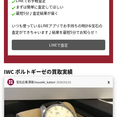
LINEでお手軽査定
まずは簡単に査定してほしい
最短5分♪査定結果が届く
いつも使っているLINEアプリでお手持ちの時計&宝石の
査定ができちゃいます♪結果を最短5分でお知らせ！
どこからでもすぐに査定金額を知ることが出来ます。
LINEで査定
IWC ポルトギーゼの買取実績
宝石広場 買取
houseki_kaitori
2026/03/22