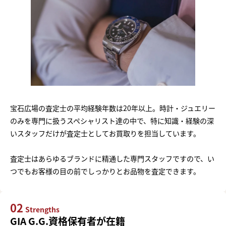
宝石広場の査定士の平均経験年数は20年以上。時計・ジュエリー
のみを専門に扱うスペシャリスト達の中で、特に知識・経験の深
いスタッフだけが査定士としてお買取りを担当しています。
査定士はあらゆるブランドに精通した専門スタッフですので、い
つでもお客様の目の前でしっかりとお品物を査定できます。
02
Strengths
GIA G.G.資格保有者が在籍