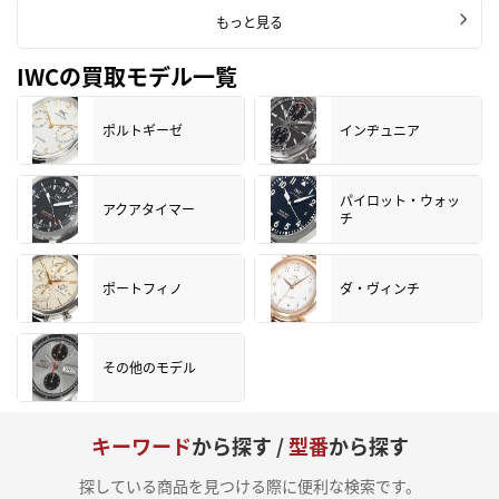
もっと見る
IWCの買取モデル一覧
ポルトギーゼ
インヂュニア
パイロット・ウォッ
アクアタイマー
チ
ポートフィノ
ダ・ヴィンチ
その他のモデル
キーワード
から探す /
型番
から探す
探している商品を見つける際に便利な検索です。