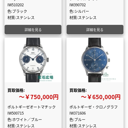
IW510202
IW390702
色:ブラック
色:シルバー
材質:ステンレス
材質:ステンレス
詳細を見る
詳細を見る
買取価格:
買取価格:
〜￥750,000円
〜￥650,000円
ポルトギーゼオートマチック
ポルトギーゼ・クロノグラフ
IW500715
IW371606
色:ホワイト／ブルー
色:ブルー
材質:ステンレス
材質:ステンレス