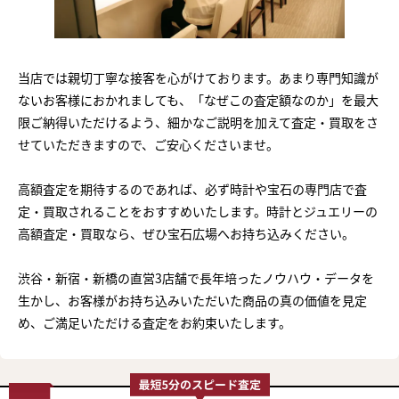
当店では親切丁寧な接客を心がけております。あまり専門知識が
ないお客様におかれましても、「なぜこの査定額なのか」を最大
限ご納得いただけるよう、細かなご説明を加えて査定・買取をさ
せていただきますので、ご安心くださいませ。
高額査定を期待するのであれば、必ず時計や宝石の専門店で査
定・買取されることをおすすめいたします。時計とジュエリーの
高額査定・買取なら、ぜひ宝石広場へお持ち込みください。
渋谷・新宿・新橋の直営3店舗で長年培ったノウハウ・データを
生かし、お客様がお持ち込みいただいた商品の真の価値を見定
め、ご満足いただける査定をお約束いたします。