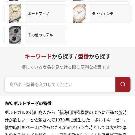
ポートフィノ
ダ・ヴィンチ
その他のモデル
キーワード
から探す /
型番
から探す
探している商品を見つける際に便利な検索です。
IWC ポルトギーゼの特徴
ポルトガルの時計商人から「航海用精密機器のように正確な腕時
計が欲しい」と依頼されて1939年に誕生した「ポルトギーゼ」。
懐中時計をベースに作られた42mmという当時としては大型で厚
みのあるサイズながら、リーフ型の針とシンプルなアラビア数字