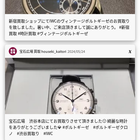
新宿買取ショップにてIWCのヴィンテージポルトギーゼのお買取り
を致しました。暑い中、ご来店頂きまして誠にありがとう。 #新宿
買取 #時計買取 #ヴィンテージポルトギーぜ
宝石広場 買取
houseki_kaitori
2024/05/24
宝石広場 渋谷本店にてお買取りさせて頂きました🙂 綺麗な時計
をありがとうございました💎 #ポルトギーゼ #ポルトギーゼクロ
ノ #渋谷買取り #IWC