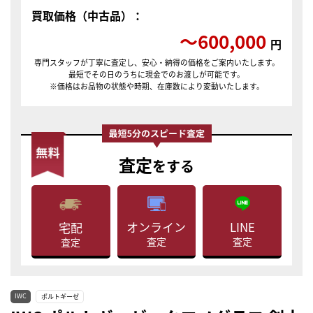
買取価格（中古品）：
〜600,000
円
専門スタッフが丁寧に査定し、安心・納得の価格をご案内いたします。
最短でその日のうちに現金でのお渡しが可能です。
※価格はお品物の状態や時期、在庫数により変動いたします。
査定
をする
LINE
オンライン
宅配
査定
査定
査定
IWC
ポルトギーゼ