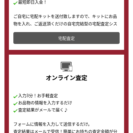
最短即日入金！
ご自宅に宅配キットを送付致しますので、キットにお品
物を入れ、ご返送頂くだけの自宅完結型の宅配査定シス
テムです。
宅配査定
配送でも簡単&安全に査定・買取に出すことが可能で
す。
オンライン査定
入力3分！お手軽査定
お品物の情報を入力するだけ
査定結果がメールで届く♪
フォームに情報を入力して送信するだけ。
査定結果はメールで受信！簡単にお持ちの査定金額が分