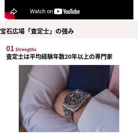
宝石広場「査定士」の強み
01
Strengths
査定士は平均経験年数20年以上の専門家