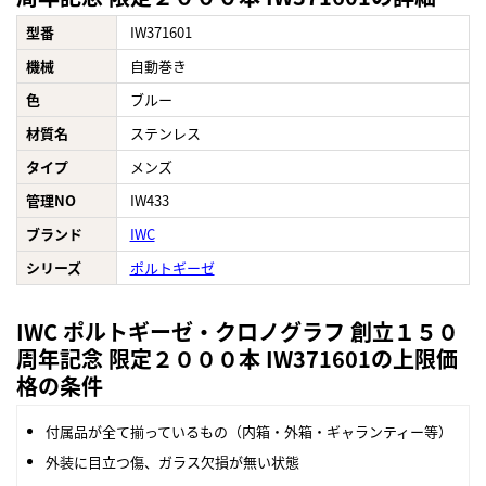
型番
IW371601
機械
自動巻き
色
ブルー
材質名
ステンレス
タイプ
メンズ
管理NO
IW433
ブランド
IWC
シリーズ
ポルトギーゼ
IWC ポルトギーゼ・クロノグラフ 創立１５０
周年記念 限定２０００本 IW371601の上限価
格の条件
付属品が全て揃っているもの（内箱・外箱・ギャランティー等）
外装に目立つ傷、ガラス欠損が無い状態