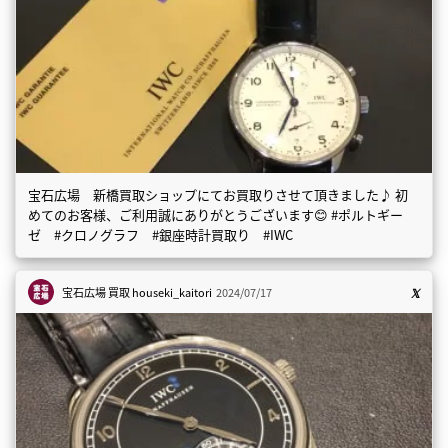
宝石広場 新橋買取ショップにてお買取りさせて頂きました♪ 初
めてのお客様、ご利用誠にありがとうございます😊 #ポルトギー
ゼ #クロノグラフ #銀座時計買取り #IWC
宝石広場 買取
houseki_kaitori
2024/07/17