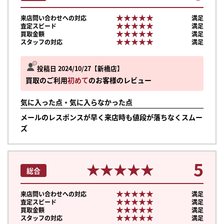
★★★★★
★★★★★
来店問い合わせへの対応
満足
★★★★★
★★★★★
査定スピード
満足
★★★★★
★★★★★
買取金額
満足
★★★★★
★★★★★
スタッフの対応
満足
投稿日 2024/10/27
新橋店
買取のご利用
初めて
のお客様のレビュー
気に入った点・気に入らなかった点
メールのレスポンスが早く来店時も値段が落ちなくスムー
ズ
5
★★★★★
★★★★★
総合
★★★★★
★★★★★
来店問い合わせへの対応
満足
★★★★★
★★★★★
査定スピード
満足
★★★★★
★★★★★
買取金額
満足
★★★★★
★★★★★
スタッフの対応
満足