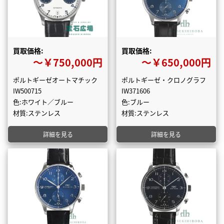
買取価格:
買取価格:
〜￥750,000円
〜￥650,000円
ポルトギーゼオートマチック
ポルトギーゼ・クロノグラフ
IW500715
IW371606
色:ホワイト／ブルー
色:ブルー
材質:ステンレス
材質:ステンレス
詳細を見る
詳細を見る