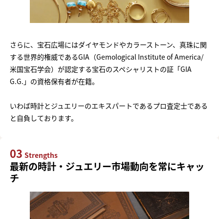
さらに、宝石広場にはダイヤモンドやカラーストーン、真珠に関
する世界的権威であるGIA（Gemological Institute of America/
米国宝石学会）が認定する宝石のスペシャリストの証「GIA
G.G.」の資格保有者が在籍。
いわば時計とジュエリーのエキスパートであるプロ査定士である
と自負しております。
03
Strengths
最新の時計・ジュエリー市場動向を常にキャッ
チ