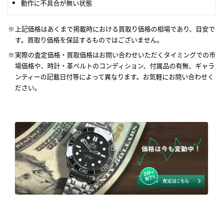
動作に不具合が無い状態
上記価格はあくまで掲載時における買取り価格の相場であり、目安で
す。買取り価格を保証するものではございません。
実際の査定価格・買取価格はお問い合わせいただくタイミングでの市
場価格や、時計・革ベルトのコンディション、付属品の有無、ギャラ
ンティーの記載日付等によって異なります。お気軽にお問い合わせく
ださい。