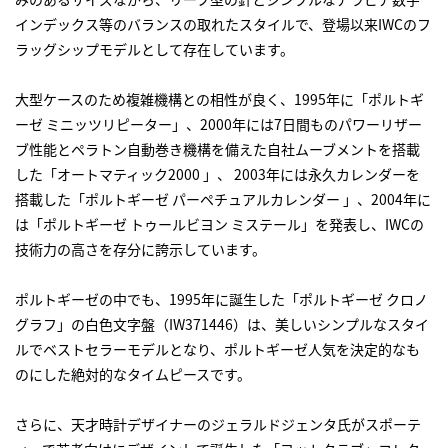
インデックス等のバランスの取れたスタイルで、登場以来IWCのフ
ラッグシップモデルとして存在しています。
大型ケースのため複雑機構との相性が良く、1995年に「ポルトギ
ーゼ ミニッツリピーター」、2000年には7日間ものパワーリザー
ブ性能とペラトン自動巻き機構を備えた自社ムーブメントを搭載
した「オートマティック2000 」、 2003年には永久カレンダーを
搭載した「ポルトギーゼ パーペチュアルカレンダー 」、2004年に
は「ポルトギーゼ トゥールビヨン ミステール」を発表し、IWCの
技術力の高さを存分に誇示しています。
ポルトギーゼの中でも、1995年に誕生した「ポルトギーゼ クロノ
グラフ」の白色文字盤（IW371446）は、美しいシンプルなスタイ
ルでベストセラーモデルとなり、ポルトギーゼ人気を決定的なも
のにした絶対的なタイムピースです。
さらに、天才時計デザイナーのジェラルドジェンタ氏がスポーテ