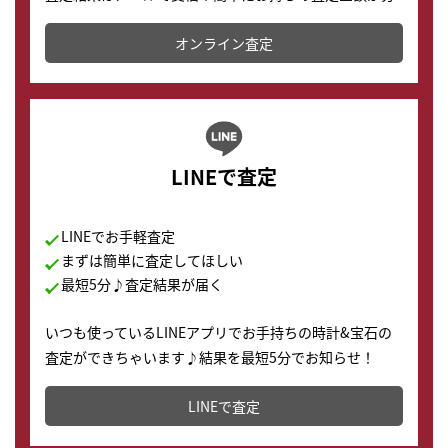
かります。
オンライン査定
LINEで査定
LINEでお手軽査定
まずは簡単に査定してほしい
最短5分♪査定結果が届く
いつも使っているLINEアプリでお手持ちの時計&宝石の
査定ができちゃいます♪結果を最短5分でお知らせ！
どこからでもすぐに査定金額を知ることが出来ます。
LINEで査定