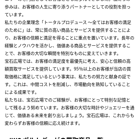
歩みは、お客様の人生に寄り添うパートナーとしての役割を担っ
ています。
私たちの企業理念「トータルプロデュース ～全てはお客様の満足
のために」は、常に質の高い商品とサービスを提供することによ
り、お客様の信頼と満足を得ることに重点を置いています。長年の
経験とノウハウを活かし、価値ある商品とサービスを提供するこ
とで、お客様の大切な瞬間を特別なものに変えていきます。
宝石広場では、お客様の満足度を最優先に考え、安心と信頼の高
額買取サービスを提供しています。95％以上のお客様が当店の買
取価格に満足しているという事実は、私たちの努力と献身の証で
す。これは、中間コストを削減し、市場動向を熟知していること
による成果です。
私たちは、宝石広場でのご経験が、お客様にとって特別な記憶と
して残るよう努めています。お客様の大切な時計やジュエリーを通
じて、価値ある未来を創り出しましょう。宝石広場は、これからも
変わらずお客様の信頼に応え続けます。