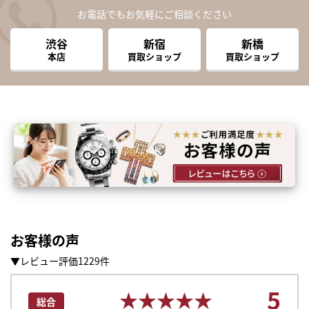
お電話でもお気軽にご相談ください
渋谷
新宿
新橋
本店
買取ショップ
買取ショップ
お客様の声
▼レビュー評価1229件
5
★★★★★
★★★★★
総合