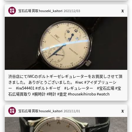
宝石広場 買取
houseki_kaitori
2023/12/03
渋谷店にてIWCのポルトギーゼレギュレーターをお買戻しさせて頂
きました。 ありがとうございました。 #iwc #アイダブリューシ
ー #iw544401 #ポルトギーゼ #レギュレーター #宝石広場 #宝
石広場買取り #腕時計 #時計 #査定 #housekihiroba #watch
宝石広場 買取
houseki_kaitori
2023/11/01