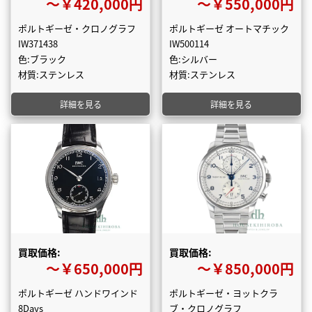
〜￥420,000円
〜￥550,000円
ポルトギーゼ・クロノグラフ
ポルトギーゼ オートマチック
IW371438
IW500114
色:ブラック
色:シルバー
材質:ステンレス
材質:ステンレス
詳細を見る
詳細を見る
買取価格:
買取価格:
〜￥650,000円
〜￥850,000円
ポルトギーゼ ハンドワインド
ポルトギーゼ・ヨットクラ
8Days
ブ・クロノグラフ