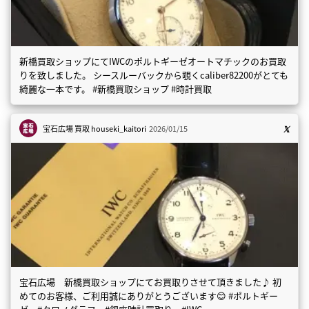
新橋買取ショップにてIWCのポルトギーゼオートマチックのお買取
りを致しました。 シースルーバックから覗くcaliber82200がとても
綺麗な一本です。 #新橋買取ショップ #時計買取
宝石広場 買取
houseki_kaitori
2026/01/15
宝石広場 新橋買取ショップにてお買取りさせて頂きました♪ 初
めてのお客様、ご利用誠にありがとうございます😊 #ポルトギー