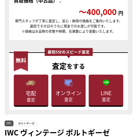
買取価格（中古品）：
〜400,000
円
専門スタッフが丁寧に査定し、安心・納得の価格をご案内いたします。
最短でその日のうちに現金でのお渡しが可能です。
※価格はお品物の状態や時期、在庫数により変動いたします。
査定
をする
LINE
オンライン
宅配
査定
査定
査定
IWC
ポルトギーゼ
IWC ヴィンテージ ポルトギーゼ