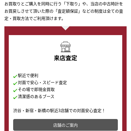
お買取りとご購入を同時に行う「下取り」や、当店の中古時計を
お買戻しさせて頂いた際の「査定額保証」などの制度は全ての査
定・買取方法でご利用頂けます。
来店査定
駅近で便利
対面で安心・スピード査定
その場で即現金買取
清潔感のあるブース
渋谷・新宿・新橋の駅近3店舗での対面安心査定！
その場で現金買取致します。渋谷本店では、時計販売の
店舗を併設しており、下取りに出してお得に新しい時計
店舗のご案内