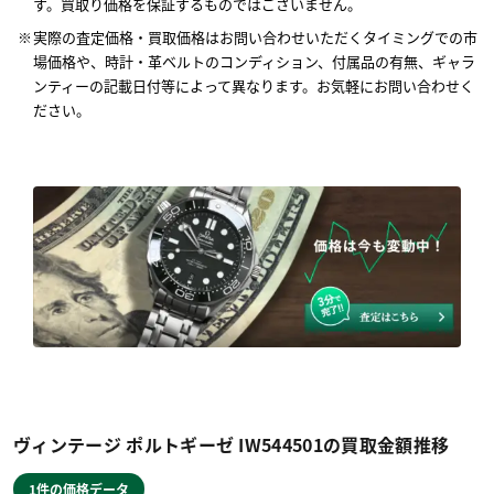
す。買取り価格を保証するものではございません。
実際の査定価格・買取価格はお問い合わせいただくタイミングでの市
場価格や、時計・革ベルトのコンディション、付属品の有無、ギャラ
ンティーの記載日付等によって異なります。お気軽にお問い合わせく
ださい。
ヴィンテージ ポルトギーゼ IW544501の買取金額推移
1件の価格データ