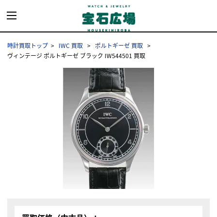
時計買取トップ
IWC 買取
ポルトギーゼ 買取
ヴィンテージ ポルトギーゼ ブラック IW544501 買取