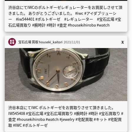
渋谷店にてIWCのポルトギーゼレギュレーターをお買戻しさせて頂
きました。 ありがとうございました。 #iwc #アイダブリューシ
ー #iw544401 #ポルトギーゼ #レギュレーター #宝石広場 #宝
石広場買取り #腕時計 #時計 #査定 #housekihiroba #watch
宝石広場 買取
houseki_kaitori
2023/11/01
渋谷本店にてIWC ポルトギーゼをお買取りさせて頂きました。
IW545408 #宝石広場 #宝石広場買取り #腕時計 #時計 #宝石買取り #
査定 #housekihiroba #watch #jewelry #宅配買取 #キット #宅配買
取 #IWC #ポルトギーゼ