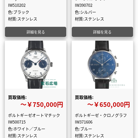
IW510202
IW390702
色:ブラック
色:シルバー
材質:ステンレス
材質:ステンレス
詳細を見る
詳細を見る
買取価格:
買取価格:
〜￥750,000円
〜￥650,000円
ポルトギーゼオートマチック
ポルトギーゼ・クロノグラフ
IW500715
IW371606
色:ホワイト／ブルー
色:ブルー
材質:ステンレス
材質:ステンレス