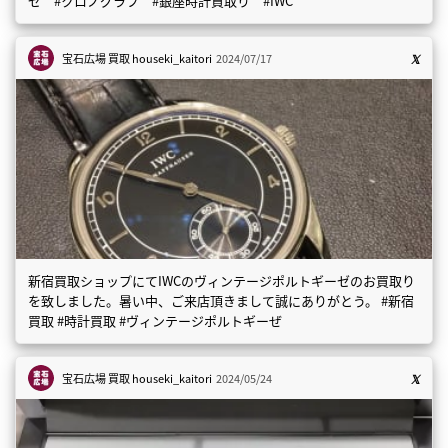
ゼ #クロノグラフ #銀座時計買取り #IWC
宝石広場 買取
houseki_kaitori
2024/07/17
新宿買取ショップにてIWCのヴィンテージポルトギーゼのお買取り
を致しました。暑い中、ご来店頂きまして誠にありがとう。 #新宿
買取 #時計買取 #ヴィンテージポルトギーぜ
宝石広場 買取
houseki_kaitori
2024/05/24