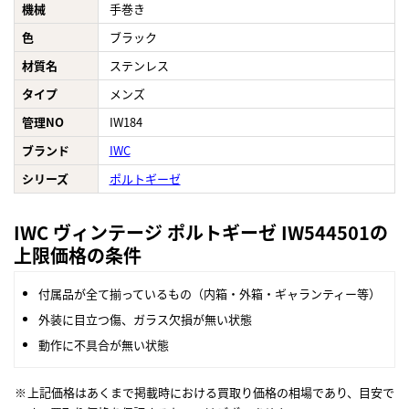
機械
手巻き
色
ブラック
材質名
ステンレス
タイプ
メンズ
管理NO
IW184
ブランド
IWC
シリーズ
ポルトギーゼ
IWC ヴィンテージ ポルトギーゼ IW544501の
上限価格の条件
付属品が全て揃っているもの（内箱・外箱・ギャランティー等）
外装に目立つ傷、ガラス欠損が無い状態
動作に不具合が無い状態
上記価格はあくまで掲載時における買取り価格の相場であり、目安で