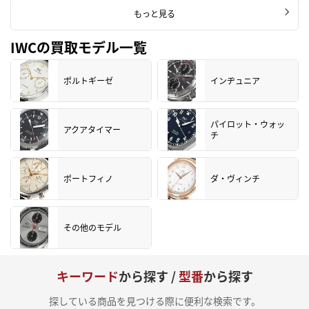
もっと見る
IWCの買取モデル一覧
ポルトギーゼ
インヂュニア
パイロット・ウォッ
アクアタイマー
チ
ポートフィノ
ダ・ヴィンチ
その他のモデル
キーワード
から探す /
型番
から探す
探している商品を見つける際に便利な検索です。