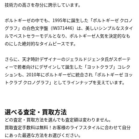
技術力の高さを存分に誇示しています。
ポルトギーゼの中でも、1995年に誕生した「ポルトギーゼ クロノ
グラフ」の白色文字盤（IW371446）は、美しいシンプルなスタイ
ルでベストセラーモデルとなり、ポルトギーゼ人気を決定的なも
のにした絶対的なタイムピースです。
さらに、天才時計デザイナーのジェラルドジェンタ氏がスポーテ
ィーで若者向けにデザインして誕生した「ヨットクラブ」コレク
ションも、2010年にポルトギーゼに統合され「ポルトギーゼ ヨッ
トクラブ クロノグラフ」としてラインナップを支えています。
選べる査定・買取方法
どの査定・買取方法を選んでも査定額は変わりません。
買取査定手数料は無料！お客様のライフスタイルに合わせて自分
にあった最適な方法をお選びください。