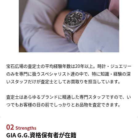
宝石広場の査定士の平均経験年数は20年以上。時計・ジュエリー
のみを専門に扱うスペシャリスト達の中で、特に知識・経験の深
いスタッフだけが査定士としてお買取りを担当しています。
査定士はあらゆるブランドに精通した専門スタッフですので、い
つでもお客様の目の前でしっかりとお品物を査定できます。
02
Strengths
GIA G.G.資格保有者が在籍