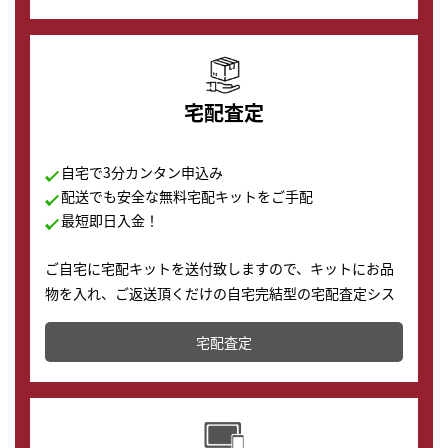
の購入もできます♪
宅配査定
自宅で3分カンタン申込み
配送でも安全な無料宅配キットをご手配
最短即日入金！
ご自宅に宅配キットを送付致しますので、キットにお品
物を入れ、ご返送頂くだけの自宅完結型の宅配査定シス
テムです。
宅配査定
配送でも簡単&安全に査定・買取に出すことが可能で
す。