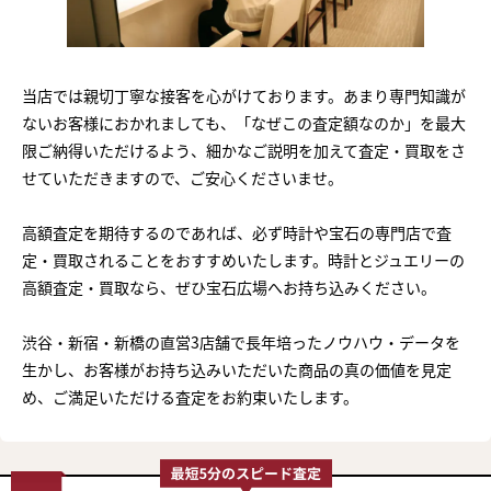
当店では親切丁寧な接客を心がけております。あまり専門知識が
ないお客様におかれましても、「なぜこの査定額なのか」を最大
限ご納得いただけるよう、細かなご説明を加えて査定・買取をさ
せていただきますので、ご安心くださいませ。
高額査定を期待するのであれば、必ず時計や宝石の専門店で査
定・買取されることをおすすめいたします。時計とジュエリーの
高額査定・買取なら、ぜひ宝石広場へお持ち込みください。
渋谷・新宿・新橋の直営3店舗で長年培ったノウハウ・データを
生かし、お客様がお持ち込みいただいた商品の真の価値を見定
め、ご満足いただける査定をお約束いたします。