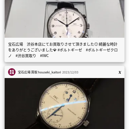
宝石広場 渋谷本店にてお買取りさせて頂きました🙂 綺麗な時計
をありがとうございました💎 #ポルトギーゼ #ポルトギーゼクロ
ノ #渋谷買取り #IWC
宝石広場 買取
houseki_kaitori
2023/12/03