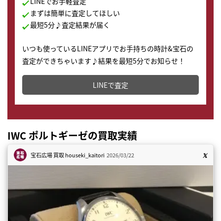
LINEでお手軽査定
まずは簡単に査定してほしい
最短5分♪査定結果が届く
いつも使っているLINEアプリでお手持ちの時計&宝石の
査定ができちゃいます♪結果を最短5分でお知らせ！
どこからでもすぐに査定金額を知ることが出来ます。
LINEで査定
IWC ポルトギーゼの買取実績
宝石広場 買取
houseki_kaitori
2026/03/22