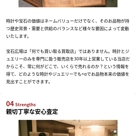
時計や宝石の価値はネームバリューだけでなく、そのお品物が持
つ歴史背景・需要と供給のバランスなど様々な要因によって変動
いたします。
宝石広場は「何でも買い取る買取店」ではありません。時計とジ
ュエリーのみを専門に扱う販売店を30年以上営業している当店だ
からこそ、常に何がどこで、いくらで売れるのか？という情報を
得て、どのような時計やジュエリーでも+αでお品物本来の価値を
見出すことができます。
04
Strengths
親切丁寧な安心査定