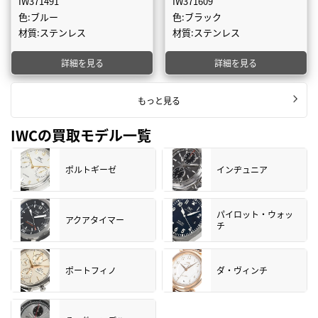
IW371491
IW371609
色:ブルー
色:ブラック
材質:ステンレス
材質:ステンレス
詳細を見る
詳細を見る
もっと見る
IWCの買取モデル一覧
ポルトギーゼ
インヂュニア
パイロット・ウォッ
アクアタイマー
チ
ポートフィノ
ダ・ヴィンチ