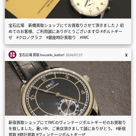
宝石広場 新橋買取ショップにてお買取りさせて頂きました♪ 初
めてのお客様、ご利用誠にありがとうございます😊 #ポルトギー
ゼ #クロノグラフ #銀座時計買取り #IWC
宝石広場 買取
houseki_kaitori
2024/07/17
新宿買取ショップにてIWCのヴィンテージポルトギーゼのお買取り
を致しました。暑い中、ご来店頂きまして誠にありがとう。 #新宿
買取 #時計買取 #ヴィンテージポルトギーぜ