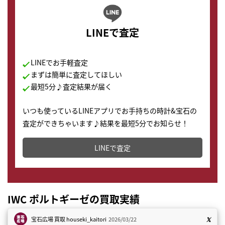
LINEで査定
LINEでお手軽査定
まずは簡単に査定してほしい
最短5分♪査定結果が届く
いつも使っているLINEアプリでお手持ちの時計&宝石の
査定ができちゃいます♪結果を最短5分でお知らせ！
どこからでもすぐに査定金額を知ることが出来ます。
LINEで査定
IWC ポルトギーゼの買取実績
宝石広場 買取
houseki_kaitori
2026/03/22