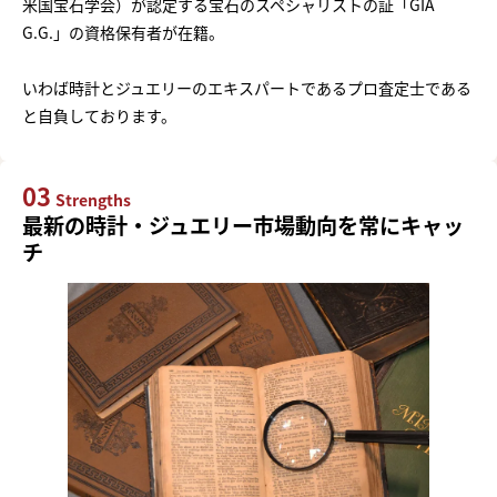
米国宝石学会）が認定する宝石のスペシャリストの証「GIA
G.G.」の資格保有者が在籍。
いわば時計とジュエリーのエキスパートであるプロ査定士である
と自負しております。
03
Strengths
最新の時計・ジュエリー市場動向を常にキャッ
チ