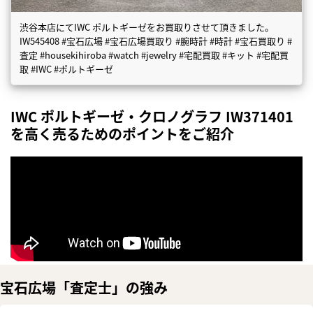
渋谷本店にてIWC ポルトギーゼをお買取りさせて頂きました。
IW545408 #宝石広場 #宝石広場買取り #腕時計 #時計 #宝石買取り #
査定 #housekihiroba #watch #jewelry #宅配買取 #キット #宅配買
取 #IWC #ポルトギーゼ
IWC ポルトギーゼ・クロノグラフ IW371401
を高く売るためのポイントをご紹介
宝石広場「査定士」の強み