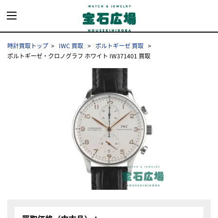
時計買取トップ
IWC 買取
ポルトギーゼ 買取
ポルトギーゼ・クロノグラフ ホワイト IW371401 買取