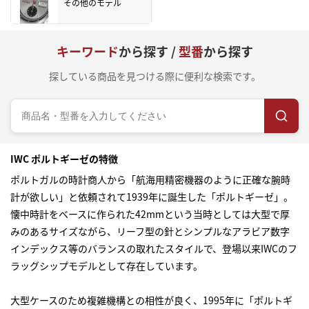
その他のモデル
キーワード
から探す /
型番
から探す
探している商品を見つける際に便利な検索です。
IWC ポルトギーゼの特徴
ポルトガルの時計商人から「航海用精密機器のように正確な腕時
計が欲しい」と依頼されて1939年に誕生した「ポルトギーゼ」。
懐中時計をベースに作られた42mmという当時としては大型で厚
みのあるサイズながら、リーフ型の針とシンプルなアラビア数字
インデックス等のバランスの取れたスタイルで、登場以来IWCのフ
ラッグシップモデルとして存在しています。
大型ケースのため複雑機構との相性が良く、1995年に「ポルトギ