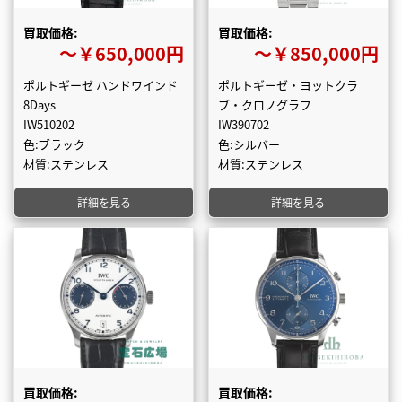
買取価格:
買取価格:
〜￥650,000円
〜￥850,000円
ポルトギーゼ ハンドワインド
ポルトギーゼ・ヨットクラ
8Days
ブ・クロノグラフ
IW510202
IW390702
色:ブラック
色:シルバー
材質:ステンレス
材質:ステンレス
詳細を見る
詳細を見る
買取価格:
買取価格: