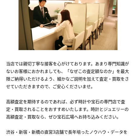
当店では親切丁寧な接客を心がけております。あまり専門知識が
ないお客様におかれましても、「なぜこの査定額なのか」を最大
限ご納得いただけるよう、細かなご説明を加えて査定・買取をさ
せていただきますので、ご安心くださいませ。
高額査定を期待するのであれば、必ず時計や宝石の専門店で査
定・買取されることをおすすめいたします。時計とジュエリーの
高額査定・買取なら、ぜひ宝石広場へお持ち込みください。
渋谷・新宿・新橋の直営3店舗で長年培ったノウハウ・データを