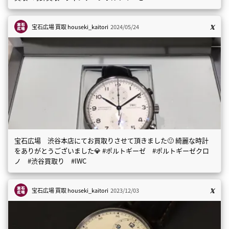
宝石広場 買取
houseki_kaitori
2024/05/24
宝石広場 渋谷本店にてお買取りさせて頂きました🙂 綺麗な時計
をありがとうございました💎 #ポルトギーゼ #ポルトギーゼクロ
ノ #渋谷買取り #IWC
宝石広場 買取
houseki_kaitori
2023/12/03