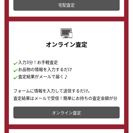
宅配査定
配送でも簡単&安全に査定・買取に出すことが可能で
す。
オンライン査定
入力3分！お手軽査定
お品物の情報を入力するだけ
査定結果がメールで届く♪
フォームに情報を入力して送信するだけ。
査定結果はメールで受信！簡単にお持ちの査定金額が分
かります。
オンライン査定