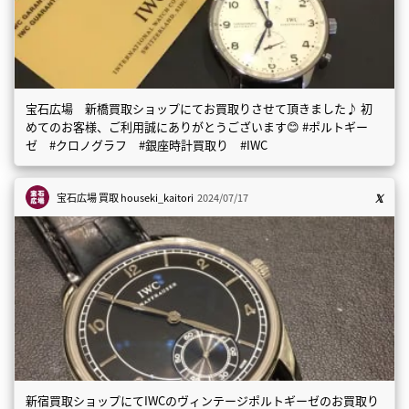
宝石広場 新橋買取ショップにてお買取りさせて頂きました♪ 初
めてのお客様、ご利用誠にありがとうございます😊 #ポルトギー
ゼ #クロノグラフ #銀座時計買取り #IWC
宝石広場 買取
houseki_kaitori
2024/07/17
新宿買取ショップにてIWCのヴィンテージポルトギーゼのお買取り