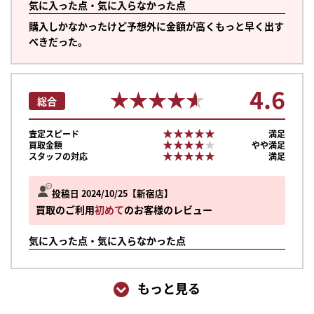
気に入った点・気に入らなかった点
購入しかなかったけど予想外に金額が高くもっと早く出す
べきだった。
4.6
★★★★★
★★★★★
総合
★★★★★
★★★★★
査定スピード
満足
★★★★★
★★★★★
買取金額
やや満足
★★★★★
★★★★★
スタッフの対応
満足
投稿日 2024/10/25
新宿店
買取のご利用
初めて
のお客様のレビュー
気に入った点・気に入らなかった点
まずは
もっと見る
かんたん30秒でお試し査定