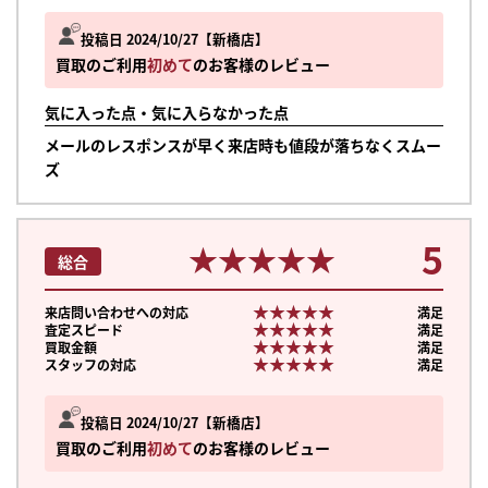
投稿日 2024/10/27
新橋店
買取のご利用
初めて
のお客様のレビュー
気に入った点・気に入らなかった点
メールのレスポンスが早く来店時も値段が落ちなくスムー
ズ
5
★★★★★
★★★★★
総合
★★★★★
★★★★★
来店問い合わせへの対応
満足
★★★★★
★★★★★
査定スピード
満足
★★★★★
★★★★★
買取金額
満足
★★★★★
★★★★★
スタッフの対応
満足
投稿日 2024/10/27
新橋店
買取のご利用
初めて
のお客様のレビュー