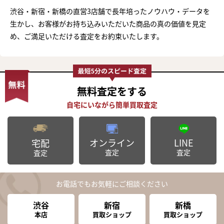
渋谷・新宿・新橋の直営3店舗で長年培ったノウハウ・データを
生かし、お客様がお持ち込みいただいた商品の真の価値を見定
め、ご満足いただける査定をお約束いたします。
無料査定
をする
オンライン
LINE
宅配
査定
査定
査定
お電話でもお気軽にご相談ください
渋谷
新宿
新橋
本店
買取ショップ
買取ショップ