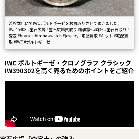
渋谷本店にてIWC ポルトギーゼをお買取りさせて頂きました。
IW545408 #宝石広場 #宝石広場買取り #腕時計 #時計 #宝石買取り #
査定 #housekihiroba #watch #jewelry #宅配買取 #キット #宅配買
取 #IWC #ポルトギーゼ
IWC ポルトギーゼ・クロノグラフ クラシック
IW390302を高く売るためのポイントをご紹介
宝石広場「査定士」の強み