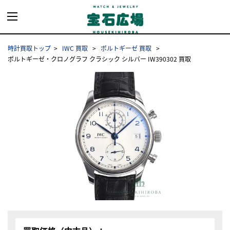
時計買取トップ
IWC 買取
ポルトギーゼ 買取
ポルトギーゼ・クロノグラフ クラシック シルバー IW390302 買取