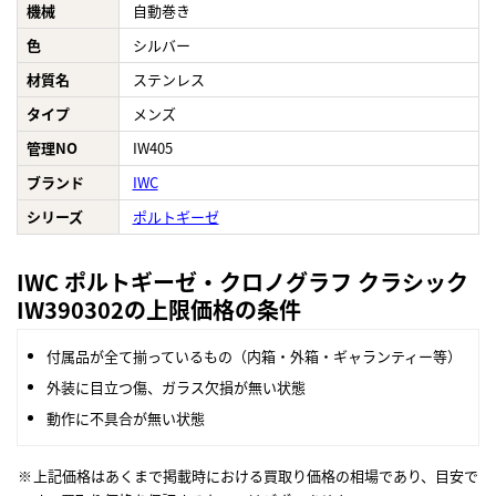
機械
自動巻き
色
シルバー
材質名
ステンレス
タイプ
メンズ
管理NO
IW405
ブランド
IWC
シリーズ
ポルトギーゼ
IWC ポルトギーゼ・クロノグラフ クラシック
IW390302の上限価格の条件
付属品が全て揃っているもの（内箱・外箱・ギャランティー等）
外装に目立つ傷、ガラス欠損が無い状態
動作に不具合が無い状態
上記価格はあくまで掲載時における買取り価格の相場であり、目安で