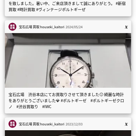
を致しました。暑い中、ご来店頂きまして誠にありがとう。 #新宿
買取 #時計買取 #ヴィンテージポルトギーぜ
宝石広場 買取
houseki_kaitori
2024/05/24
宝石広場 渋谷本店にてお買取りさせて頂きました🙂 綺麗な時計
をありがとうございました💎 #ポルトギーゼ #ポルトギーゼクロ
ノ #渋谷買取り #IWC
宝石広場 買取
houseki_kaitori
2023/12/03