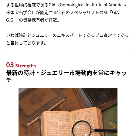
する世界的権威であるGIA（Gemological Institute of America/
米国宝石学会）が認定する宝石のスペシャリストの証「GIA
G.G.」の資格保有者が在籍。
いわば時計とジュエリーのエキスパートであるプロ査定士である
と自負しております。
03
Strengths
最新の時計・ジュエリー市場動向を常にキャッ
チ