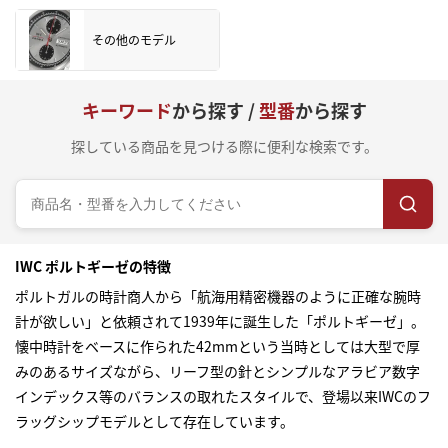
その他のモデル
キーワード
から探す /
型番
から探す
探している商品を見つける際に便利な検索です。
IWC ポルトギーゼの特徴
ポルトガルの時計商人から「航海用精密機器のように正確な腕時
計が欲しい」と依頼されて1939年に誕生した「ポルトギーゼ」。
懐中時計をベースに作られた42mmという当時としては大型で厚
みのあるサイズながら、リーフ型の針とシンプルなアラビア数字
インデックス等のバランスの取れたスタイルで、登場以来IWCのフ
ラッグシップモデルとして存在しています。