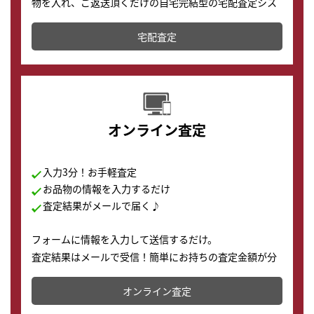
物を入れ、ご返送頂くだけの自宅完結型の宅配査定シス
テムです。
宅配査定
配送でも簡単&安全に査定・買取に出すことが可能で
す。
オンライン査定
入力3分！お手軽査定
お品物の情報を入力するだけ
査定結果がメールで届く♪
フォームに情報を入力して送信するだけ。
査定結果はメールで受信！簡単にお持ちの査定金額が分
かります。
オンライン査定