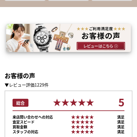
お客様の声
▼レビュー評価1229件
5
★★★★★
★★★★★
総合
★★★★★
★★★★★
来店問い合わせへの対応
満足
★★★★★
★★★★★
査定スピード
満足
★★★★★
★★★★★
買取金額
満足
★★★★★
★★★★★
スタッフの対応
満足