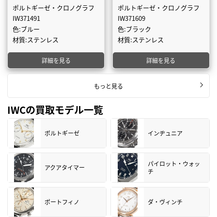
ポルトギーゼ・クロノグラフ
ポルトギーゼ・クロノグラフ
IW371491
IW371609
色:ブルー
色:ブラック
材質:ステンレス
材質:ステンレス
詳細を見る
詳細を見る
もっと見る
IWCの買取モデル一覧
ポルトギーゼ
インヂュニア
パイロット・ウォッ
アクアタイマー
チ
ポートフィノ
ダ・ヴィンチ