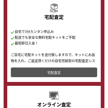
宅配査定
自宅で3分カンタン申込み
配送でも安全な無料宅配キットをご手配
最短即日入金！
ご自宅に宅配キットを送付致しますので、キットにお品
物を入れ、ご返送頂くだけの自宅完結型の宅配査定シス
テムです。
宅配査定
配送でも簡単&安全に査定・買取に出すことが可能で
す。
オンライン査定