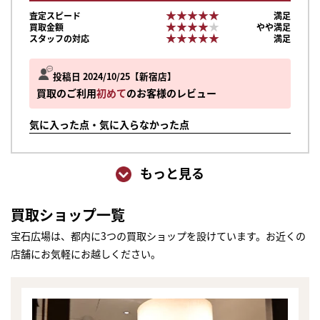
★★★★★
★★★★★
査定スピード
満足
★★★★★
★★★★★
買取金額
やや満足
★★★★★
★★★★★
スタッフの対応
満足
投稿日 2024/10/25
新宿店
買取のご利用
初めて
のお客様のレビュー
気に入った点・気に入らなかった点
もっと見る
買取ショップ一覧
宝石広場は、都内に3つの買取ショップを設けています。お近くの
店舗にお気軽にお越しください。