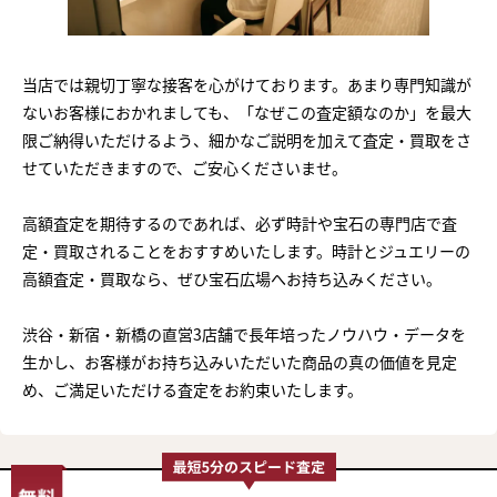
当店では親切丁寧な接客を心がけております。あまり専門知識が
ないお客様におかれましても、「なぜこの査定額なのか」を最大
限ご納得いただけるよう、細かなご説明を加えて査定・買取をさ
せていただきますので、ご安心くださいませ。
高額査定を期待するのであれば、必ず時計や宝石の専門店で査
定・買取されることをおすすめいたします。時計とジュエリーの
高額査定・買取なら、ぜひ宝石広場へお持ち込みください。
渋谷・新宿・新橋の直営3店舗で長年培ったノウハウ・データを
生かし、お客様がお持ち込みいただいた商品の真の価値を見定
め、ご満足いただける査定をお約束いたします。