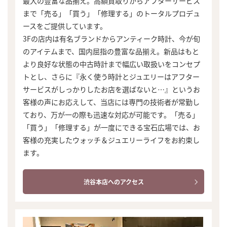
最大の豊富な品揃え。高額買取りからアフターサービス
まで「売る」「買う」「修理する」のトータルプロデュ
ースをご提供しています。
3Fの店内は有名ブランドからアンティーク時計、今が旬
のアイテムまで、国内屈指の豊富な品揃え。新品はもと
より良好な状態の中古時計まで幅広い取扱いをコンセプ
トとし、さらに『永く使う時計とジュエリーはアフター
サービスがしっかりしたお店を選ばないと…』というお
客様の声にお応えして、当店には専門の技術者が常勤し
ており、万が一の際も迅速な対応が可能です。「売る」
「買う」「修理する」が一度にできる宝石広場では、お
客様の充実したウォッチ＆ジュエリーライフをお約束し
ます。
渋谷本店へのアクセス
まずは
かんたん30秒でお試し査定