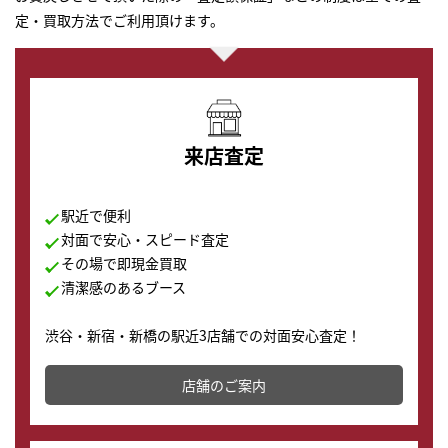
定・買取方法でご利用頂けます。
来店査定
駅近で便利
対面で安心・スピード査定
その場で即現金買取
清潔感のあるブース
渋谷・新宿・新橋の駅近3店舗での対面安心査定！
その場で現金買取致します。渋谷本店では、時計販売の
店舗を併設しており、下取りに出してお得に新しい時計
店舗のご案内
の購入もできます♪