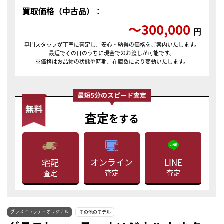
買取価格（中古品）：
〜300,000
円
専門スタッフが丁寧に査定し、安心・納得の価格をご案内いたします。
最短でその日のうちに現金でのお渡しが可能です。
※価格はお品物の状態や時期、在庫数により変動いたします。
査定
をする
LINE
オンライン
宅配
査定
査定
査定
グラスヒュッテ・オリジナル
その他のモデル