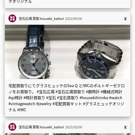
テオリジナル
宝石広場 買取
houseki_kaitori
2023/09/06
宅配買取りにてグラスヒュッテのSea Q とIWCのポルトギーゼクロ
ノをお買取り。 #宝石広場 #宝石広場買取り #腕時計 #機械式時計
#qz時計 #時計買取り #宝石 #宝石買取り #housekihiroba #watch
#vintagewatch #jewelry #宅配買取キット #グラスヒュッテオリジ
ナル #IWC
宝石広場 買取
houseki_kaitori
2023/05/09