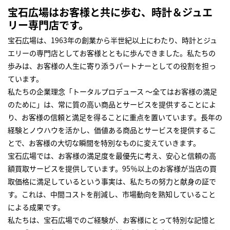
宝石広場はお客様と共に歩む、時計＆ジュエ
リー専門店です。
宝石広場は、1963年の創業から半世紀以上にわたり、時計とジュ
エリーの専門店としてお客様とともに歩んできました。私たちの
歩みは、お客様の人生に寄り添うパートナーとしての役割を担っ
ています。
私たちの企業理念「トータルプロデュース ～全てはお客様の満足
のために」は、常に質の高い商品とサービスを提供することによ
り、お客様の信頼と満足を得ることに重点を置いています。長年の
経験とノウハウを活かし、価値ある商品とサービスを提供するこ
とで、お客様の大切な瞬間を特別なものに変えていきます。
宝石広場では、お客様の満足度を最優先に考え、安心と信頼の高
額買取サービスを提供しています。95％以上のお客様が当店の買
取価格に満足しているという事実は、私たちの努力と献身の証で
す。これは、中間コストを削減し、市場動向を熟知していること
による成果です。
私たちは、宝石広場でのご経験が、お客様にとって特別な記憶と