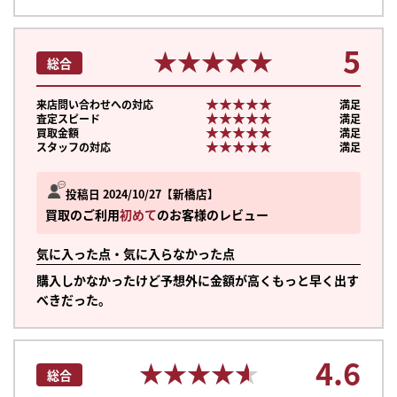
5
★★★★★
★★★★★
総合
★★★★★
★★★★★
来店問い合わせへの対応
満足
★★★★★
★★★★★
査定スピード
満足
★★★★★
★★★★★
買取金額
満足
★★★★★
★★★★★
スタッフの対応
満足
投稿日 2024/10/27
新橋店
買取のご利用
初めて
のお客様のレビュー
気に入った点・気に入らなかった点
購入しかなかったけど予想外に金額が高くもっと早く出す
べきだった。
4.6
★★★★★
★★★★★
総合