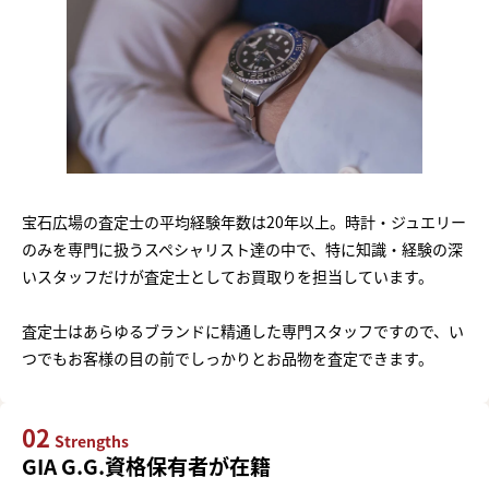
宝石広場の査定士の平均経験年数は20年以上。時計・ジュエリー
のみを専門に扱うスペシャリスト達の中で、特に知識・経験の深
いスタッフだけが査定士としてお買取りを担当しています。
査定士はあらゆるブランドに精通した専門スタッフですので、い
つでもお客様の目の前でしっかりとお品物を査定できます。
02
Strengths
GIA G.G.資格保有者が在籍