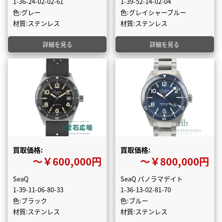
1-36-24-02-02-61
1-39-52-14-02-04
色:グレー
色:グレイシャーブルー
材質:ステンレス
材質:ステンレス
詳細を見る
詳細を見る
買取価格:
買取価格:
〜￥600,000円
〜￥800,000円
SeaQ
SeaQ パノラマデイト
1-39-11-06-80-33
1-36-13-02-81-70
色:ブラック
色:ブルー
材質:ステンレス
材質:ステンレス