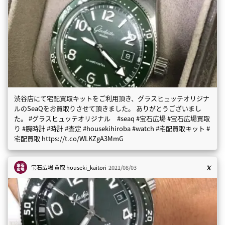
渋谷店にて宅配買取キットをご利用頂き、グラスヒュッテオリジナ
ルのSeaQをお買取りさせて頂きました。 ありがとうございまし
た。 #グラスヒュッテオリジナル #seaq #宝石広場 #宝石広場買取
り #腕時計 #時計 #査定 #housekihiroba #watch #宅配買取キット #
宅配買取 https://t.co/WLKZgA3MmG
宝石広場 買取
houseki_kaitori
2021/08/03