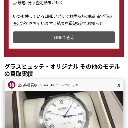
最短5分♪査定結果が届く
いつも使っているLINEアプリでお手持ちの時計&宝石の
査定ができちゃいます♪結果を最短5分でお知らせ！
どこからでもすぐに査定金額を知ることが出来ます。
LINEで査定
グラスヒュッテ・オリジナル その他のモデル
の買取実績
宝石広場 買取
houseki_kaitori
2026/05/18