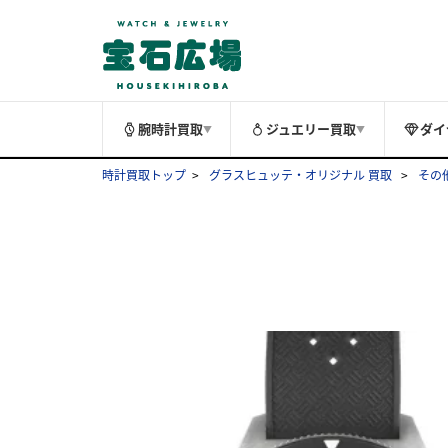
腕時計買取
ジュエリー買取
ダイ
▼
▼
時計買取トップ
グラスヒュッテ・オリジナル 買取
その