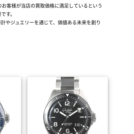
のお客様が当店の買取価格に満足しているという
果です。
時計やジュエリーを通じて、価値ある未来を創り