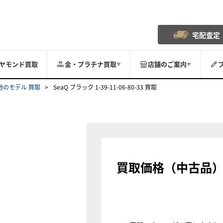
宅配査定
ヤモンド買取
金・プラチナ買取
店舗のご案内
▼
▼
他のモデル 買取
SeaQ ブラック 1-39-11-06-80-33 買取
買取価格（中古品