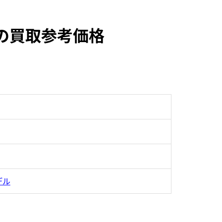
33の買取参考価格
デル