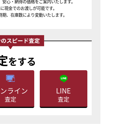
、安心・納得の価格をご案内いたします。
ちに現金でのお渡しが可能です。
時期、在庫数により変動いたします。
定
をする
ンライン
LINE
査定
査定