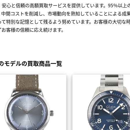
、安心と信頼の高額買取サービスを提供しています。95％以上
、中間コストを削減し、市場動向を熟知していることによる成
って特別な記憶として残るよう努めています。お客様の大切な
ずお客様の信頼に応え続けます。
のモデルの買取商品一覧