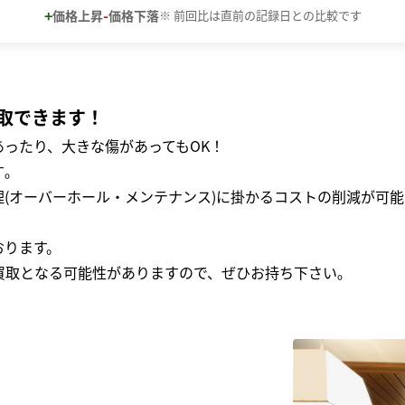
+
-
価格上昇
価格下落
※ 前回比は直前の記録日との比較です
取できます！
ったり、大きな傷があってもOK！
｡
(オーバーホール・メンテナンス)に掛かるコストの削減が可能
おります。
買取となる可能性がありますので、ぜひお持ち下さい｡