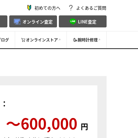
初めての方へ
よくあるご質問
オンライン査定
LINE査定
ブログ
オンラインストア
腕時計修理
）：
〜600,000
円