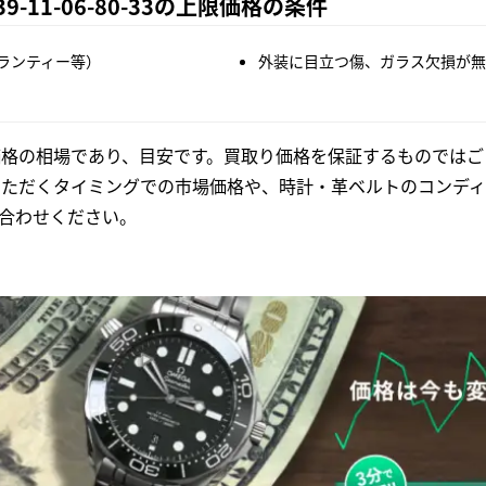
9-11-06-80-33の上限価格の条件
ランティー等）
外装に目立つ傷、ガラス欠損が無
格の相場であり、目安です。買取り価格を保証するものではご
いただくタイミングでの市場価格や、時計・革ベルトのコンディ
合わせください。