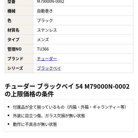
型番
M79000N-0002
機械
自動巻き
色
ブラック
材質名
ステンレス
タイプ
メンズ
管理NO
TU366
ブランド
チューダー
シリーズ
ブラックベイ
チューダー ブラックベイ 54 M79000N-0002
の上限価格の条件
付属品が全て揃っているもの（内箱・外箱・ギャランティー等）
外装に目立つ傷、ガラス欠損が無い状態
動作に不具合が無い状態