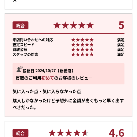
5
★★★★★
★★★★★
総合
★★★★★
★★★★★
来店問い合わせへの対応
満足
★★★★★
★★★★★
査定スピード
満足
★★★★★
★★★★★
買取金額
満足
★★★★★
★★★★★
スタッフの対応
満足
投稿日 2024/10/27
新橋店
買取のご利用
初めて
のお客様のレビュー
気に入った点・気に入らなかった点
購入しかなかったけど予想外に金額が高くもっと早く出す
べきだった。
4.6
★★★★★
★★★★★
総合