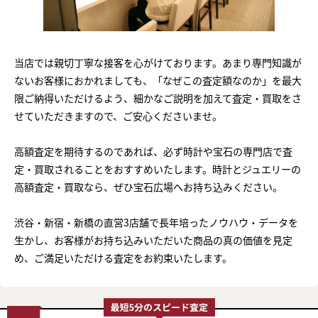
当店では親切丁寧な接客を心がけております。あまり専門知識が
ないお客様におかれましても、「なぜこの査定額なのか」を最大
限ご納得いただけるよう、細かなご説明を加えて査定・買取をさ
せていただきますので、ご安心くださいませ。
高額査定を期待するのであれば、必ず時計や宝石の専門店で査
定・買取されることをおすすめいたします。時計とジュエリーの
高額査定・買取なら、ぜひ宝石広場へお持ち込みください。
渋谷・新宿・新橋の直営3店舗で長年培ったノウハウ・データを
生かし、お客様がお持ち込みいただいた商品の真の価値を見定
め、ご満足いただける査定をお約束いたします。