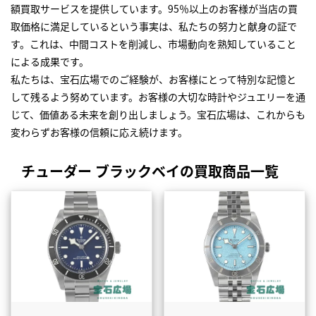
額買取サービスを提供しています。95％以上のお客様が当店の買
取価格に満足しているという事実は、私たちの努力と献身の証で
す。これは、中間コストを削減し、市場動向を熟知していること
による成果です。
私たちは、宝石広場でのご経験が、お客様にとって特別な記憶と
して残るよう努めています。お客様の大切な時計やジュエリーを通
じて、価値ある未来を創り出しましょう。宝石広場は、これからも
変わらずお客様の信頼に応え続けます。
チューダー ブラックベイの買取商品一覧