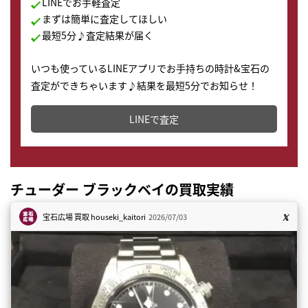
LINEでお手軽査定
まずは簡単に査定してほしい
最短5分♪査定結果が届く
いつも使っているLINEアプリでお手持ちの時計&宝石の
査定ができちゃいます♪結果を最短5分でお知らせ！
どこからでもすぐに査定金額を知ることが出来ます。
LINEで査定
チューダー ブラックベイの買取実績
宝石広場 買取
houseki_kaitori
2026/07/03