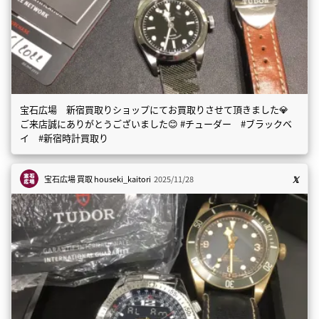
宝石広場 新宿買取りショップにてお買取りさせて頂きました💎
ご来店誠にありがとうございました😊 #チューダー #ブラックベ
イ #新宿時計買取り
宝石広場 買取
houseki_kaitori
2025/11/28