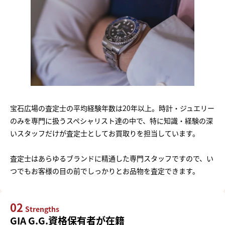
宝石広場の査定士の平均経験年数は20年以上。時計・ジュエリー
のみを専門に扱うスペシャリスト達の中で、特に知識・経験の深
いスタッフだけが査定士としてお買取りを担当しています。
査定士はあらゆるブランドに精通した専門スタッフですので、い
つでもお客様の目の前でしっかりとお品物を査定できます。
02
Strengths
GIA G.G.資格保有者が在籍