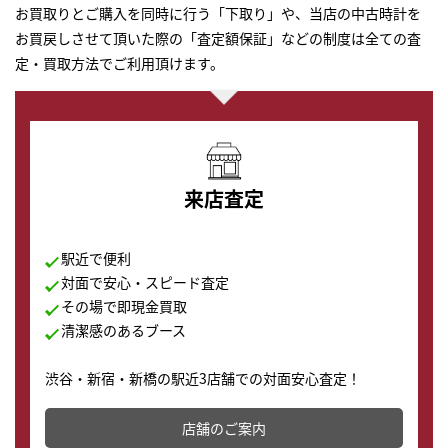
お買取りとご購入を同時に行う「下取り」や、当店の中古時計を
お買戻しさせて頂いた際の「査定額保証」などの制度は全ての査
定・買取方法でご利用頂けます。
来店査定
駅近で便利
対面で安心・スピード査定
その場で即現金買取
清潔感のあるブース
渋谷・新宿・新橋の駅近3店舗での対面安心査定！
その場で現金買取致します。渋谷本店では、時計販売の
店舗を併設しており、下取りに出してお得に新しい時計
店舗のご案内