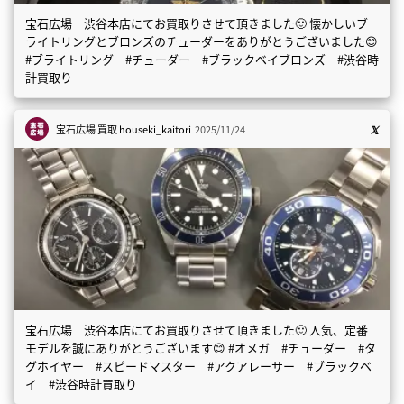
宝石広場 渋谷本店にてお買取りさせて頂きました🙂 懐かしいブ
ライトリングとブロンズのチューダーをありがとうございました😊
#ブライトリング #チューダー #ブラックベイブロンズ #渋谷時
計買取り
宝石広場 買取
houseki_kaitori
2025/11/24
宝石広場 渋谷本店にてお買取りさせて頂きました🙂 人気、定番
モデルを誠にありがとうございます😊 #オメガ #チューダー #タ
グホイヤー #スピードマスター #アクアレーサー #ブラックベ
イ #渋谷時計買取り