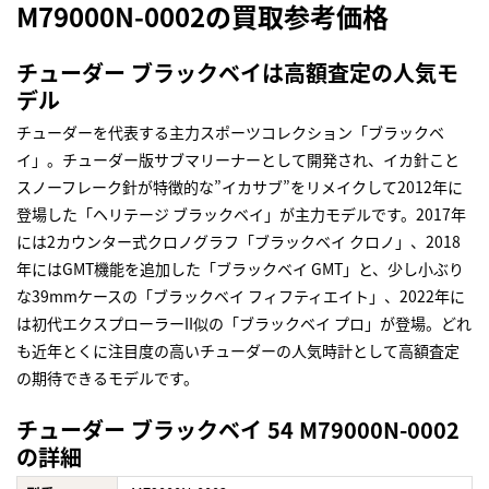
M79000N-0002の買取参考価格
チューダー ブラックベイは高額査定の人気モ
デル
チューダーを代表する主力スポーツコレクション「ブラックベ
イ」。チューダー版サブマリーナーとして開発され、イカ針こと
スノーフレーク針が特徴的な”イカサブ”をリメイクして2012年に
登場した「ヘリテージ ブラックベイ」が主力モデルです。2017年
には2カウンター式クロノグラフ「ブラックベイ クロノ」、2018
年にはGMT機能を追加した「ブラックベイ GMT」と、少し小ぶり
な39mmケースの「ブラックベイ フィフティエイト」、2022年に
は初代エクスプローラーII似の「ブラックベイ プロ」が登場。どれ
も近年とくに注目度の高いチューダーの人気時計として高額査定
の期待できるモデルです。
チューダー ブラックベイ 54 M79000N-0002
の詳細