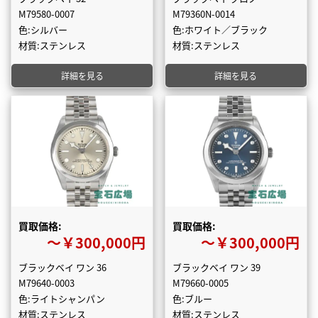
M79580-0007
M79360N-0014
色:シルバー
色:ホワイト／ブラック
材質:ステンレス
材質:ステンレス
詳細を見る
詳細を見る
買取価格:
買取価格:
〜￥300,000円
〜￥300,000円
ブラックベイ ワン 36
ブラックベイ ワン 39
M79640-0003
M79660-0005
色:ライトシャンパン
色:ブルー
材質:ステンレス
材質:ステンレス