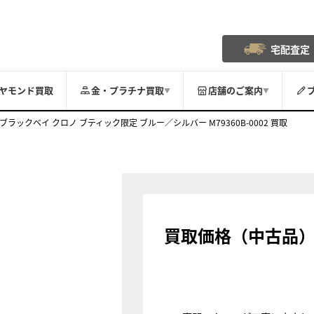
宅配査定
ヤモンド買取
金・プラチナ買取
店舗のご案内
▼
▼
ブラックベイ クロノ ブティック限定 ブルー／シルバー M79360B-0002 買取
買取価格（中古品