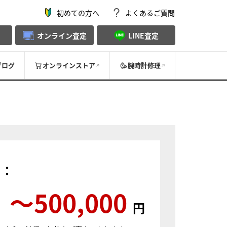
初めての方へ
よくあるご質問
オンライン査定
LINE査定
ブログ
オンラインストア
腕時計修理
）：
〜500,000
円