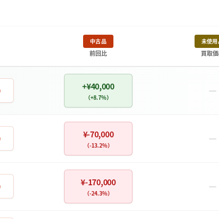
中古品
未使用
前回比
買取価
+¥40,000
－
0
（+8.7%）
¥-70,000
－
0
（-13.2%）
¥-170,000
－
0
（-24.3%）