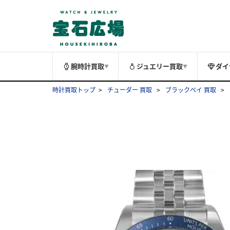
腕時計買取
ジュエリー買取
ダイ
▼
▼
時計買取トップ
チューダー 買取
ブラックベイ 買取