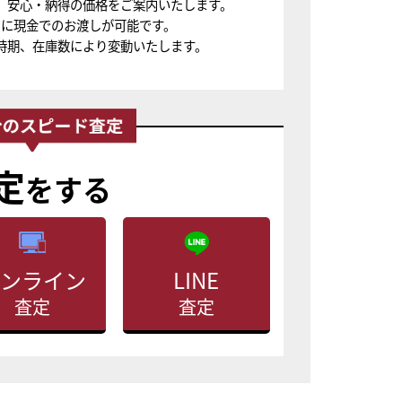
、安心・納得の価格をご案内いたします。
ちに現金でのお渡しが可能です。
時期、在庫数により変動いたします。
定
をする
ンライン
LINE
査定
査定