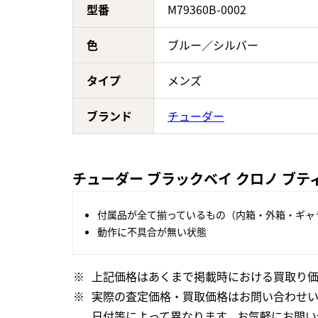
型番
M79360B-0002
色
ブルー／シルバー
タイプ
メンズ
ブランド
チューダー
チューダー ブラックベイ クロノ ブティ
付属品が全て揃っているもの（内箱・外箱・ギャ
動作に不具合が無い状態
上記価格はあくまで掲載時における買取り価
実際の査定価格・買取価格はお問い合わせ
日付等によって異なります。お気軽にお問い