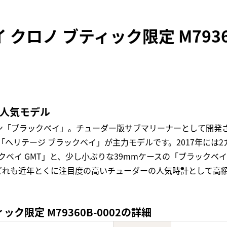
クロノ ブティック限定 M7936
の人気モデル
ン「ブラックベイ」。チューダー版サブマリーナーとして開発
た「ヘリテージ ブラックベイ」が主力モデルです。2017年には
クベイ GMT」と、少し小ぶりな39mmケースの「ブラックベイ
。どれも近年とくに注目度の高いチューダーの人気時計として高
ク限定 M79360B-0002の詳細