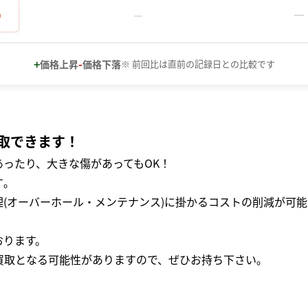
－
0
－
+
-
価格上昇
価格下落
※ 前回比は直前の記録日との比較です
取できます！
ったり、大きな傷があってもOK！
｡
(オーバーホール・メンテナンス)に掛かるコストの削減が可能
おります。
買取となる可能性がありますので、ぜひお持ち下さい｡