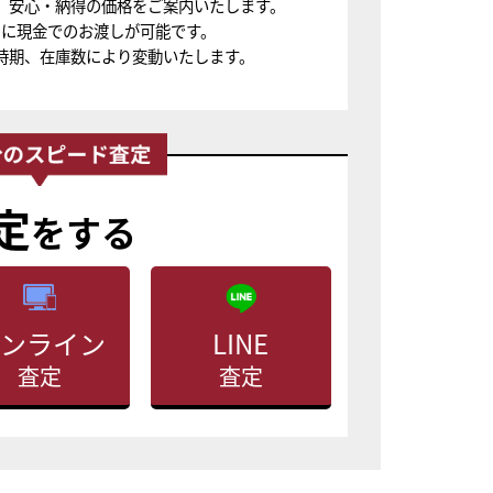
、安心・納得の価格をご案内いたします。
ちに現金でのお渡しが可能です。
時期、在庫数により変動いたします。
定
をする
ンライン
LINE
査定
査定