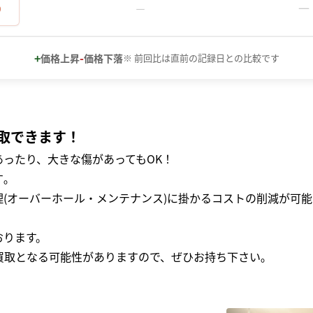
－
0
－
+
-
価格上昇
価格下落
※ 前回比は直前の記録日との比較です
取できます！
ったり、大きな傷があってもOK！
｡
(オーバーホール・メンテナンス)に掛かるコストの削減が可能
おります。
買取となる可能性がありますので、ぜひお持ち下さい｡