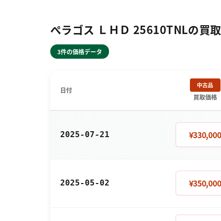
ぺラゴス ＬＨＤ 25610TNLの買
3件の価格データ
中古品
日付
買取価格
¥330,00
2025-07-21
¥350,00
2025-05-02