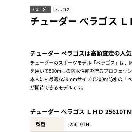
チューダー
ペラゴス
チューダー ぺラゴス ＬＨ
チューダー ペラゴスは高額査定の人
チューダーのスポーツモデル「ペラゴス」は、同
を用いて500mもの防水性能を誇るプロフェッ
本人にも最適な39mmサイズで200m防水の
が期待できるモデルです。
チューダー ぺラゴス ＬＨＤ 25610T
型番
25610TNL