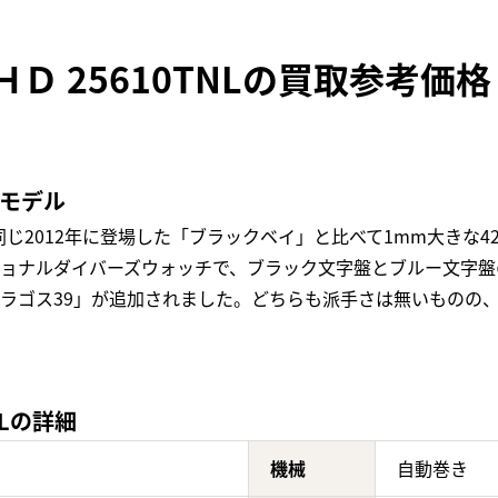
Ｄ 25610TNLの買取参考価格
気モデル
じ2012年に登場した「ブラックベイ」と比べて1mm大きな4
ショナルダイバーズウォッチで、ブラック文字盤とブルー文字盤の
「ペラゴス39」が追加されました。どちらも派手さは無いもの
NLの詳細
機械
自動巻き