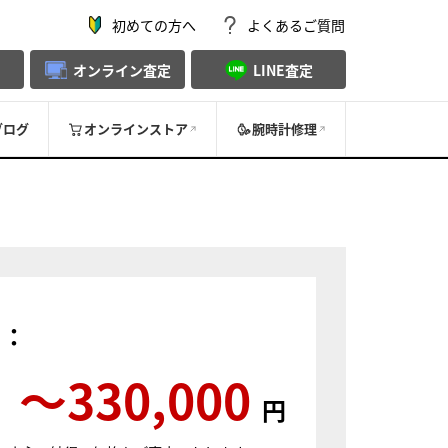
初めての方へ
よくあるご質問
オンライン査定
LINE査定
ブログ
オンラインストア
腕時計修理
）：
〜330,000
円