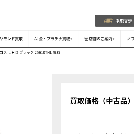
宅配査定
ヤモンド買取
金・プラチナ買取
店舗のご案内
▼
▼
ゴス ＬＨＤ ブラック 25610TNL 買取
買取価格（中古品