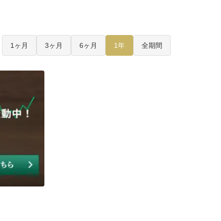
1ヶ月
3ヶ月
6ヶ月
1年
全期間