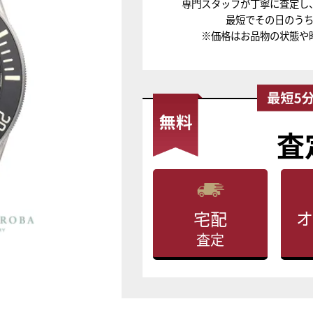
専門スタッフが丁寧に査定し
最短でその日のう
※価格はお品物の状態や
査
オ
宅配
査定