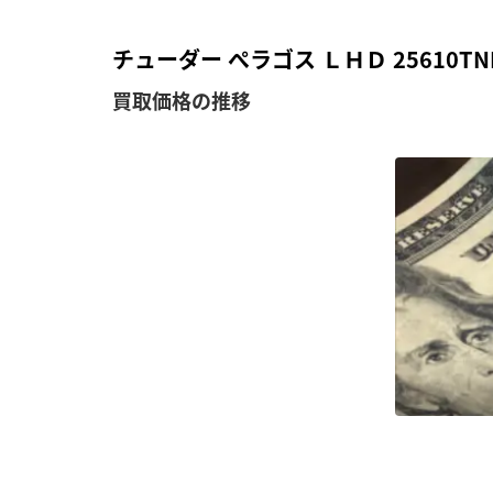
チューダー ぺラゴス ＬＨＤ 25610
買取価格の推移