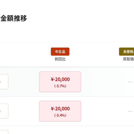
取金額推移
中古品
未使用
前回比
買取価
¥-20,000
－
0
（-5.7%）
¥-20,000
－
0
（-5.4%）