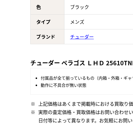
色
ブラック
タイプ
メンズ
ブランド
チューダー
チューダー ぺラゴス ＬＨＤ 25610
付属品が全て揃っているもの（内箱・外箱・ギャ
動作に不具合が無い状態
上記価格はあくまで掲載時における買取り価
実際の査定価格・買取価格はお問い合わせ
日付等によって異なります。お気軽にお問い