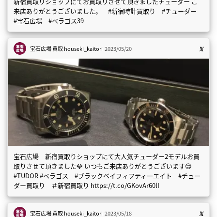
新宿買取りショップにてお買取りさせて頂きましたチューダー ご
来店ありがとうございました。 #新宿時計買取り #チューダー
#宝石広場 #ペラゴス39
宝石広場 買取
houseki_kaitori
2023/05/20
宝石広場 新宿買取りショップにて大人気チューダー2モデルお買
取りさせて頂きました💎 いつもご来店ありがとうございます😊
#TUDOR #ペラゴス #ブラックベイフィフティーエイト #チュー
ダー買取り ＃新宿買取り https://t.co/GKovAr60lI
宝石広場 買取
houseki_kaitori
2023/05/18