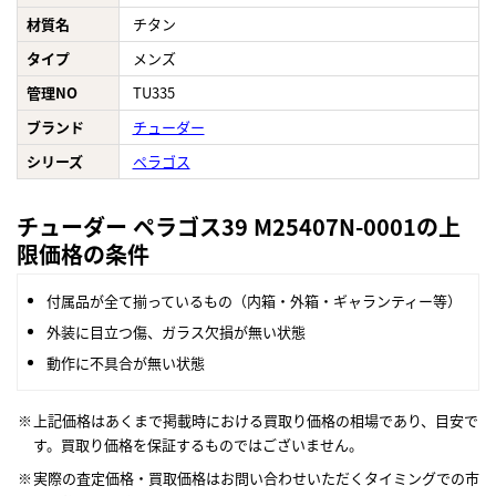
材質名
チタン
タイプ
メンズ
管理NO
TU335
ブランド
チューダー
シリーズ
ペラゴス
チューダー ペラゴス39 M25407N-0001の上
限価格の条件
付属品が全て揃っているもの（内箱・外箱・ギャランティー等）
外装に目立つ傷、ガラス欠損が無い状態
動作に不具合が無い状態
上記価格はあくまで掲載時における買取り価格の相場であり、目安で
す。買取り価格を保証するものではございません。
実際の査定価格・買取価格はお問い合わせいただくタイミングでの市