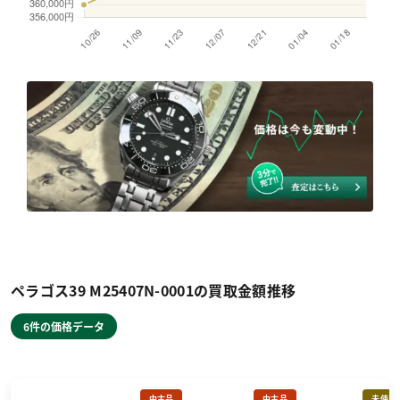
ペラゴス39 M25407N-0001の買取金額推移
6件の価格データ
中古品
中古品
未使用