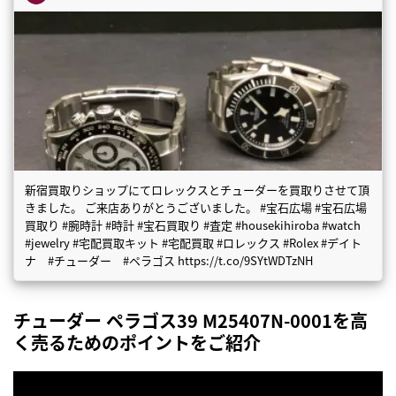
新宿買取りショップにてロレックスとチューダーを買取りさせて頂
きました。 ご来店ありがとうございました。 #宝石広場 #宝石広場
買取り #腕時計 #時計 #宝石買取り #査定 #housekihiroba #watch
#jewelry #宅配買取キット #宅配買取 #ロレックス #Rolex #デイト
ナ #チューダー #ペラゴス https://t.co/9SYtWDTzNH
チューダー ペラゴス39 M25407N-0001を高
く売るためのポイントをご紹介