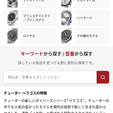
プリンスデイトデイ
ヘリテージ
／プリンスデイ
ロイヤル
その他のモデル
キーワード
から探す /
型番
から探す
探している商品を見つける際に便利な検索です。
チューダー ペラゴスの特徴
チューダーの新しいダイバーズシリーズ"ぺラゴス"。チューダーの
中でも人気の高かったモデルを現代の技術で新しく生まれ変わら