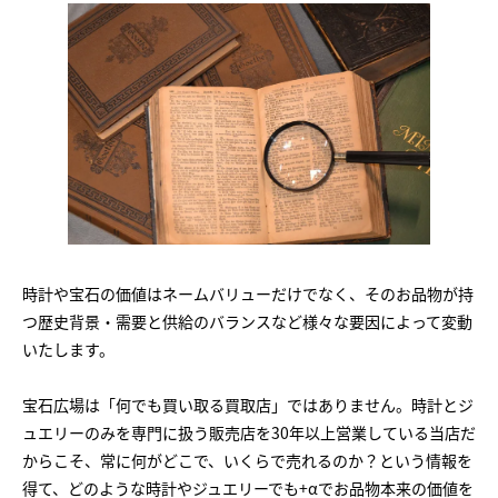
時計や宝石の価値はネームバリューだけでなく、そのお品物が持
つ歴史背景・需要と供給のバランスなど様々な要因によって変動
いたします。
宝石広場は「何でも買い取る買取店」ではありません。時計とジ
ュエリーのみを専門に扱う販売店を30年以上営業している当店だ
からこそ、常に何がどこで、いくらで売れるのか？という情報を
得て、どのような時計やジュエリーでも+αでお品物本来の価値を