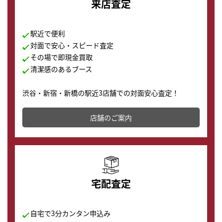
来店査定
駅近で便利
対面で安心・スピード査定
その場で即現金買取
清潔感のあるブース
渋谷・新宿・新橋の駅近3店舗での対面安心査定！
その場で現金買取致します。渋谷本店では、時計販売の
店舗を併設しており、下取りに出してお得に新しい時計
店舗のご案内
の購入もできます♪
宅配査定
自宅で3分カンタン申込み