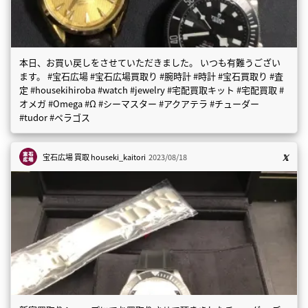
本日、お買い戻しをさせていただきました。 いつも有難うござい
ます。 #宝石広場 #宝石広場買取り #腕時計 #時計 #宝石買取り #査
定 #housekihiroba #watch #jewelry #宅配買取キット #宅配買取 #
オメガ #Omega #Ω #シーマスター #アクアテラ #チューダー
#tudor #ペラゴス
宝石広場 買取
houseki_kaitori
2023/08/18