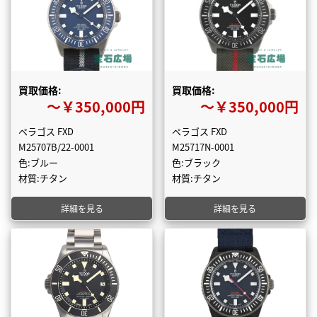
買取価格:
買取価格:
〜￥350,000円
〜￥350,000円
ペラゴス FXD
ペラゴス FXD
M25707B/22-0001
M25717N-0001
色:ブルー
色:ブラック
材質:チタン
材質:チタン
詳細を見る
詳細を見る