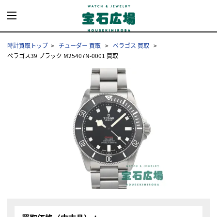
時計買取トップ
チューダー 買取
ペラゴス 買取
ペラゴス39 ブラック M25407N-0001 買取