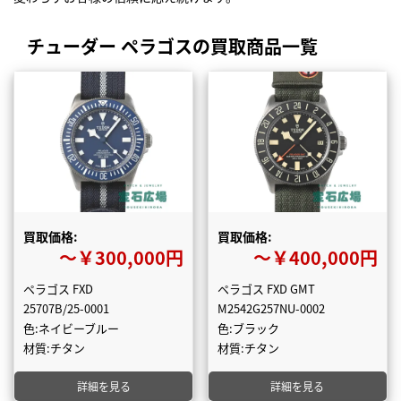
チューダー ペラゴスの買取商品一覧
買取価格:
買取価格:
〜￥300,000円
〜￥400,000円
ペラゴス FXD
ペラゴス FXD GMT
25707B/25-0001
M2542G257NU-0002
色:ネイビーブルー
色:ブラック
材質:チタン
材質:チタン
詳細を見る
詳細を見る