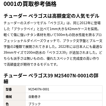
0001の買取参考価格
チューダー ペラゴスは高額査定の人気モデル
チューダーのスポーツモデル「ペラゴス」は、同じ2012年に登場
した「ブラックベイ」と比べて1mm大きな42mmケースを採用。
軽くて傷に強いチタン素材を用いて500mもの防水性能を誇るプロ
フェッショナルダイバーズウォッチで、ブラック文字盤とブルー文
字盤の2種類で展開されてきました。2022年には日本人にも最適な
39mmサイズで200m防水の「ペラゴス39」が追加されました。ど
ちらも派手さは無いものの、優れたスペックと完成度の高い作り
で高額査定が期待できるモデルです。
チューダー ペラゴス39 M25407N-0001の詳
細
型番
M25407N-0001
機械
自動巻き
色
ブラック