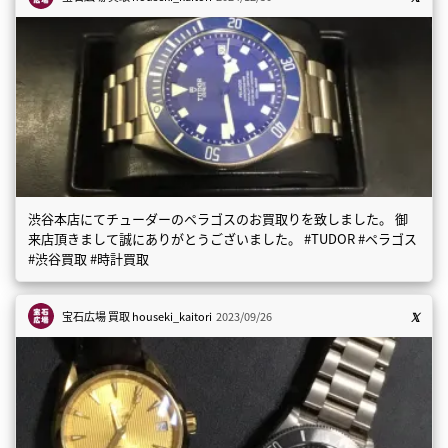
渋谷本店にてチューダーのペラゴスのお買取りを致しました。 御
来店頂きまして誠にありがとうございました。 #TUDOR #ペラゴス
#渋谷買取 #時計買取
宝石広場 買取
houseki_kaitori
2023/09/26