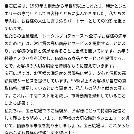
宝石広場は、1963年の創業から半世紀以上にわたり、時計とジュ
エリーの専門店としてお客様とともに歩んできました。私たちの
歩みは、お客様の人生に寄り添うパートナーとしての役割を担っ
ています。
私たちの企業理念「トータルプロデュース ～全てはお客様の満足
のために」は、常に質の高い商品とサービスを提供することによ
り、お客様の信頼と満足を得ることに重点を置いています。長年の
経験とノウハウを活かし、価値ある商品とサービスを提供するこ
とで、お客様の大切な瞬間を特別なものに変えていきます。
宝石広場では、お客様の満足度を最優先に考え、安心と信頼の高
額買取サービスを提供しています。95％以上のお客様が当店の買
取価格に満足しているという事実は、私たちの努力と献身の証で
す。これは、中間コストを削減し、市場動向を熟知していること
による成果です。
私たちは、宝石広場でのご経験が、お客様にとって特別な記憶と
して残るよう努めています。お客様の大切な時計やジュエリーを通
じて、価値ある未来を創り出しましょう。宝石広場は、これからも
変わらずお客様の信頼に応え続けます。