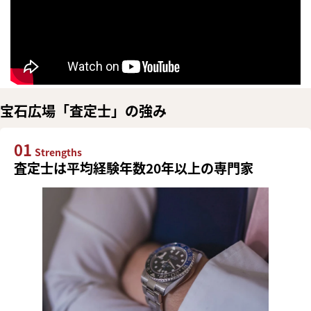
宝石広場「査定士」の強み
01
Strengths
査定士は平均経験年数20年以上の専門家