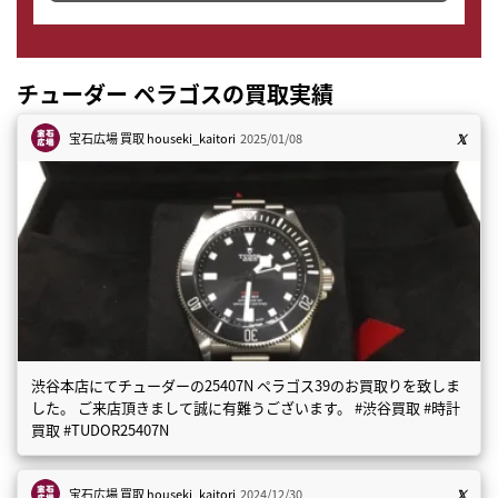
チューダー ペラゴスの買取実績
宝石広場 買取
houseki_kaitori
2025/01/08
渋谷本店にてチューダーの25407N ペラゴス39のお買取りを致しま
した。 ご来店頂きまして誠に有難うございます。 #渋谷買取 #時計
買取 #TUDOR25407N
宝石広場 買取
houseki_kaitori
2024/12/30