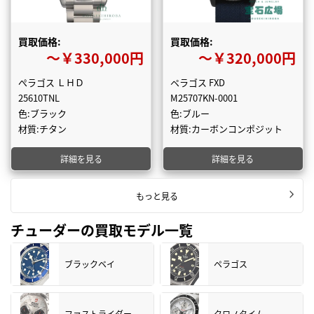
買取価格:
買取価格:
〜￥330,000円
〜￥320,000円
ぺラゴス ＬＨＤ
ペラゴス FXD
25610TNL
M25707KN-0001
色:ブラック
色:ブルー
材質:チタン
材質:カーボンコンポジット
詳細を見る
詳細を見る
もっと見る
チューダーの買取モデル一覧
ブラックベイ
ペラゴス
ファストライダー
クロノタイム