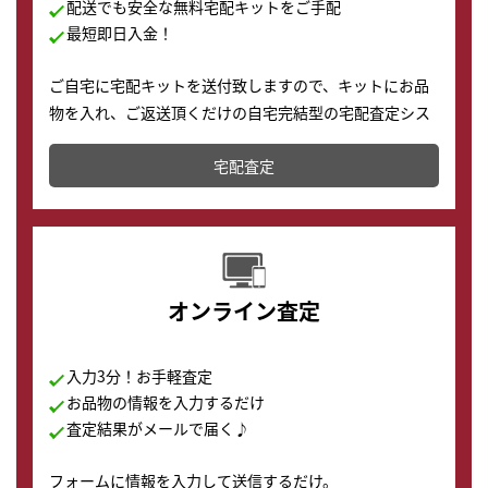
配送でも安全な無料宅配キットをご手配
最短即日入金！
ご自宅に宅配キットを送付致しますので、キットにお品
物を入れ、ご返送頂くだけの自宅完結型の宅配査定シス
テムです。
宅配査定
配送でも簡単&安全に査定・買取に出すことが可能で
す。
オンライン査定
入力3分！お手軽査定
お品物の情報を入力するだけ
査定結果がメールで届く♪
フォームに情報を入力して送信するだけ。