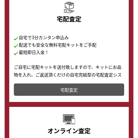
宅配査定
自宅で3分カンタン申込み
配送でも安全な無料宅配キットをご手配
最短即日入金！
ご自宅に宅配キットを送付致しますので、キットにお品
物を入れ、ご返送頂くだけの自宅完結型の宅配査定シス
テムです。
宅配査定
配送でも簡単&安全に査定・買取に出すことが可能で
す。
オンライン査定