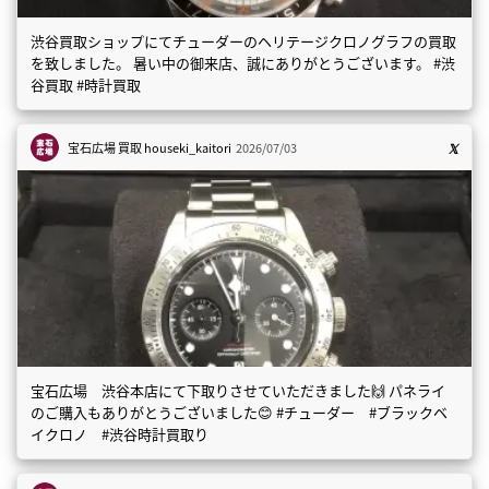
渋谷買取ショップにてチューダーのヘリテージクロノグラフの買取
を致しました。 暑い中の御来店、誠にありがとうございます。 #渋
谷買取 #時計買取
宝石広場 買取
houseki_kaitori
2026/07/03
宝石広場 渋谷本店にて下取りさせていただきました🙌 パネライ
のご購入もありがとうございました😊 #チューダー #ブラックベ
イクロノ #渋谷時計買取り