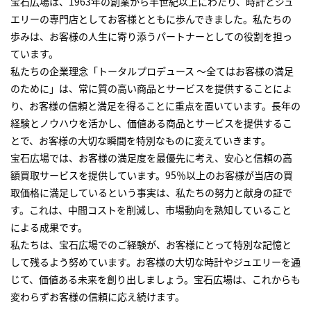
宝石広場は、1963年の創業から半世紀以上にわたり、時計とジュ
エリーの専門店としてお客様とともに歩んできました。私たちの
歩みは、お客様の人生に寄り添うパートナーとしての役割を担っ
ています。
私たちの企業理念「トータルプロデュース ～全てはお客様の満足
のために」は、常に質の高い商品とサービスを提供することによ
り、お客様の信頼と満足を得ることに重点を置いています。長年の
経験とノウハウを活かし、価値ある商品とサービスを提供するこ
とで、お客様の大切な瞬間を特別なものに変えていきます。
宝石広場では、お客様の満足度を最優先に考え、安心と信頼の高
額買取サービスを提供しています。95％以上のお客様が当店の買
取価格に満足しているという事実は、私たちの努力と献身の証で
す。これは、中間コストを削減し、市場動向を熟知していること
による成果です。
私たちは、宝石広場でのご経験が、お客様にとって特別な記憶と
して残るよう努めています。お客様の大切な時計やジュエリーを通
じて、価値ある未来を創り出しましょう。宝石広場は、これからも
変わらずお客様の信頼に応え続けます。