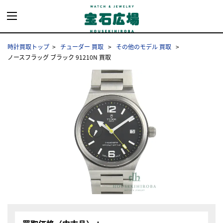
時計買取トップ
チューダー 買取
その他のモデル 買取
ノースフラッグ ブラック 91210N 買取