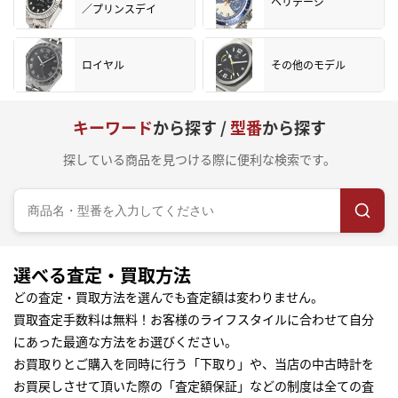
ヘリテージ
／プリンスデイ
ロイヤル
その他のモデル
キーワード
から探す /
型番
から探す
探している商品を見つける際に便利な検索です。
選べる査定・買取方法
どの査定・買取方法を選んでも査定額は変わりません。
買取査定手数料は無料！お客様のライフスタイルに合わせて自分
にあった最適な方法をお選びください。
お買取りとご購入を同時に行う「下取り」や、当店の中古時計を
お買戻しさせて頂いた際の「査定額保証」などの制度は全ての査