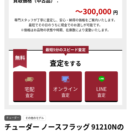
買取価格（中古品）：
〜300,000
円
専門スタッフが丁寧に査定し、安心・納得の価格をご案内いたします。
最短でその日のうちに現金でのお渡しが可能です。
※価格はお品物の状態や時期、在庫数により変動いたします。
査定
をする
LINE
オンライン
宅配
査定
査定
査定
チューダー
その他のモデル
チューダー ノースフラッグ 91210Nの