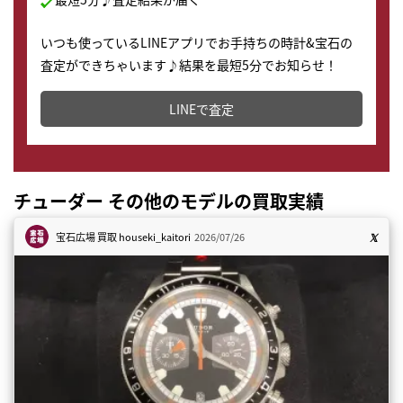
いつも使っているLINEアプリでお手持ちの時計&宝石の
査定ができちゃいます♪結果を最短5分でお知らせ！
どこからでもすぐに査定金額を知ることが出来ます。
LINEで査定
チューダー その他のモデルの買取実績
宝石広場 買取
houseki_kaitori
2026/07/26