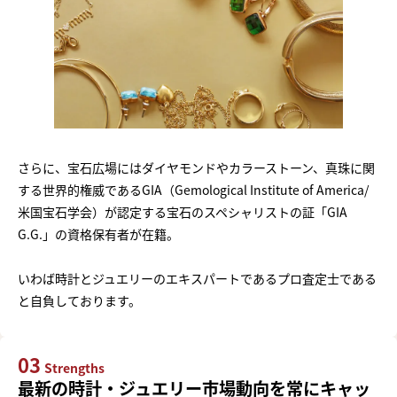
さらに、宝石広場にはダイヤモンドやカラーストーン、真珠に関
する世界的権威であるGIA（Gemological Institute of America/
米国宝石学会）が認定する宝石のスペシャリストの証「GIA
G.G.」の資格保有者が在籍。
いわば時計とジュエリーのエキスパートであるプロ査定士である
と自負しております。
03
Strengths
最新の時計・ジュエリー市場動向を常にキャッ