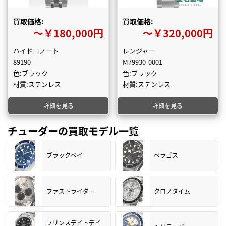
買取価格:
買取価格:
〜￥180,000円
〜￥320,000円
ハイドロノート
レンジャー
89190
M79930-0001
色:ブラック
色:ブラック
材質:ステンレス
材質:ステンレス
詳細を見る
詳細を見る
チューダーの買取モデル一覧
ブラックベイ
ペラゴス
ファストライダー
クロノタイム
プリンスデイトデイ