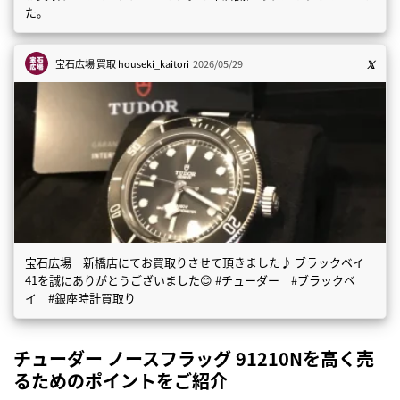
た。
宝石広場 買取
houseki_kaitori
2026/05/29
宝石広場 新橋店にてお買取りさせて頂きました♪ ブラックベイ
41を誠にありがとうございました😊 #チューダー #ブラックベ
イ #銀座時計買取り
チューダー ノースフラッグ 91210Nを高く売
るためのポイントをご紹介