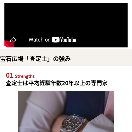
宝石広場「査定士」の強み
01
Strengths
査定士は平均経験年数20年以上の専門家