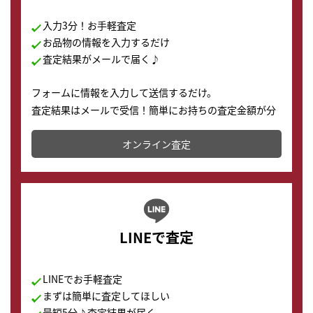
入力3分！お手軽査定
お品物の情報を入力するだけ
査定結果がメールで届く♪
フォームに情報を入力して送信するだけ。
査定結果はメールで受信！簡単にお持ちの査定金額が分
かります。
オンライン査定
LINEで査定
LINEでお手軽査定
まずは簡単に査定してほしい
最短5分♪査定結果が届く