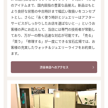
のアイテムまで、国内屈指の豊富な品揃え。新品はもと
より良好な状態の中古時計まで幅広い取扱いをコンセプ
トとし、さらに『永く使う時計とジュエリーはアフター
サービスがしっかりしたお店を選ばないと…』というお
客様の声にお応えして、当店には専門の技術者が常勤し
ており、万が一の際も迅速な対応が可能です。「売る」
「買う」「修理する」が一度にできる宝石広場では、お
客様の充実したウォッチ＆ジュエリーライフをお約束し
ます。
渋谷本店へのアクセス
まずは
かんたん30秒でお試し査定