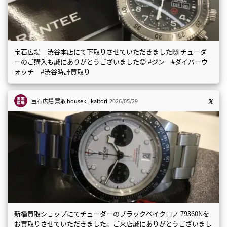
宝石広場 渋谷本店にて下取りさせていただきました🙌 チューダ
ーのご購入も誠にありがとうございました😊 #ジン #ダイバーウ
ォッチ #渋谷時計買取り
宝石広場 買取
houseki_kaitori
2026/05/29
新橋買取ショップにてチューダーのブラックベイクロノ 79360Nを
お買取りさせていただきました。ご来店誠にありがとうございまし