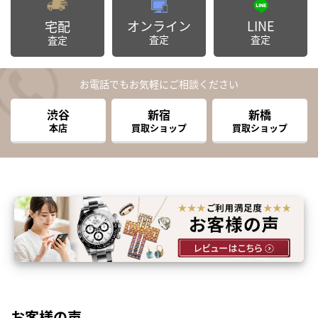
オンライン
LINE
宅配
査定
査定
査定
お電話でもお気軽にご相談ください
渋谷
新宿
新橋
本店
買取ショップ
買取ショップ
お客様の声