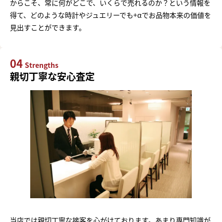
からこそ、常に何がどこで、いくらで売れるのか？という情報を
得て、どのような時計やジュエリーでも+αでお品物本来の価値を
見出すことができます。
04
Strengths
親切丁寧な安心査定
当店では親切丁寧な接客を心がけております。あまり専門知識が