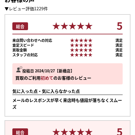
▼レビュー評価1229件
5
★★★★★
★★★★★
総合
★★★★★
★★★★★
来店問い合わせへの対応
満足
★★★★★
★★★★★
査定スピード
満足
★★★★★
★★★★★
買取金額
満足
★★★★★
★★★★★
スタッフの対応
満足
投稿日 2024/10/27
新橋店
買取のご利用
初めて
のお客様のレビュー
気に入った点・気に入らなかった点
メールのレスポンスが早く来店時も値段が落ちなくスムー
ズ
5
★★★★★
★★★★★
総合