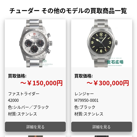
チューダー その他のモデルの買取商品一覧
買取価格:
買取価格:
〜￥150,000円
〜￥300,000円
ファストライダー
レンジャー
42000
M79950-0001
色:シルバー／ブラック
色:ブラック
材質:ステンレス
材質:ステンレス
詳細を見る
詳細を見る