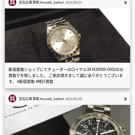
宝石広場 買取
houseki_kaitori
2026/06/19
新宿買取ショップにてチューダーのロイヤル38 M28500-0002のお
買取りを致しました。 ご来店頂きまして誠にありがとうございま
す。 #新宿買取 #時計買取
宝石広場 買取
houseki_kaitori
2026/06/08