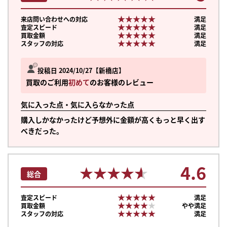
★★★★★
★★★★★
来店問い合わせへの対応
満足
★★★★★
★★★★★
査定スピード
満足
★★★★★
★★★★★
買取金額
満足
★★★★★
★★★★★
スタッフの対応
満足
投稿日 2024/10/27
新橋店
買取のご利用
初めて
のお客様のレビュー
気に入った点・気に入らなかった点
購入しかなかったけど予想外に金額が高くもっと早く出す
べきだった。
4.6
★★★★★
★★★★★
総合
★★★★★
★★★★★
査定スピード
満足
★★★★★
★★★★★
買取金額
やや満足
★★★★★
★★★★★
スタッフの対応
満足