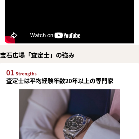
宝石広場「査定士」の強み
01
Strengths
査定士は平均経験年数20年以上の専門家