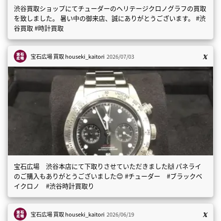
渋谷買取ショップにてチューダーのヘリテージクロノグラフの買取
を致しました。 暑い中の御来店、誠にありがとうございます。 #渋
谷買取 #時計買取
宝石広場 買取
houseki_kaitori
2026/07/03
宝石広場 渋谷本店にて下取りさせていただきました🙌 パネライ
のご購入もありがとうございました😊 #チューダー #ブラックベ
イクロノ #渋谷時計買取り
宝石広場 買取
houseki_kaitori
2026/06/19