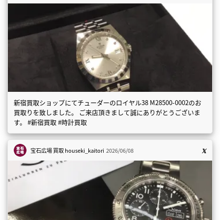
新宿買取ショップにてチューダーのロイヤル38 M28500-0002のお
買取りを致しました。 ご来店頂きまして誠にありがとうございま
す。 #新宿買取 #時計買取
宝石広場 買取
houseki_kaitori
2026/06/08