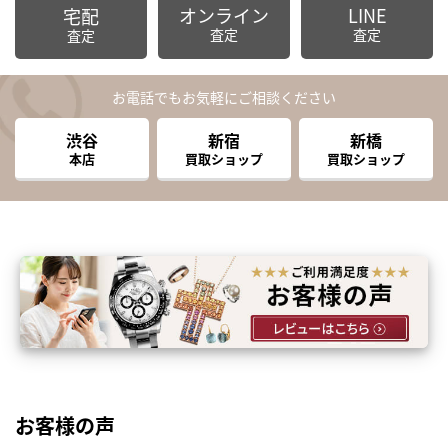
オンライン
LINE
宅配
査定
査定
査定
お電話でもお気軽にご相談ください
渋谷
新宿
新橋
本店
買取ショップ
買取ショップ
お客様の声