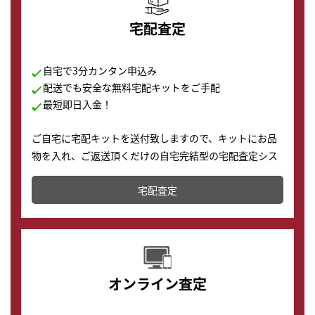
宅配査定
自宅で3分カンタン申込み
配送でも安全な無料宅配キットをご手配
最短即日入金！
ご自宅に宅配キットを送付致しますので、キットにお品
物を入れ、ご返送頂くだけの自宅完結型の宅配査定シス
テムです。
宅配査定
配送でも簡単&安全に査定・買取に出すことが可能で
す。
オンライン査定