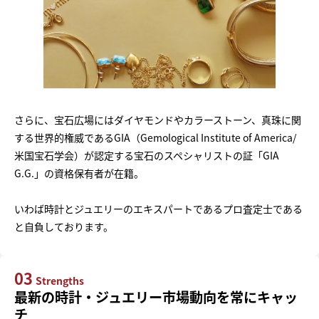
さらに、宝石広場にはダイヤモンドやカラーストーン、真珠に関
する世界的権威であるGIA（Gemological Institute of America/
米国宝石学会）が認定する宝石のスペシャリストの証「GIA
G.G.」の資格保有者が在籍。
いわば時計とジュエリーのエキスパートであるプロ査定士である
と自負しております。
03
Strengths
最新の時計・ジュエリー市場動向を常にキャッ
チ