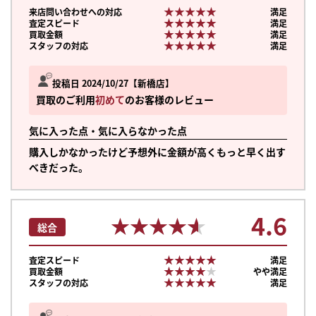
★★★★★
★★★★★
来店問い合わせへの対応
満足
★★★★★
★★★★★
査定スピード
満足
★★★★★
★★★★★
買取金額
満足
★★★★★
★★★★★
スタッフの対応
満足
投稿日 2024/10/27
新橋店
買取のご利用
初めて
のお客様のレビュー
気に入った点・気に入らなかった点
購入しかなかったけど予想外に金額が高くもっと早く出す
べきだった。
4.6
★★★★★
★★★★★
総合
★★★★★
★★★★★
査定スピード
満足
★★★★★
★★★★★
買取金額
やや満足
まずは
★★★★★
★★★★★
スタッフの対応
満足
かんたん30秒でお試し査定