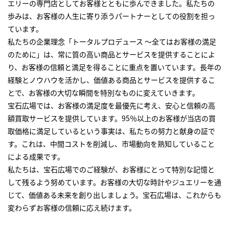
エリーの専門店としてお客様とともに歩んできました。私たちの
歩みは、お客様の人生に寄り添うパートナーとしての役割を担っ
ています。
私たちの企業理念「トータルプロデュース ～全てはお客様の満足
のために」は、常に質の高い商品とサービスを提供することによ
り、お客様の信頼と満足を得ることに重点を置いています。長年の
経験とノウハウを活かし、価値ある商品とサービスを提供するこ
とで、お客様の大切な瞬間を特別なものに変えていきます。
宝石広場では、お客様の満足度を最優先に考え、安心と信頼の高
額買取サービスを提供しています。95％以上のお客様が当店の買
取価格に満足しているという事実は、私たちの努力と献身の証で
す。これは、中間コストを削減し、市場動向を熟知していること
による成果です。
私たちは、宝石広場でのご経験が、お客様にとって特別な記憶と
して残るよう努めています。お客様の大切な時計やジュエリーを通
じて、価値ある未来を創り出しましょう。宝石広場は、これからも
変わらずお客様の信頼に応え続けます。