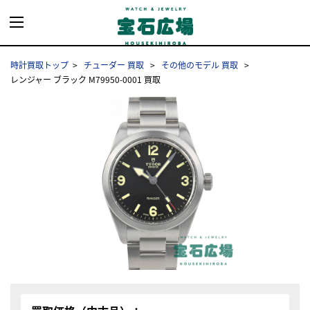
時計買取トップ
チューダー 買取
その他のモデル 買取
レンジャー ブラック M79950-0001 買取