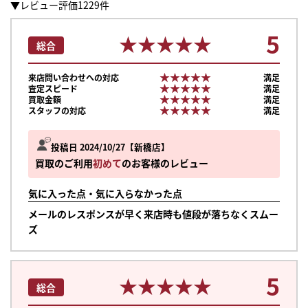
▼レビュー評価1229件
5
★★★★★
★★★★★
総合
★★★★★
★★★★★
来店問い合わせへの対応
満足
★★★★★
★★★★★
査定スピード
満足
★★★★★
★★★★★
買取金額
満足
★★★★★
★★★★★
スタッフの対応
満足
投稿日 2024/10/27
新橋店
買取のご利用
初めて
のお客様のレビュー
気に入った点・気に入らなかった点
メールのレスポンスが早く来店時も値段が落ちなくスムー
ズ
5
★★★★★
★★★★★
総合