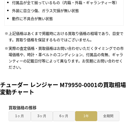
付属品が全て揃っているもの（内箱・外箱・ギャランティー等）
外装に目立つ傷、ガラス欠損が無い状態
動作に不具合が無い状態
上記価格はあくまで掲載時における買取り価格の相場であり、目安で
す。買取り価格を保証するものではございません。
実際の査定価格・買取価格はお問い合わせいただくタイミングでの市
場価格や、時計・革ベルトのコンディション、付属品の有無、ギャラ
ンティーの記載日付等によって異なります。お気軽にお問い合わせく
ださい。
チューダー レンジャー M79950-0001の買取相場
変動チャート
買取価格の推移
1ヶ月
3ヶ月
6ヶ月
1年
全期間