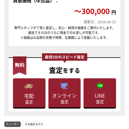
買取価格（中古品）：
〜300,000
円
更新日：2026-06-23
専門スタッフが丁寧に査定し、安心・納得の価格をご案内いたします。
最短でその日のうちに現金でのお渡しが可能です。
※価格はお品物の状態や時期、在庫数により変動いたします。
査定
をする
LINE
オンライン
宅配
査定
査定
査定
チューダー
その他のモデル