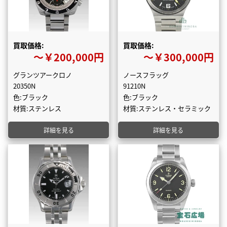
買取価格:
買取価格:
〜￥200,000円
〜￥300,000円
グランツアークロノ
ノースフラッグ
20350N
91210N
色:ブラック
色:ブラック
材質:ステンレス
材質:ステンレス・セラミック
詳細を見る
詳細を見る