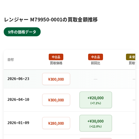
レンジャー M79950-0001の買取金額推移
9件の価格データ
中古品
中古品
未使用
日付
買取価格
前回比
買取価
－
－
¥300,000
2026-06-23
+¥20,000
－
¥300,000
2026-04-10
（+7.1%）
+¥30,000
－
¥280,000
2026-01-09
（+12.0%）