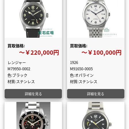
買取価格:
買取価格:
〜￥220,000円
〜￥100,000円
レンジャー
1926
M79950-0002
M91650-0005
色:ブラック
色:オパライン
材質:ステンレス
材質:ステンレス
詳細を見る
詳細を見る