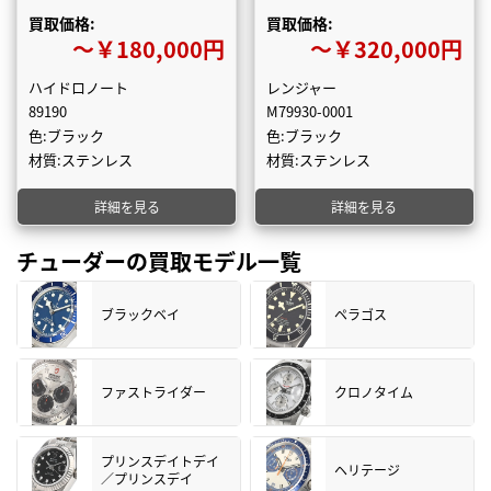
買取価格:
買取価格:
〜￥180,000円
〜￥320,000円
ハイドロノート
レンジャー
89190
M79930-0001
色:ブラック
色:ブラック
材質:ステンレス
材質:ステンレス
詳細を見る
詳細を見る
チューダーの買取モデル一覧
ブラックベイ
ペラゴス
ファストライダー
クロノタイム
プリンスデイトデイ
ヘリテージ
／プリンスデイ