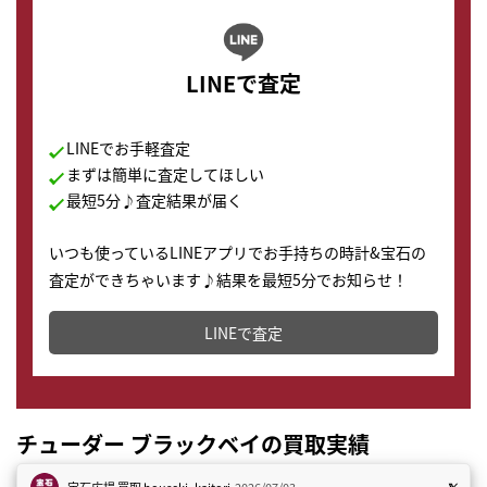
LINEで査定
LINEでお手軽査定
まずは簡単に査定してほしい
最短5分♪査定結果が届く
いつも使っているLINEアプリでお手持ちの時計&宝石の
査定ができちゃいます♪結果を最短5分でお知らせ！
どこからでもすぐに査定金額を知ることが出来ます。
LINEで査定
チューダー ブラックベイの買取実績
宝石広場 買取
houseki_kaitori
2026/07/03