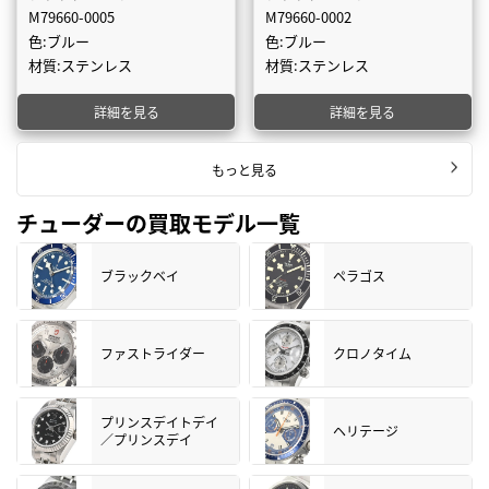
M79660-0005
M79660-0002
色:ブルー
色:ブルー
材質:ステンレス
材質:ステンレス
詳細を見る
詳細を見る
もっと見る
チューダーの買取モデル一覧
ブラックベイ
ペラゴス
ファストライダー
クロノタイム
プリンスデイトデイ
ヘリテージ
／プリンスデイ