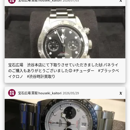
宝石広場 渋谷本店にて下取りさせていただきました🙌 パネライ
のご購入もありがとうございました😊 #チューダー #ブラックベ
イクロノ #渋谷時計買取り
宝石広場 買取
houseki_kaitori
2026/05/29