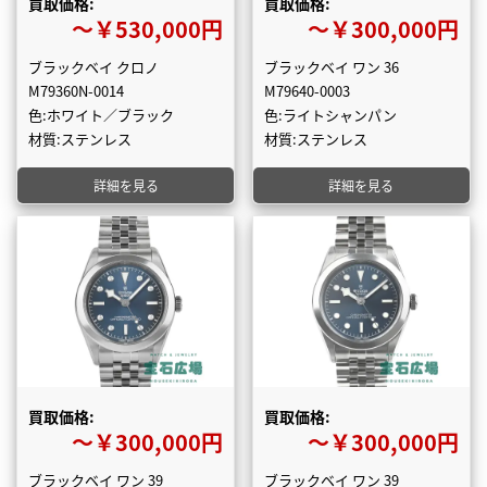
買取価格:
買取価格:
〜￥530,000円
〜￥300,000円
ブラックベイ クロノ
ブラックベイ ワン 36
M79360N-0014
M79640-0003
色:ホワイト／ブラック
色:ライトシャンパン
材質:ステンレス
材質:ステンレス
詳細を見る
詳細を見る
買取価格:
買取価格:
〜￥300,000円
〜￥300,000円
ブラックベイ ワン 39
ブラックベイ ワン 39