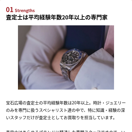
01
Strengths
査定士は平均経験年数20年以上の専門家
宝石広場の査定士の平均経験年数は20年以上。時計・ジュエリー
のみを専門に扱うスペシャリスト達の中で、特に知識・経験の深
いスタッフだけが査定士としてお買取りを担当しています。
査定士はあらゆるブランドに精通した専門スタッフですので、い