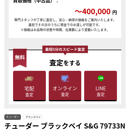
買取価格（中古品）：
〜400,000
円
専門スタッフが丁寧に査定し、安心・納得の価格をご案内いたします。
最短でその日のうちに現金でのお渡しが可能です。
※価格はお品物の状態や時期、在庫数により変動いたします。
査定
をする
LINE
オンライン
宅配
査定
査定
査定
チューダー
ブラックベイ
チューダー ブラックベイ S&G 79733N