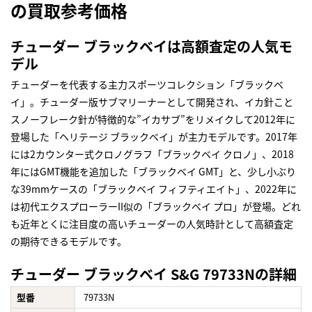
の買取参考価格
チューダー ブラックベイは高額査定の人気モ
デル
チューダーを代表する主力スポーツコレクション「ブラックベ
イ」。チューダー版サブマリーナーとして開発され、イカ針こと
スノーフレーク針が特徴的な”イカサブ”をリメイクして2012年に
登場した「ヘリテージ ブラックベイ」が主力モデルです。2017年
には2カウンター式クロノグラフ「ブラックベイ クロノ」、2018
年にはGMT機能を追加した「ブラックベイ GMT」と、少し小ぶり
な39mmケースの「ブラックベイ フィフティエイト」、2022年に
は初代エクスプローラーII似の「ブラックベイ プロ」が登場。どれ
も近年とくに注目度の高いチューダーの人気時計として高額査定
の期待できるモデルです。
チューダー ブラックベイ S&G 79733Nの詳細
型番
79733N