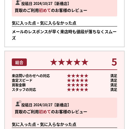
投稿日 2024/10/27
新橋店
買取のご利用
初めて
のお客様のレビュー
気に入った点・気に入らなかった点
メールのレスポンスが早く来店時も値段が落ちなくスムー
ズ
5
★★★★★
★★★★★
総合
★★★★★
★★★★★
来店問い合わせへの対応
満足
★★★★★
★★★★★
査定スピード
満足
★★★★★
★★★★★
買取金額
満足
★★★★★
★★★★★
スタッフの対応
満足
投稿日 2024/10/27
新橋店
買取のご利用
初めて
のお客様のレビュー
気に入った点・気に入らなかった点