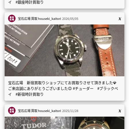
イ #銀座時計買取り
宝石広場 買取
houseki_kaitori
2026/05/05
宝石広場 新宿買取りショップにてお買取りさせて頂きました💎
ご来店誠にありがとうございました😊 #チューダー #ブラックベ
イ #新宿時計買取り
宝石広場 買取
houseki_kaitori
2025/11/28