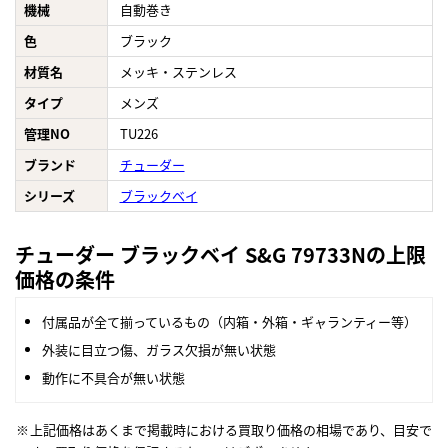
機械
自動巻き
色
ブラック
材質名
メッキ・ステンレス
タイプ
メンズ
管理NO
TU226
ブランド
チューダー
シリーズ
ブラックベイ
チューダー ブラックベイ S&G 79733Nの上限
価格の条件
付属品が全て揃っているもの（内箱・外箱・ギャランティー等）
外装に目立つ傷、ガラス欠損が無い状態
動作に不具合が無い状態
上記価格はあくまで掲載時における買取り価格の相場であり、目安で