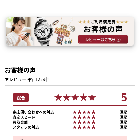
お客様の声
▼レビュー評価1229件
5
★★★★★
★★★★★
総合
★★★★★
★★★★★
来店問い合わせへの対応
満足
★★★★★
★★★★★
査定スピード
満足
★★★★★
★★★★★
買取金額
満足
★★★★★
★★★★★
スタッフの対応
満足