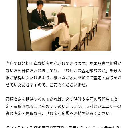
当店では親切丁寧な接客を心がけております。あまり専門知識が
ないお客様におかれましても、「なぜこの査定額なのか」を最大
限ご納得いただけるよう、細かなご説明を加えて査定・買取をさ
せていただきますので、ご安心くださいませ。
高額査定を期待するのであれば、必ず時計や宝石の専門店で査
定・買取されることをおすすめいたします。時計とジュエリーの
高額査定・買取なら、ぜひ宝石広場へお持ち込みください。
渋谷・新宿・新橋の直営3店舗で長年培ったノウハウ・データを