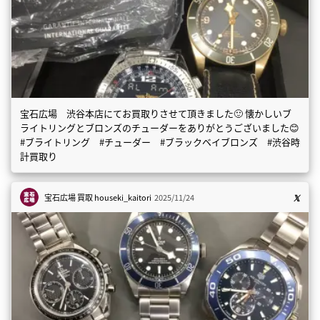
宝石広場 渋谷本店にてお買取りさせて頂きました🙂 懐かしいブ
ライトリングとブロンズのチューダーをありがとうございました😊
#ブライトリング #チューダー #ブラックベイブロンズ #渋谷時
計買取り
宝石広場 買取
houseki_kaitori
2025/11/24