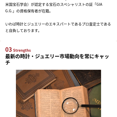
米国宝石学会）が認定する宝石のスペシャリストの証「GIA
G.G.」の資格保有者が在籍。
いわば時計とジュエリーのエキスパートであるプロ査定士である
と自負しております。
03
Strengths
最新の時計・ジュエリー市場動向を常にキャッ
チ