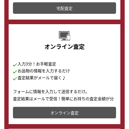
テムです。
宅配査定
配送でも簡単&安全に査定・買取に出すことが可能で
す。
オンライン査定
入力3分！お手軽査定
お品物の情報を入力するだけ
査定結果がメールで届く♪
フォームに情報を入力して送信するだけ。
査定結果はメールで受信！簡単にお持ちの査定金額が分
かります。
オンライン査定