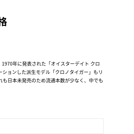
格
970年に発表された「オイスターデイト クロ
ーションした派生モデル「クロノタイガー」もリ
どれも日本未発売のため流通本数が少なく、中でも
。