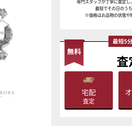
専門スタッフが丁寧に査定し
最短でその日のう
※価格はお品物の状態や
査
オ
宅配
査定