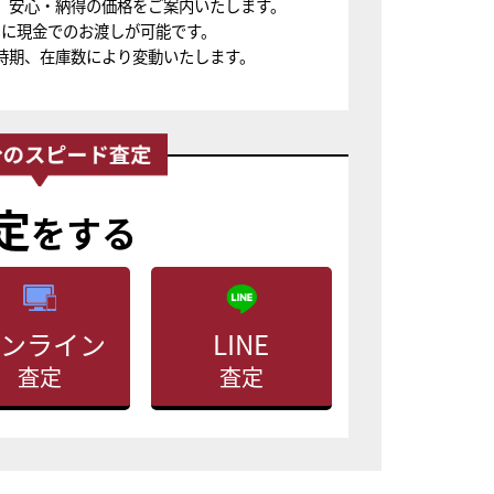
、安心・納得の価格をご案内いたします。
ちに現金でのお渡しが可能です。
時期、在庫数により変動いたします。
定
をする
ンライン
LINE
査定
査定