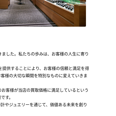
できました。私たちの歩みは、お客様の人生に寄り
を提供することにより、お客様の信頼と満足を得
お客様の大切な瞬間を特別なものに変えていきま
のお客様が当店の買取価格に満足しているという
果です。
時計やジュエリーを通じて、価値ある未来を創り