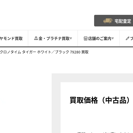
宅配査定
ヤモンド買取
金・プラチナ買取
店舗のご案内
▼
▼
クロノタイム タイガー ホワイト／ブラック 79280 買取
買取価格（中古品