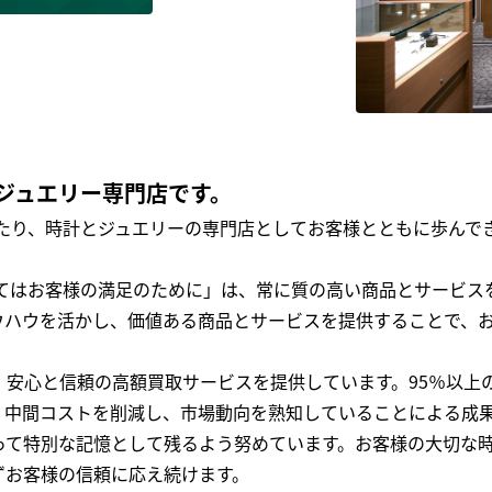
ジュエリー専門店です。
わたり、時計とジュエリーの専門店としてお客様とともに歩ん
全てはお客様の満足のために」は、常に質の高い商品とサービス
ウハウを活かし、価値ある商品とサービスを提供することで、
、安心と信頼の高額買取サービスを提供しています。95％以上
、中間コストを削減し、市場動向を熟知していることによる成
って特別な記憶として残るよう努めています。お客様の大切な
ずお客様の信頼に応え続けます。