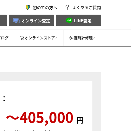
初めての方へ
よくあるご質問
オンライン査定
LINE査定
ブログ
オンラインストア
腕時計修理
）：
〜405,000
円