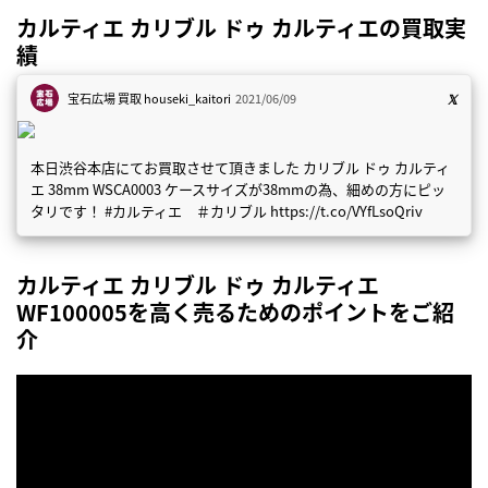
カルティエ カリブル ドゥ カルティエの買取実
績
宝石広場 買取
houseki_kaitori
2021/06/09
本日渋谷本店にてお買取させて頂きました カリブル ドゥ カルティ
エ 38mm WSCA0003 ケースサイズが38mmの為、細めの方にピッ
タリです！ #カルティエ ＃カリブル https://t.co/VYfLsoQriv
カルティエ カリブル ドゥ カルティエ
WF100005を高く売るためのポイントをご紹
介