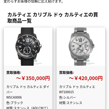
変わらずお客様の信頼に応え続けます。
カルティエ カリブル ドゥ カルティエの買
取商品一覧
買取価格:
買取価格:
〜￥350,000円
〜￥420,000円
カリブル ドゥ カルティエ ダイ
カリブル ドゥ カルティエ
バー
W7100015
WSCA0006
色:シルバー
色:ブラック
材質:ステンレス
材質:ステンレス（ADLC加工）