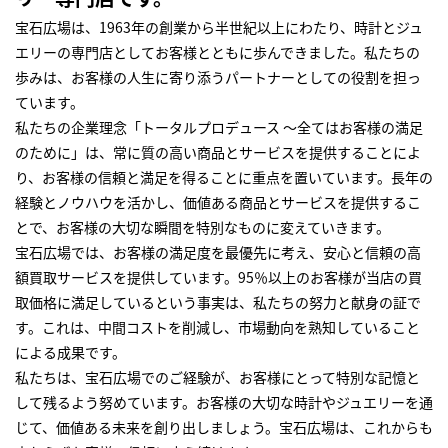
宝石広場は、1963年の創業から半世紀以上にわたり、時計とジュ
エリーの専門店としてお客様とともに歩んできました。私たちの
歩みは、お客様の人生に寄り添うパートナーとしての役割を担っ
ています。
私たちの企業理念「トータルプロデュース ～全てはお客様の満足
のために」は、常に質の高い商品とサービスを提供することによ
り、お客様の信頼と満足を得ることに重点を置いています。長年の
経験とノウハウを活かし、価値ある商品とサービスを提供するこ
とで、お客様の大切な瞬間を特別なものに変えていきます。
宝石広場では、お客様の満足度を最優先に考え、安心と信頼の高
額買取サービスを提供しています。95％以上のお客様が当店の買
取価格に満足しているという事実は、私たちの努力と献身の証で
す。これは、中間コストを削減し、市場動向を熟知していること
による成果です。
私たちは、宝石広場でのご経験が、お客様にとって特別な記憶と
して残るよう努めています。お客様の大切な時計やジュエリーを通
じて、価値ある未来を創り出しましょう。宝石広場は、これからも