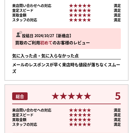
★★★★★
★★★★★
来店問い合わせへの対応
満足
★★★★★
★★★★★
査定スピード
満足
★★★★★
★★★★★
買取金額
満足
★★★★★
★★★★★
スタッフの対応
満足
投稿日 2024/10/27
新橋店
買取のご利用
初めて
のお客様のレビュー
気に入った点・気に入らなかった点
メールのレスポンスが早く来店時も値段が落ちなくスムー
ズ
5
★★★★★
★★★★★
総合
★★★★★
★★★★★
来店問い合わせへの対応
満足
★★★★★
★★★★★
査定スピード
満足
★★★★★
★★★★★
買取金額
満足
★★★★★
★★★★★
スタッフの対応
満足