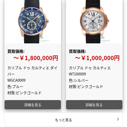
買取価格:
買取価格:
〜￥1,800,000円
〜￥1,000,000円
カリブル ドゥ カルティエ ダイ
カリブル ドゥ カルティエ
バー
W7100009
WGCA0009
色:シルバー
色:ブルー
材質:ピンクゴールド
材質:ピンクゴールド
詳細を見る
詳細を見る
もっと見る