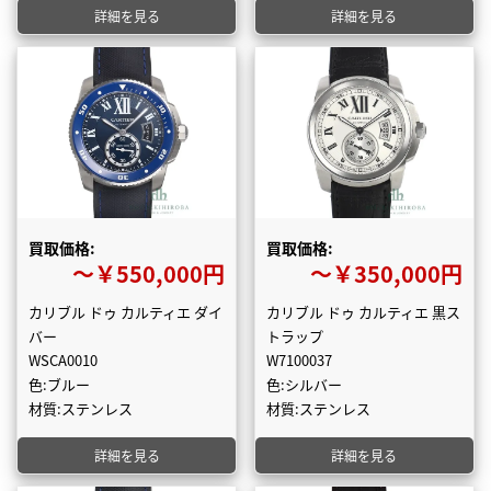
詳細を見る
詳細を見る
買取価格:
買取価格:
〜￥550,000円
〜￥350,000円
カリブル ドゥ カルティエ ダイ
カリブル ドゥ カルティエ 黒ス
バー
トラップ
WSCA0010
W7100037
色:ブルー
色:シルバー
材質:ステンレス
材質:ステンレス
詳細を見る
詳細を見る