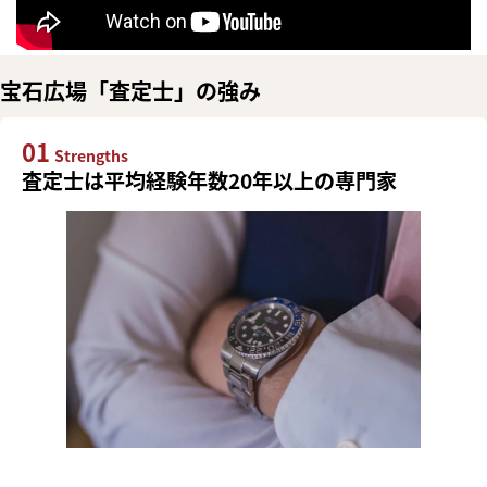
宝石広場「査定士」の強み
01
Strengths
査定士は平均経験年数20年以上の専門家