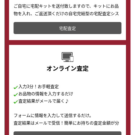
ご自宅に宅配キットを送付致しますので、キットにお品
物を入れ、ご返送頂くだけの自宅完結型の宅配査定シス
テムです。
宅配査定
配送でも簡単&安全に査定・買取に出すことが可能で
す。
オンライン査定
入力3分！お手軽査定
お品物の情報を入力するだけ
査定結果がメールで届く♪
フォームに情報を入力して送信するだけ。
査定結果はメールで受信！簡単にお持ちの査定金額が分
かります。