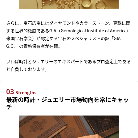
さらに、宝石広場にはダイヤモンドやカラーストーン、真珠に関
する世界的権威であるGIA（Gemological Institute of America/
米国宝石学会）が認定する宝石のスペシャリストの証「GIA
G.G.」の資格保有者が在籍。
いわば時計とジュエリーのエキスパートであるプロ査定士である
と自負しております。
03
Strengths
最新の時計・ジュエリー市場動向を常にキャッ
チ