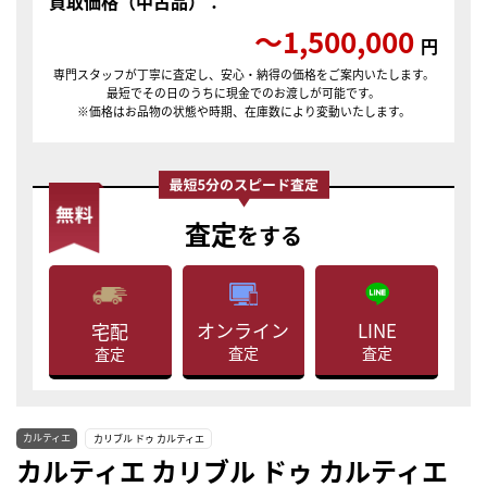
買取価格（中古品）：
〜1,500,000
円
専門スタッフが丁寧に査定し、安心・納得の価格をご案内いたします。
最短でその日のうちに現金でのお渡しが可能です。
※価格はお品物の状態や時期、在庫数により変動いたします。
査定
をする
LINE
オンライン
宅配
査定
査定
査定
カルティエ
カリブル ドゥ カルティエ
カルティエ カリブル ドゥ カルティエ