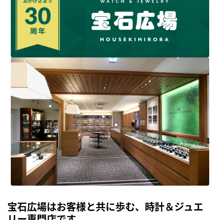
宝石広場はお客様と共に歩む、時計＆ジュエ
リー専門店です。