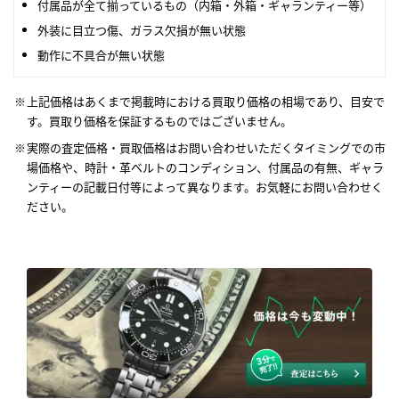
付属品が全て揃っているもの（内箱・外箱・ギャランティー等）
外装に目立つ傷、ガラス欠損が無い状態
動作に不具合が無い状態
上記価格はあくまで掲載時における買取り価格の相場であり、目安で
す。買取り価格を保証するものではございません。
実際の査定価格・買取価格はお問い合わせいただくタイミングでの市
場価格や、時計・革ベルトのコンディション、付属品の有無、ギャラ
ンティーの記載日付等によって異なります。お気軽にお問い合わせく
ださい。