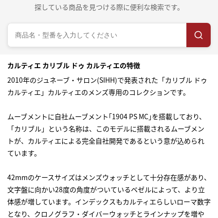
探している商品を見つける際に便利な検索です。
カルティエ カリブル ドゥ カルティエの特徴
2010年のジュネーブ・サロン(SIHH)で発表された「カリブル ドゥ
カルティエ」カルティエのメンズ専用のコレクションです。
ムーブメントに自社ムーブメント｢1904 PS MC｣を搭載しており、
「カリブル」という名称は、このモデルに搭載されるムーブメン
トが、カルティエによる完全自社開発であるという意が込められ
ています。
42mmのケースサイズはメンズウォッチとして十分存在感があり、
文字盤に向かい28度の角度がついているベゼルによって、より立
体感が増しています。インデックスもカルティエらしいローマ数字
となり、クロノグラフ・ダイバーウォッチとラインナップを増や