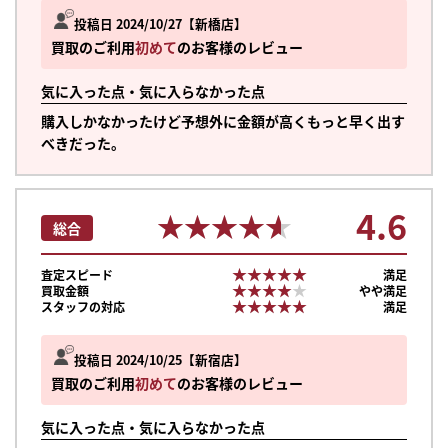
投稿日 2024/10/27
新橋店
買取のご利用
初めて
のお客様のレビュー
気に入った点・気に入らなかった点
購入しかなかったけど予想外に金額が高くもっと早く出す
べきだった。
4.6
★★★★★
★★★★★
総合
★★★★★
★★★★★
査定スピード
満足
★★★★★
★★★★★
買取金額
やや満足
★★★★★
★★★★★
スタッフの対応
満足
投稿日 2024/10/25
新宿店
買取のご利用
初めて
のお客様のレビュー
気に入った点・気に入らなかった点