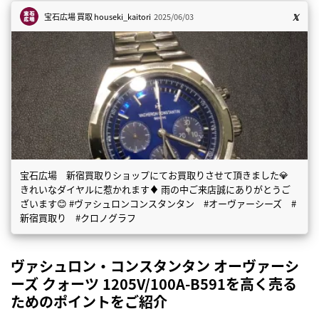
宝石広場 買取
houseki_kaitori
2025/06/03
宝石広場 新宿買取りショップにてお買取りさせて頂きました💎
きれいなダイヤルに惹かれます♦️ 雨の中ご来店誠にありがとうご
ざいます😊 #ヴァシュロンコンスタンタン #オーヴァーシーズ #
新宿買取り #クロノグラフ
ヴァシュロン・コンスタンタン オーヴァーシ
ーズ クォーツ 1205V/100A-B591を高く売る
ためのポイントをご紹介