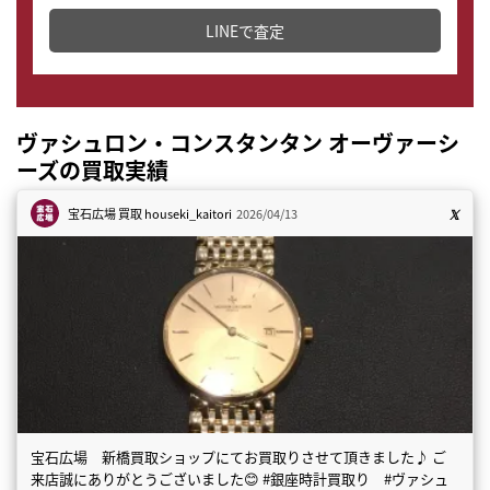
どこからでもすぐに査定金額を知ることが出来ます。
LINEで査定
ヴァシュロン・コンスタンタン オーヴァーシ
ーズの買取実績
宝石広場 買取
houseki_kaitori
2026/04/13
宝石広場 新橋買取ショップにてお買取りさせて頂きました♪ ご
来店誠にありがとうございました😊 #銀座時計買取り #ヴァシュ