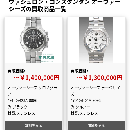
ヴァシュロン・コンスタンタン オーヴァー
シーズの買取商品一覧
買取価格:
買取価格:
〜￥1,400,000円
〜￥1,300,000円
オーヴァーシーズ クロノグラ
オーヴァーシーズ ラージサイ
フ
ズ
49140/423A-8886
47040/B01A-9093
色:ブラック
色:シルバー
材質:ステンレス
材質:ステンレス
詳細を見る
詳細を見る