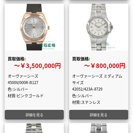
買取価格:
買取価格:
〜￥3,500,000円
〜￥800,000円
オーヴァーシーズ
オーヴァーシーズ ミディアム
4500V/000R-B127
サイズ
色:シルバー
42052/423A-8729
材質:ピンクゴールド
色:シルバー
材質:ステンレス
詳細を見る
詳細を見る