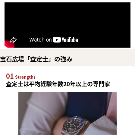
宝石広場「査定士」の強み
01
Strengths
査定士は平均経験年数20年以上の専門家