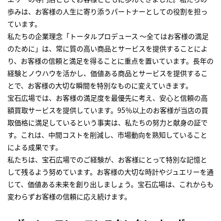
歩みは、お客様の人生に寄り添うパートナーとしての役割を担っ
ています。
私たちの企業理念「トータルプロデュース ～全てはお客様の満足
のために」は、常に質の高い商品とサービスを提供することによ
り、お客様の信頼と満足を得ることに重点を置いています。長年の
経験とノウハウを活かし、価値ある商品とサービスを提供するこ
とで、お客様の大切な瞬間を特別なものに変えていきます。
宝石広場では、お客様の満足度を最優先に考え、安心と信頼の高
額買取サービスを提供しています。95％以上のお客様が当店の買
取価格に満足しているという事実は、私たちの努力と献身の証で
す。これは、中間コストを削減し、市場動向を熟知していること
による成果です。
私たちは、宝石広場でのご経験が、お客様にとって特別な記憶と
して残るよう努めています。お客様の大切な時計やジュエリーを通
じて、価値ある未来を創り出しましょう。宝石広場は、これからも
変わらずお客様の信頼に応え続けます。