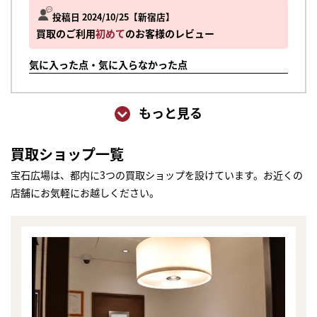
投稿日 2024/10/25
新宿店
買取のご利用
初めて
のお客様のレビュー
気に入った点・気に入らなかった点
もっと見る
買取ショップ一覧
宝石広場は、都内に3つの買取ショップを設けています。お近くの
店舗にお気軽にお越しください。
まずは
かんたん30秒でお試し査定