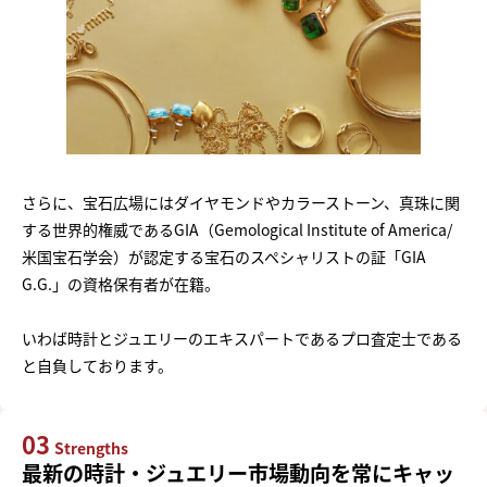
さらに、宝石広場にはダイヤモンドやカラーストーン、真珠に関
する世界的権威であるGIA（Gemological Institute of America/
米国宝石学会）が認定する宝石のスペシャリストの証「GIA
G.G.」の資格保有者が在籍。
いわば時計とジュエリーのエキスパートであるプロ査定士である
と自負しております。
03
Strengths
最新の時計・ジュエリー市場動向を常にキャッ