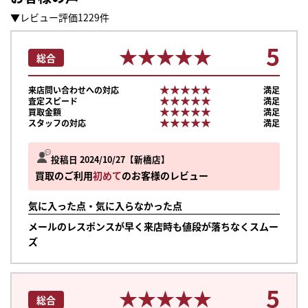
▼レビュー評価1229件
5
★★★★★
★★★★★
総合
★★★★★
★★★★★
来店問い合わせへの対応
満足
★★★★★
★★★★★
査定スピード
満足
★★★★★
★★★★★
買取金額
満足
★★★★★
★★★★★
スタッフの対応
満足
投稿日 2024/10/27
新橋店
買取のご利用
初めて
のお客様のレビュー
気に入った点・気に入らなかった点
メールのレスポンスが早く来店時も値段が落ちなくスムー
ズ
5
★★★★★
★★★★★
総合