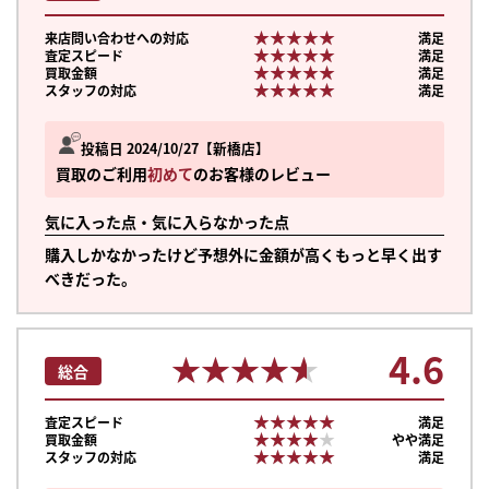
★★★★★
★★★★★
来店問い合わせへの対応
満足
★★★★★
★★★★★
査定スピード
満足
★★★★★
★★★★★
買取金額
満足
★★★★★
★★★★★
スタッフの対応
満足
投稿日 2024/10/27
新橋店
買取のご利用
初めて
のお客様のレビュー
気に入った点・気に入らなかった点
購入しかなかったけど予想外に金額が高くもっと早く出す
べきだった。
4.6
★★★★★
★★★★★
総合
★★★★★
★★★★★
査定スピード
満足
★★★★★
★★★★★
買取金額
やや満足
★★★★★
★★★★★
スタッフの対応
満足