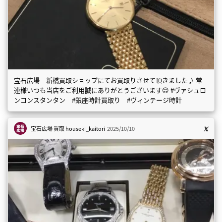
宝石広場 新橋買取ショップにてお買取りさせて頂きました♪ 常
連様いつも当店をご利用誠にありがとうございます😊 #ヴァシュロ
ンコンスタンタン #銀座時計買取り #ヴィンテージ時計
宝石広場 買取
houseki_kaitori
2025/10/10