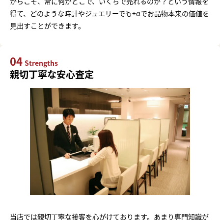
からこそ、常に何がどこで、いくらで売れるのか？という情報を
得て、どのような時計やジュエリーでも+αでお品物本来の価値を
見出すことができます。
04
Strengths
親切丁寧な安心査定
当店では親切丁寧な接客を心がけております。あまり専門知識が