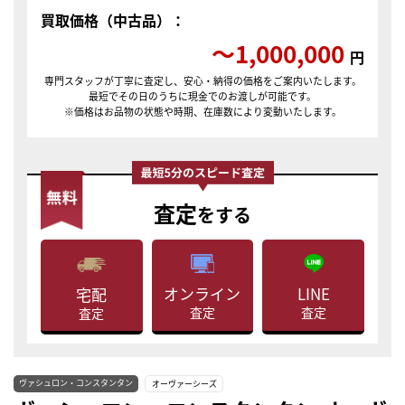
買取価格（中古品）：
〜1,000,000
円
専門スタッフが丁寧に査定し、安心・納得の価格をご案内いたします。
最短でその日のうちに現金でのお渡しが可能です。
※価格はお品物の状態や時期、在庫数により変動いたします。
査定
をする
LINE
オンライン
宅配
査定
査定
査定
ヴァシュロン・コンスタンタン
オーヴァーシーズ