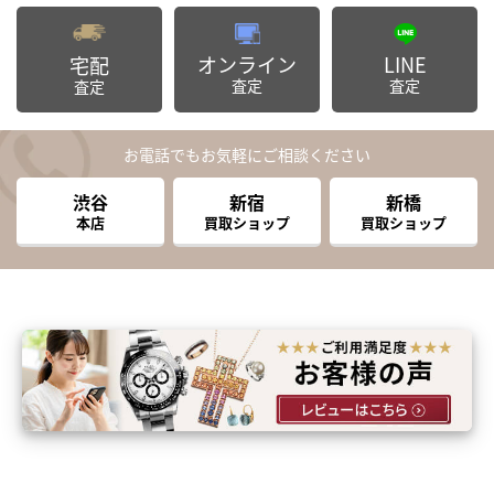
オンライン
LINE
宅配
査定
査定
査定
お電話でもお気軽にご相談ください
渋谷
新宿
新橋
本店
買取ショップ
買取ショップ