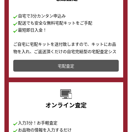
自宅で3分カンタン申込み
配送でも安全な無料宅配キットをご手配
最短即日入金！
ご自宅に宅配キットを送付致しますので、キットにお品
物を入れ、ご返送頂くだけの自宅完結型の宅配査定シス
テムです。
宅配査定
配送でも簡単&安全に査定・買取に出すことが可能で
す。
オンライン査定
入力3分！お手軽査定
お品物の情報を入力するだけ