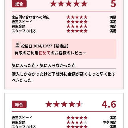
5
★★★★★
★★★★★
総合
★★★★★
★★★★★
来店問い合わせへの対応
満足
★★★★★
★★★★★
査定スピード
満足
★★★★★
★★★★★
買取金額
満足
★★★★★
★★★★★
スタッフの対応
満足
投稿日 2024/10/27
新橋店
買取のご利用
初めて
のお客様のレビュー
気に入った点・気に入らなかった点
購入しかなかったけど予想外に金額が高くもっと早く出す
べきだった。
4.6
★★★★★
★★★★★
総合
★★★★★
★★★★★
査定スピード
満足
★★★★★
★★★★★
買取金額
やや満足
★★★★★
★★★★★
スタッフの対応
満足