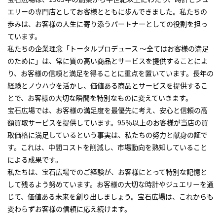
エリーの専門店としてお客様とともに歩んできました。私たちの
歩みは、お客様の人生に寄り添うパートナーとしての役割を担っ
ています。
私たちの企業理念「トータルプロデュース ～全てはお客様の満足
のために」は、常に質の高い商品とサービスを提供することによ
り、お客様の信頼と満足を得ることに重点を置いています。長年の
経験とノウハウを活かし、価値ある商品とサービスを提供するこ
とで、お客様の大切な瞬間を特別なものに変えていきます。
宝石広場では、お客様の満足度を最優先に考え、安心と信頼の高
額買取サービスを提供しています。95％以上のお客様が当店の買
取価格に満足しているという事実は、私たちの努力と献身の証で
す。これは、中間コストを削減し、市場動向を熟知していること
による成果です。
私たちは、宝石広場でのご経験が、お客様にとって特別な記憶と
して残るよう努めています。お客様の大切な時計やジュエリーを通
じて、価値ある未来を創り出しましょう。宝石広場は、これからも
変わらずお客様の信頼に応え続けます。