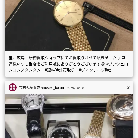
宝石広場 新橋買取ショップにてお買取りさせて頂きました♪ 常
連様いつも当店をご利用誠にありがとうございます😊 #ヴァシュロ
ンコンスタンタン #銀座時計買取り #ヴィンテージ時計
宝石広場 買取
houseki_kaitori
2025/10/10