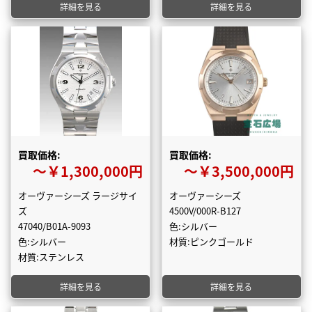
詳細を見る
詳細を見る
買取価格:
買取価格:
〜￥1,300,000円
〜￥3,500,000円
オーヴァーシーズ ラージサイ
オーヴァーシーズ
ズ
4500V/000R-B127
47040/B01A-9093
色:シルバー
色:シルバー
材質:ピンクゴールド
材質:ステンレス
詳細を見る
詳細を見る