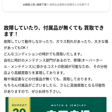
+
-
価格上昇
価格下落
※ 前回比は直前の記録日との比較です
故障していたり、付属品が無くても 買取でき
ます！
故障していて動作しなかったり、ガラス割れがあったり、大きな傷
があってもOK！
どんなコンディションの時計でも買取いたします｡
自社に時計のメンテナンス部門があるので、修理(オーバーホー
ル・メンテナンス)に掛かるコストの削減が可能なため、 その分他
店より高額買取りを実現しております｡
箱や保証書などの付属品が無くても、買取しております。
もちろん付属品がございましたら、さらに高価買取となる可能性
がありますので、ぜひお持ち下さい｡