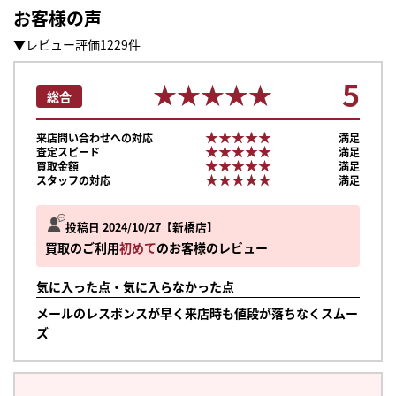
お客様の声
▼レビュー評価1229件
5
★★★★★
★★★★★
総合
★★★★★
★★★★★
来店問い合わせへの対応
満足
★★★★★
★★★★★
査定スピード
満足
★★★★★
★★★★★
買取金額
満足
★★★★★
★★★★★
スタッフの対応
満足
投稿日 2024/10/27
新橋店
買取のご利用
初めて
のお客様のレビュー
気に入った点・気に入らなかった点
メールのレスポンスが早く来店時も値段が落ちなくスムー
ズ