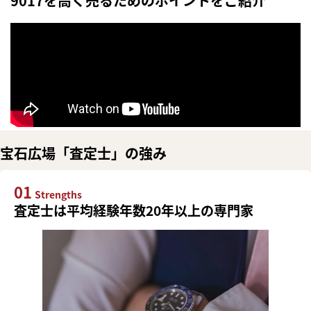
9017を高く売るためのポイントをご紹介
宝石広場「査定士」の強み
01
Strengths
査定士は平均経験年数20年以上の専門家