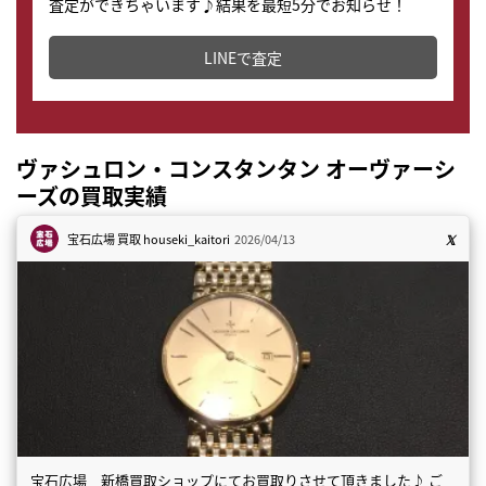
査定ができちゃいます♪結果を最短5分でお知らせ！
どこからでもすぐに査定金額を知ることが出来ます。
LINEで査定
ヴァシュロン・コンスタンタン オーヴァーシ
ーズの買取実績
宝石広場 買取
houseki_kaitori
2026/04/13
宝石広場 新橋買取ショップにてお買取りさせて頂きました♪ ご