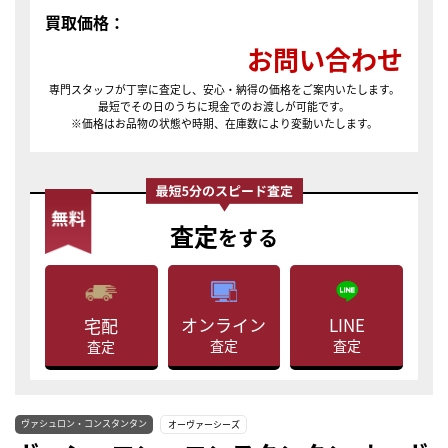
買取価格：
お問い合わせ
専門スタッフが丁寧に査定し、安心・納得の価格をご案内いたします。
最短でその日のうちに現金でのお渡しが可能です。
※価格はお品物の状態や時期、在庫数により変動いたします。
査定
をする
LINE
オンライン
宅配
査定
査定
査定
ヴァシュロン・コンスタンタン
オーヴァーシーズ