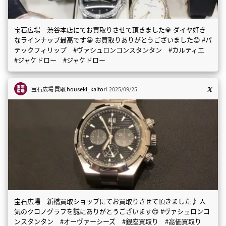
宝石広場 渋谷本店にてお買取りさせて頂きました💎 ダイヤ好き
なラインナップ最高です😀 お買取りありがとうございました😊 #パ
テックフィリップ #ヴァシュロンコンスタンタン #カルティエ
#ジャケドロー #ジャケドロー
宝石広場 買取
houseki_kaitori
2025/09/25
宝石広場 新橋買取ショップにてお買取りさせて頂きました♪ 人
気のクロノグラフを誠にありがとうございます😊 #ヴァシュロンコ
ンスタンタン #オーヴァーシーズ #銀座買取り #高価買取り