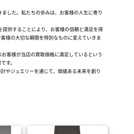
できました。私たちの歩みは、お客様の人生に寄り
を提供することにより、お客様の信頼と満足を得
お客様の大切な瞬間を特別なものに変えていきま
のお客様が当店の買取価格に満足しているという
果です。
時計やジュエリーを通じて、価値ある未来を創り