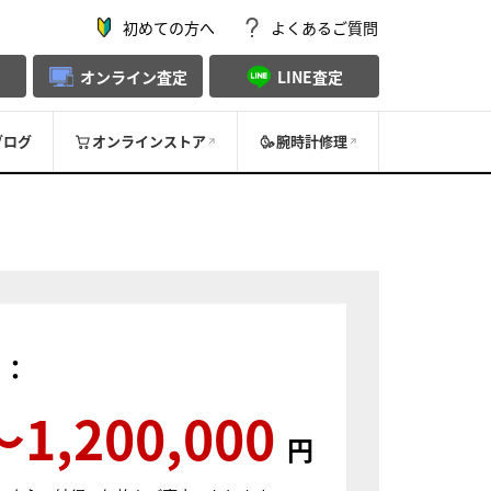
初めての方へ
よくあるご質問
オンライン査定
LINE査定
ブログ
オンラインストア
腕時計修理
）：
〜1,200,000
円