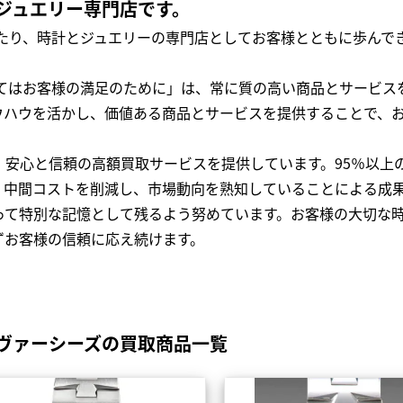
ジュエリー専門店です。
わたり、時計とジュエリーの専門店としてお客様とともに歩ん
全てはお客様の満足のために」は、常に質の高い商品とサービス
ウハウを活かし、価値ある商品とサービスを提供することで、
、安心と信頼の高額買取サービスを提供しています。95％以上
、中間コストを削減し、市場動向を熟知していることによる成
って特別な記憶として残るよう努めています。お客様の大切な
ずお客様の信頼に応え続けます。
ヴァーシーズの買取商品一覧