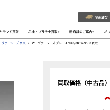
宅配査定
ヤモンド買取
金・プラチナ買取
店舗のご案内
▼
▼
ーヴァーシーズ 買取
オーヴァーシーズ グレー 47040/000W-9500 買取
買取価格（中古品