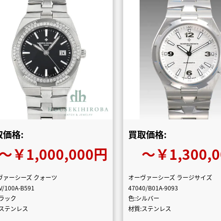
取価格:
買取価格:
〜￥1,000,000円
〜￥1,300,
ヴァーシーズ クォーツ
オーヴァーシーズ ラージサイズ
V/100A-B591
47040/B01A-9093
ブラック
色:シルバー
:ステンレス
材質:ステンレス