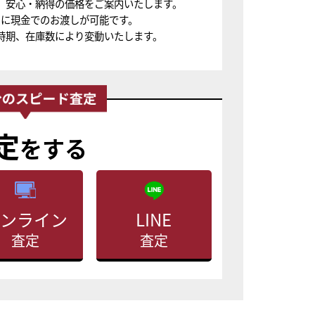
、安心・納得の価格をご案内いたします。
ちに現金でのお渡しが可能です。
時期、在庫数により変動いたします。
定
をする
ンライン
LINE
査定
査定