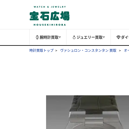
腕時計買取
ジュエリー買取
ダイ
▼
▼
時計買取トップ
ヴァシュロン・コンスタンタン 買取
オ