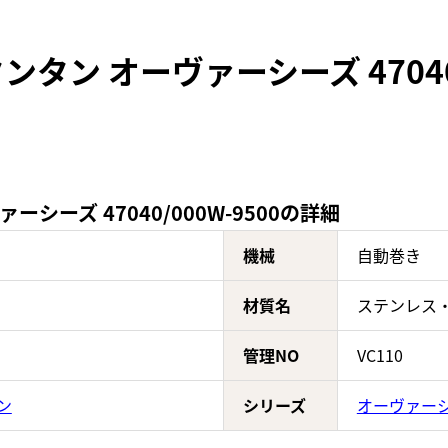
ン オーヴァーシーズ 47040/
ーズ 47040/000W-9500の詳細
機械
自動巻き
材質名
ステンレス
管理NO
VC110
ン
シリーズ
オーヴァー