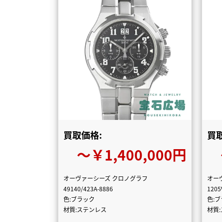
買取価格:
買
〜￥1,400,000円
オーヴァーシーズ クロノグラフ
オー
49140/423A-8886
1205
色:ブラック
色:
材質:ステンレス
材質