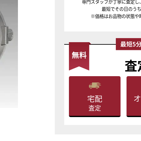
専門スタッフが丁寧に査定し
最短でその日のう
※価格はお品物の状態や
査
オ
宅配
査定