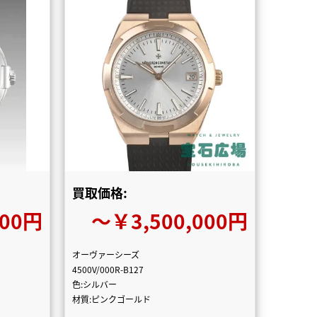
買取価格:
000円
〜￥3,500,000円
オーヴァーシーズ
4500V/000R-B127
色:シルバー
材質:ピンクゴールド