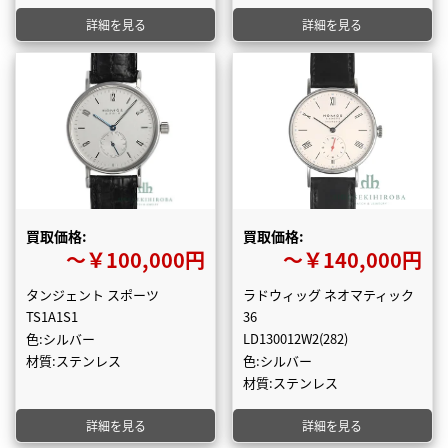
詳細を見る
詳細を見る
買取価格:
買取価格:
〜￥100,000円
〜￥140,000円
タンジェント スポーツ
ラドウィッグ ネオマティック
TS1A1S1
36
色:シルバー
LD130012W2(282)
材質:ステンレス
色:シルバー
材質:ステンレス
詳細を見る
詳細を見る