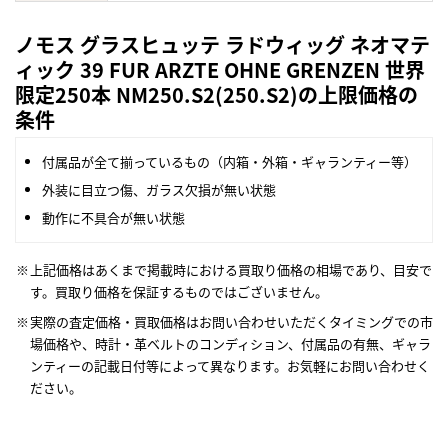
ノモス グラスヒュッテ ラドウィッグ ネオマテ
ィック 39 FUR ARZTE OHNE GRENZEN 世界
限定250本 NM250.S2(250.S2)の上限価格の
条件
付属品が全て揃っているもの（内箱・外箱・ギャランティー等）
外装に目立つ傷、ガラス欠損が無い状態
動作に不具合が無い状態
上記価格はあくまで掲載時における買取り価格の相場であり、目安で
す。買取り価格を保証するものではございません。
実際の査定価格・買取価格はお問い合わせいただくタイミングでの市
場価格や、時計・革ベルトのコンディション、付属品の有無、ギャラ
ンティーの記載日付等によって異なります。お気軽にお問い合わせく
ださい。