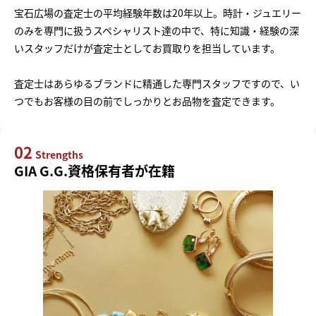
宝石広場の査定士の平均経験年数は20年以上。時計・ジュエリー
のみを専門に扱うスペシャリスト達の中で、特に知識・経験の深
いスタッフだけが査定士としてお買取りを担当しています。
査定士はあらゆるブランドに精通した専門スタッフですので、い
つでもお客様の目の前でしっかりとお品物を査定できます。
02
Strengths
GIA G.G.資格保有者が在籍