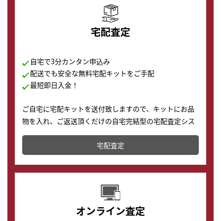
宅配査定
自宅で3分カンタン申込み
配送でも安全な無料宅配キットをご手配
最短即日入金！
ご自宅に宅配キットを送付致しますので、キットにお品
物を入れ、ご返送頂くだけの自宅完結型の宅配査定シス
テムです。
宅配査定
配送でも簡単&安全に査定・買取に出すことが可能で
す。
オンライン査定