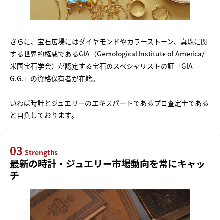
さらに、宝石広場にはダイヤモンドやカラーストーン、真珠に関
する世界的権威であるGIA（Gemological Institute of America/
米国宝石学会）が認定する宝石のスペシャリストの証「GIA
G.G.」の資格保有者が在籍。
いわば時計とジュエリーのエキスパートであるプロ査定士である
と自負しております。
03
Strengths
最新の時計・ジュエリー市場動向を常にキャッ
チ