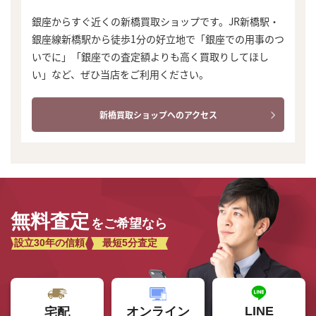
銀座からすぐ近くの新橋買取ショップです。JR新橋駅・
銀座線新橋駅から徒歩1分の好立地で「銀座での用事のつ
いでに」「銀座での査定額よりも高く買取りしてほし
い」など、ぜひ当店をご利用ください。
新橋買取ショップへのアクセス
無料査定
をご希望なら
設立30年の信頼
最短5分査定
LINE
オンライン
宅配