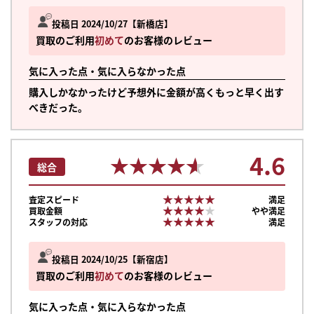
投稿日 2024/10/27
新橋店
買取のご利用
初めて
のお客様のレビュー
気に入った点・気に入らなかった点
購入しかなかったけど予想外に金額が高くもっと早く出す
べきだった。
4.6
★★★★★
★★★★★
総合
★★★★★
★★★★★
査定スピード
満足
★★★★★
★★★★★
買取金額
やや満足
★★★★★
★★★★★
スタッフの対応
満足
投稿日 2024/10/25
新宿店
買取のご利用
初めて
のお客様のレビュー
気に入った点・気に入らなかった点