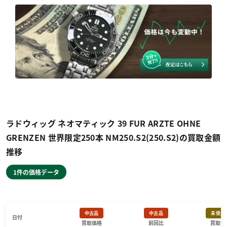
ラドウィッグ ネオマティック 39 FUR ARZTE OHNE
GRENZEN 世界限定250本 NM250.S2(250.S2)の買取金額
推移
1件の価格データ
中古品
中古品
未使用
日付
買取価格
前回比
買取価