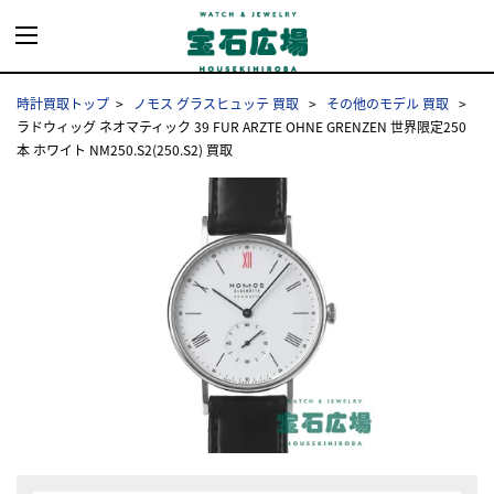
時計買取トップ
ノモス グラスヒュッテ 買取
その他のモデル 買取
ラドウィッグ ネオマティック 39 FUR ARZTE OHNE GRENZEN 世界限定250
本 ホワイト NM250.S2(250.S2) 買取