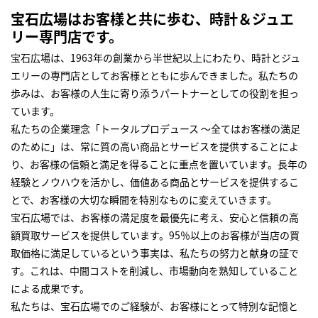
宝石広場はお客様と共に歩む、時計＆ジュエ
リー専門店です。
宝石広場は、1963年の創業から半世紀以上にわたり、時計とジュ
エリーの専門店としてお客様とともに歩んできました。私たちの
歩みは、お客様の人生に寄り添うパートナーとしての役割を担っ
ています。
私たちの企業理念「トータルプロデュース ～全てはお客様の満足
のために」は、常に質の高い商品とサービスを提供することによ
り、お客様の信頼と満足を得ることに重点を置いています。長年の
経験とノウハウを活かし、価値ある商品とサービスを提供するこ
とで、お客様の大切な瞬間を特別なものに変えていきます。
宝石広場では、お客様の満足度を最優先に考え、安心と信頼の高
額買取サービスを提供しています。95％以上のお客様が当店の買
取価格に満足しているという事実は、私たちの努力と献身の証で
す。これは、中間コストを削減し、市場動向を熟知していること
による成果です。
私たちは、宝石広場でのご経験が、お客様にとって特別な記憶と