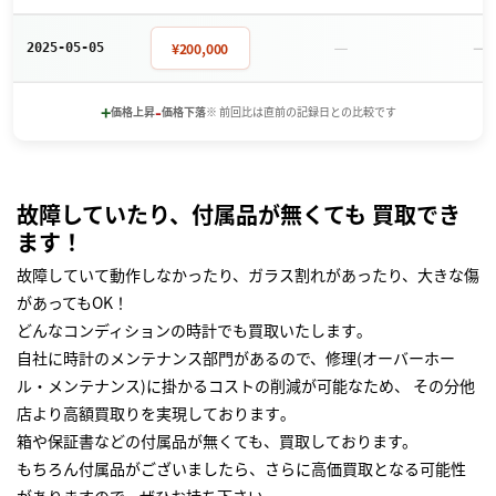
－
－
¥200,000
2025-05-05
+
-
価格上昇
価格下落
※ 前回比は直前の記録日との比較です
故障していたり、付属品が無くても 買取でき
ます！
故障していて動作しなかったり、ガラス割れがあったり、大きな傷
があってもOK！
どんなコンディションの時計でも買取いたします｡
自社に時計のメンテナンス部門があるので、修理(オーバーホー
ル・メンテナンス)に掛かるコストの削減が可能なため、 その分他
店より高額買取りを実現しております｡
箱や保証書などの付属品が無くても、買取しております。
もちろん付属品がございましたら、さらに高価買取となる可能性
がありますので、ぜひお持ち下さい｡