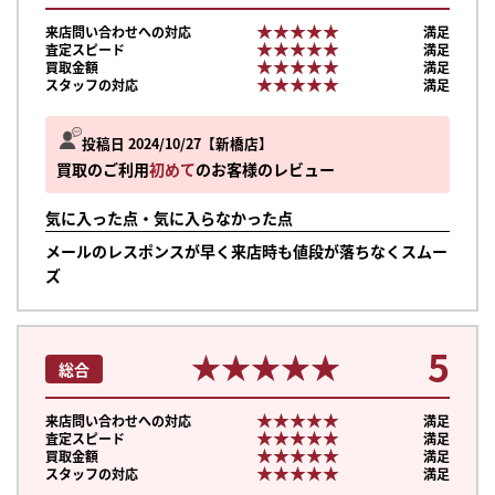
★★★★★
★★★★★
来店問い合わせへの対応
満足
★★★★★
★★★★★
査定スピード
満足
★★★★★
★★★★★
買取金額
満足
★★★★★
★★★★★
スタッフの対応
満足
投稿日 2024/10/27
新橋店
買取のご利用
初めて
のお客様のレビュー
気に入った点・気に入らなかった点
メールのレスポンスが早く来店時も値段が落ちなくスムー
ズ
5
★★★★★
★★★★★
総合
★★★★★
★★★★★
来店問い合わせへの対応
満足
★★★★★
★★★★★
査定スピード
満足
★★★★★
★★★★★
買取金額
満足
★★★★★
★★★★★
スタッフの対応
満足