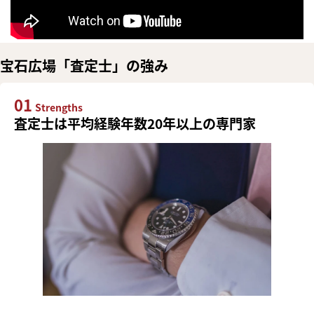
宝石広場「査定士」の強み
01
Strengths
査定士は平均経験年数20年以上の専門家