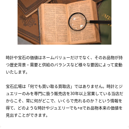
時計や宝石の価値はネームバリューだけでなく、そのお品物が持
つ歴史背景・需要と供給のバランスなど様々な要因によって変動
いたします。
宝石広場は「何でも買い取る買取店」ではありません。時計とジ
ュエリーのみを専門に扱う販売店を30年以上営業している当店だ
からこそ、常に何がどこで、いくらで売れるのか？という情報を
得て、どのような時計やジュエリーでも+αでお品物本来の価値を
見出すことができます。