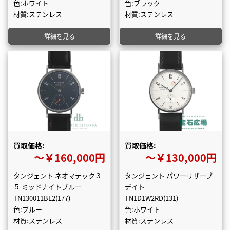
色:ホワイト
色:ブラック
材質:ステンレス
材質:ステンレス
詳細を見る
詳細を見る
買取価格:
買取価格:
〜￥160,000円
〜￥130,000円
タンジェント ネオマテック３
タンジェント パワーリザーブ
５ ミッドナイトブルー
デイト
TN130011BL2(177)
TN1D1W2RD(131)
色:ブルー
色:ホワイト
材質:ステンレス
材質:ステンレス