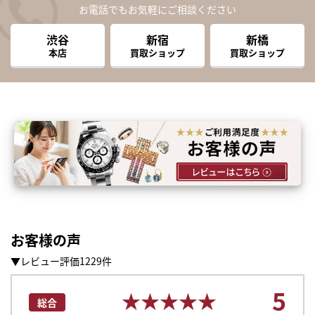
お電話でもお気軽にご相談ください
渋谷
新宿
新橋
本店
買取ショップ
買取ショップ
お客様の声
▼レビュー評価1229件
5
★★★★★
★★★★★
総合