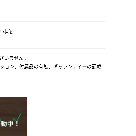
い状態
ざいません。
ション、付属品の有無、ギャランティーの記載