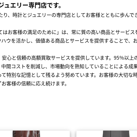
ジュエリー専門店です。
わたり、時計とジュエリーの専門店としてお客様とともに歩ん
全てはお客様の満足のために」は、常に質の高い商品とサービス
ウハウを活かし、価値ある商品とサービスを提供することで、
、安心と信頼の高額買取サービスを提供しています。95％以上
、中間コストを削減し、市場動向を熟知していることによる成
って特別な記憶として残るよう努めています。お客様の大切な
ずお客様の信頼に応え続けます。