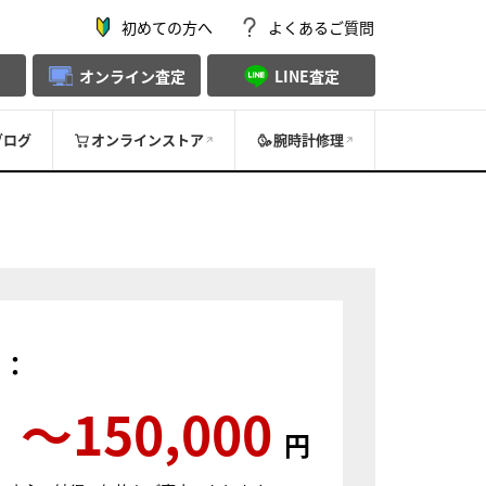
初めての方へ
よくあるご質問
オンライン査定
LINE査定
ブログ
オンラインストア
腕時計修理
）：
〜150,000
円