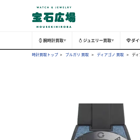
腕時計買取
ジュエリー買取
ダイ
▼
▼
時計買取トップ
ブルガリ 買取
ディアゴノ 買取
ディ