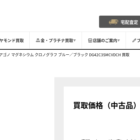
宅配査定
ヤモンド買取
金・プラチナ買取
店舗のご案内
▼
▼
アゴノ マグネシウム クロノグラフ ブルー／ブラック DG42C3SMCVDCH 買取
買取価格（中古品