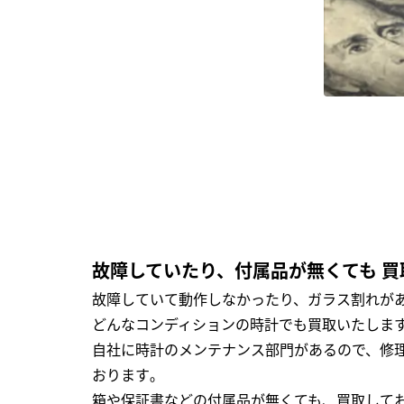
故障していたり、付属品が無くても 買
故障していて動作しなかったり、ガラス割れがあ
どんなコンディションの時計でも買取いたします
自社に時計のメンテナンス部門があるので、修理
おります｡
箱や保証書などの付属品が無くても、買取して