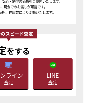
、安心・納得の価格をご案内いたします。
ちに現金でのお渡しが可能です。
時期、在庫数により変動いたします。
定
をする
ンライン
LINE
査定
査定