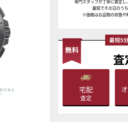
専門スタッフが丁寧に査定し
最短でその日のう
※価格はお品物の状態や
査
オ
宅配
査定