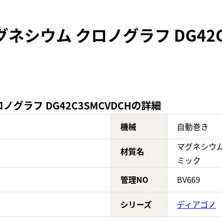
ネシウム クロノグラフ DG42C
グラフ DG42C3SMCVDCHの詳細
機械
自動巻き
マグネシウム
材質名
ミック
管理NO
BV669
シリーズ
ディアゴノ