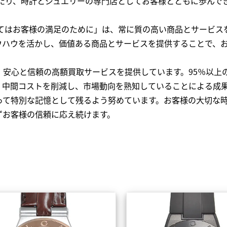
わたり、時計とジュエリーの専門店としてお客様とともに歩ん
全てはお客様の満足のために」は、常に質の高い商品とサービス
ウハウを活かし、価値ある商品とサービスを提供することで、
、安心と信頼の高額買取サービスを提供しています。95％以上
、中間コストを削減し、市場動向を熟知していることによる成
って特別な記憶として残るよう努めています。お客様の大切な
ずお客様の信頼に応え続けます。