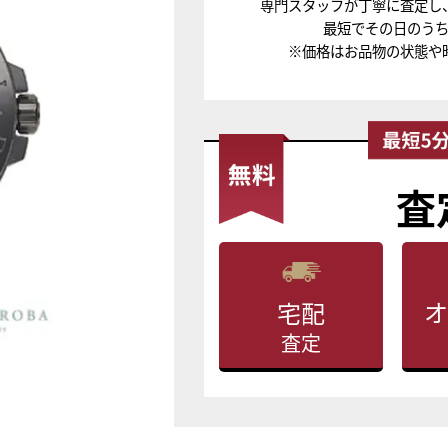
専門スタッフが丁寧に査定し
最短でその日のう
※価格はお品物の状態や
査
オ
宅配
査定