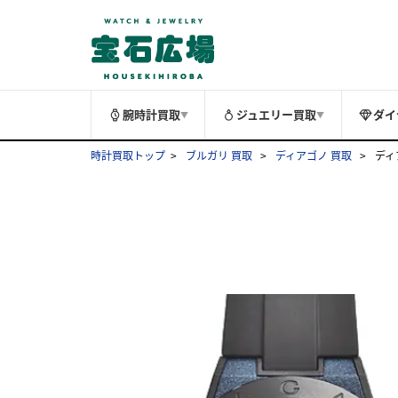
腕時計買取
ジュエリー買取
ダイ
▼
▼
時計買取トップ
ブルガリ 買取
ディアゴノ 買取
ディ