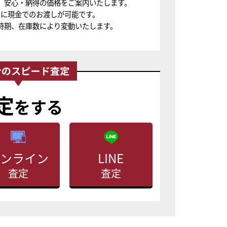
、安心・納得の価格をご案内いたします。
ちに現金でのお渡しが可能です。
時期、在庫数により変動いたします。
定
をする
ンライン
LINE
査定
査定