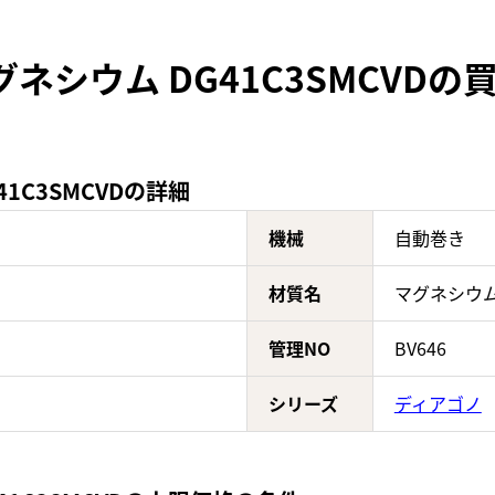
ネシウム DG41C3SMCVD
1C3SMCVDの詳細
機械
自動巻き
材質名
マグネシウ
管理NO
BV646
シリーズ
ディアゴノ