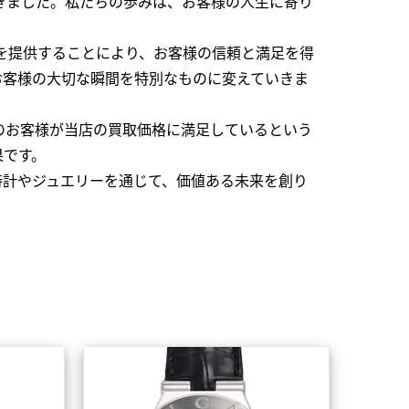
できました。私たちの歩みは、お客様の人生に寄り
を提供することにより、お客様の信頼と満足を得
お客様の大切な瞬間を特別なものに変えていきま
のお客様が当店の買取価格に満足しているという
果です。
時計やジュエリーを通じて、価値ある未来を創り