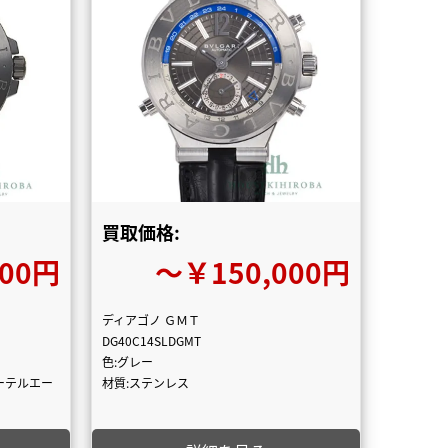
買取価格:
000円
〜￥150,000円
ディアゴノ ＧＭＴ
DG40C14SLDGMT
色:グレー
エーテルエー
材質:ステンレス