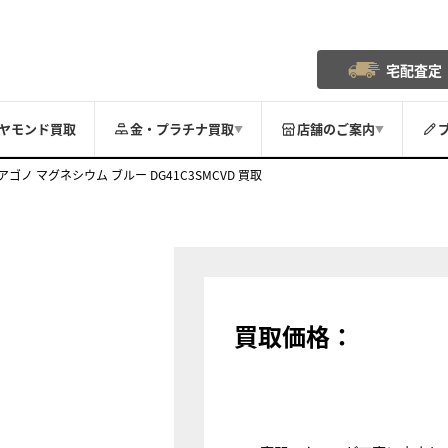
宅配査定
ヤモンド買取
金・プラチナ買取
店舗のご案内
▼
▼
アゴノ マグネシウム ブルー DG41C3SMCVD 買取
買取価格：