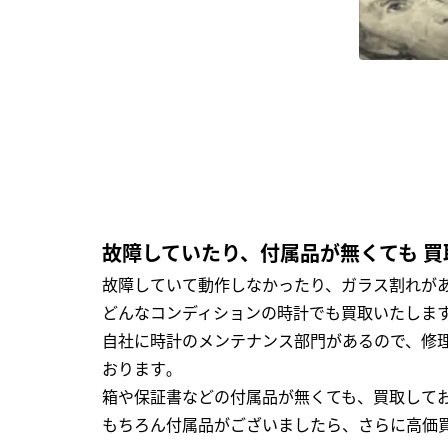
故障していたり、付属品が無くても 買
故障していて動作しなかったり、ガラス割れがあ
どんなコンディションの時計でも買取いたします
自社に時計のメンテナンス部門があるので、修理
おります｡
箱や保証書などの付属品が無くても、買取して
もちろん付属品がございましたら、さらに高価