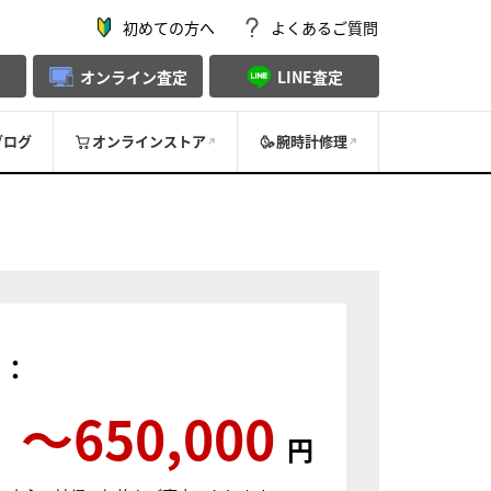
初めての方へ
よくあるご質問
オンライン査定
LINE査定
ブログ
オンラインストア
腕時計修理
）：
〜650,000
円