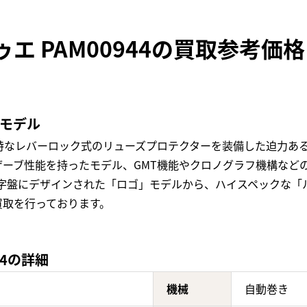
エ PAM00944の買取参考価格
気モデル
特なレバーロック式のリューズプロテクターを装備した迫力あ
ザーブ性能を持ったモデル、GMT機能やクロノグラフ機構など
字盤にデザインされた「ロゴ」モデルから、ハイスペックな「ル
買取を行っております。
44の詳細
機械
自動巻き