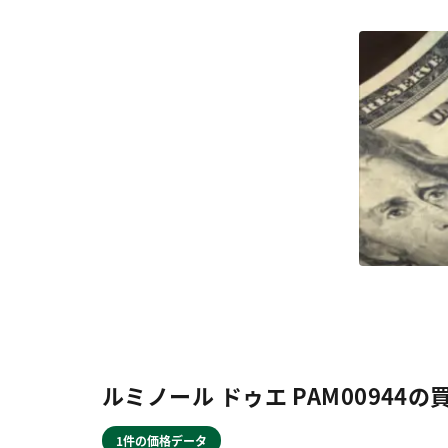
ルミノール ドゥエ PAM00944
1件の価格データ