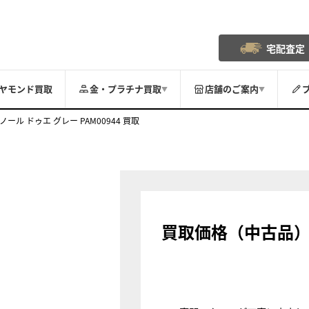
宅配査定
ヤモンド買取
金・プラチナ買取
店舗のご案内
▼
▼
ノール ドゥエ グレー PAM00944 買取
買取価格（中古品