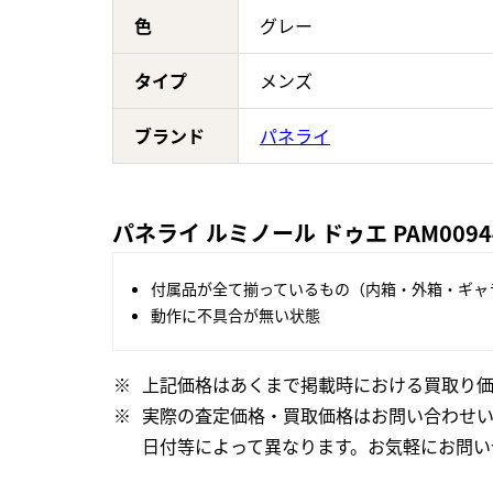
色
グレー
タイプ
メンズ
ブランド
パネライ
パネライ ルミノール ドゥエ PAM00
付属品が全て揃っているもの（内箱・外箱・ギャ
動作に不具合が無い状態
上記価格はあくまで掲載時における買取り価
実際の査定価格・買取価格はお問い合わせ
日付等によって異なります。お気軽にお問い