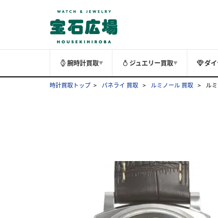
腕時計買取
ジュエリー買取
ダイ
▼
▼
時計買取トップ
パネライ 買取
ルミノール 買取
ルミ