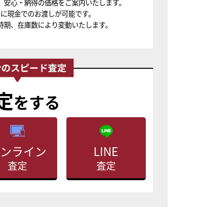
、安心・納得の価格をご案内いたします。
ちに現金でのお渡しが可能です。
時期、在庫数により変動いたします。
定
をする
ンライン
LINE
査定
査定