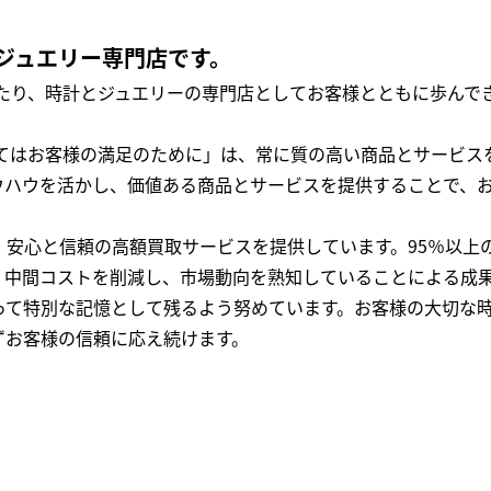
ジュエリー専門店です。
わたり、時計とジュエリーの専門店としてお客様とともに歩ん
全てはお客様の満足のために」は、常に質の高い商品とサービス
ウハウを活かし、価値ある商品とサービスを提供することで、
、安心と信頼の高額買取サービスを提供しています。95％以上
、中間コストを削減し、市場動向を熟知していることによる成
って特別な記憶として残るよう努めています。お客様の大切な
ずお客様の信頼に応え続けます。