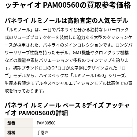
ッチャイオ PAM00560の買取参考価格
パネライ ルミノールは高額査定の人気モデル
「ルミノール」は、一目でパネライと分かる独特なレバーロック
式のリューズプロテクターを装備した迫力ある大型のクッションケ
ースが採用された、パネライのメインコレクションです。ロングパ
ワーリザーブ性能を持ったモデル、GMT機能やクロノグラフ機構
などの機能や素材バリエーションで多数のラインナップを誇りま
す。初期ブランドロゴのOPロゴが文字盤にデザインされた「ロ
ゴ」モデルから、ハイスペックな「ルミノール1950」シリーズ、
生産本数限定モデルやスペシャルエディションモデルは高値での買
取を行っております。
パネライ ルミノール ベース 8デイズ アッチャ
イオ PAM00560の詳細
型番
PAM00560
機械
手巻き