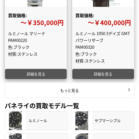
買取価格:
買取価格:
〜￥350,000円
〜￥400,000円
ルミノール マリーナ
ルミノール 1950 3デイズ GMT
PAM00220
パワーリザーブ
色:ブラック
PAM00320
材質:ステンレス
色:ブラック
材質:ステンレス
詳細を見る
詳細を見る
もっと見る
パネライの買取モデル一覧
ルミノール
サブマーシブル