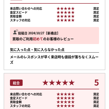
★★★★★
★★★★★
来店問い合わせへの対応
満足
★★★★★
★★★★★
査定スピード
満足
★★★★★
★★★★★
買取金額
満足
★★★★★
★★★★★
スタッフの対応
満足
投稿日 2024/10/27
新橋店
買取のご利用
初めて
のお客様のレビュー
気に入った点・気に入らなかった点
メールのレスポンスが早く来店時も値段が落ちなくスムー
ズ
5
★★★★★
★★★★★
総合
★★★★★
★★★★★
来店問い合わせへの対応
満足
★★★★★
★★★★★
査定スピード
満足
★★★★★
★★★★★
買取金額
満足
★★★★★
★★★★★
スタッフの対応
満足