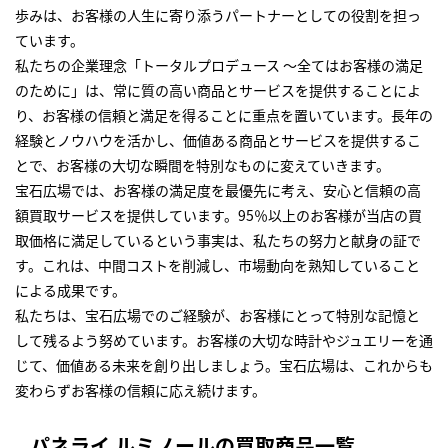
歩みは、お客様の人生に寄り添うパートナーとしての役割を担っ
ています。
私たちの企業理念「トータルプロデュース ～全てはお客様の満足
のために」は、常に質の高い商品とサービスを提供することによ
り、お客様の信頼と満足を得ることに重点を置いています。長年の
経験とノウハウを活かし、価値ある商品とサービスを提供するこ
とで、お客様の大切な瞬間を特別なものに変えていきます。
宝石広場では、お客様の満足度を最優先に考え、安心と信頼の高
額買取サービスを提供しています。95％以上のお客様が当店の買
取価格に満足しているという事実は、私たちの努力と献身の証で
す。これは、中間コストを削減し、市場動向を熟知していること
による成果です。
私たちは、宝石広場でのご経験が、お客様にとって特別な記憶と
して残るよう努めています。お客様の大切な時計やジュエリーを通
じて、価値ある未来を創り出しましょう。宝石広場は、これからも
変わらずお客様の信頼に応え続けます。
パネライ ルミノールの買取商品一覧