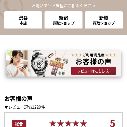
お電話でもお気軽にご相談ください
渋谷
新宿
新橋
本店
買取ショップ
買取ショップ
お客様の声
▼レビュー評価1229件
5
★★★★★
★★★★★
総合