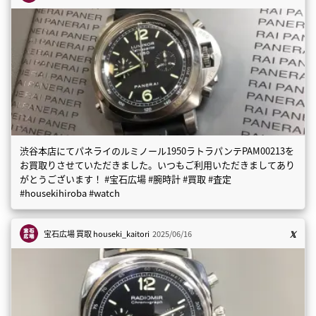
渋谷本店にてパネライのルミノール1950ラトラパンテPAM00213を
お買取りさせていただきました。いつもご利用いただきましてあり
がとうございます！ #宝石広場 #腕時計 #買取 #査定
#housekihiroba #watch
宝石広場 買取
houseki_kaitori
2025/06/16