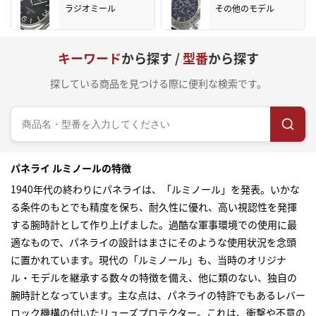
ラジオミール
その他のモデル
キーワード
から探す /
型番
から探す
探している商品を見つける際に便利な検索です。
パネライ ルミノールの特徴
1940年代の終わりにパネライは、「ルミノール」を発表。いかな
る条件のもとでも精度を保ち、耐久性に優れ、高い視認性を発揮
する腕時計として作り上げました。過酷な軍事環境での使用に最
適なもので、パネライの設計はまさにそのような使用状況を念頭
に置かれています。現代の「ルミノール」も、当時のオリジナ
ル・モデルを継承する数々の特徴を備え、他に類のない、独自の
腕時計となっています。主な点は、パネライの特許でもあるレバー
ロック機構の付いたリューズプロテクター。これは、衝撃や不意の