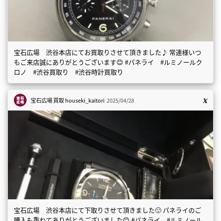
宝石広場 渋谷本店にてお買取りさせて頂きました♪ 常連様いつ
もご来店誠にありがとうございます😊 #パネライ #ルミノールク
ロノ #渋谷買取り #渋谷時計買取り
宝石広場 買取
houseki_kaitori
2025/04/28
宝石広場 渋谷本店にて下取りさせて頂きました🙂 パネライのご
購入も重ねてありがとうございました😊 #パネライ #ルミノール