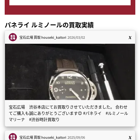
パネライ ルミノールの買取実績
宝石広場 買取
houseki_kaitori
2026/03/02
宝石広場 渋谷本店にてお買取りさせていただきました。 合わせ
てご購入も誠にありがとうございます😊 #パネライ #ルミノール
マリーナ #渋谷時計買取り
宝石広場 買取
houseki_kaitori
2025/09/06