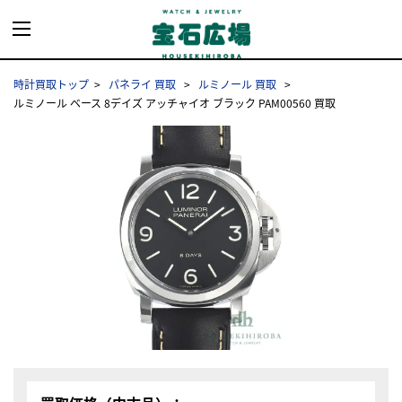
時計買取トップ
パネライ 買取
ルミノール 買取
ルミノール ベース 8デイズ アッチャイオ ブラック PAM00560 買取