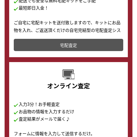
配送でも安全な無料宅配キットをご手配
最短即日入金！
ご自宅に宅配キットを送付致しますので、キットにお品
物を入れ、ご返送頂くだけの自宅完結型の宅配査定シス
テムです。
宅配査定
配送でも簡単&安全に査定・買取に出すことが可能で
す。
オンライン査定
入力3分！お手軽査定
お品物の情報を入力するだけ
査定結果がメールで届く♪
フォームに情報を入力して送信するだけ。