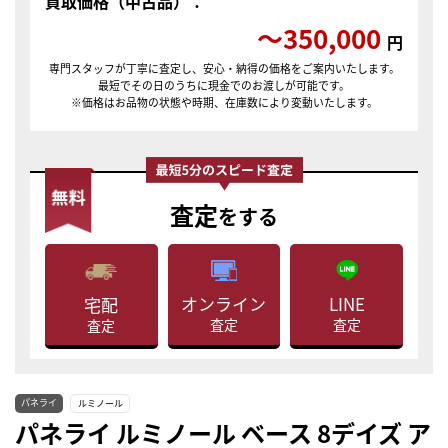
買取価格（中古品）：
〜350,000
円
専門スタッフが丁寧に査定し、安心・納得の価格をご案内いたします。
最短でその日のうちに現金でのお渡しが可能です。
※価格はお品物の状態や時期、在庫数により変動いたします。
査定
をする
LINE
オンライン
宅配
査定
査定
査定
パネライ
ルミノール
パネライ ルミノール ベース 8デイズ ア