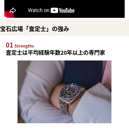
宝石広場「査定士」の強み
01
Strengths
査定士は平均経験年数20年以上の専門家