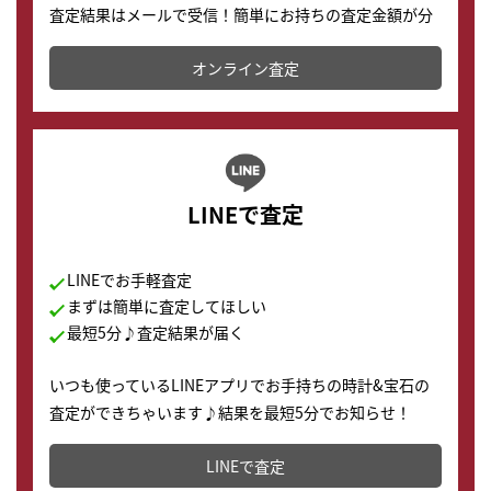
査定結果はメールで受信！簡単にお持ちの査定金額が分
かります。
オンライン査定
LINEで査定
LINEでお手軽査定
まずは簡単に査定してほしい
最短5分♪査定結果が届く
いつも使っているLINEアプリでお手持ちの時計&宝石の
査定ができちゃいます♪結果を最短5分でお知らせ！
どこからでもすぐに査定金額を知ることが出来ます。
LINEで査定