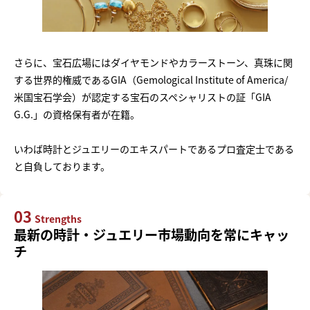
さらに、宝石広場にはダイヤモンドやカラーストーン、真珠に関
する世界的権威であるGIA（Gemological Institute of America/
米国宝石学会）が認定する宝石のスペシャリストの証「GIA
G.G.」の資格保有者が在籍。
いわば時計とジュエリーのエキスパートであるプロ査定士である
と自負しております。
03
Strengths
最新の時計・ジュエリー市場動向を常にキャッ
チ