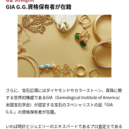
GIA G.G.資格保有者が在籍
さらに、宝石広場にはダイヤモンドやカラーストーン、真珠に関
する世界的権威であるGIA（Gemological Institute of America/
米国宝石学会）が認定する宝石のスペシャリストの証「GIA
G.G.」の資格保有者が在籍。
いわば時計とジュエリーのエキスパートであるプロ査定士である