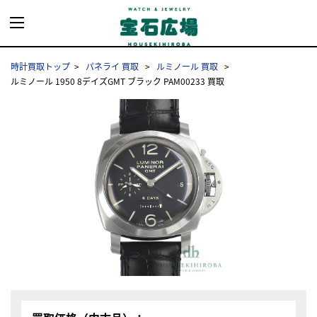
時計買取トップ
パネライ 買取
ルミノール 買取
ルミノール 1950 8デイズGMT ブラック PAM00233 買取