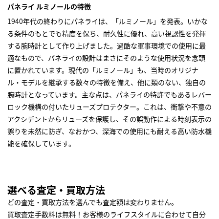
パネライ ルミノールの特徴
1940年代の終わりにパネライは、「ルミノール」を発表。いかな
る条件のもとでも精度を保ち、耐久性に優れ、高い視認性を発揮
する腕時計として作り上げました。過酷な軍事環境での使用に最
適なもので、パネライの設計はまさにそのような使用状況を念頭
に置かれています。現代の「ルミノール」も、当時のオリジナ
ル・モデルを継承する数々の特徴を備え、他に類のない、独自の
腕時計となっています。主な点は、パネライの特許でもあるレバー
ロック機構の付いたリューズプロテクター。これは、衝撃や不意の
アクシデントからリューズを保護し、その誤動作による時刻表示の
誤りを未然に防ぎ、なおかつ、深海での使用にも耐える高い防水機
能を確保しています。
選べる査定・買取方法
どの査定・買取方法を選んでも査定額は変わりません。
買取査定手数料は無料！お客様のライフスタイルに合わせて自分