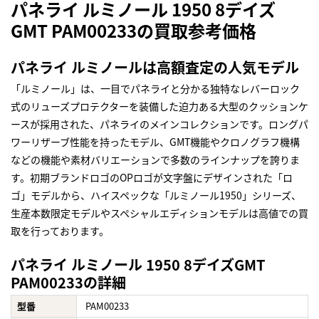
パネライ ルミノール 1950 8デイズ
GMT PAM00233の買取参考価格
パネライ ルミノールは高額査定の人気モデル
「ルミノール」は、一目でパネライと分かる独特なレバーロック
式のリューズプロテクターを装備した迫力ある大型のクッションケ
ースが採用された、パネライのメインコレクションです。ロングパ
ワーリザーブ性能を持ったモデル、GMT機能やクロノグラフ機構
などの機能や素材バリエーションで多数のラインナップを誇りま
す。初期ブランドロゴのOPロゴが文字盤にデザインされた「ロ
ゴ」モデルから、ハイスペックな「ルミノール1950」シリーズ、
生産本数限定モデルやスペシャルエディションモデルは高値での買
取を行っております。
パネライ ルミノール 1950 8デイズGMT
PAM00233の詳細
型番
PAM00233