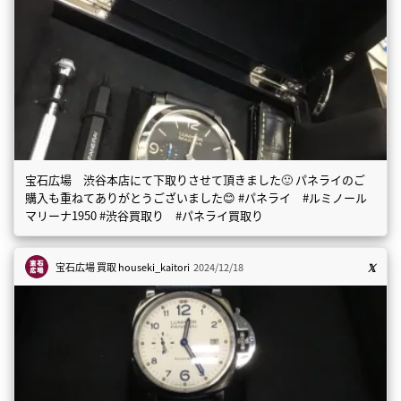
宝石広場 渋谷本店にて下取りさせて頂きました🙂 パネライのご
購入も重ねてありがとうございました😊 #パネライ #ルミノール
マリーナ1950 #渋谷買取り #パネライ買取り
宝石広場 買取
houseki_kaitori
2024/12/18