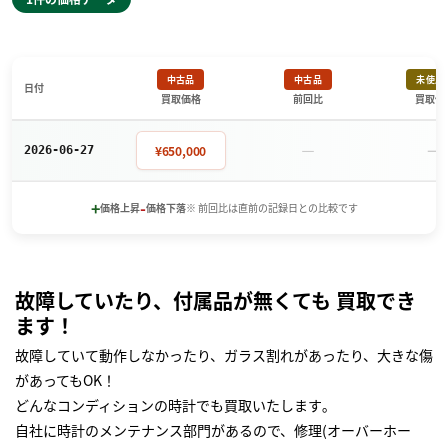
中古品
中古品
未使用
日付
買取価格
前回比
買取価
－
－
¥650,000
2026-06-27
+
-
価格上昇
価格下落
※ 前回比は直前の記録日との比較です
故障していたり、付属品が無くても 買取でき
ます！
故障していて動作しなかったり、ガラス割れがあったり、大きな傷
があってもOK！
どんなコンディションの時計でも買取いたします｡
自社に時計のメンテナンス部門があるので、修理(オーバーホー