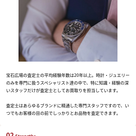
宝石広場の査定士の平均経験年数は20年以上。時計・ジュエリー
のみを専門に扱うスペシャリスト達の中で、特に知識・経験の深
いスタッフだけが査定士としてお買取りを担当しています。
査定士はあらゆるブランドに精通した専門スタッフですので、い
つでもお客様の目の前でしっかりとお品物を査定できます。
02
Strengths