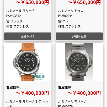
〜￥650,000円
〜￥650,000円
ルミノール マリーナ
ルミノール ドゥエ
PAM03312
PAM00944
色:ブラック
色:グレー
材質:ステンレス
材質:ステンレス
詳細を見る
詳細を見る
買取価格:
買取価格:
〜￥400,000円
〜￥400,000円
ルミノール マリーナ レフトハ
ルミノール マリーナ
ンド
PAM00279