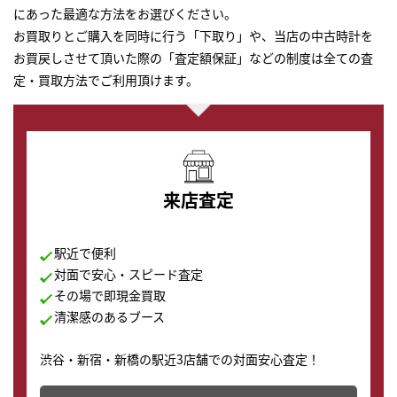
にあった最適な方法をお選びください。
お買取りとご購入を同時に行う「下取り」や、当店の中古時計を
お買戻しさせて頂いた際の「査定額保証」などの制度は全ての査
定・買取方法でご利用頂けます。
来店査定
駅近で便利
対面で安心・スピード査定
その場で即現金買取
清潔感のあるブース
渋谷・新宿・新橋の駅近3店舗での対面安心査定！
その場で現金買取致します。渋谷本店では、時計販売の