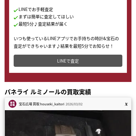
LINEでお手軽査定
まずは簡単に査定してほしい
最短5分♪査定結果が届く
いつも使っているLINEアプリでお手持ちの時計&宝石の
査定ができちゃいます♪結果を最短5分でお知らせ！
どこからでもすぐに査定金額を知ることが出来ます。
LINEで査定
パネライ ルミノールの買取実績
宝石広場 買取
houseki_kaitori
2026/03/02