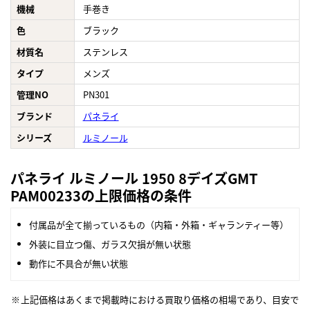
機械
手巻き
色
ブラック
材質名
ステンレス
タイプ
メンズ
管理NO
PN301
ブランド
パネライ
シリーズ
ルミノール
パネライ ルミノール 1950 8デイズGMT
PAM00233の上限価格の条件
付属品が全て揃っているもの（内箱・外箱・ギャランティー等）
外装に目立つ傷、ガラス欠損が無い状態
動作に不具合が無い状態
上記価格はあくまで掲載時における買取り価格の相場であり、目安で