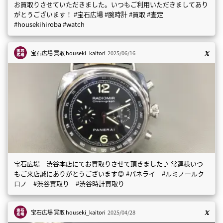
お買取りさせていただきました。いつもご利用いただきましてあり
がとうございます！ #宝石広場 #腕時計 #買取 #査定
#housekihiroba #watch
宝石広場 買取
houseki_kaitori
2025/06/16
宝石広場 渋谷本店にてお買取りさせて頂きました♪ 常連様いつ
もご来店誠にありがとうございます😊 #パネライ #ルミノールク
ロノ #渋谷買取り #渋谷時計買取り
宝石広場 買取
houseki_kaitori
2025/04/28