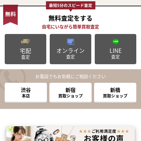
無料査定
をする
オンライン
LINE
宅配
査定
査定
査定
お電話でもお気軽にご相談ください
渋谷
新宿
新橋
本店
買取ショップ
買取ショップ