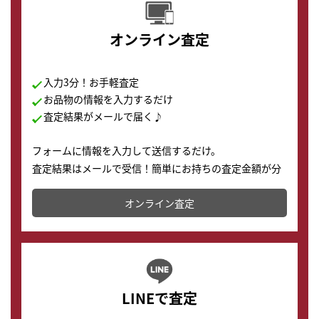
オンライン査定
入力3分！お手軽査定
お品物の情報を入力するだけ
査定結果がメールで届く♪
フォームに情報を入力して送信するだけ。
査定結果はメールで受信！簡単にお持ちの査定金額が分
かります。
オンライン査定
LINEで査定