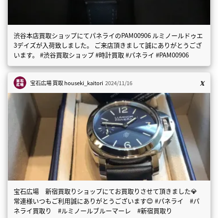
渋谷本店買取ショップにてパネライのPAM00906 ルミノールドゥエ
3デイズが入荷致しました。 ご来店頂きまして誠にありがとうござ
います。 #渋谷買取ショップ #時計買取 #パネライ #PAM00906
宝石広場 買取
houseki_kaitori
2024/11/16
宝石広場 新宿買取りショップにてお買取りさせて頂きました💎
常連様いつもご利用誠にありがとうございます😊 #パネライ #パ
ネライ買取り #ルミノールブルーマーレ #新宿買取り