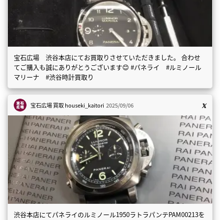
宝石広場 渋谷本店にてお買取りさせていただきました。 合わせ
てご購入も誠にありがとうございます😊 #パネライ #ルミノール
マリーナ #渋谷時計買取り
宝石広場 買取
houseki_kaitori
2025/09/06
渋谷本店にてパネライのルミノール1950ラトラパンテPAM00213を