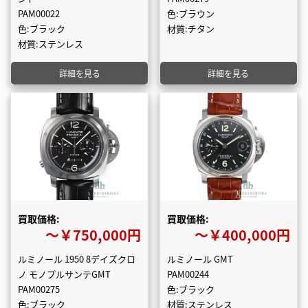
PAM00022
色:ブラウン
色:ブラック
材質:チタン
材質:ステンレス
詳細を見る
詳細を見る
買取価格:
買取価格:
〜￥750,000円
〜￥400,000円
ルミノール 1950 8デイズクロ
ルミノール GMT
ノ モノプルサンテGMT
PAM00244
PAM00275
色:ブラック
色:ブラック
材質:ステンレス