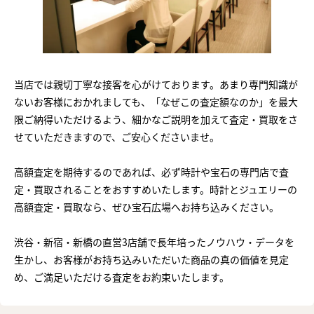
当店では親切丁寧な接客を心がけております。あまり専門知識が
ないお客様におかれましても、「なぜこの査定額なのか」を最大
限ご納得いただけるよう、細かなご説明を加えて査定・買取をさ
せていただきますので、ご安心くださいませ。
高額査定を期待するのであれば、必ず時計や宝石の専門店で査
定・買取されることをおすすめいたします。時計とジュエリーの
高額査定・買取なら、ぜひ宝石広場へお持ち込みください。
渋谷・新宿・新橋の直営3店舗で長年培ったノウハウ・データを
生かし、お客様がお持ち込みいただいた商品の真の価値を見定
め、ご満足いただける査定をお約束いたします。