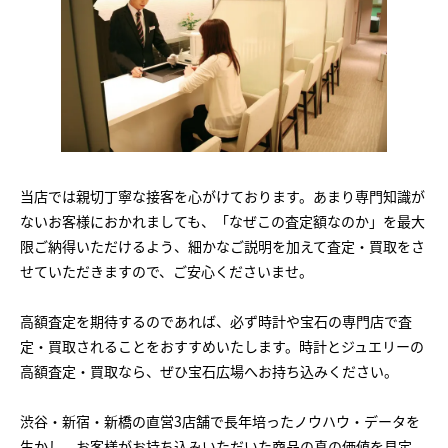
当店では親切丁寧な接客を心がけております。あまり専門知識が
ないお客様におかれましても、「なぜこの査定額なのか」を最大
限ご納得いただけるよう、細かなご説明を加えて査定・買取をさ
せていただきますので、ご安心くださいませ。
高額査定を期待するのであれば、必ず時計や宝石の専門店で査
定・買取されることをおすすめいたします。時計とジュエリーの
高額査定・買取なら、ぜひ宝石広場へお持ち込みください。
渋谷・新宿・新橋の直営3店舗で長年培ったノウハウ・データを
生かし、お客様がお持ち込みいただいた商品の真の価値を見定