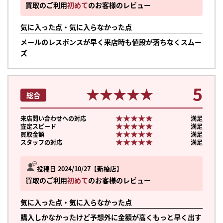
買取のご利用
初めて
のお客様のレビュー
気に入った点・気に入らなかった点
メールのレスポンスが早く来店時も値段が落ちなくスムー
ズ
5
★★★★★
★★★★★
総合
★★★★★
★★★★★
来店問い合わせへの対応
満足
★★★★★
★★★★★
査定スピード
満足
★★★★★
★★★★★
買取金額
満足
★★★★★
★★★★★
スタッフの対応
満足
投稿日 2024/10/27
新橋店
買取のご利用
初めて
のお客様のレビュー
気に入った点・気に入らなかった点
購入しかなかったけど予想外に金額が高くもっと早く出す