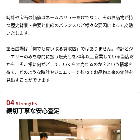
時計や宝石の価値はネームバリューだけでなく、そのお品物が持
つ歴史背景・需要と供給のバランスなど様々な要因によって変動
いたします。
宝石広場は「何でも買い取る買取店」ではありません。時計とジ
ュエリーのみを専門に扱う販売店を30年以上営業している当店だ
からこそ、常に何がどこで、いくらで売れるのか？という情報を
得て、どのような時計やジュエリーでも+αでお品物本来の価値を
見出すことができます。
04
Strengths
親切丁寧な安心査定