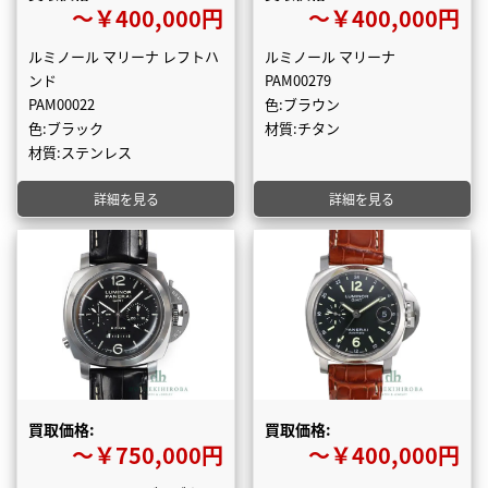
〜￥400,000円
〜￥400,000円
ルミノール マリーナ レフトハ
ルミノール マリーナ
ンド
PAM00279
PAM00022
色:ブラウン
色:ブラック
材質:チタン
材質:ステンレス
詳細を見る
詳細を見る
買取価格:
買取価格:
〜￥750,000円
〜￥400,000円