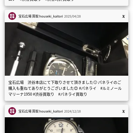
宝石広場 買取
houseki_kaitori
2025/04/28
宝石広場 渋谷本店にて下取りさせて頂きました🙂 パネライのご
購入も重ねてありがとうございました😊 #パネライ #ルミノール
マリーナ1950 #渋谷買取り #パネライ買取り
宝石広場 買取
houseki_kaitori
2024/12/18