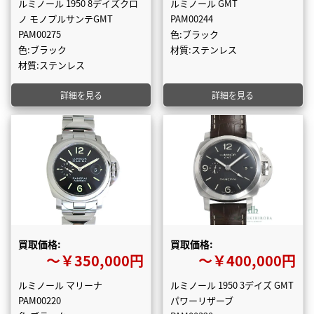
ルミノール 1950 8デイズクロ
ルミノール GMT
ノ モノプルサンテGMT
PAM00244
PAM00275
色:ブラック
色:ブラック
材質:ステンレス
材質:ステンレス
詳細を見る
詳細を見る
買取価格:
買取価格:
〜￥350,000円
〜￥400,000円
ルミノール マリーナ
ルミノール 1950 3デイズ GMT
PAM00220
パワーリザーブ