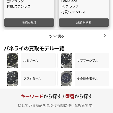
色:ブラック
PAM00320
材質:ステンレス
色:ブラック
材質:ステンレス
詳細を見る
詳細を見る
もっと見る
パネライの買取モデル一覧
ルミノール
サブマーシブル
ラジオミール
その他のモデル
キーワード
から探す /
型番
から探す
探している商品を見つける際に便利な検索です。