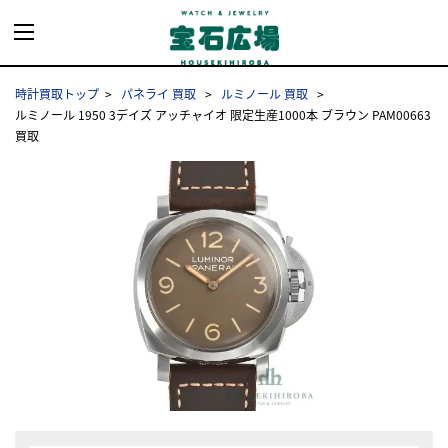
時計買取トップ
パネライ 買取
ルミノール 買取
ルミノール 1950 3デイズ アッチャイオ 限定生産1000本 ブラウン PAM00663
買取