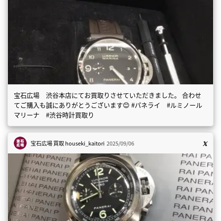
宝石広場 渋谷本店にてお買取りさせていただきました。 合わせ
てご購入も誠にありがとうございます😊 #パネライ #ルミノール
マリーナ #渋谷時計買取り
宝石広場 買取
houseki_kaitori
2025/09/06