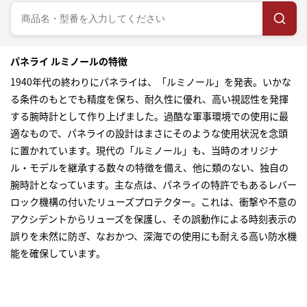
パネライ ルミノールの特徴
1940年代の終わりにパネライは、「ルミノール」を発表。いかな
る条件のもとでも精度を保ち、耐久性に優れ、高い視認性を発揮
する腕時計として作り上げました。過酷な軍事環境での使用に最
適なもので、パネライの設計はまさにそのような使用状況を念頭
に置かれています。現代の「ルミノール」も、当時のオリジナ
ル・モデルを継承する数々の特徴を備え、他に類のない、独自の
腕時計となっています。主な点は、パネライの特許でもあるレバー
ロック機構の付いたリューズプロテクター。これは、衝撃や不意の
アクシデントからリューズを保護し、その誤動作による時刻表示の
誤りを未然に防ぎ、なおかつ、深海での使用にも耐える高い防水機
能を確保しています。