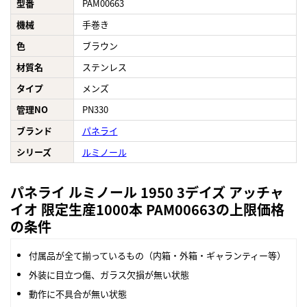
型番
PAM00663
機械
手巻き
色
ブラウン
材質名
ステンレス
タイプ
メンズ
管理NO
PN330
ブランド
パネライ
シリーズ
ルミノール
パネライ ルミノール 1950 3デイズ アッチャ
イオ 限定生産1000本 PAM00663の上限価格
の条件
付属品が全て揃っているもの（内箱・外箱・ギャランティー等）
外装に目立つ傷、ガラス欠損が無い状態
動作に不具合が無い状態