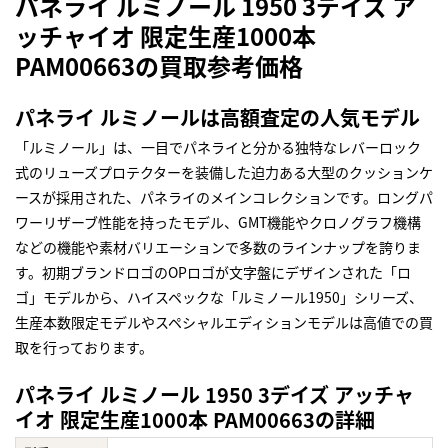
パネライ ルミノール 1950 3デイズ ア
ッチャイオ 限定生産1000本
PAM00663の買取参考価格
パネライ ルミノールは高額査定の人気モデル
「ルミノール」は、一目でパネライと分かる独特なレバーロック
式のリューズプロテクターを装備した迫力ある大型のクッションケ
ースが採用された、パネライのメインコレクションです。ロングパ
ワーリザーブ性能を持ったモデル、GMT機能やクロノグラフ機構
などの機能や素材バリエーションで多数のラインナップを誇りま
す。初期ブランドロゴのOPロゴが文字盤にデザインされた「ロ
ゴ」モデルから、ハイスペックな「ルミノール1950」シリーズ、
生産本数限定モデルやスペシャルエディションモデルは高値での買
取を行っております。
パネライ ルミノール 1950 3デイズ アッチャ
イオ 限定生産1000本 PAM00663の詳細