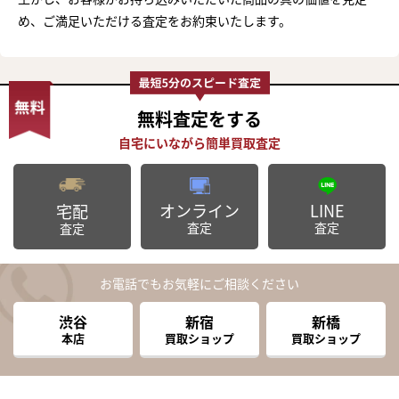
め、ご満足いただける査定をお約束いたします。
無料査定
をする
オンライン
LINE
宅配
査定
査定
査定
お電話でもお気軽にご相談ください
渋谷
新宿
新橋
本店
買取ショップ
買取ショップ