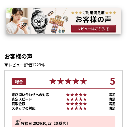
お客様の声
▼レビュー評価1229件
5
★★★★★
★★★★★
総合
★★★★★
★★★★★
来店問い合わせへの対応
満足
★★★★★
★★★★★
査定スピード
満足
★★★★★
★★★★★
買取金額
満足
★★★★★
★★★★★
スタッフの対応
満足
投稿日 2024/10/27
新橋店