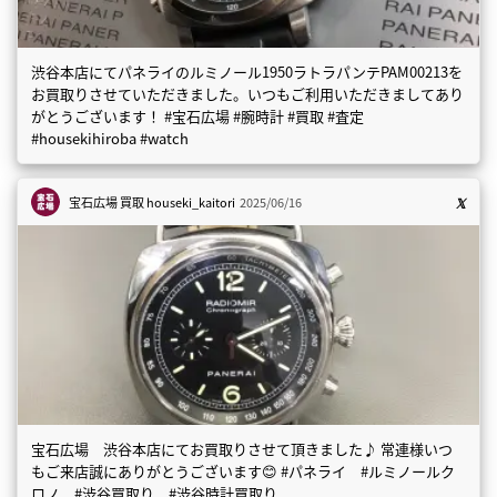
渋谷本店にてパネライのルミノール1950ラトラパンテPAM00213を
お買取りさせていただきました。いつもご利用いただきましてあり
がとうございます！ #宝石広場 #腕時計 #買取 #査定
#housekihiroba #watch
宝石広場 買取
houseki_kaitori
2025/06/16
宝石広場 渋谷本店にてお買取りさせて頂きました♪ 常連様いつ
もご来店誠にありがとうございます😊 #パネライ #ルミノールク
ロノ #渋谷買取り #渋谷時計買取り