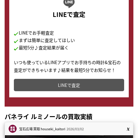
LINEで査定
LINEでお手軽査定
まずは簡単に査定してほしい
最短5分♪査定結果が届く
いつも使っているLINEアプリでお手持ちの時計&宝石の
査定ができちゃいます♪結果を最短5分でお知らせ！
どこからでもすぐに査定金額を知ることが出来ます。
LINEで査定
パネライ ルミノールの買取実績
宝石広場 買取
houseki_kaitori
2026/03/02