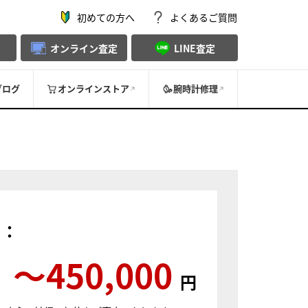
初めての方へ
よくあるご質問
オンライン査定
LINE査定
ブログ
オンラインストア
腕時計修理
）：
〜450,000
円