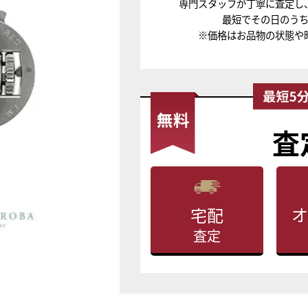
専門スタッフが丁寧に査定し
最短でその日のう
※価格はお品物の状態や
査
オ
宅配
査定