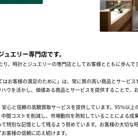
ジュエリー専門店です。
わたり、時計とジュエリーの専門店としてお客様とともに歩ん
全てはお客様の満足のために」は、常に質の高い商品とサービス
ウハウを活かし、価値ある商品とサービスを提供することで、
、安心と信頼の高額買取サービスを提供しています。95％以上
、中間コストを削減し、市場動向を熟知していることによる成
って特別な記憶として残るよう努めています。お客様の大切な
ずお客様の信頼に応え続けます。