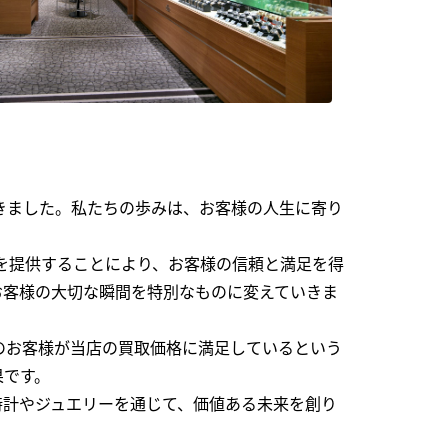
できました。私たちの歩みは、お客様の人生に寄り
を提供することにより、お客様の信頼と満足を得
お客様の大切な瞬間を特別なものに変えていきま
のお客様が当店の買取価格に満足しているという
果です。
時計やジュエリーを通じて、価値ある未来を創り