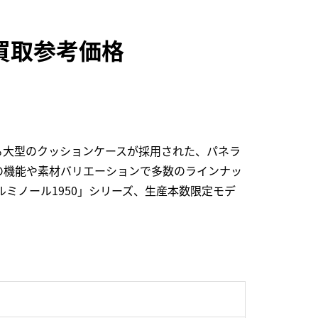
5の買取参考価格
る大型のクッションケースが採用された、パネラ
の機能や素材バリエーションで多数のラインナッ
ミノール1950」シリーズ、生産本数限定モデ