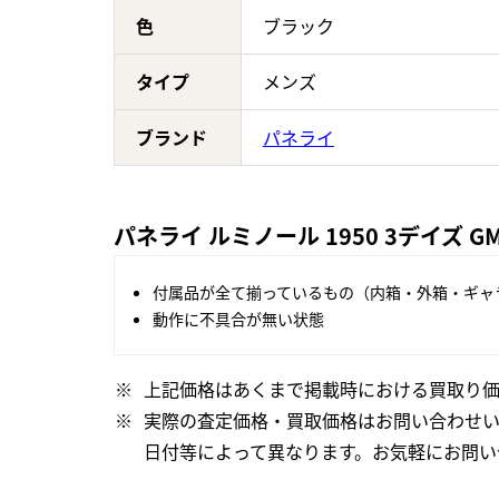
色
ブラック
タイプ
メンズ
ブランド
パネライ
パネライ ルミノール 1950 3デイズ G
付属品が全て揃っているもの（内箱・外箱・ギャ
動作に不具合が無い状態
上記価格はあくまで掲載時における買取り価
実際の査定価格・買取価格はお問い合わせ
日付等によって異なります。お気軽にお問い