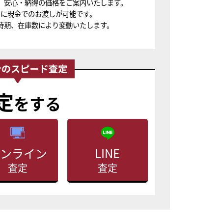
、安心・納得の価格をご案内いたします。
ちに現金でのお渡しが可能です。
時期、在庫数により変動いたします。
定
をする
ンライン
LINE
査定
査定