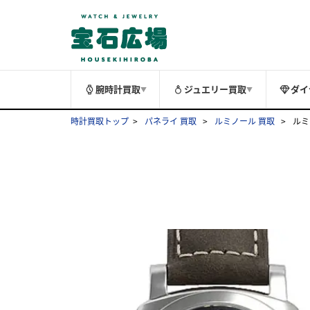
腕時計買取
ジュエリー買取
ダイ
▼
▼
時計買取トップ
パネライ 買取
ルミノール 買取
ルミ