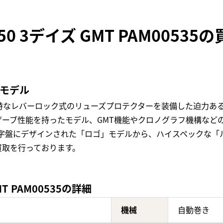
0 3デイズ GMT PAM0053
気モデル
特なレバーロック式のリューズプロテクターを装備した迫力あ
ザーブ性能を持ったモデル、GMT機能やクロノグラフ機構など
字盤にデザインされた「ロゴ」モデルから、ハイスペックな「ル
買取を行っております。
T PAM00535の詳細
機械
自動巻き