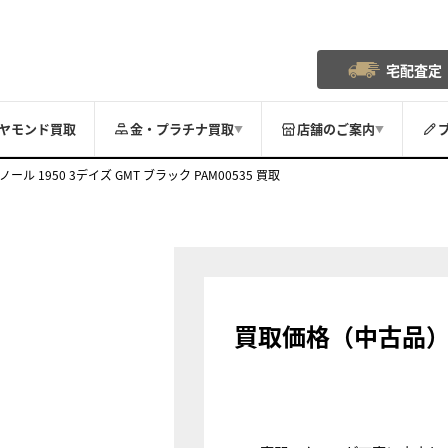
宅配査定
ヤモンド買取
金・プラチナ買取
店舗のご案内
▼
▼
ノール 1950 3デイズ GMT ブラック PAM00535 買取
買取価格（中古品