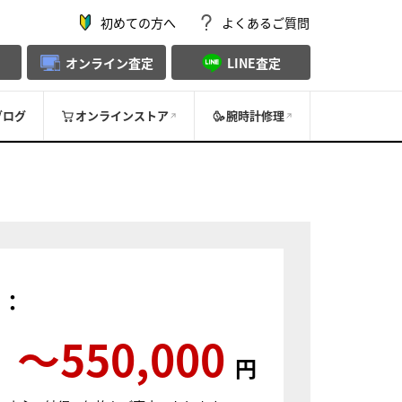
初めての方へ
よくあるご質問
オンライン査定
LINE査定
ブログ
オンラインストア
腕時計修理
）：
〜550,000
円