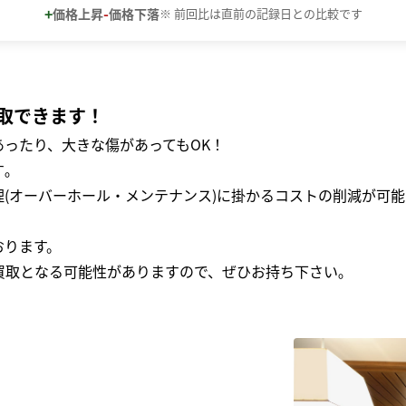
+
-
価格上昇
価格下落
※ 前回比は直前の記録日との比較です
取できます！
ったり、大きな傷があってもOK！
｡
(オーバーホール・メンテナンス)に掛かるコストの削減が可能
おります。
買取となる可能性がありますので、ぜひお持ち下さい｡