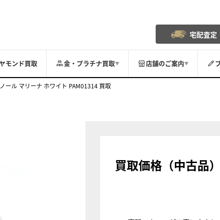
宅配査定
ヤモンド買取
金・プラチナ買取
店舗のご案内
▼
▼
ノール マリーナ ホワイト PAM01314 買取
買取価格（中古品