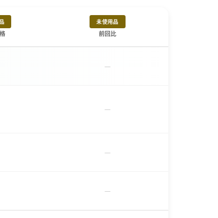
品
未使用品
格
前回比
－
－
－
－