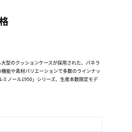
価格
る大型のクッションケースが採用された、パネラ
の機能や素材バリエーションで多数のラインナッ
ミノール1950」シリーズ、生産本数限定モデ