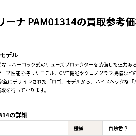
ーナ PAM01314の買取参考
気モデル
特なレバーロック式のリューズプロテクターを装備した迫力あ
ザーブ性能を持ったモデル、GMT機能やクロノグラフ機構など
字盤にデザインされた「ロゴ」モデルから、ハイスペックな「ル
買取を行っております。
314の詳細
機械
自動巻き