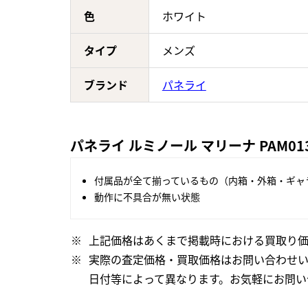
色
ホワイト
タイプ
メンズ
ブランド
パネライ
パネライ ルミノール マリーナ PAM0
付属品が全て揃っているもの（内箱・外箱・ギャ
動作に不具合が無い状態
上記価格はあくまで掲載時における買取り価
実際の査定価格・買取価格はお問い合わせ
日付等によって異なります。お気軽にお問い