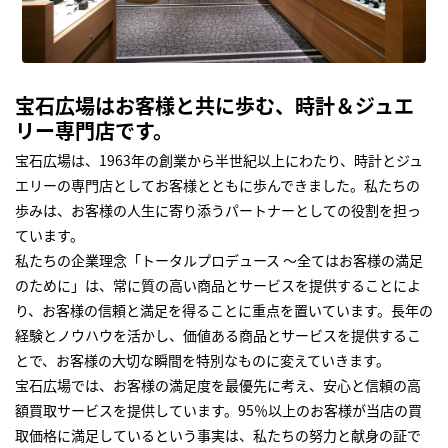
宝石広場はお客様と共に歩む、時計＆ジュエ
リー専門店です。
宝石広場は、1963年の創業から半世紀以上にわたり、時計とジュ
エリーの専門店としてお客様とともに歩んできました。私たちの
歩みは、お客様の人生に寄り添うパートナーとしての役割を担っ
ています。
私たちの企業理念「トータルプロデュース ～全てはお客様の満足
のために」は、常に質の高い商品とサービスを提供することによ
り、お客様の信頼と満足を得ることに重点を置いています。長年の
経験とノウハウを活かし、価値ある商品とサービスを提供するこ
とで、お客様の大切な瞬間を特別なものに変えていきます。
宝石広場では、お客様の満足度を最優先に考え、安心と信頼の高
額買取サービスを提供しています。95％以上のお客様が当店の買
取価格に満足しているという事実は、私たちの努力と献身の証で