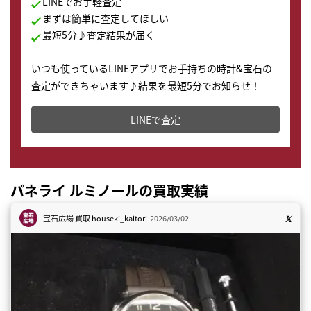
LINEでお手軽査定
まずは簡単に査定してほしい
最短5分♪査定結果が届く
いつも使っているLINEアプリでお手持ちの時計&宝石の
査定ができちゃいます♪結果を最短5分でお知らせ！
どこからでもすぐに査定金額を知ることが出来ます。
LINEで査定
パネライ ルミノールの買取実績
宝石広場 買取
houseki_kaitori
2026/03/02