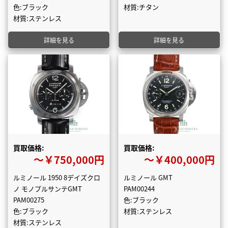
色:ブラック
材質:チタン
材質:ステンレス
詳細を見る
詳細を見る
買取価格:
買取価格:
〜￥750,000円
〜￥400,000円
ルミノール 1950 8デイズクロ
ルミノール GMT
ノ モノプルサンテGMT
PAM00244
PAM00275
色:ブラック
色:ブラック
材質:ステンレス
材質:ステンレス