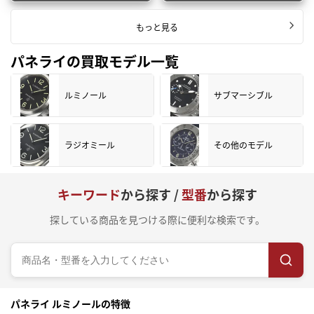
もっと見る
パネライの買取モデル一覧
ルミノール
サブマーシブル
ラジオミール
その他のモデル
キーワード
から探す /
型番
から探す
探している商品を見つける際に便利な検索です。
パネライ ルミノールの特徴