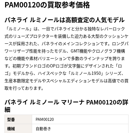
PAM00120の買取参考価格
パネライ ルミノールは高額査定の人気モデル
「ルミノール」は、一目でパネライと分かる独特なレバーロック
式のリューズプロテクターを装備した迫力ある大型のクッションケ
ースが採用された、パネライのメインコレクションです。ロングパ
ワーリザーブ性能を持ったモデル、GMT機能やクロノグラフ機構
などの機能や素材バリエーションで多数のラインナップを誇りま
す。初期ブランドロゴのOPロゴが文字盤にデザインされた「ロ
ゴ」モデルから、ハイスペックな「ルミノール1950」シリーズ、
生産本数限定モデルやスペシャルエディションモデルは高値での買
取を行っております。
パネライ ルミノール マリーナ PAM00120の詳
細
型番
PAM00120
機械
自動巻き