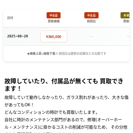
中古品
中古品
未使用
日付
買取価格
前回比
買取価
－
－
¥380,000
2025-08-20
+
-
価格上昇
価格下落
※ 前回比は直前の記録日との比較です
故障していたり、付属品が無くても 買取でき
ます！
故障していて動作しなかったり、ガラス割れがあったり、大きな傷
があってもOK！
どんなコンディションの時計でも買取いたします｡
自社に時計のメンテナンス部門があるので、修理(オーバーホー
ル・メンテナンス)に掛かるコストの削減が可能なため、 その分他