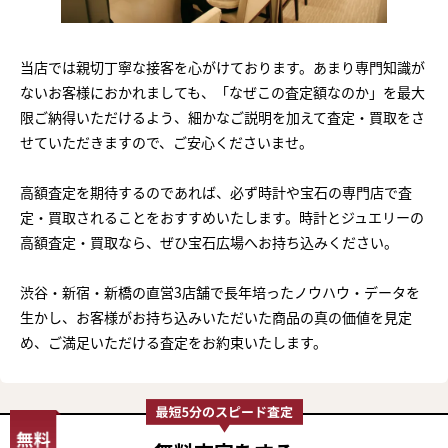
当店では親切丁寧な接客を心がけております。あまり専門知識が
ないお客様におかれましても、「なぜこの査定額なのか」を最大
限ご納得いただけるよう、細かなご説明を加えて査定・買取をさ
せていただきますので、ご安心くださいませ。
高額査定を期待するのであれば、必ず時計や宝石の専門店で査
定・買取されることをおすすめいたします。時計とジュエリーの
高額査定・買取なら、ぜひ宝石広場へお持ち込みください。
渋谷・新宿・新橋の直営3店舗で長年培ったノウハウ・データを
生かし、お客様がお持ち込みいただいた商品の真の価値を見定
め、ご満足いただける査定をお約束いたします。