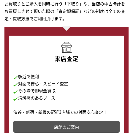
お買取りとご購入を同時に行う「下取り」や、当店の中古時計を
お買戻しさせて頂いた際の「査定額保証」などの制度は全ての査
定・買取方法でご利用頂けます。
来店査定
駅近で便利
対面で安心・スピード査定
その場で即現金買取
清潔感のあるブース
渋谷・新宿・新橋の駅近3店舗での対面安心査定！
その場で現金買取致します。渋谷本店では、時計販売の
店舗を併設しており、下取りに出してお得に新しい時計
店舗のご案内