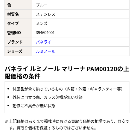
色
ブルー
材質名
ステンレス
タイプ
メンズ
管理NO
394604001
ブランド
パネライ
シリーズ
ルミノール
パネライ ルミノール マリーナ PAM00120の上
限価格の条件
付属品が全て揃っているもの（内箱・外箱・ギャランティー等）
外装に目立つ傷、ガラス欠損が無い状態
動作に不具合が無い状態
上記価格はあくまで掲載時における買取り価格の相場であり、目安で
す。買取り価格を保証するものではございません。