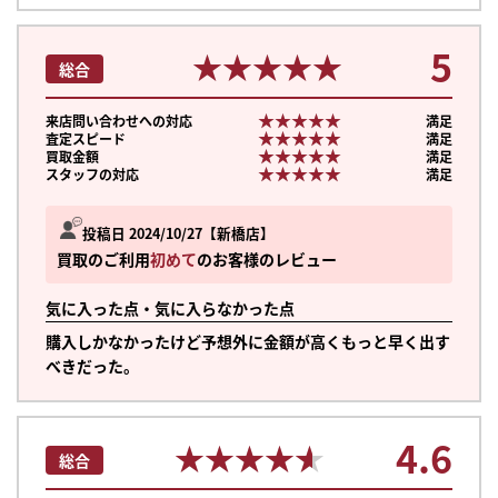
5
★★★★★
★★★★★
総合
★★★★★
★★★★★
来店問い合わせへの対応
満足
★★★★★
★★★★★
査定スピード
満足
★★★★★
★★★★★
買取金額
満足
★★★★★
★★★★★
スタッフの対応
満足
投稿日 2024/10/27
新橋店
買取のご利用
初めて
のお客様のレビュー
気に入った点・気に入らなかった点
購入しかなかったけど予想外に金額が高くもっと早く出す
べきだった。
4.6
★★★★★
★★★★★
総合