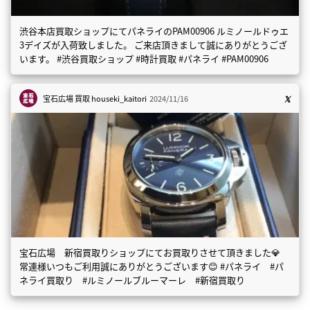
渋谷本店買取ショップにてパネライのPAM00906 ルミノールドゥエ
3デイズが入荷致しました。 ご来店頂きまして誠にありがとうござ
います。 #渋谷買取ショップ #時計買取 #パネライ #PAM00906
宝石広場 買取
houseki_kaitori
2024/11/16
宝石広場 新宿買取りショップにてお買取りさせて頂きました💎
常連様いつもご利用誠にありがとうございます😊 #パネライ #パ
ネライ買取り #ルミノールブルーマーレ #新宿買取り