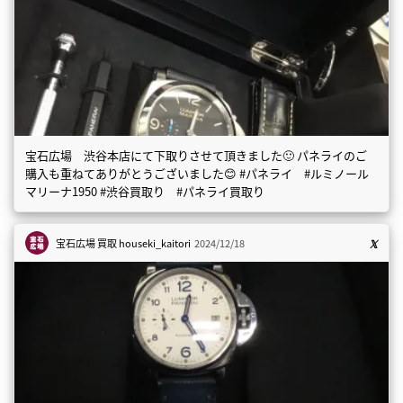
宝石広場 渋谷本店にて下取りさせて頂きました🙂 パネライのご
購入も重ねてありがとうございました😊 #パネライ #ルミノール
マリーナ1950 #渋谷買取り #パネライ買取り
宝石広場 買取
houseki_kaitori
2024/12/18