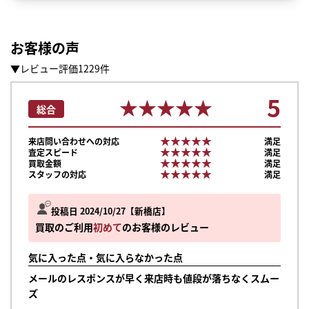
お客様の声
▼レビュー評価1229件
5
★★★★★
★★★★★
総合
★★★★★
★★★★★
来店問い合わせへの対応
満足
★★★★★
★★★★★
査定スピード
満足
★★★★★
★★★★★
買取金額
満足
★★★★★
★★★★★
スタッフの対応
満足
投稿日 2024/10/27
新橋店
買取のご利用
初めて
のお客様のレビュー
気に入った点・気に入らなかった点
メールのレスポンスが早く来店時も値段が落ちなくスムー
ズ