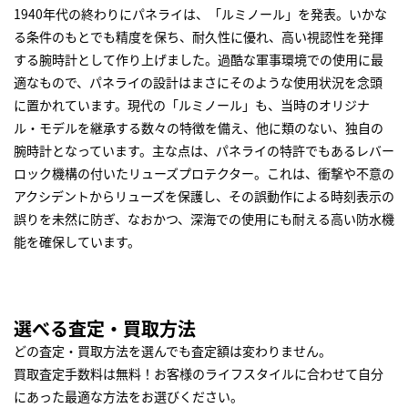
1940年代の終わりにパネライは、「ルミノール」を発表。いかな
る条件のもとでも精度を保ち、耐久性に優れ、高い視認性を発揮
する腕時計として作り上げました。過酷な軍事環境での使用に最
適なもので、パネライの設計はまさにそのような使用状況を念頭
に置かれています。現代の「ルミノール」も、当時のオリジナ
ル・モデルを継承する数々の特徴を備え、他に類のない、独自の
腕時計となっています。主な点は、パネライの特許でもあるレバー
ロック機構の付いたリューズプロテクター。これは、衝撃や不意の
アクシデントからリューズを保護し、その誤動作による時刻表示の
誤りを未然に防ぎ、なおかつ、深海での使用にも耐える高い防水機
能を確保しています。
選べる査定・買取方法
どの査定・買取方法を選んでも査定額は変わりません。
買取査定手数料は無料！お客様のライフスタイルに合わせて自分
にあった最適な方法をお選びください。