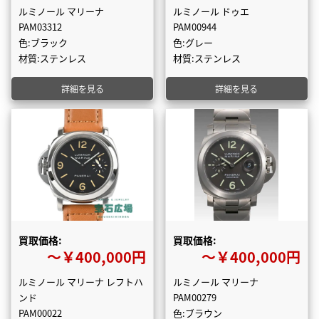
ルミノール マリーナ
ルミノール ドゥエ
PAM03312
PAM00944
色:ブラック
色:グレー
材質:ステンレス
材質:ステンレス
詳細を見る
詳細を見る
買取価格:
買取価格:
〜￥400,000円
〜￥400,000円
ルミノール マリーナ レフトハ
ルミノール マリーナ
ンド
PAM00279
PAM00022
色:ブラウン