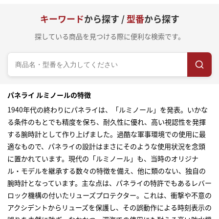
キーワード
から探す /
型番
から探す
探している商品を見つける際に便利な検索です。
パネライ ルミノールの特徴
1940年代の終わりにパネライは、「ルミノール」を発表。いかな
る条件のもとでも精度を保ち、耐久性に優れ、高い視認性を発揮
する腕時計として作り上げました。過酷な軍事環境での使用に最
適なもので、パネライの設計はまさにそのような使用状況を念頭
に置かれています。現代の「ルミノール」も、当時のオリジナ
ル・モデルを継承する数々の特徴を備え、他に類のない、独自の
腕時計となっています。主な点は、パネライの特許でもあるレバー
ロック機構の付いたリューズプロテクター。これは、衝撃や不意の
アクシデントからリューズを保護し、その誤動作による時刻表示の