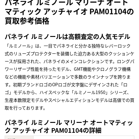
パネライ ルミノール マリーナ オート
マティック アッチャイオ PAM01104の
買取参考価格
パネライ ルミノールは高額査定の人気モデル
「ルミノール」は、一目でパネライと分かる独特なレバーロック
式のリューズプロテクターを装備した迫力ある大型のクッションケ
ースが採用された、パネライのメインコレクションです。ロングパ
ワーリザーブ性能を持ったモデル、GMT機能やクロノグラフ機構
などの機能や素材バリエーションで多数のラインナップを誇りま
す。初期ブランドロゴのOPロゴが文字盤にデザインされた「ロ
ゴ」モデルから、ハイスペックな「ルミノール1950」シリーズ、
生産本数限定モデルやスペシャルエディションモデルは高値での買
取を行っております。
パネライ ルミノール マリーナ オートマティッ
ク アッチャイオ PAM01104の詳細