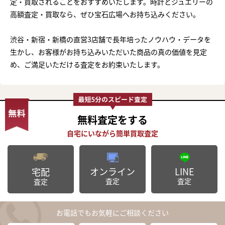
定・買取されることをおすすめいたします。時計とジュエリーの
高額査定・買取なら、ぜひ宝石広場へお持ち込みください。
渋谷・新宿・新橋の直営3店舗で長年培ったノウハウ・データを
生かし、お客様がお持ち込みいただいた商品の真の価値を見定
め、ご満足いただける査定をお約束いたします。
無料査定
をする
オンライン
LINE
宅配
査定
査定
査定
お電話でもお気軽にご相談ください