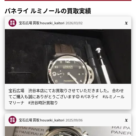
パネライ ルミノールの買取実績
宝石広場 買取
houseki_kaitori
2026/03/02
宝石広場 渋谷本店にてお買取りさせていただきました。 合わせ
てご購入も誠にありがとうございます😊 #パネライ #ルミノール
マリーナ #渋谷時計買取り
宝石広場 買取
houseki_kaitori
2025/09/06