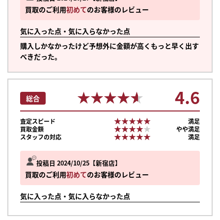
買取のご利用
初めて
のお客様のレビュー
気に入った点・気に入らなかった点
購入しかなかったけど予想外に金額が高くもっと早く出す
べきだった。
4.6
★★★★★
★★★★★
総合
★★★★★
★★★★★
査定スピード
満足
★★★★★
★★★★★
買取金額
やや満足
★★★★★
★★★★★
スタッフの対応
満足
投稿日 2024/10/25
新宿店
買取のご利用
初めて
のお客様のレビュー
気に入った点・気に入らなかった点