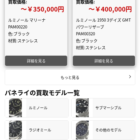
買取価格:
買取価格:
〜￥350,000円
〜￥400,000円
ルミノール マリーナ
ルミノール 1950 3デイズ GMT
PAM00220
パワーリザーブ
色:ブラック
PAM00320
材質:ステンレス
色:ブラック
材質:ステンレス
詳細を見る
詳細を見る
もっと見る
パネライの買取モデル一覧
ルミノール
サブマーシブル
ラジオミール
その他のモデル