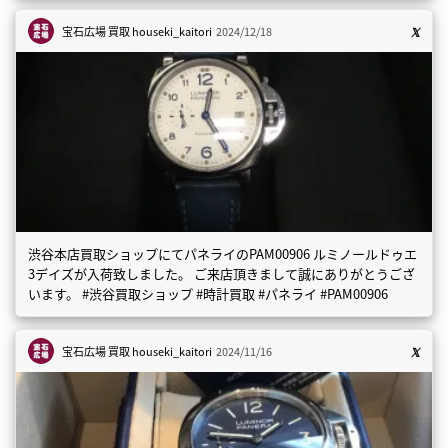
宝石広場 買取
houseki_kaitori
2024/12/18
渋谷本店買取ショップにてパネライのPAM00906 ルミノールドゥエ
3デイズが入荷致しました。 ご来店頂きまして誠にありがとうござ
います。 #渋谷買取ショップ #時計買取 #パネライ #PAM00906
宝石広場 買取
houseki_kaitori
2024/11/16