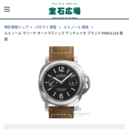
時計買取トップ
パネライ 買取
ルミノール 買取
ルミノール マリーナ オートマティック アッチャイオ ブラック PAM01104 買
取