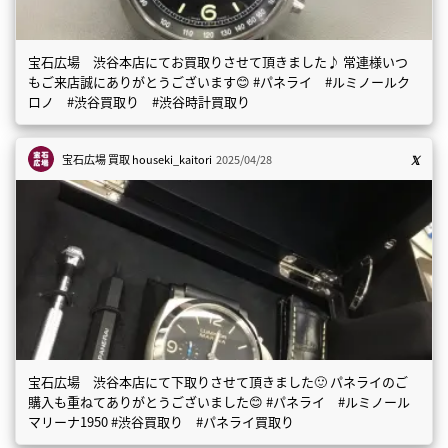
宝石広場 渋谷本店にてお買取りさせて頂きました♪ 常連様いつ
もご来店誠にありがとうございます😊 #パネライ #ルミノールク
ロノ #渋谷買取り #渋谷時計買取り
宝石広場 買取
houseki_kaitori
2025/04/28
宝石広場 渋谷本店にて下取りさせて頂きました🙂 パネライのご
購入も重ねてありがとうございました😊 #パネライ #ルミノール
マリーナ1950 #渋谷買取り #パネライ買取り