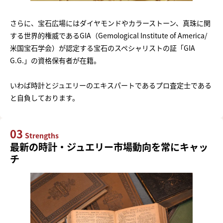
さらに、宝石広場にはダイヤモンドやカラーストーン、真珠に関
する世界的権威であるGIA（Gemological Institute of America/
米国宝石学会）が認定する宝石のスペシャリストの証「GIA
G.G.」の資格保有者が在籍。
いわば時計とジュエリーのエキスパートであるプロ査定士である
と自負しております。
03
Strengths
最新の時計・ジュエリー市場動向を常にキャッ
チ