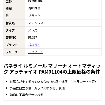
型番
PAM01104
機械
自動巻き
色
ブラック
材質名
ステンレス
タイプ
メンズ
管理NO
PN367
ブランド
パネライ
シリーズ
ルミノール
パネライ ルミノール マリーナ オートマティッ
ク アッチャイオ PAM01104の上限価格の条件
付属品が全て揃っているもの（内箱・外箱・ギャランティー等）
外装に目立つ傷、ガラス欠損が無い状態
動作に不具合が無い状態