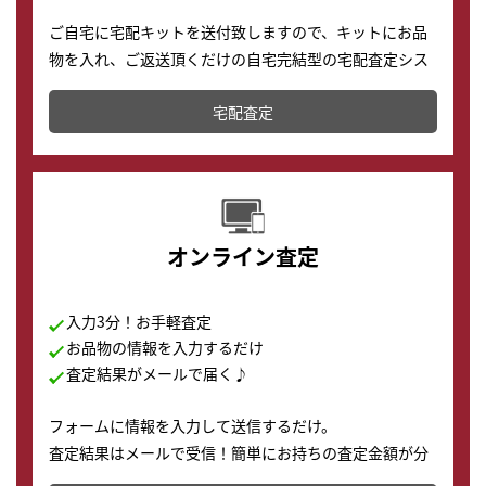
ご自宅に宅配キットを送付致しますので、キットにお品
物を入れ、ご返送頂くだけの自宅完結型の宅配査定シス
テムです。
宅配査定
配送でも簡単&安全に査定・買取に出すことが可能で
す。
オンライン査定
入力3分！お手軽査定
お品物の情報を入力するだけ
査定結果がメールで届く♪
フォームに情報を入力して送信するだけ。
査定結果はメールで受信！簡単にお持ちの査定金額が分
かります。