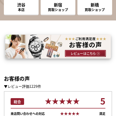
渋谷
新宿
新橋
本店
買取ショップ
買取ショップ
お客様の声
▼レビュー評価1229件
5
★★★★★
★★★★★
総合
★★★★★
★★★★★
来店問い合わせへの対応
満足