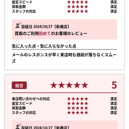
★★★★★
★★★★★
査定スピード
満足
★★★★★
★★★★★
買取金額
満足
★★★★★
★★★★★
スタッフの対応
満足
投稿日 2024/10/27
新橋店
買取のご利用
初めて
のお客様のレビュー
気に入った点・気に入らなかった点
メールのレスポンスが早く来店時も値段が落ちなくスムー
ズ
5
★★★★★
★★★★★
総合
★★★★★
★★★★★
来店問い合わせへの対応
満足
★★★★★
★★★★★
査定スピード
満足
★★★★★
★★★★★
買取金額
満足
★★★★★
★★★★★
スタッフの対応
満足
投稿日 2024/10/27
新橋店