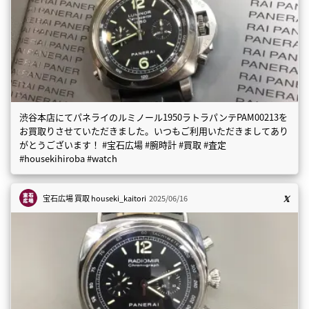
渋谷本店にてパネライのルミノール1950ラトラパンテPAM00213を
お買取りさせていただきました。いつもご利用いただきましてあり
がとうございます！ #宝石広場 #腕時計 #買取 #査定
#housekihiroba #watch
宝石広場 買取
houseki_kaitori
2025/06/16