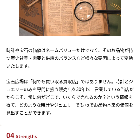
時計や宝石の価値はネームバリューだけでなく、そのお品物が持
つ歴史背景・需要と供給のバランスなど様々な要因によって変動
いたします。
宝石広場は「何でも買い取る買取店」ではありません。時計とジ
ュエリーのみを専門に扱う販売店を30年以上営業している当店だ
からこそ、常に何がどこで、いくらで売れるのか？という情報を
得て、どのような時計やジュエリーでも+αでお品物本来の価値を
見出すことができます。
04
Strengths