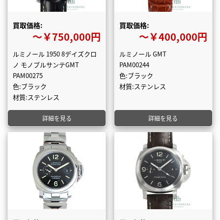
買取価格:
買取価格:
〜￥750,000円
〜￥400,000円
ルミノール 1950 8デイズクロ
ルミノール GMT
ノ モノプルサンテGMT
PAM00244
PAM00275
色:ブラック
色:ブラック
材質:ステンレス
材質:ステンレス
詳細を見る
詳細を見る