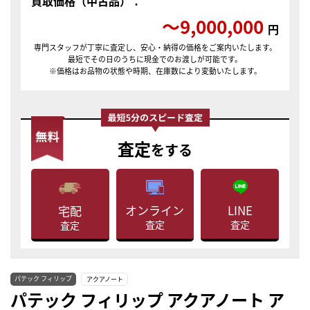
買取価格（中古品）：
〜9,000,000
円
専門スタッフが丁寧に査定し、安心・納得の価格をご案内いたします。
最短でその日のうちに現金でのお渡しが可能です。
※価格はお品物の状態や時期、在庫数により変動いたします。
査定
をする
LINE
オンライン
宅配
査定
査定
査定
パテック フィリップ
アクアノート
パテック フィリップ アクアノート ア