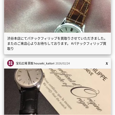
渋谷本店にてパテックフィリップを買取りさせていただきました。
またのご来店心よりお待ちしております。 #パテックフィリップ買
取り
宝石広場 買取
houseki_kaitori
2026/02/24