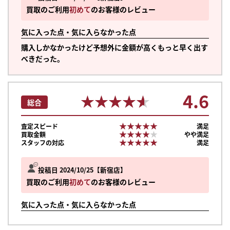
買取のご利用
初めて
のお客様のレビュー
気に入った点・気に入らなかった点
購入しかなかったけど予想外に金額が高くもっと早く出す
べきだった。
4.6
★★★★★
★★★★★
総合
★★★★★
★★★★★
査定スピード
満足
★★★★★
★★★★★
買取金額
やや満足
★★★★★
★★★★★
スタッフの対応
満足
投稿日 2024/10/25
新宿店
買取のご利用
初めて
のお客様のレビュー
気に入った点・気に入らなかった点
まずは
かんたん30秒でお試し査定