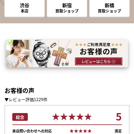
渋谷
新宿
新橋
本店
買取ショップ
買取ショップ
お客様の声
▼レビュー評価1229件
5
★★★★★
★★★★★
総合
★★★★★
★★★★★
来店問い合わせへの対応
満足