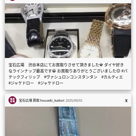
宝石広場 渋谷本店にてお買取りさせて頂きました💎 ダイヤ好き
なラインナップ最高です😀 お買取りありがとうございました😊 #パ
テックフィリップ #ヴァシュロンコンスタンタン #カルティエ
#ジャケドロー #ジャケドロー
宝石広場 買取
houseki_kaitori
2025/09/01