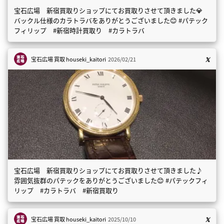
宝石広場 新宿買取りショップにてお買取りさせて頂きました💎
バックル仕様のカラトラバをありがとうございました😊 #パテック
フィリップ #新宿時計買取り #カラトラバ
宝石広場 買取
houseki_kaitori
2026/02/21
宝石広場 新宿買取りショップにてお買取りさせて頂きました♪
雰囲気抜群のパテックをありがとうございました😊 #パテックフィ
リップ #カラトラバ #新宿買取り
宝石広場 買取
houseki_kaitori
2025/10/10