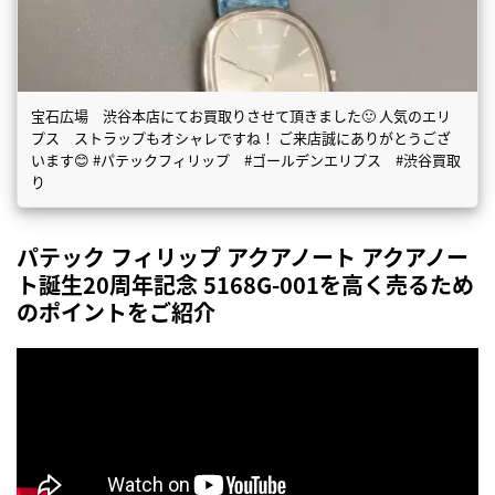
宝石広場 渋谷本店にてお買取りさせて頂きました🙂 人気のエリ
プス ストラップもオシャレですね！ ご来店誠にありがとうござ
います😊 #パテックフィリップ #ゴールデンエリプス #渋谷買取
り
パテック フィリップ アクアノート アクアノー
ト誕生20周年記念 5168G-001を高く売るため
のポイントをご紹介