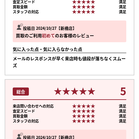
★★★★★
★★★★★
査定スピード
満足
★★★★★
★★★★★
買取金額
満足
★★★★★
★★★★★
スタッフの対応
満足
投稿日 2024/10/27
新橋店
買取のご利用
初めて
のお客様のレビュー
気に入った点・気に入らなかった点
メールのレスポンスが早く来店時も値段が落ちなくスムー
ズ
5
★★★★★
★★★★★
総合
★★★★★
★★★★★
来店問い合わせへの対応
満足
★★★★★
★★★★★
査定スピード
満足
★★★★★
★★★★★
買取金額
満足
★★★★★
★★★★★
スタッフの対応
満足
投稿日 2024/10/27
新橋店