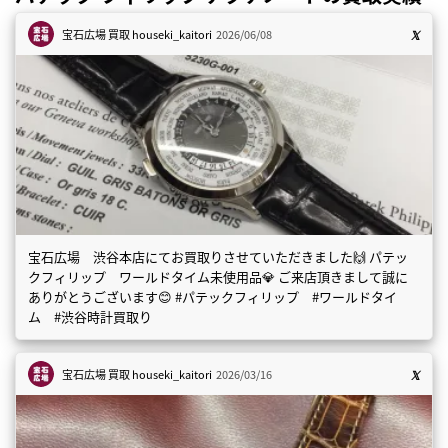
宝石広場 買取
houseki_kaitori
2026/06/08
宝石広場 渋谷本店にてお買取りさせていただきました🙌 パテッ
クフィリップ ワールドタイム未使用品💎 ご来店頂きまして誠に
ありがとうございます😊 #パテックフィリップ #ワールドタイ
ム #渋谷時計買取り
宝石広場 買取
houseki_kaitori
2026/03/16