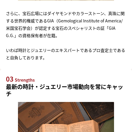
さらに、宝石広場にはダイヤモンドやカラーストーン、真珠に関
する世界的権威であるGIA（Gemological Institute of America/
米国宝石学会）が認定する宝石のスペシャリストの証「GIA
G.G.」の資格保有者が在籍。
いわば時計とジュエリーのエキスパートであるプロ査定士である
と自負しております。
03
Strengths
最新の時計・ジュエリー市場動向を常にキャッ
チ