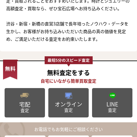
定・買取されることをおすすめいたします。時計とジュエリーの
高額査定・買取なら、ぜひ宝石広場へお持ち込みください。
渋谷・新宿・新橋の直営3店舗で長年培ったノウハウ・データを
生かし、お客様がお持ち込みいただいた商品の真の価値を見定
め、ご満足いただける査定をお約束いたします。
無料査定
をする
オンライン
LINE
宅配
査定
査定
査定
お電話でもお気軽にご相談ください