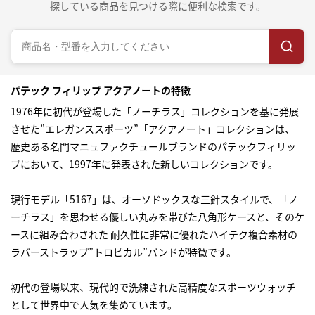
探している商品を見つける際に便利な検索です。
パテック フィリップ アクアノートの特徴
1976年に初代が登場した「ノーチラス」コレクションを基に発展
させた”エレガンススポーツ”「アクアノート」コレクションは、
歴史ある名門マニュファクチュールブランドのパテックフィリッ
プにおいて、1997年に発表された新しいコレクションです。
現行モデル「5167」は、オーソドックスな三針スタイルで、「ノ
ーチラス」を思わせる優しい丸みを帯びた八角形ケースと、そのケ
ースに組み合わされた 耐久性に非常に優れたハイテク複合素材の
ラバーストラップ”トロピカル”バンドが特徴です。
初代の登場以来、現代的で洗練された高精度なスポーツウォッチ
として世界中で人気を集めています。