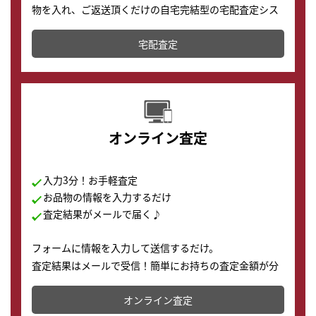
物を入れ、ご返送頂くだけの自宅完結型の宅配査定シス
テムです。
宅配査定
配送でも簡単&安全に査定・買取に出すことが可能で
す。
オンライン査定
入力3分！お手軽査定
お品物の情報を入力するだけ
査定結果がメールで届く♪
フォームに情報を入力して送信するだけ。
査定結果はメールで受信！簡単にお持ちの査定金額が分
かります。
オンライン査定