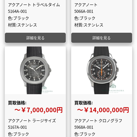
アクアノート トラベルタイム
アクアノート
5164A-001
5066A-001
色:ブラック
色:ブラック
材質:ステンレス
材質:ステンレス
詳細を見る
詳細を見る
買取価格:
買取価格:
〜￥7,000,000円
〜￥14,000,000円
アクアノート ラージサイズ
アクアノート クロノグラフ
5167A-001
5968A-001
色:ブラック
色:ブラック