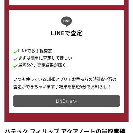
LINEで査定
LINEでお手軽査定
まずは簡単に査定してほしい
最短5分♪査定結果が届く
いつも使っているLINEアプリでお手持ちの時計&宝石の
査定ができちゃいます♪結果を最短5分でお知らせ！
どこからでもすぐに査定金額を知ることが出来ます。
LINEで査定
パテック フィリップ アクアノートの買取実績