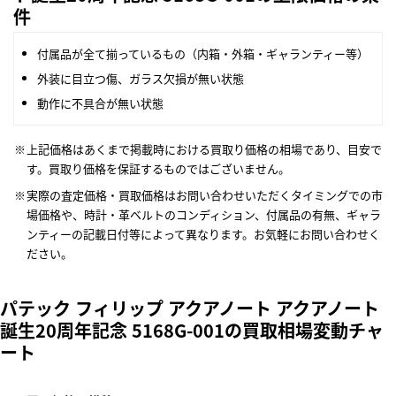
件
付属品が全て揃っているもの（内箱・外箱・ギャランティー等）
外装に目立つ傷、ガラス欠損が無い状態
動作に不具合が無い状態
上記価格はあくまで掲載時における買取り価格の相場であり、目安で
す。買取り価格を保証するものではございません。
実際の査定価格・買取価格はお問い合わせいただくタイミングでの市
場価格や、時計・革ベルトのコンディション、付属品の有無、ギャラ
ンティーの記載日付等によって異なります。お気軽にお問い合わせく
ださい。
パテック フィリップ アクアノート アクアノート
誕生20周年記念 5168G-001の買取相場変動チャ
ート