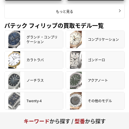
もっと見る
パテック フィリップの買取モデル一覧
グランド・コンプリ
コンプリケーション
ケーション
カラトラバ
ゴンドーロ
ノーチラス
アクアノート
Twenty-4
その他のモデル
キーワード
から探す /
型番
から探す