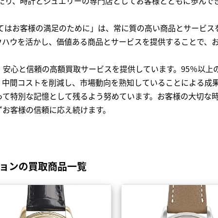
わたり、時計とジュエリーの専門店としてお客様とともに歩ん
全てはお客様の満足のために」は、常に質の高い商品とサービス
ウハウを活かし、価値ある商品とサービスを提供することで、
、安心と信頼の高額買取サービスを提供しています。95％以上
、中間コストを削減し、市場動向を熟知していることによる成
って特別な記憶として残るよう努めています。お客様の大切な
ずお客様の信頼に応え続けます。
ションの買取商品一覧