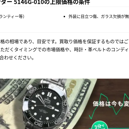
ー 5146G-010の上限価格の条件
ランティー等）
外装に目立つ傷、ガラス欠損が無
格の相場であり、目安です。買取り価格を保証するものではご
いただくタイミングでの市場価格や、時計・革ベルトのコンディ
合わせください。