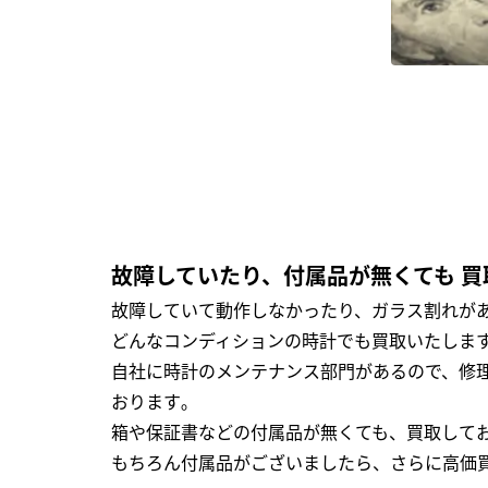
故障していたり、付属品が無くても 買
故障していて動作しなかったり、ガラス割れがあ
どんなコンディションの時計でも買取いたします
自社に時計のメンテナンス部門があるので、修理
おります｡
箱や保証書などの付属品が無くても、買取して
もちろん付属品がございましたら、さらに高価