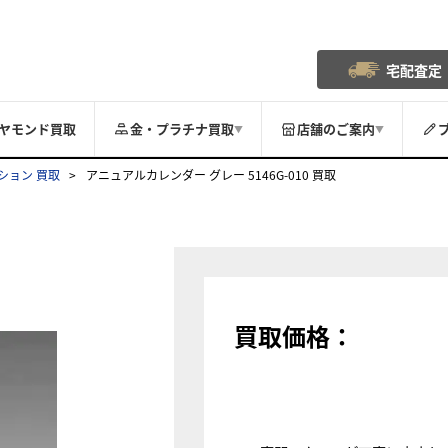
宅配査定
ヤモンド買取
金・プラチナ買取
店舗のご案内
▼
▼
ション 買取
アニュアルカレンダー グレー 5146G-010 買取
買取価格：