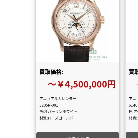
買取価格:
買
〜￥4,500,000円
アニュアルカレンダー
アニ
5205R-001
5146
色:オパーリンホワイト
色:
材質:ローズゴールド
材質