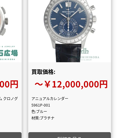
買取価格:
000円
〜￥12,000,000円
ム クロノグ
アニュアルカレンダー
5961P-001
色:ブルー
材質:プラチナ