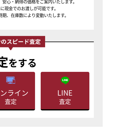
、安心・納得の価格をご案内いたします。
ちに現金でのお渡しが可能です。
時期、在庫数により変動いたします。
定
をする
ンライン
LINE
査定
査定