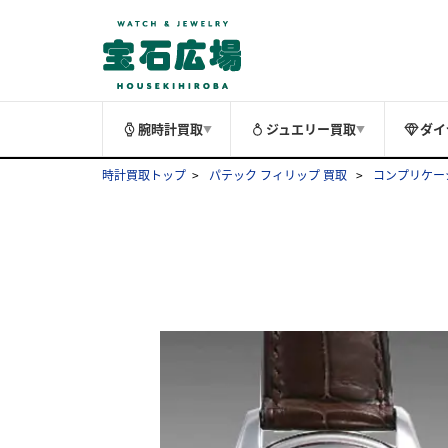
腕時計買取
ジュエリー買取
ダイ
▼
▼
時計買取トップ
パテック フィリップ 買取
コンプリケー