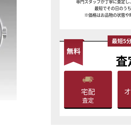
専門スタッフが丁寧に査定し
最短でその日のう
※価格はお品物の状態や
査
オ
宅配
査定