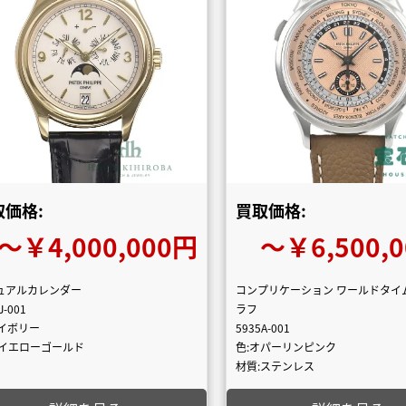
取価格:
買取価格:
〜￥4,000,000円
〜￥6,500,
ュアルカレンダー
コンプリケーション ワールドタイ
J-001
ラフ
アイボリー
5935A-001
:イエローゴールド
色:オパーリンピンク
材質:ステンレス