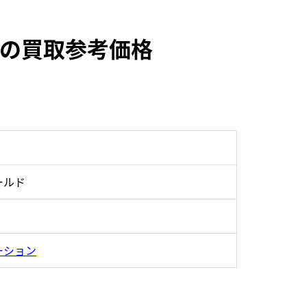
10の買取参考価格
ールド
ーション