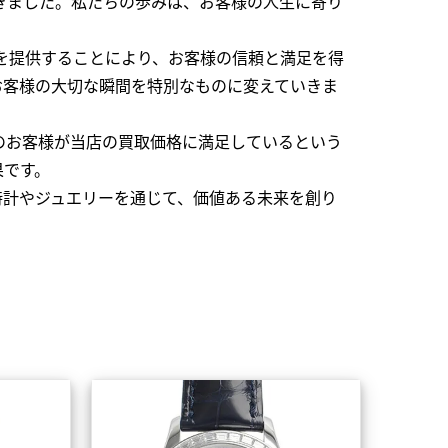
できました。私たちの歩みは、お客様の人生に寄り
を提供することにより、お客様の信頼と満足を得
お客様の大切な瞬間を特別なものに変えていきま
のお客様が当店の買取価格に満足しているという
果です。
時計やジュエリーを通じて、価値ある未来を創り